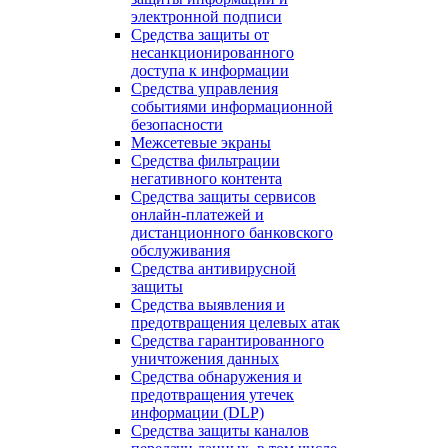
электронной подписи
Средства защиты от
несанкционированного
доступа к информации
Средства управления
событиями информационной
безопасности
Межсетевые экраны
Средства фильтрации
негативного контента
Средства защиты сервисов
онлайн-платежей и
дистанционного банковского
обслуживания
Средства антивирусной
защиты
Средства выявления и
предотвращения целевых атак
Средства гарантированного
уничтожения данных
Средства обнаружения и
предотвращения утечек
информации (DLP)
Средства защиты каналов