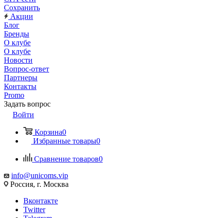
Сохранить
Акции
Блог
Бренды
О клубе
О клубе
Новости
Вопрос-ответ
Партнеры
Контакты
Promo
Задать вопрос
Войти
Корзина
0
Избранные товары
0
Сравнение товаров
0
info@unicoms.vip
Россия, г. Москва
Вконтакте
Twitter