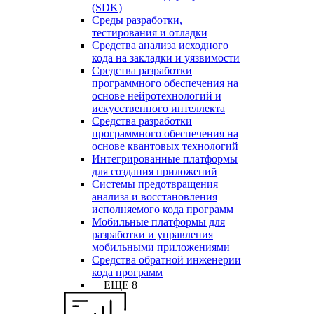
(SDK)
Среды разработки,
тестирования и отладки
Средства анализа исходного
кода на закладки и уязвимости
Средства разработки
программного обеспечения на
основе нейротехнологий и
искусственного интеллекта
Средства разработки
программного обеспечения на
основе квантовых технологий
Интегрированные платформы
для создания приложений
Системы предотвращения
анализа и восстановления
исполняемого кода программ
Мобильные платформы для
разработки и управления
мобильными приложениями
Средства обратной инженерии
кода программ
+ ЕЩЕ 8