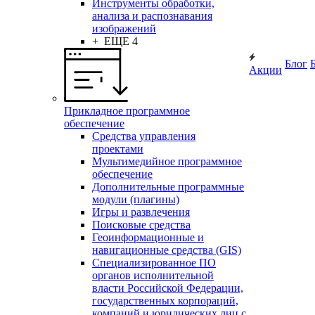
Инструменты обработки,
анализа и распознавания
изображений
+ ЕЩЕ 4
Блог
Акции
Прикладное программное
обеспечение
Средства управления
проектами
Мультимедийное программное
обеспечение
Дополнительные программные
модули (плагины)
Игры и развлечения
Поисковые средства
Геоинформационные и
навигационные средства (GIS)
Специализированное ПО
органов исполнительной
власти Российской Федерации,
государственных корпораций,
компаний и юридических лиц с