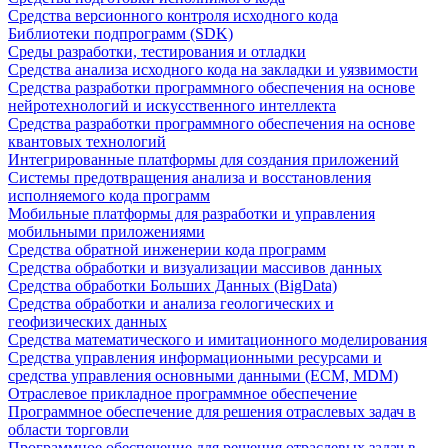
Средства версионного контроля исходного кода
Библиотеки подпрограмм (SDK)
Среды разработки, тестирования и отладки
Средства анализа исходного кода на закладки и уязвимости
Средства разработки программного обеспечения на основе
нейротехнологий и искусственного интеллекта
Средства разработки программного обеспечения на основе
квантовых технологий
Интегрированные платформы для создания приложений
Системы предотвращения анализа и восстановления
исполняемого кода программ
Мобильные платформы для разработки и управления
мобильными приложениями
Средства обратной инженерии кода программ
Средства обработки и визуализации массивов данных
Средства обработки Больших Данных (BigData)
Средства обработки и анализа геологических и
геофизических данных
Средства математического и имитационного моделирования
Средства управления информационными ресурсами и
средства управления основными данными (ECM, MDM)
Отраслевое прикладное программное обеспечение
Программное обеспечение для решения отраслевых задач в
области торговли
Программное обеспечение для решения отраслевых задач в