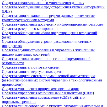
Средства гарантированного уничтожения данных
Средства обнаружения и предотвращения утечек информации
(DLP)
Средства защиты каналов передачи данных, в том числе
криптографическими методами
Средства управления доступом к информационным ресурсам
Средства резервного копирования
Средства обнаружения и/или предотвращения вторжений
(атак)
Средства обнаружения угроз и расследования сетевых
инцидентов
Средства администрирования и управления жизненным
циклом ключевых носителей
Средства автоматизации процессов информационной
безопасности
Средства защиты почтовых систем
Средства защиты виртуальных сред
Средства защиты систем промышленной автоматизации
(автоматизированных систем управления технологическими
процессами)
Средства управления процессами организации
Средства управления отношениями с клиентами (CRM)
Средства управления содержимым (CMS), сайты и
портальные решения
Средства финансового менеджмента, управления активами и