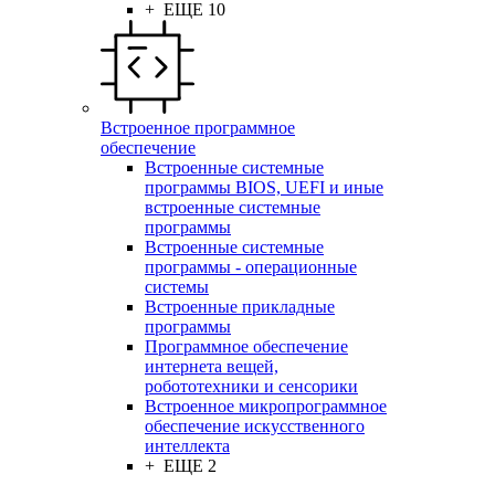
+ ЕЩЕ 10
Встроенное программное
обеспечение
Встроенные системные
программы BIOS, UEFI и иные
встроенные системные
программы
Встроенные системные
программы - операционные
системы
Встроенные прикладные
программы
Программное обеспечение
интернета вещей,
робототехники и сенсорики
Встроенное микропрограммное
обеспечение искусственного
интеллекта
+ ЕЩЕ 2