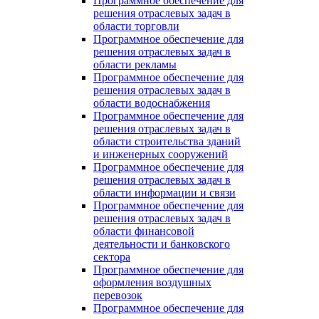
Программное обеспечение для
решения отраслевых задач в
области торговли
Программное обеспечение для
решения отраслевых задач в
области рекламы
Программное обеспечение для
решения отраслевых задач в
области водоснабжения
Программное обеспечение для
решения отраслевых задач в
области строительства зданий
и инженерных сооружений
Программное обеспечение для
решения отраслевых задач в
области информации и связи
Программное обеспечение для
решения отраслевых задач в
области финансовой
деятельности и банковского
сектора
Программное обеспечение для
оформления воздушных
перевозок
Программное обеспечение для