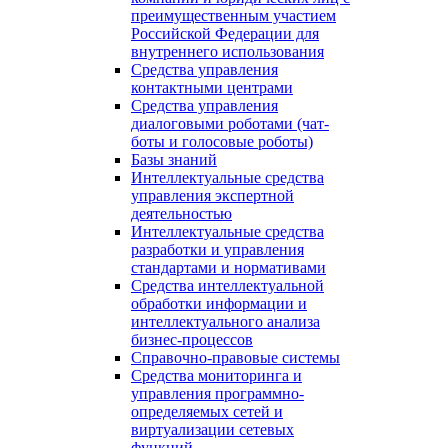
преимущественным участием
Российской Федерации для
внутреннего использования
Средства управления
контактными центрами
Средства управления
диалоговыми роботами (чат-
боты и голосовые роботы)
Базы знаний
Интеллектуальные средства
управления экспертной
деятельностью
Интеллектуальные средства
разработки и управления
стандартами и нормативами
Средства интеллектуальной
обработки информации и
интеллектуального анализа
бизнес-процессов
Справочно-правовые системы
Средства мониторинга и
управления программно-
определяемых сетей и
виртуализации сетевых
функций