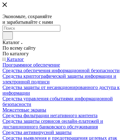
Экономьте, сохраняйте
и зарабатывайте с нами
Каталог
По всему сайту
По каталогу
Каталог
Программное обеспечение
Средства обеспечения информационной безопасности
Средства криптографической защиты информации и
электронной подписи
Средства защиты от несанкционированного доступа к
информации
Средства управления событиями информационной
безопасности
Межсетевые экраны
Средства фильтрации негативного контента
Средства защиты сервисов онлайн-платежей и
дистанционного банковского обслуживания
Средства антивирусной защиты
Средства выявления и предотвращения целевых атак