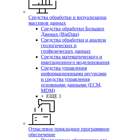
Средства обработки и визуализации
массивов данных
Средства обработки Больших
Данных (BigData)
Средства обработки и анализа
геологических и
геофизических данных
Средства математического и
имитационного моделирования
Средства управления
информационными ресурсами
и средства управления
основными данными (ECM,
MDM)
+ ЕЩЕ 1
Отраслевое прикладное программное
обеспечение