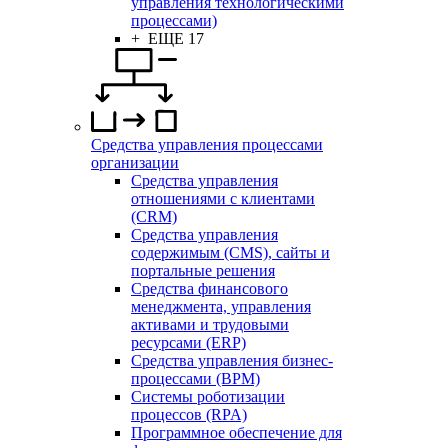
управления технологическими
процессами)
+ ЕЩЕ 17
Средства управления процессами
организации
Средства управления
отношениями с клиентами
(CRM)
Средства управления
содержимым (CMS), сайты и
портальные решения
Средства финансового
менеджмента, управления
активами и трудовыми
ресурсами (ERP)
Средства управления бизнес-
процессами (BPM)
Системы роботизации
процессов (RPA)
Программное обеспечение для