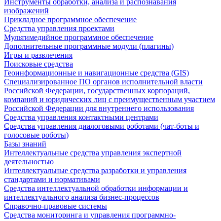
Инструменты обработки, анализа и распознавания
изображений
Прикладное программное обеспечение
Средства управления проектами
Мультимедийное программное обеспечение
Дополнительные программные модули (плагины)
Игры и развлечения
Поисковые средства
Геоинформационные и навигационные средства (GIS)
Специализированное ПО органов исполнительной власти
Российской Федерации, государственных корпораций,
компаний и юридических лиц с преимущественным участием
Российской Федерации для внутреннего использования
Средства управления контактными центрами
Средства управления диалоговыми роботами (чат-боты и
голосовые роботы)
Базы знаний
Интеллектуальные средства управления экспертной
деятельностью
Интеллектуальные средства разработки и управления
стандартами и нормативами
Средства интеллектуальной обработки информации и
интеллектуального анализа бизнес-процессов
Справочно-правовые системы
Средства мониторинга и управления программно-