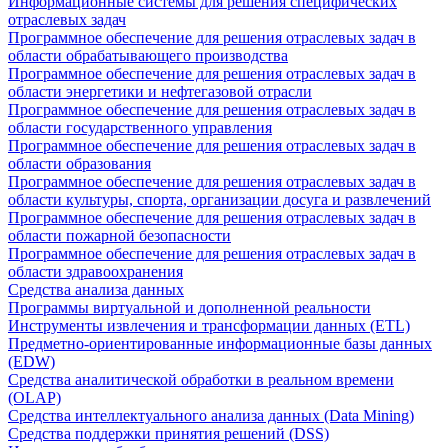
Информационные системы для решения специфических
отраслевых задач
Программное обеспечение для решения отраслевых задач в
области обрабатывающего производства
Программное обеспечение для решения отраслевых задач в
области энергетики и нефтегазовой отрасли
Программное обеспечение для решения отраслевых задач в
области государственного управления
Программное обеспечение для решения отраслевых задач в
области образования
Программное обеспечение для решения отраслевых задач в
области культуры, спорта, организации досуга и развлечений
Программное обеспечение для решения отраслевых задач в
области пожарной безопасности
Программное обеспечение для решения отраслевых задач в
области здравоохранения
Средства анализа данных
Программы виртуальной и дополненной реальности
Инструменты извлечения и трансформации данных (ETL)
Предметно-ориентированные информационные базы данных
(EDW)
Средства аналитической обработки в реальном времени
(OLAP)
Средства интеллектуального анализа данных (Data Mining)
Средства поддержки принятия решений (DSS)