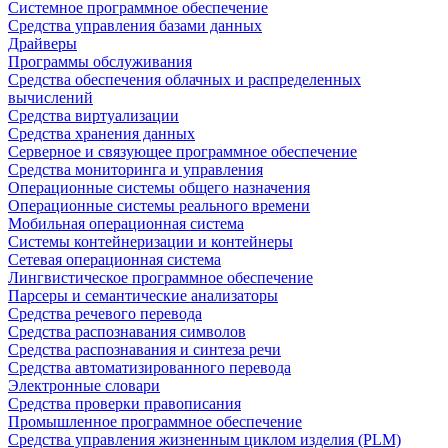
Системное программное обеспечение
Средства управления базами данных
Драйверы
Программы обслуживания
Средства обеспечения облачных и распределенных
вычислений
Средства виртуализации
Средства хранения данных
Серверное и связующее программное обеспечение
Средства мониторинга и управления
Операционные системы общего назначения
Операционные системы реального времени
Мобильная операционная система
Системы контейнеризации и контейнеры
Сетевая операционная система
Лингвистическое программное обеспечение
Парсеры и семантические анализаторы
Средства речевого перевода
Средства распознавания символов
Средства распознавания и синтеза речи
Средства автоматизированного перевода
Электронные словари
Средства проверки правописания
Промышленное программное обеспечение
Средства управления жизненным циклом изделия (PLM)