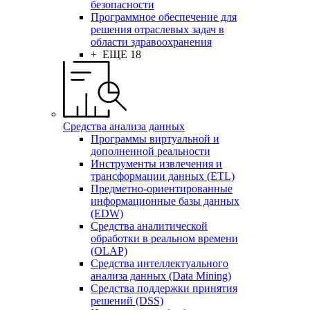
безопасности
Программное обеспечение для
решения отраслевых задач в
области здравоохранения
+ ЕЩЕ 18
Средства анализа данных
Программы виртуальной и
дополненной реальности
Инструменты извлечения и
трансформации данных (ETL)
Предметно-ориентированные
информационные базы данных
(EDW)
Средства аналитической
обработки в реальном времени
(OLAP)
Средства интеллектуального
анализа данных (Data Mining)
Средства поддержки принятия
решений (DSS)