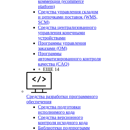
коммерции (ecommerce
platform)
Средства управления складом
и цепочками поставок (WMS,
SCM)
Средства централизованного
управления конечными
устройствами
Программы управления
заказами (OM)
Программы
автоматизированного контроля
качества (CAQ)
+ ЕЩЕ 14
Средства разработки программного
обеспечения
Средства подготовки
исполнимого кода
Средства версионного
контроля исходного кода
Библиотеки подпрограмм