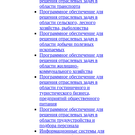
решения отраслевых задач в
области транспорта
Программное обеспечение для
решения отраслевых задач в
области сельского, лесного
хозяйства, рыболовства
Программное обеспечение для
решения отраслевых задач в
области добычи полезных
ископаемых
Программное обеспечение для
решения отраслевых задач в
области жилищно-
коммунального хозяйства
Программное обеспечение для
решения отраслевых задач в
области гостиничного и
туристического бизнеса,
предприятий общественного
питания
Программное обеспечение для
решения отраслевых задач в
области трудоустройства и
подбора персонала
Информационные системы для