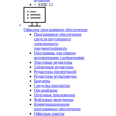
+ ЕЩЕ 12
Офисное программное обеспечение
Программное обеспечение
средств внутреннего
электронного
документооборота
Программы для обмена
мгновенными сообщениями
Текстовые редакторы
Табличные редакторы
Редакторы презентаций
Редакторы мультимедиа
Браузеры
Средства просмотра
Органайзеры
Почтовые приложения
Файловые менеджеры
Коммуникационное
программное обеспечение
Офисные пакеты