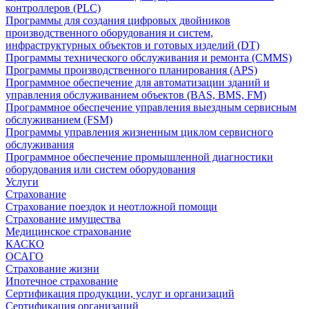
контроллеров (PLC)
Программы для создания цифровых двойников
производственного оборудования и систем,
инфраструктурных объектов и готовых изделий (DT)
Программы технического обслуживания и ремонта (CMMS)
Программы производственного планирования (APS)
Программное обеспечение для автоматизации зданий и
управления обслуживанием объектов (BAS, BMS, FM)
Программное обеспечение управления выездным сервисным
обслуживанием (FSM)
Программы управления жизненным циклом сервисного
обслуживания
Программное обеспечение промышленной диагностики
оборудования или систем оборудования
Услуги
Страхование
Страхование поездок и неотложной помощи
Страхование имущества
Медицинское страхование
КАСКО
ОСАГО
Страхование жизни
Ипотечное страхование
Сертификация продукции, услуг и организаций
Сертификация организаций