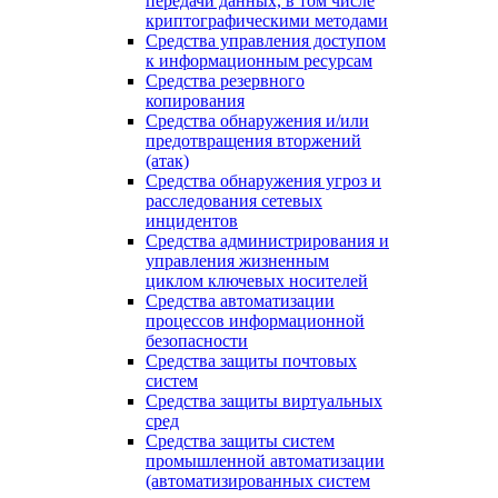
передачи данных, в том числе
криптографическими методами
Средства управления доступом
к информационным ресурсам
Средства резервного
копирования
Средства обнаружения и/или
предотвращения вторжений
(атак)
Средства обнаружения угроз и
расследования сетевых
инцидентов
Средства администрирования и
управления жизненным
циклом ключевых носителей
Средства автоматизации
процессов информационной
безопасности
Средства защиты почтовых
систем
Средства защиты виртуальных
сред
Средства защиты систем
промышленной автоматизации
(автоматизированных систем