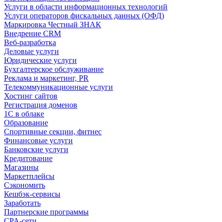
Услуги в области информационных технологий
Услуги операторов фискальных данных (ОФД)
Маркировка Честный ЗНАК
Внедрение CRM
Веб-разработка
Деловые услуги
Юридические услуги
Бухгалтерское обслуживание
Реклама и маркетинг, PR
Телекоммуникационные услуги
Хостинг сайтов
Регистрация доменов
1С в облаке
Образование
Спортивные секции, фитнес
Финансовые услуги
Банковские услуги
Кредитование
Магазины
Маркетплейсы
Сэкономить
Кешбэк-сервисы
Заработать
Партнерские программы
CPA-сети