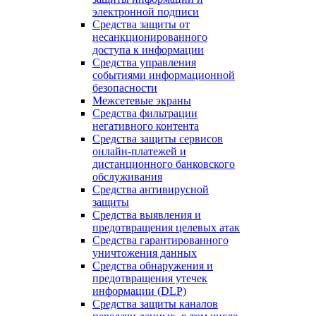
электронной подписи
Средства защиты от
несанкционированного
доступа к информации
Средства управления
событиями информационной
безопасности
Межсетевые экраны
Средства фильтрации
негативного контента
Средства защиты сервисов
онлайн-платежей и
дистанционного банковского
обслуживания
Средства антивирусной
защиты
Средства выявления и
предотвращения целевых атак
Средства гарантированного
уничтожения данных
Средства обнаружения и
предотвращения утечек
информации (DLP)
Средства защиты каналов