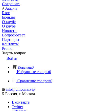
Сохранить
Акции
Блог
Бренды
О клубе
О клубе
Новости
Вопрос-ответ
Партнеры
Контакты
Promo
Задать вопрос
Войти
Корзина
0
Избранные товары
0
Сравнение товаров
0
info@unicoms.vip
Россия, г. Москва
Вконтакте
Twitter