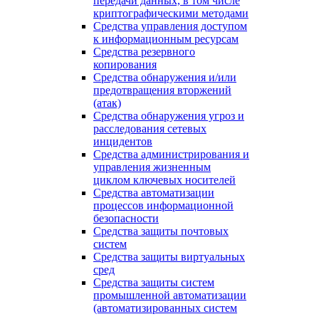
передачи данных, в том числе
криптографическими методами
Средства управления доступом
к информационным ресурсам
Средства резервного
копирования
Средства обнаружения и/или
предотвращения вторжений
(атак)
Средства обнаружения угроз и
расследования сетевых
инцидентов
Средства администрирования и
управления жизненным
циклом ключевых носителей
Средства автоматизации
процессов информационной
безопасности
Средства защиты почтовых
систем
Средства защиты виртуальных
сред
Средства защиты систем
промышленной автоматизации
(автоматизированных систем