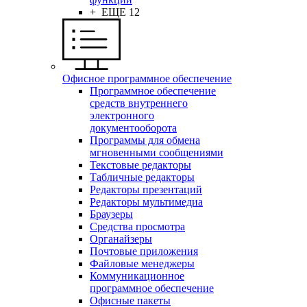
+ ЕЩЕ 12
Офисное программное обеспечение
Программное обеспечение
средств внутреннего
электронного
документооборота
Программы для обмена
мгновенными сообщениями
Текстовые редакторы
Табличные редакторы
Редакторы презентаций
Редакторы мультимедиа
Браузеры
Средства просмотра
Органайзеры
Почтовые приложения
Файловые менеджеры
Коммуникационное
программное обеспечение
Офисные пакеты