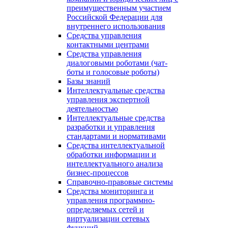
преимущественным участием
Российской Федерации для
внутреннего использования
Средства управления
контактными центрами
Средства управления
диалоговыми роботами (чат-
боты и голосовые роботы)
Базы знаний
Интеллектуальные средства
управления экспертной
деятельностью
Интеллектуальные средства
разработки и управления
стандартами и нормативами
Средства интеллектуальной
обработки информации и
интеллектуального анализа
бизнес-процессов
Справочно-правовые системы
Средства мониторинга и
управления программно-
определяемых сетей и
виртуализации сетевых
функций