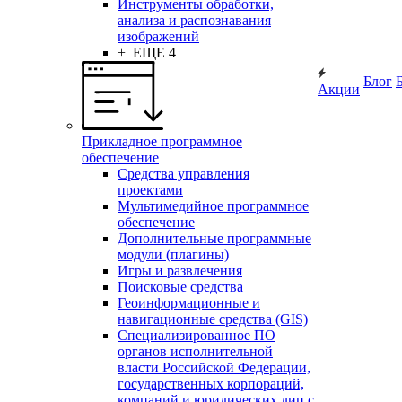
Инструменты обработки,
анализа и распознавания
изображений
+ ЕЩЕ 4
Блог
Акции
Прикладное программное
обеспечение
Средства управления
проектами
Мультимедийное программное
обеспечение
Дополнительные программные
модули (плагины)
Игры и развлечения
Поисковые средства
Геоинформационные и
навигационные средства (GIS)
Специализированное ПО
органов исполнительной
власти Российской Федерации,
государственных корпораций,
компаний и юридических лиц с