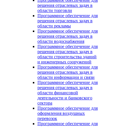
Программное обеспечение для
решения отраслевых задач в
области торговли
Программное обеспечение для
решения отраслевых задач в
области рекламы
Программное обеспечение для
решения отраслевых задач в
области водоснабжения
Программное обеспечение для
решения отраслевых задач в
области строительства зданий
и инженерных сооружений
Программное обеспечение для
решения отраслевых задач в
области информации и связи
Программное обеспечение для
решения отраслевых задач в
области финансовой
деятельности и банковского
сектора
Программное обеспечение для
оформления воздушных
перевозок
Программное обеспечение для