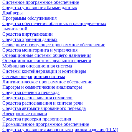
Системное программное обеспечение
Средства управления базами данных
Драйверы
Программы обслуживания
Средства обеспечения облачных и распределенных
вычислений
Средства виртуализации
Средства хранения данных
Серверное и связующее программное обеспечение
Средства мониторинга и управления
Операционные системы общего назначения
Операционные системы реального времени
Мобильная операционная система
Системы контейнеризации и контейнеры
Сетевая операционная система
Лингвистическое программное обеспечение
Парсеры и семантические анализаторы
Средства речевого перевода
Средства распознавания символов
Средства распознавания и синтеза речи
Средства автоматизированного перевода
Электронные словари
Средства проверки правописания
Промышленное программное обеспечение
Средства управления жизненным циклом изделия (PLM)