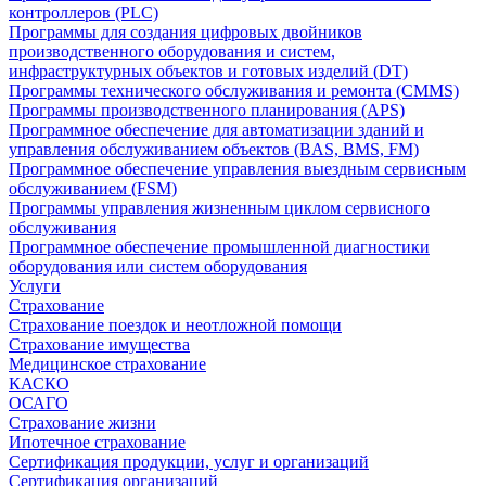
контроллеров (PLC)
Программы для создания цифровых двойников
производственного оборудования и систем,
инфраструктурных объектов и готовых изделий (DT)
Программы технического обслуживания и ремонта (CMMS)
Программы производственного планирования (APS)
Программное обеспечение для автоматизации зданий и
управления обслуживанием объектов (BAS, BMS, FM)
Программное обеспечение управления выездным сервисным
обслуживанием (FSM)
Программы управления жизненным циклом сервисного
обслуживания
Программное обеспечение промышленной диагностики
оборудования или систем оборудования
Услуги
Страхование
Страхование поездок и неотложной помощи
Страхование имущества
Медицинское страхование
КАСКО
ОСАГО
Страхование жизни
Ипотечное страхование
Сертификация продукции, услуг и организаций
Сертификация организаций