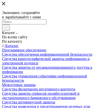
Экономьте, сохраняйте
и зарабатывайте с нами
Каталог
По всему сайту
По каталогу
Каталог
Программное обеспечение
Средства обеспечения информационной безопасности
Средства криптографической защиты информации и
электронной подписи
Средства защиты от несанкционированного доступа к
информации
Средства управления событиями информационной
безопасности
Межсетевые экраны
Средства фильтрации негативного контента
Средства защиты сервисов онлайн-платежей и
дистанционного банковского обслуживания
Средства антивирусной защиты
Средства выявления и предотвращения целевых атак