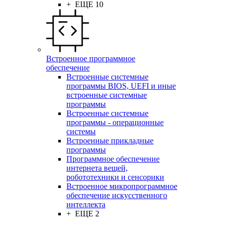
+ ЕЩЕ 10
Встроенное программное
обеспечение
Встроенные системные
программы BIOS, UEFI и иные
встроенные системные
программы
Встроенные системные
программы - операционные
системы
Встроенные прикладные
программы
Программное обеспечение
интернета вещей,
робототехники и сенсорики
Встроенное микропрограммное
обеспечение искусственного
интеллекта
+ ЕЩЕ 2