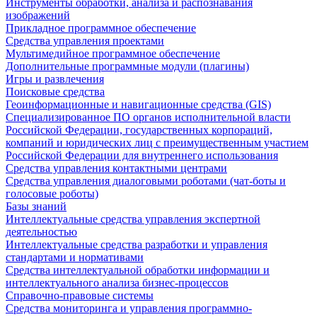
Инструменты обработки, анализа и распознавания
изображений
Прикладное программное обеспечение
Средства управления проектами
Мультимедийное программное обеспечение
Дополнительные программные модули (плагины)
Игры и развлечения
Поисковые средства
Геоинформационные и навигационные средства (GIS)
Специализированное ПО органов исполнительной власти
Российской Федерации, государственных корпораций,
компаний и юридических лиц с преимущественным участием
Российской Федерации для внутреннего использования
Средства управления контактными центрами
Средства управления диалоговыми роботами (чат-боты и
голосовые роботы)
Базы знаний
Интеллектуальные средства управления экспертной
деятельностью
Интеллектуальные средства разработки и управления
стандартами и нормативами
Средства интеллектуальной обработки информации и
интеллектуального анализа бизнес-процессов
Справочно-правовые системы
Средства мониторинга и управления программно-