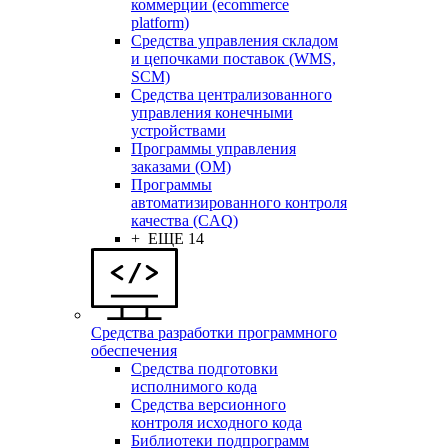
коммерции (ecommerce
platform)
Средства управления складом
и цепочками поставок (WMS,
SCM)
Средства централизованного
управления конечными
устройствами
Программы управления
заказами (OM)
Программы
автоматизированного контроля
качества (CAQ)
+ ЕЩЕ 14
Средства разработки программного
обеспечения
Средства подготовки
исполнимого кода
Средства версионного
контроля исходного кода
Библиотеки подпрограмм