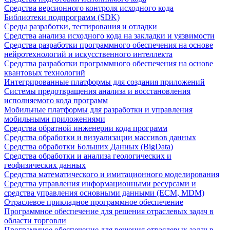
Средства версионного контроля исходного кода
Библиотеки подпрограмм (SDK)
Среды разработки, тестирования и отладки
Средства анализа исходного кода на закладки и уязвимости
Средства разработки программного обеспечения на основе
нейротехнологий и искусственного интеллекта
Средства разработки программного обеспечения на основе
квантовых технологий
Интегрированные платформы для создания приложений
Системы предотвращения анализа и восстановления
исполняемого кода программ
Мобильные платформы для разработки и управления
мобильными приложениями
Средства обратной инженерии кода программ
Средства обработки и визуализации массивов данных
Средства обработки Больших Данных (BigData)
Средства обработки и анализа геологических и
геофизических данных
Средства математического и имитационного моделирования
Средства управления информационными ресурсами и
средства управления основными данными (ECM, MDM)
Отраслевое прикладное программное обеспечение
Программное обеспечение для решения отраслевых задач в
области торговли
Программное обеспечение для решения отраслевых задач в