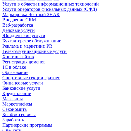
Услуги в области информационных технологий
Услуги операторов фискальных данных (ОФД)
Маркировка Честный ЗНАК
Внедрение CRM
Веб-разработка
Деловые услуги
Юридические услуги
Бухгалтерское обслуживание
Реклама и маркетинг, PR
Телекоммуникационные услуги
Хостинг сайтов
Регистрация доменов
1С в облаке
Образование
Спортивные секции, фитнес
Финансовые услуги
Банковские услуги
Кредитование
Магазины
Маркетплейсы
Сэкономить
Кешбэк-сервисы
Заработать
Партнерские программы
CPA-сети