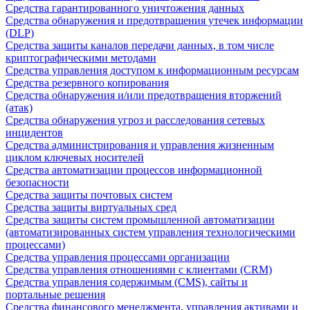
Средства гарантированного уничтожения данных
Средства обнаружения и предотвращения утечек информации
(DLP)
Средства защиты каналов передачи данных, в том числе
криптографическими методами
Средства управления доступом к информационным ресурсам
Средства резервного копирования
Средства обнаружения и/или предотвращения вторжений
(атак)
Средства обнаружения угроз и расследования сетевых
инцидентов
Средства администрирования и управления жизненным
циклом ключевых носителей
Средства автоматизации процессов информационной
безопасности
Средства защиты почтовых систем
Средства защиты виртуальных сред
Средства защиты систем промышленной автоматизации
(автоматизированных систем управления технологическими
процессами)
Средства управления процессами организации
Средства управления отношениями с клиентами (CRM)
Средства управления содержимым (CMS), сайты и
портальные решения
Средства финансового менеджмента, управления активами и