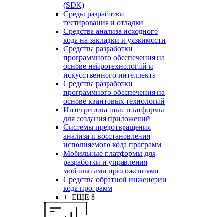
(SDK)
Среды разработки,
тестирования и отладки
Средства анализа исходного
кода на закладки и уязвимости
Средства разработки
программного обеспечения на
основе нейротехнологий и
искусственного интеллекта
Средства разработки
программного обеспечения на
основе квантовых технологий
Интегрированные платформы
для создания приложений
Системы предотвращения
анализа и восстановления
исполняемого кода программ
Мобильные платформы для
разработки и управления
мобильными приложениями
Средства обратной инженерии
кода программ
+ ЕЩЕ 8