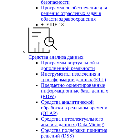
безопасности
Программное обеспечение для
решения отраслевых задач в
области здравоохранения
+ ЕЩЕ 18
Средства анализа данных
Программы виртуальной и
дополненной реальности
Инструменты извлечения и
трансформации данных (ETL)
Предметно-ориентированные
информационные базы данных
(EDW)
Средства аналитической
обработки в реальном времени
(OLAP)
Средства интеллектуального
анализа данных (Data Mining)
Средства поддержки принятия
решений (DSS)