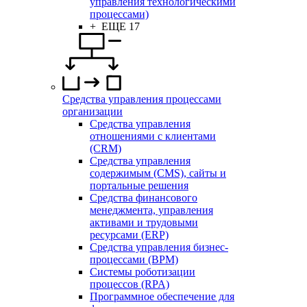
управления технологическими
процессами)
+ ЕЩЕ 17
Средства управления процессами
организации
Средства управления
отношениями с клиентами
(CRM)
Средства управления
содержимым (CMS), сайты и
портальные решения
Средства финансового
менеджмента, управления
активами и трудовыми
ресурсами (ERP)
Средства управления бизнес-
процессами (BPM)
Системы роботизации
процессов (RPA)
Программное обеспечение для