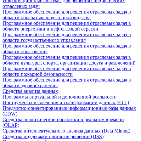
Информационные системы для решения специфических
отраслевых задач
Программное обеспечение для решения отраслевых задач в
области обрабатывающего производства
Программное обеспечение для решения отраслевых задач в
области энергетики и нефтегазовой отрасли
Программное обеспечение для решения отраслевых задач в
области государственного управления
Программное обеспечение для решения отраслевых задач в
области образования
Программное обеспечение для решения отраслевых задач в
области культуры, спорта, организации досуга и развлечений
Программное обеспечение для решения отраслевых задач в
области пожарной безопасности
Программное обеспечение для решения отраслевых задач в
области здравоохранения
Средства анализа данных
Программы виртуальной и дополненной реальности
Инструменты извлечения и трансформации данных (ETL)
Предметно-ориентированные информационные базы данных
(EDW)
Средства аналитической обработки в реальном времени
(OLAP)
Средства интеллектуального анализа данных (Data Mining)
Средства поддержки принятия решений (DSS)