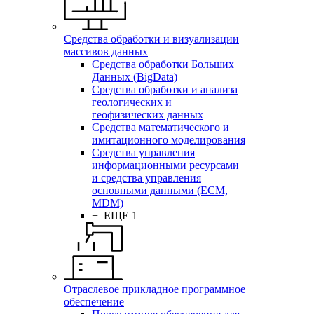
Средства обработки и визуализации
массивов данных
Средства обработки Больших
Данных (BigData)
Средства обработки и анализа
геологических и
геофизических данных
Средства математического и
имитационного моделирования
Средства управления
информационными ресурсами
и средства управления
основными данными (ECM,
MDM)
+ ЕЩЕ 1
Отраслевое прикладное программное
обеспечение