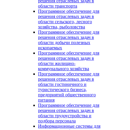
решения отраслевых задач в
области транспорта
Программное обеспечение для
решения отраслевых задач в
области сельского, лесного
хозяйства, рыболовства
Программное обеспечение для
решения отраслевых задач в
области добычи полезных
ископаемых
Программное обеспечение для
решения отраслевых задач в
области жилищно-
коммунального хозяйства
Программное обеспечение для
решения отраслевых задач в
области гостиничного и
туристического бизнеса,
предприятий общественного
питания
Программное обеспечение для
решения отраслевых задач в
области трудоустройства и
подбора персонала
Информационные системы для