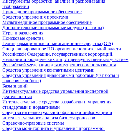
Инструменты обработки, анализа и распознавания
изображений
Прикладное программное обеспечение
Средства управления проектами
Мультимедийное программное обеспечение
Дополнительные программные модули (плагины)
Игры и развлечения
Поисковые средства
Геоинформационные и навигационные средства (GIS)
Специализированное ПО органов исполнительной власти
Российской Федерации, государственных корпораций,
компаний и юридических лиц с преимущественным участием
Российской Федерации для внутреннего использования
Средства управления контактными центрами
Средства управления диалоговыми роботами (чат-боты и
голосовые роботы)
Базы знаний
Интеллектуальные средства управления экспертной
деятельностью
Интеллектуальные средства разработки и управления
стандартами и нормативами
Средства интеллектуальной обработки информации и
интеллектуального анализа бизнес-процессов
Справочно-правовые системы
Средства мониторинга и управления программно-