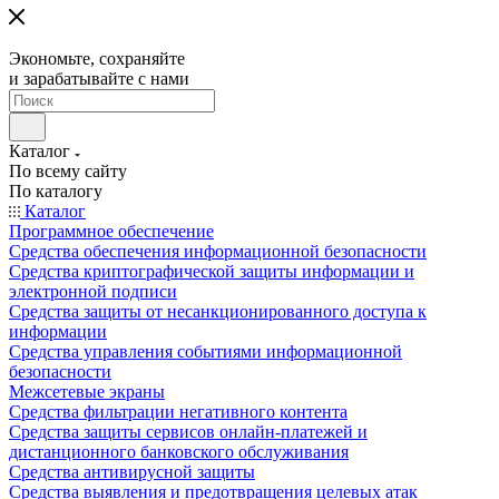
Экономьте, сохраняйте
и зарабатывайте с нами
Каталог
По всему сайту
По каталогу
Каталог
Программное обеспечение
Средства обеспечения информационной безопасности
Средства криптографической защиты информации и
электронной подписи
Средства защиты от несанкционированного доступа к
информации
Средства управления событиями информационной
безопасности
Межсетевые экраны
Средства фильтрации негативного контента
Средства защиты сервисов онлайн-платежей и
дистанционного банковского обслуживания
Средства антивирусной защиты
Средства выявления и предотвращения целевых атак