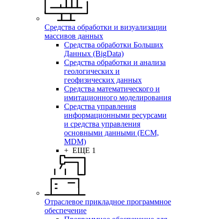
Средства обработки и визуализации
массивов данных
Средства обработки Больших
Данных (BigData)
Средства обработки и анализа
геологических и
геофизических данных
Средства математического и
имитационного моделирования
Средства управления
информационными ресурсами
и средства управления
основными данными (ECM,
MDM)
+ ЕЩЕ 1
Отраслевое прикладное программное
обеспечение