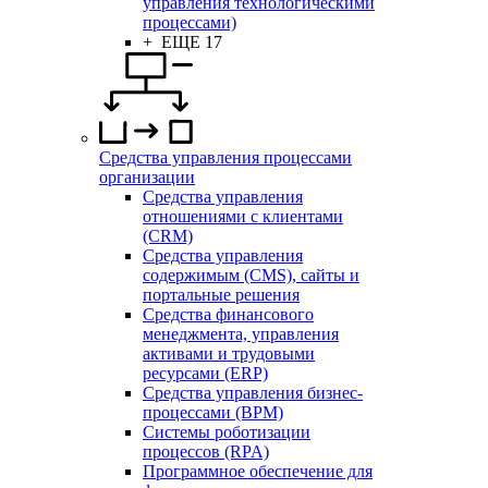
управления технологическими
процессами)
+ ЕЩЕ 17
Средства управления процессами
организации
Средства управления
отношениями с клиентами
(CRM)
Средства управления
содержимым (CMS), сайты и
портальные решения
Средства финансового
менеджмента, управления
активами и трудовыми
ресурсами (ERP)
Средства управления бизнес-
процессами (BPM)
Системы роботизации
процессов (RPA)
Программное обеспечение для