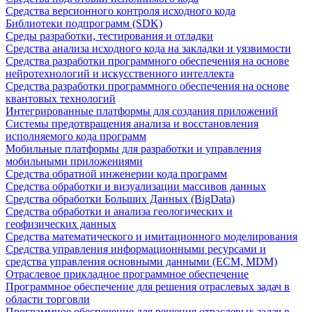
Средства версионного контроля исходного кода
Библиотеки подпрограмм (SDK)
Среды разработки, тестирования и отладки
Средства анализа исходного кода на закладки и уязвимости
Средства разработки программного обеспечения на основе
нейротехнологий и искусственного интеллекта
Средства разработки программного обеспечения на основе
квантовых технологий
Интегрированные платформы для создания приложений
Системы предотвращения анализа и восстановления
исполняемого кода программ
Мобильные платформы для разработки и управления
мобильными приложениями
Средства обратной инженерии кода программ
Средства обработки и визуализации массивов данных
Средства обработки Больших Данных (BigData)
Средства обработки и анализа геологических и
геофизических данных
Средства математического и имитационного моделирования
Средства управления информационными ресурсами и
средства управления основными данными (ECM, MDM)
Отраслевое прикладное программное обеспечение
Программное обеспечение для решения отраслевых задач в
области торговли
Программное обеспечение для решения отраслевых задач в