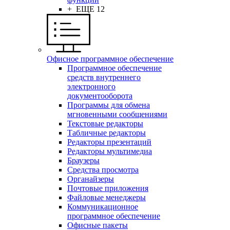
+ ЕЩЕ 12
Офисное программное обеспечение
Программное обеспечение
средств внутреннего
электронного
документооборота
Программы для обмена
мгновенными сообщениями
Текстовые редакторы
Табличные редакторы
Редакторы презентаций
Редакторы мультимедиа
Браузеры
Средства просмотра
Органайзеры
Почтовые приложения
Файловые менеджеры
Коммуникационное
программное обеспечение
Офисные пакеты