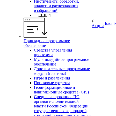
Инструменты обработки,
анализа и распознавания
изображений
+ ЕЩЕ 4
Блог
Акции
Прикладное программное
обеспечение
Средства управления
проектами
Мультимедийное программное
обеспечение
Дополнительные программные
модули (плагины)
Игры и развлечения
Поисковые средства
Геоинформационные и
навигационные средства (GIS)
Специализированное ПО
органов исполнительной
власти Российской Федерации,
государственных корпораций,
компаний и юридических лиц с