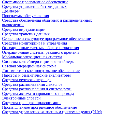
Системное программное обеспечение
Средства управления базами данных
Драйверы
Программы обслуживания
Средства обеспечения облачных и распределенных
вычислений
Средства виртуализации
Средства хранения данных
Серверное и связующее программное обеспечение
Средства мониторинга и управления
Операционные системы общего назначения
Операционные системы реального времени
Мобильная операционная система
Системы контейнеризации и контейнеры
Сетевая операционная система
Лингвистическое программное обеспечение
Парсеры и семантические анализаторы
Средства речевого перевода
Средства распознавания символов
Средства распознавания и синтеза речи
Средства автоматизированного перевода
Электронные словари
Средства проверки правописания
Промышленное программное обеспечение
Средства управления жизненным циклом изделия (PLM)