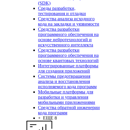
(SDK)
Среды разработки,
тестирования и отладки
Средства анализа исходного
кода на закладки и уязвимости
Средства разработки
программного обеспечения на
основе нейротехнологий и
искусственного интеллекта
Средства разработки
программного обеспечения на
основе квантовых технологий
Интегрированные платформы
для создания приложений
Системы предотвращения
анализа и восстановления
исполняемого кода программ
Мобильные платформы для
разработки и управления
мобильными приложениями
Средства обратной инженерии
кода программ
+ ЕЩЕ 8