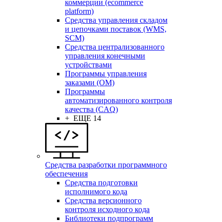
коммерции (ecommerce
platform)
Средства управления складом
и цепочками поставок (WMS,
SCM)
Средства централизованного
управления конечными
устройствами
Программы управления
заказами (OM)
Программы
автоматизированного контроля
качества (CAQ)
+ ЕЩЕ 14
Средства разработки программного
обеспечения
Средства подготовки
исполнимого кода
Средства версионного
контроля исходного кода
Библиотеки подпрограмм