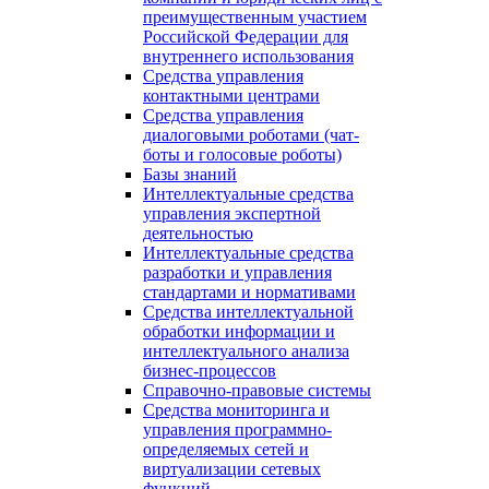
преимущественным участием
Российской Федерации для
внутреннего использования
Средства управления
контактными центрами
Средства управления
диалоговыми роботами (чат-
боты и голосовые роботы)
Базы знаний
Интеллектуальные средства
управления экспертной
деятельностью
Интеллектуальные средства
разработки и управления
стандартами и нормативами
Средства интеллектуальной
обработки информации и
интеллектуального анализа
бизнес-процессов
Справочно-правовые системы
Средства мониторинга и
управления программно-
определяемых сетей и
виртуализации сетевых
функций