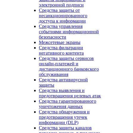
электронной подписи
Средства защиты от
несанкционированного
доступа к информации
Средства управления
событиями информационной
безопасности
Межсетевые экраны
Средства фильтрации
негативного контента
Средства защиты сервисов
онлайн-платежей и
дистанционного банковского
обслуживания
Средства антивирусной
защиты
Средства выявления и
предотвращения целевых атак
Средства гарантированного
уничтожения данных
Средства обнаружения и
предотвращения утечек
информации (DLP)
Средства защиты каналов