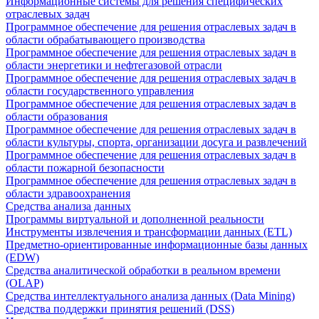
Информационные системы для решения специфических
отраслевых задач
Программное обеспечение для решения отраслевых задач в
области обрабатывающего производства
Программное обеспечение для решения отраслевых задач в
области энергетики и нефтегазовой отрасли
Программное обеспечение для решения отраслевых задач в
области государственного управления
Программное обеспечение для решения отраслевых задач в
области образования
Программное обеспечение для решения отраслевых задач в
области культуры, спорта, организации досуга и развлечений
Программное обеспечение для решения отраслевых задач в
области пожарной безопасности
Программное обеспечение для решения отраслевых задач в
области здравоохранения
Средства анализа данных
Программы виртуальной и дополненной реальности
Инструменты извлечения и трансформации данных (ETL)
Предметно-ориентированные информационные базы данных
(EDW)
Средства аналитической обработки в реальном времени
(OLAP)
Средства интеллектуального анализа данных (Data Mining)
Средства поддержки принятия решений (DSS)