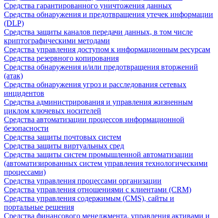
Средства гарантированного уничтожения данных
Средства обнаружения и предотвращения утечек информации
(DLP)
Средства защиты каналов передачи данных, в том числе
криптографическими методами
Средства управления доступом к информационным ресурсам
Средства резервного копирования
Средства обнаружения и/или предотвращения вторжений
(атак)
Средства обнаружения угроз и расследования сетевых
инцидентов
Средства администрирования и управления жизненным
циклом ключевых носителей
Средства автоматизации процессов информационной
безопасности
Средства защиты почтовых систем
Средства защиты виртуальных сред
Средства защиты систем промышленной автоматизации
(автоматизированных систем управления технологическими
процессами)
Средства управления процессами организации
Средства управления отношениями с клиентами (CRM)
Средства управления содержимым (CMS), сайты и
портальные решения
Средства финансового менеджмента, управления активами и