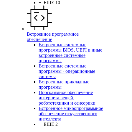
+ ЕЩЕ 10
Встроенное программное
обеспечение
Встроенные системные
программы BIOS, UEFI и иные
встроенные системные
программы
Встроенные системные
программы - операционные
системы
Встроенные прикладные
программы
Программное обеспечение
интернета вещей,
робототехники и сенсорики
Встроенное микропрограммное
обеспечение искусственного
интеллекта
+ ЕЩЕ 2