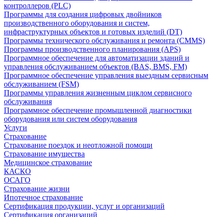
контроллеров (PLC)
Программы для создания цифровых двойников
производственного оборудования и систем,
инфраструктурных объектов и готовых изделий (DT)
Программы технического обслуживания и ремонта (CMMS)
Программы производственного планирования (APS)
Программное обеспечение для автоматизации зданий и
управления обслуживанием объектов (BAS, BMS, FM)
Программное обеспечение управления выездным сервисным
обслуживанием (FSM)
Программы управления жизненным циклом сервисного
обслуживания
Программное обеспечение промышленной диагностики
оборудования или систем оборудования
Услуги
Страхование
Страхование поездок и неотложной помощи
Страхование имущества
Медицинское страхование
КАСКО
ОСАГО
Страхование жизни
Ипотечное страхование
Сертификация продукции, услуг и организаций
Сертификация организаций