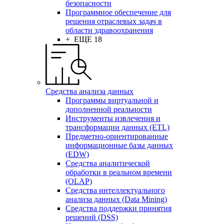
безопасности
Программное обеспечение для
решения отраслевых задач в
области здравоохранения
+ ЕЩЕ 18
Средства анализа данных
Программы виртуальной и
дополненной реальности
Инструменты извлечения и
трансформации данных (ETL)
Предметно-ориентированные
информационные базы данных
(EDW)
Средства аналитической
обработки в реальном времени
(OLAP)
Средства интеллектуального
анализа данных (Data Mining)
Средства поддержки принятия
решений (DSS)