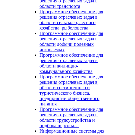
решения отраслевых задач в
области транспорта
Программное обеспечение для
решения отраслевых задач в
области сельского, лесного
хозяйства, рыболовства
Программное обеспечение для
решения отраслевых задач в
области добычи полезных
ископаемых
Программное обеспечение для
решения отраслевых задач в
области жилищно-
коммунального хозяйства
Программное обеспечение для
решения отраслевых задач в
области гостиничного и
туристического бизнеса,
предприятий общественного
питания
Программное обеспечение для
решения отраслевых задач в
области трудоустройства и
подбора персонала
Информационные системы для