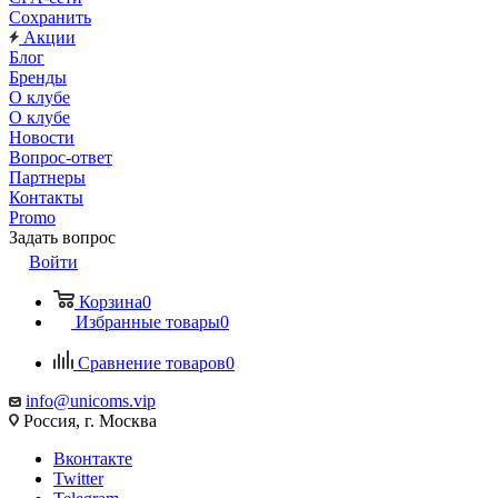
Сохранить
Акции
Блог
Бренды
О клубе
О клубе
Новости
Вопрос-ответ
Партнеры
Контакты
Promo
Задать вопрос
Войти
Корзина
0
Избранные товары
0
Сравнение товаров
0
info@unicoms.vip
Россия, г. Москва
Вконтакте
Twitter