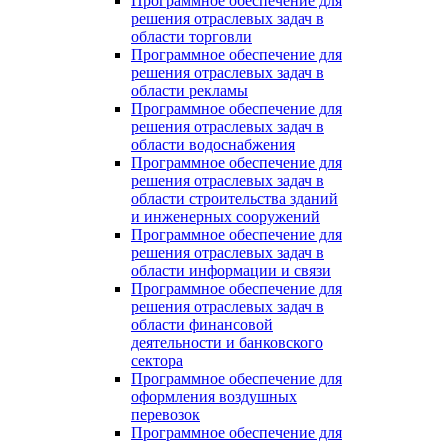
Программное обеспечение для
решения отраслевых задач в
области торговли
Программное обеспечение для
решения отраслевых задач в
области рекламы
Программное обеспечение для
решения отраслевых задач в
области водоснабжения
Программное обеспечение для
решения отраслевых задач в
области строительства зданий
и инженерных сооружений
Программное обеспечение для
решения отраслевых задач в
области информации и связи
Программное обеспечение для
решения отраслевых задач в
области финансовой
деятельности и банковского
сектора
Программное обеспечение для
оформления воздушных
перевозок
Программное обеспечение для