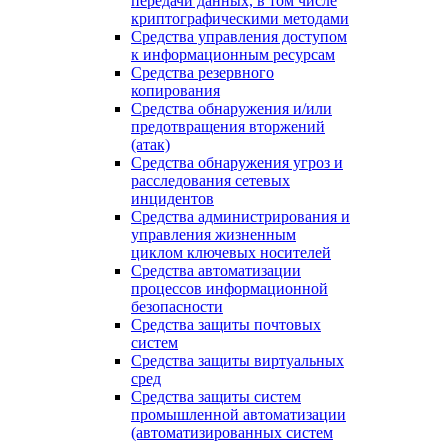
передачи данных, в том числе
криптографическими методами
Средства управления доступом
к информационным ресурсам
Средства резервного
копирования
Средства обнаружения и/или
предотвращения вторжений
(атак)
Средства обнаружения угроз и
расследования сетевых
инцидентов
Средства администрирования и
управления жизненным
циклом ключевых носителей
Средства автоматизации
процессов информационной
безопасности
Средства защиты почтовых
систем
Средства защиты виртуальных
сред
Средства защиты систем
промышленной автоматизации
(автоматизированных систем