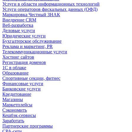
Услуги в области информационных технологий
Услуги операторов фискальных данных (ОФД)
Маркировка Честный ЗНАК
Внедрение CRM
Веб-разработка
Деловые услуги
Юридические услуги
Бухгалтерское обслуживание
Реклама и маркетинг, PR
Телекоммуникационные услуги
Хостинг сайтов
Регистрация доменов
1С в облаке
Образование
Спортивные секции, фитнес
Финансовые услуги
Банковские услуги
Кредитование
Магазины
Маркетплейсы
Сэкономить
Кешбэк-сервисы
Заработать
Партнерские программы
CPA-сети