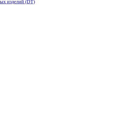
вых изделий (DT)