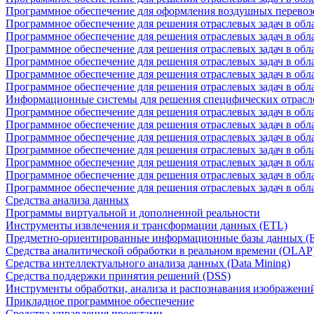
Программное обеспечение для оформления воздушных перевоз
Программное обеспечение для решения отраслевых задач в обл
Программное обеспечение для решения отраслевых задач в обла
Программное обеспечение для решения отраслевых задач в об
Программное обеспечение для решения отраслевых задач в об
Программное обеспечение для решения отраслевых задач в обл
Программное обеспечение для решения отраслевых задач в обла
Информационные системы для решения специфических отрасл
Программное обеспечение для решения отраслевых задач в об
Программное обеспечение для решения отраслевых задач в обл
Программное обеспечение для решения отраслевых задач в обл
Программное обеспечение для решения отраслевых задач в обл
Программное обеспечение для решения отраслевых задач в обла
Программное обеспечение для решения отраслевых задач в обл
Программное обеспечение для решения отраслевых задач в обл
Средства анализа данных
Программы виртуальной и дополненной реальности
Инструменты извлечения и трансформации данных (ETL)
Предметно-ориентированные информационные базы данных 
Средства аналитической обработки в реальном времени (OLAP
Средства интеллектуального анализа данных (Data Mining)
Средства поддержки принятия решений (DSS)
Инструменты обработки, анализа и распознавания изображени
Прикладное программное обеспечение
Средства управления проектами