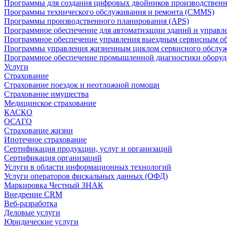
Программы для создания цифровых двойников производственно
Программы технического обслуживания и ремонта (CMMS)
Программы производственного планирования (APS)
Программное обеспечение для автоматизации зданий и управ
Программное обеспечение управления выездным сервисным о
Программы управления жизненным циклом сервисного обслу
Программное обеспечение промышленной диагностики оборудо
Услуги
Страхование
Страхование поездок и неотложной помощи
Страхование имущества
Медицинское страхование
КАСКО
ОСАГО
Страхование жизни
Ипотечное страхование
Сертификация продукции, услуг и организаций
Сертификация организаций
Услуги в области информационных технологий
Услуги операторов фискальных данных (ОФД)
Маркировка Честный ЗНАК
Внедрение CRM
Веб-разработка
Деловые услуги
Юридические услуги