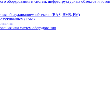
го оборудования и систем, инфраструктурных объектов и гото
ления обслуживанием объектов (BAS, BMS, FM)
бслуживанием (FSM)
живания
вания или систем оборудования