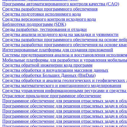
Программы автоматизированного контроля качества (CAQ)
Средства разработки программного обеспечения
Средства подготовки исполнимого кода
Средства версионного контроля исходного кода
Библиотеки подпрограмм (SDK)
Среды разработки, тестирования и отладки
Средства анализа исходного кода на закладки и уязвимости
Средства разработки программного обеспечения на основе ней
Средства разработки программного обеспечения на основе кв
Интегрированные платформы для создания приложений
Системы предотвращения анализа и восстановления исполняем
Мобильные платформы для разработки и управления мобильн
Средства обратной инженерии кода программ
Средства обработки и визуализации массивов данных
Средства обработки Больших Данных (BigData)
Средства обработки и анализа геологических и геофизических
Средства математического и имитационного моделирования
Средства управления информационными ресурсами и средств
Отраслевое прикладное программное обеспечение
Программное обеспечение для решения отраслевых задач в обл
Программное обеспечение для решения отраслевых задач в обл
Программное обеспечение для решения отраслевых задач в обл
Программное обеспечение для решения отраслевых задач в об
Программное обеспечение для решения отраслевых задач в обл
Программное обеспечение для решения отраслевых задач в обл