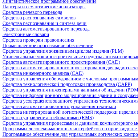
Лингвистическое программное обеспечение
Парсеры и семантические анализаторы
Средства речевого перевода
Средства распознавания символов
Средства распознавания и синтеза речи
Средства автоматизированного перевода
Электронные словари
Средства проверки правописания
Промышленное программное обеспечение
Средства управления жизненным циклом изделия (PLM)
Универсальные машиностроительные средства автоматизиров
Средства автоматизированного проектирования (CAD)
Средства автоматизированного проектирования для радиоэле
Средства инженерного анализа (CAE)
Средства управления оборудованием с числовым программны
Средства технологической подготовки производства (CAPP)
Средства управления инженерными данными об изделии (PDM
Средства информационного моделирования зданий и сооружен
Средства усовершенствованного управления технологическим
Средства автоматизированного управления техникой
Средства интегрированной логистической поддержки изделия (
Средства управления требованиями (RMS)
Средства управления процессами и данными компьютерного 
Программы человеко-машинных интерфейсов на производстве
Программное обеспечение для управляемых логических контро