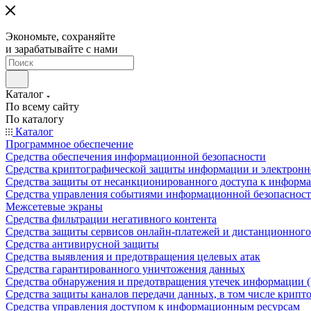
Экономьте, сохраняйте
и зарабатывайте с нами
Каталог
По всему сайту
По каталогу
Каталог
Программное обеспечение
Средства обеспечения информационной безопасности
Средства криптографической защиты информации и электрон
Средства защиты от несанкционированного доступа к информ
Средства управления событиями информационной безопаснос
Межсетевые экраны
Средства фильтрации негативного контента
Средства защиты сервисов онлайн-платежей и дистанционного
Средства антивирусной защиты
Средства выявления и предотвращения целевых атак
Средства гарантированного уничтожения данных
Средства обнаружения и предотвращения утечек информации 
Средства защиты каналов передачи данных, в том числе крип
Средства управления доступом к информационным ресурсам