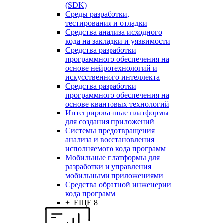
(SDK)
Среды разработки,
тестирования и отладки
Средства анализа исходного
кода на закладки и уязвимости
Средства разработки
программного обеспечения на
основе нейротехнологий и
искусственного интеллекта
Средства разработки
программного обеспечения на
основе квантовых технологий
Интегрированные платформы
для создания приложений
Системы предотвращения
анализа и восстановления
исполняемого кода программ
Мобильные платформы для
разработки и управления
мобильными приложениями
Средства обратной инженерии
кода программ
+ ЕЩЕ 8