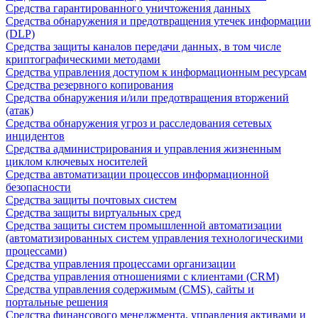
Средства гарантированного уничтожения данных
Средства обнаружения и предотвращения утечек информации
(DLP)
Средства защиты каналов передачи данных, в том числе
криптографическими методами
Средства управления доступом к информационным ресурсам
Средства резервного копирования
Средства обнаружения и/или предотвращения вторжений
(атак)
Средства обнаружения угроз и расследования сетевых
инцидентов
Средства администрирования и управления жизненным
циклом ключевых носителей
Средства автоматизации процессов информационной
безопасности
Средства защиты почтовых систем
Средства защиты виртуальных сред
Средства защиты систем промышленной автоматизации
(автоматизированных систем управления технологическими
процессами)
Средства управления процессами организации
Средства управления отношениями с клиентами (CRM)
Средства управления содержимым (CMS), сайты и
портальные решения
Средства финансового менеджмента, управления активами и