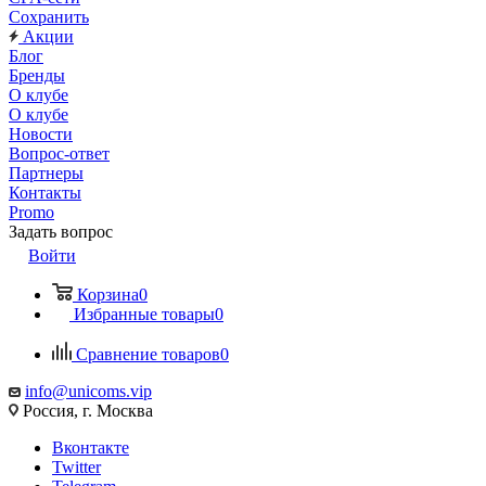
Сохранить
Акции
Блог
Бренды
О клубе
О клубе
Новости
Вопрос-ответ
Партнеры
Контакты
Promo
Задать вопрос
Войти
Корзина
0
Избранные товары
0
Сравнение товаров
0
info@unicoms.vip
Россия, г. Москва
Вконтакте
Twitter