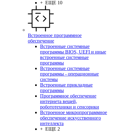
+ ЕЩЕ 10
Встроенное программное
обеспечение
Встроенные системные
программы BIOS, UEFI и иные
встроенные системные
программы
Встроенные системные
программы - операционные
системы
Встроенные прикладные
программы
Программное обеспечение
интернета вещей,
робототехники и сенсорики
Встроенное микропрограммное
обеспечение искусственного
интеллекта
+ ЕЩЕ 2