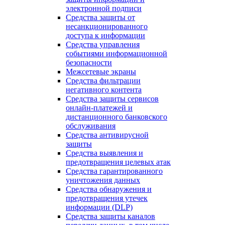
электронной подписи
Средства защиты от
несанкционированного
доступа к информации
Средства управления
событиями информационной
безопасности
Межсетевые экраны
Средства фильтрации
негативного контента
Средства защиты сервисов
онлайн-платежей и
дистанционного банковского
обслуживания
Средства антивирусной
защиты
Средства выявления и
предотвращения целевых атак
Средства гарантированного
уничтожения данных
Средства обнаружения и
предотвращения утечек
информации (DLP)
Средства защиты каналов