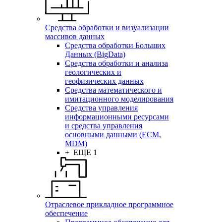
Средства обработки и визуализации
массивов данных
Средства обработки Больших
Данных (BigData)
Средства обработки и анализа
геологических и
геофизических данных
Средства математического и
имитационного моделирования
Средства управления
информационными ресурсами
и средства управления
основными данными (ECM,
MDM)
+ ЕЩЕ 1
Отраслевое прикладное программное
обеспечение