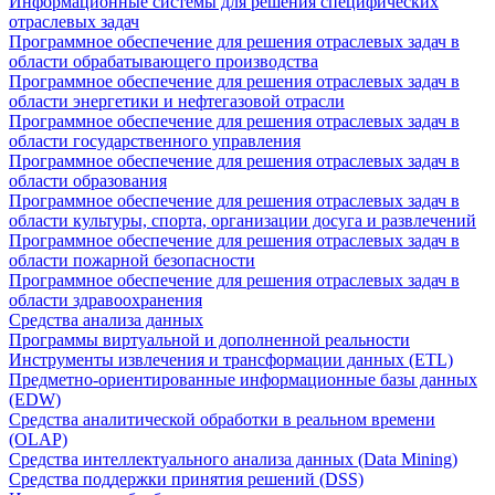
Информационные системы для решения специфических
отраслевых задач
Программное обеспечение для решения отраслевых задач в
области обрабатывающего производства
Программное обеспечение для решения отраслевых задач в
области энергетики и нефтегазовой отрасли
Программное обеспечение для решения отраслевых задач в
области государственного управления
Программное обеспечение для решения отраслевых задач в
области образования
Программное обеспечение для решения отраслевых задач в
области культуры, спорта, организации досуга и развлечений
Программное обеспечение для решения отраслевых задач в
области пожарной безопасности
Программное обеспечение для решения отраслевых задач в
области здравоохранения
Средства анализа данных
Программы виртуальной и дополненной реальности
Инструменты извлечения и трансформации данных (ETL)
Предметно-ориентированные информационные базы данных
(EDW)
Средства аналитической обработки в реальном времени
(OLAP)
Средства интеллектуального анализа данных (Data Mining)
Средства поддержки принятия решений (DSS)