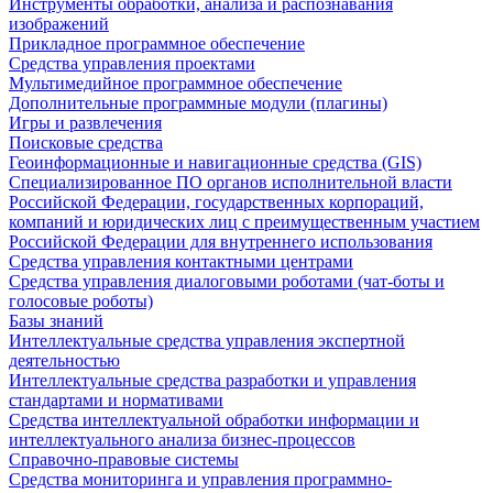
Инструменты обработки, анализа и распознавания
изображений
Прикладное программное обеспечение
Средства управления проектами
Мультимедийное программное обеспечение
Дополнительные программные модули (плагины)
Игры и развлечения
Поисковые средства
Геоинформационные и навигационные средства (GIS)
Специализированное ПО органов исполнительной власти
Российской Федерации, государственных корпораций,
компаний и юридических лиц с преимущественным участием
Российской Федерации для внутреннего использования
Средства управления контактными центрами
Средства управления диалоговыми роботами (чат-боты и
голосовые роботы)
Базы знаний
Интеллектуальные средства управления экспертной
деятельностью
Интеллектуальные средства разработки и управления
стандартами и нормативами
Средства интеллектуальной обработки информации и
интеллектуального анализа бизнес-процессов
Справочно-правовые системы
Средства мониторинга и управления программно-