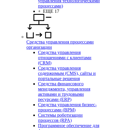
управления технологическими
процессами)
+ ЕЩЕ 17
Средства управления процессами
организации
Средства управления
отношениями с клиентами
(CRM)
Средства управления
содержимым (CMS), сайты и
портальные решения
Средства финансового
менеджмента, управления
активами и трудовыми
ресурсами (ERP)
Средства управления бизнес-
процессами (BPM)
Системы роботизации
процессов (RPA)
Программное обеспечение для