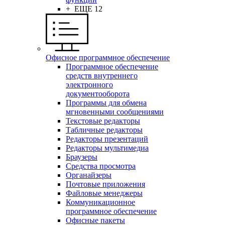
+ ЕЩЕ 12
Офисное программное обеспечение
Программное обеспечение
средств внутреннего
электронного
документооборота
Программы для обмена
мгновенными сообщениями
Текстовые редакторы
Табличные редакторы
Редакторы презентаций
Редакторы мультимедиа
Браузеры
Средства просмотра
Органайзеры
Почтовые приложения
Файловые менеджеры
Коммуникационное
программное обеспечение
Офисные пакеты