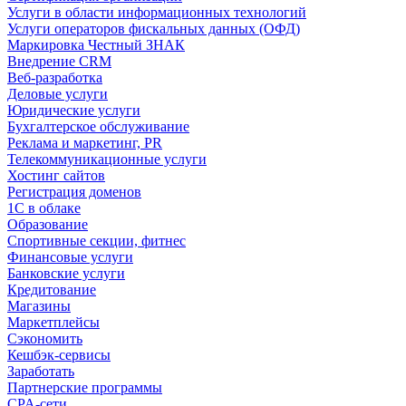
Услуги в области информационных технологий
Услуги операторов фискальных данных (ОФД)
Маркировка Честный ЗНАК
Внедрение CRM
Веб-разработка
Деловые услуги
Юридические услуги
Бухгалтерское обслуживание
Реклама и маркетинг, PR
Телекоммуникационные услуги
Хостинг сайтов
Регистрация доменов
1С в облаке
Образование
Спортивные секции, фитнес
Финансовые услуги
Банковские услуги
Кредитование
Магазины
Маркетплейсы
Сэкономить
Кешбэк-сервисы
Заработать
Партнерские программы
CPA-сети