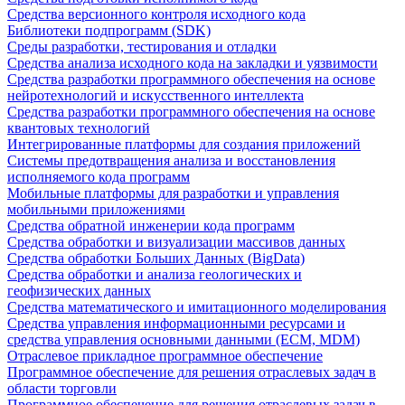
Средства версионного контроля исходного кода
Библиотеки подпрограмм (SDK)
Среды разработки, тестирования и отладки
Средства анализа исходного кода на закладки и уязвимости
Средства разработки программного обеспечения на основе
нейротехнологий и искусственного интеллекта
Средства разработки программного обеспечения на основе
квантовых технологий
Интегрированные платформы для создания приложений
Системы предотвращения анализа и восстановления
исполняемого кода программ
Мобильные платформы для разработки и управления
мобильными приложениями
Средства обратной инженерии кода программ
Средства обработки и визуализации массивов данных
Средства обработки Больших Данных (BigData)
Средства обработки и анализа геологических и
геофизических данных
Средства математического и имитационного моделирования
Средства управления информационными ресурсами и
средства управления основными данными (ECM, MDM)
Отраслевое прикладное программное обеспечение
Программное обеспечение для решения отраслевых задач в
области торговли
Программное обеспечение для решения отраслевых задач в