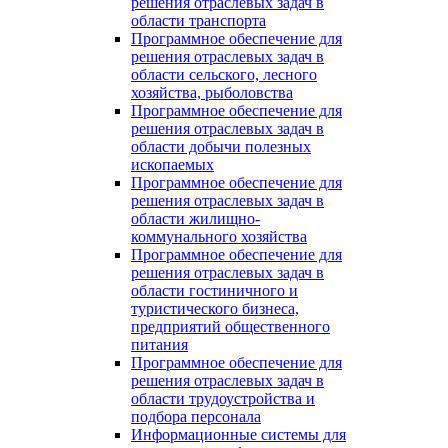
решения отраслевых задач в
области транспорта
Программное обеспечение для
решения отраслевых задач в
области сельского, лесного
хозяйства, рыболовства
Программное обеспечение для
решения отраслевых задач в
области добычи полезных
ископаемых
Программное обеспечение для
решения отраслевых задач в
области жилищно-
коммунального хозяйства
Программное обеспечение для
решения отраслевых задач в
области гостиничного и
туристического бизнеса,
предприятий общественного
питания
Программное обеспечение для
решения отраслевых задач в
области трудоустройства и
подбора персонала
Информационные системы для