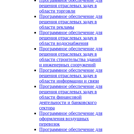
Программное обеспечение для
решения отраслевых задач в
области торговли
Программное обеспечение для
решения отраслевых задач в
области рекламы
Программное обеспечение для
решения отраслевых задач в
области водоснабжения
Программное обеспечение для
решения отраслевых задач в
области строительства зданий
и инженерных сооружений
Программное обеспечение для
решения отраслевых задач в
области информации и связи
Программное обеспечение для
решения отраслевых задач в
области финансовой
деятельности и банковского
сектора
Программное обеспечение для
оформления воздушных
перевозок
Программное обеспечение для