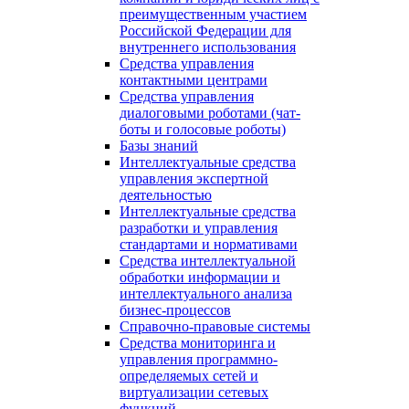
преимущественным участием
Российской Федерации для
внутреннего использования
Средства управления
контактными центрами
Средства управления
диалоговыми роботами (чат-
боты и голосовые роботы)
Базы знаний
Интеллектуальные средства
управления экспертной
деятельностью
Интеллектуальные средства
разработки и управления
стандартами и нормативами
Средства интеллектуальной
обработки информации и
интеллектуального анализа
бизнес-процессов
Справочно-правовые системы
Средства мониторинга и
управления программно-
определяемых сетей и
виртуализации сетевых
функций