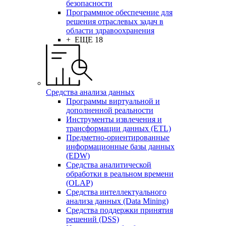
безопасности
Программное обеспечение для
решения отраслевых задач в
области здравоохранения
+ ЕЩЕ 18
Средства анализа данных
Программы виртуальной и
дополненной реальности
Инструменты извлечения и
трансформации данных (ETL)
Предметно-ориентированные
информационные базы данных
(EDW)
Средства аналитической
обработки в реальном времени
(OLAP)
Средства интеллектуального
анализа данных (Data Mining)
Средства поддержки принятия
решений (DSS)