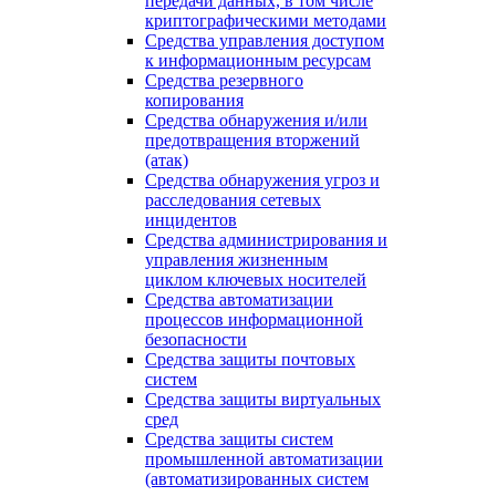
передачи данных, в том числе
криптографическими методами
Средства управления доступом
к информационным ресурсам
Средства резервного
копирования
Средства обнаружения и/или
предотвращения вторжений
(атак)
Средства обнаружения угроз и
расследования сетевых
инцидентов
Средства администрирования и
управления жизненным
циклом ключевых носителей
Средства автоматизации
процессов информационной
безопасности
Средства защиты почтовых
систем
Средства защиты виртуальных
сред
Средства защиты систем
промышленной автоматизации
(автоматизированных систем