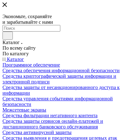
Экономьте, сохраняйте
и зарабатывайте с нами
Каталог
По всему сайту
По каталогу
Каталог
Программное обеспечение
Средства обеспечения информационной безопасности
Средства криптографической защиты информации и
электронной подписи
Средства защиты от несанкционированного доступа к
информации
Средства управления событиями информационной
безопасности
Межсетевые экраны
Средства фильтрации негативного контента
Средства защиты сервисов онлайн-платежей и
дистанционного банковского обслуживания
Средства антивирусной защиты
Средства выявления и предотвращения целевых атак