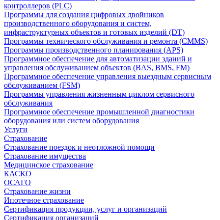
контроллеров (PLC)
Программы для создания цифровых двойников
производственного оборудования и систем,
инфраструктурных объектов и готовых изделий (DT)
Программы технического обслуживания и ремонта (CMMS)
Программы производственного планирования (APS)
Программное обеспечение для автоматизации зданий и
управления обслуживанием объектов (BAS, BMS, FM)
Программное обеспечение управления выездным сервисным
обслуживанием (FSM)
Программы управления жизненным циклом сервисного
обслуживания
Программное обеспечение промышленной диагностики
оборудования или систем оборудования
Услуги
Страхование
Страхование поездок и неотложной помощи
Страхование имущества
Медицинское страхование
КАСКО
ОСАГО
Страхование жизни
Ипотечное страхование
Сертификация продукции, услуг и организаций
Сертификация организаций