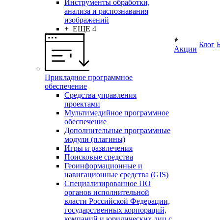
Инструменты обработки,
анализа и распознавания
изображений
+ ЕЩЕ 4
Блог
Акции
Прикладное программное
обеспечение
Средства управления
проектами
Мультимедийное программное
обеспечение
Дополнительные программные
модули (плагины)
Игры и развлечения
Поисковые средства
Геоинформационные и
навигационные средства (GIS)
Специализированное ПО
органов исполнительной
власти Российской Федерации,
государственных корпораций,
компаний и юридических лиц с