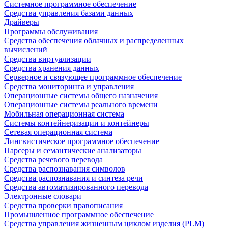
Системное программное обеспечение
Средства управления базами данных
Драйверы
Программы обслуживания
Средства обеспечения облачных и распределенных
вычислений
Средства виртуализации
Средства хранения данных
Серверное и связующее программное обеспечение
Средства мониторинга и управления
Операционные системы общего назначения
Операционные системы реального времени
Мобильная операционная система
Системы контейнеризации и контейнеры
Сетевая операционная система
Лингвистическое программное обеспечение
Парсеры и семантические анализаторы
Средства речевого перевода
Средства распознавания символов
Средства распознавания и синтеза речи
Средства автоматизированного перевода
Электронные словари
Средства проверки правописания
Промышленное программное обеспечение
Средства управления жизненным циклом изделия (PLM)