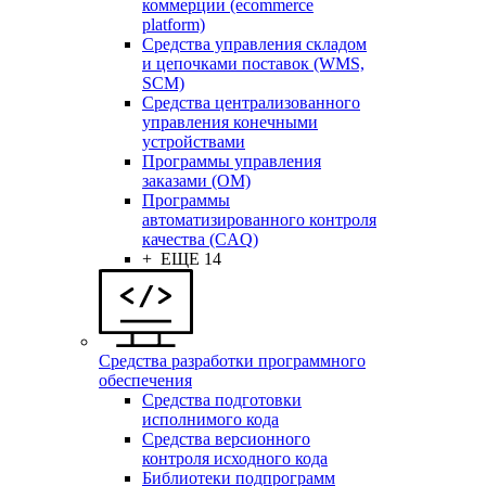
коммерции (ecommerce
platform)
Средства управления складом
и цепочками поставок (WMS,
SCM)
Средства централизованного
управления конечными
устройствами
Программы управления
заказами (OM)
Программы
автоматизированного контроля
качества (CAQ)
+ ЕЩЕ 14
Средства разработки программного
обеспечения
Средства подготовки
исполнимого кода
Средства версионного
контроля исходного кода
Библиотеки подпрограмм