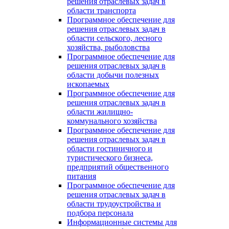
решения отраслевых задач в
области транспорта
Программное обеспечение для
решения отраслевых задач в
области сельского, лесного
хозяйства, рыболовства
Программное обеспечение для
решения отраслевых задач в
области добычи полезных
ископаемых
Программное обеспечение для
решения отраслевых задач в
области жилищно-
коммунального хозяйства
Программное обеспечение для
решения отраслевых задач в
области гостиничного и
туристического бизнеса,
предприятий общественного
питания
Программное обеспечение для
решения отраслевых задач в
области трудоустройства и
подбора персонала
Информационные системы для