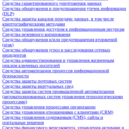
Средства гарантированного уничтожения данных
Средства обнаружения и предотвращения утечек информации
(DLP)
Средства защиты каналов передачи данных, в том числе
криптографическими методами
Средства управления доступом к информационным ресурсам
Средства резервного копирования
Средства обнаружения и/или предотвращения вторжений
(атак)
Средства обнаружения угроз и расследования сетевых
инцидентов
Средства администрирования и управления жизненным
циклом ключевых носителей
Средства автоматизации процессов информационной
безопасности
Средства защиты почтовых систем
Средства защиты виртуальных сред
Средства защиты систем промышленной автоматизации
(автоматизированных систем управления технологическими
процессами)
Средства управления процессами организации
Средства управления отношениями с клиентами (CRM)
Средства управления содержимым (CMS), сайты и
портальные решения
Средства финансового менеджмента, управления активами и