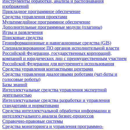
Инструменты обработки, анализа и распознавания
изображений
Прикладное программное обеспечение
Средства управления проектами
Мультимедийное программное обеспечение
Дополнительные программные модули (плагины)
Игры и развлечения
Поисковые средства
Геоинформационные и навигационные средства (GIS)
Специализированное ПО органов исполнительной власти
Российской Федерации, государственных корпораций,
компаний и юридических лиц с преимущественным участием
Российской Федерации для внутреннего использования
Средства управления контактными центрами
Средства управления диалоговыми роботами (чат-боты и
голосовые роботы)
Базы знаний
Интеллектуальные средства управления экспертной
деятельностью
Интеллектуальные средства разработки и управления
стандартами и нормативами
Средства интеллектуальной обработки информации и
интеллектуального анализа бизнес-процессов
Справочно-правовые системы
Средства мониторинга и управления программно-