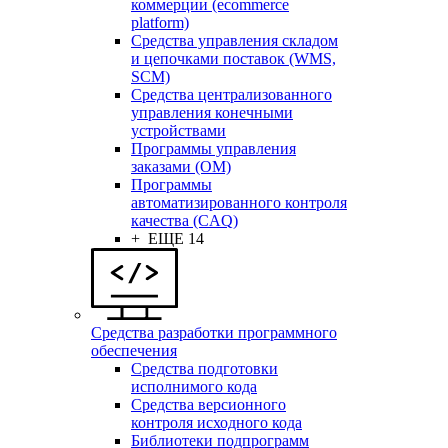
коммерции (ecommerce
platform)
Средства управления складом
и цепочками поставок (WMS,
SCM)
Средства централизованного
управления конечными
устройствами
Программы управления
заказами (OM)
Программы
автоматизированного контроля
качества (CAQ)
+ ЕЩЕ 14
Средства разработки программного
обеспечения
Средства подготовки
исполнимого кода
Средства версионного
контроля исходного кода
Библиотеки подпрограмм