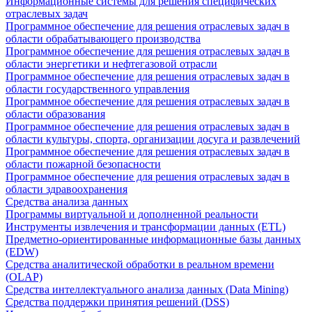
Информационные системы для решения специфических
отраслевых задач
Программное обеспечение для решения отраслевых задач в
области обрабатывающего производства
Программное обеспечение для решения отраслевых задач в
области энергетики и нефтегазовой отрасли
Программное обеспечение для решения отраслевых задач в
области государственного управления
Программное обеспечение для решения отраслевых задач в
области образования
Программное обеспечение для решения отраслевых задач в
области культуры, спорта, организации досуга и развлечений
Программное обеспечение для решения отраслевых задач в
области пожарной безопасности
Программное обеспечение для решения отраслевых задач в
области здравоохранения
Средства анализа данных
Программы виртуальной и дополненной реальности
Инструменты извлечения и трансформации данных (ETL)
Предметно-ориентированные информационные базы данных
(EDW)
Средства аналитической обработки в реальном времени
(OLAP)
Средства интеллектуального анализа данных (Data Mining)
Средства поддержки принятия решений (DSS)