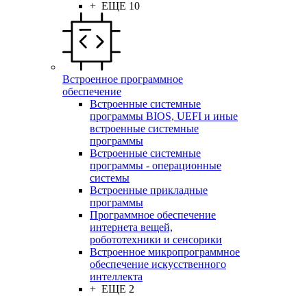
+ ЕЩЕ 10
Встроенное программное
обеспечение
Встроенные системные
программы BIOS, UEFI и иные
встроенные системные
программы
Встроенные системные
программы - операционные
системы
Встроенные прикладные
программы
Программное обеспечение
интернета вещей,
робототехники и сенсорики
Встроенное микропрограммное
обеспечение искусственного
интеллекта
+ ЕЩЕ 2