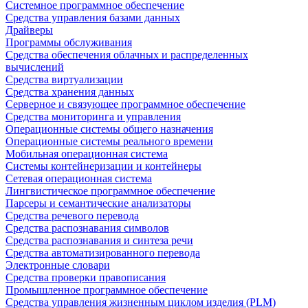
Системное программное обеспечение
Средства управления базами данных
Драйверы
Программы обслуживания
Средства обеспечения облачных и распределенных
вычислений
Средства виртуализации
Средства хранения данных
Серверное и связующее программное обеспечение
Средства мониторинга и управления
Операционные системы общего назначения
Операционные системы реального времени
Мобильная операционная система
Системы контейнеризации и контейнеры
Сетевая операционная система
Лингвистическое программное обеспечение
Парсеры и семантические анализаторы
Средства речевого перевода
Средства распознавания символов
Средства распознавания и синтеза речи
Средства автоматизированного перевода
Электронные словари
Средства проверки правописания
Промышленное программное обеспечение
Средства управления жизненным циклом изделия (PLM)