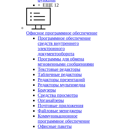
+ ЕЩЕ 12
Офисное программное обеспечение
Программное обеспечение
средств внутреннего
электронного
документооборота
Программы для обмена
мгновенными сообщениями
Текстовые редакторы
Табличные редакторы
Редакторы презентаций
Редакторы мультимедиа
Браузеры
Средства просмотра
Органайзеры
Почтовые приложения
Файловые менеджеры
Коммуникационное
программное обеспечение
Офисные пакеты