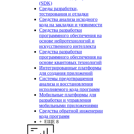
(SDK)
Среды разработки,
тестирования и отладки
Средства анализа исходного
кода на закладки и уязвимости
Средства разработки
программного обеспечения на
основе нейротехнологий и
искусственного интеллекта
Средства разработки
программного обеспечения на
основе квантовых технологий
Интегрированные платформы
для создания приложений
Системы предотвращения
анализа и восстановления
исполняемого кода программ
Мобильные платформы для
разработки и управления
мобильными приложениями
Средства обратной инженерии
кода программ
+ ЕЩЕ 8