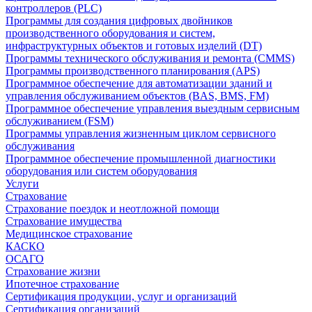
контроллеров (PLC)
Программы для создания цифровых двойников
производственного оборудования и систем,
инфраструктурных объектов и готовых изделий (DT)
Программы технического обслуживания и ремонта (CMMS)
Программы производственного планирования (APS)
Программное обеспечение для автоматизации зданий и
управления обслуживанием объектов (BAS, BMS, FM)
Программное обеспечение управления выездным сервисным
обслуживанием (FSM)
Программы управления жизненным циклом сервисного
обслуживания
Программное обеспечение промышленной диагностики
оборудования или систем оборудования
Услуги
Страхование
Страхование поездок и неотложной помощи
Страхование имущества
Медицинское страхование
КАСКО
ОСАГО
Страхование жизни
Ипотечное страхование
Сертификация продукции, услуг и организаций
Сертификация организаций