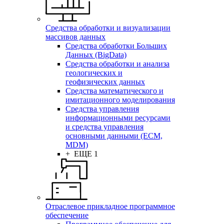
Средства обработки и визуализации
массивов данных
Средства обработки Больших
Данных (BigData)
Средства обработки и анализа
геологических и
геофизических данных
Средства математического и
имитационного моделирования
Средства управления
информационными ресурсами
и средства управления
основными данными (ECM,
MDM)
+ ЕЩЕ 1
Отраслевое прикладное программное
обеспечение