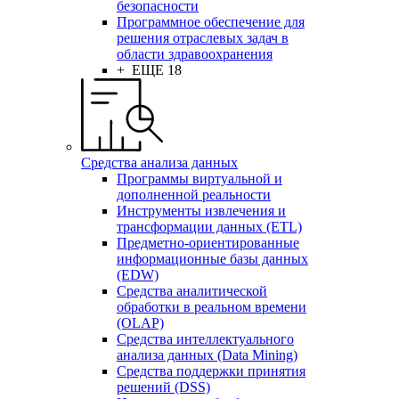
безопасности
Программное обеспечение для
решения отраслевых задач в
области здравоохранения
+ ЕЩЕ 18
Средства анализа данных
Программы виртуальной и
дополненной реальности
Инструменты извлечения и
трансформации данных (ETL)
Предметно-ориентированные
информационные базы данных
(EDW)
Средства аналитической
обработки в реальном времени
(OLAP)
Средства интеллектуального
анализа данных (Data Mining)
Средства поддержки принятия
решений (DSS)