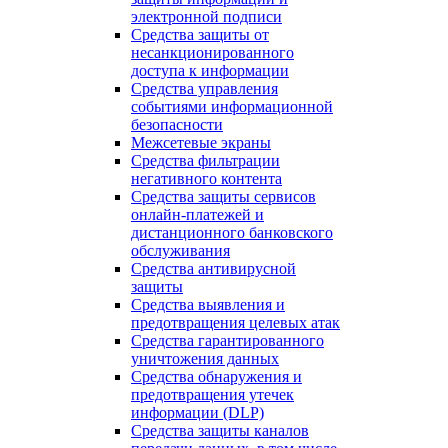
электронной подписи
Средства защиты от
несанкционированного
доступа к информации
Средства управления
событиями информационной
безопасности
Межсетевые экраны
Средства фильтрации
негативного контента
Средства защиты сервисов
онлайн-платежей и
дистанционного банковского
обслуживания
Средства антивирусной
защиты
Средства выявления и
предотвращения целевых атак
Средства гарантированного
уничтожения данных
Средства обнаружения и
предотвращения утечек
информации (DLP)
Средства защиты каналов