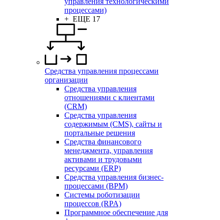
управления технологическими
процессами)
+ ЕЩЕ 17
Средства управления процессами
организации
Средства управления
отношениями с клиентами
(CRM)
Средства управления
содержимым (CMS), сайты и
портальные решения
Средства финансового
менеджмента, управления
активами и трудовыми
ресурсами (ERP)
Средства управления бизнес-
процессами (BPM)
Системы роботизации
процессов (RPA)
Программное обеспечение для