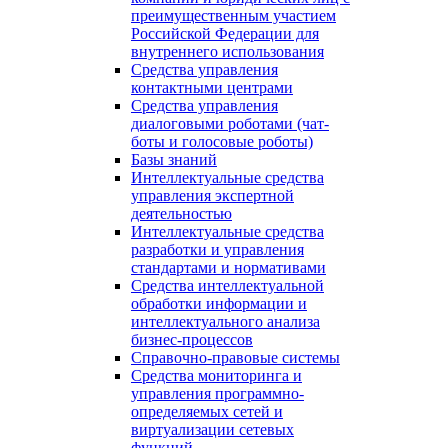
преимущественным участием
Российской Федерации для
внутреннего использования
Средства управления
контактными центрами
Средства управления
диалоговыми роботами (чат-
боты и голосовые роботы)
Базы знаний
Интеллектуальные средства
управления экспертной
деятельностью
Интеллектуальные средства
разработки и управления
стандартами и нормативами
Средства интеллектуальной
обработки информации и
интеллектуального анализа
бизнес-процессов
Справочно-правовые системы
Средства мониторинга и
управления программно-
определяемых сетей и
виртуализации сетевых
функций