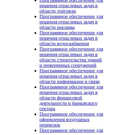
Программное обеспечение для
решения отраслевых задач в
области торговли
Программное обеспечение для
решения отраслевых задач в
области рекламы
Программное обеспечение для
решения отраслевых задач в
области водоснабжения
Программное обеспечение для
решения отраслевых задач в
области строительства зданий
и инженерных сооружений
Программное обеспечение для
решения отраслевых задач в
области информации и связи
Программное обеспечение для
решения отраслевых задач в
области финансовой
деятельности и банковского
сектора
Программное обеспечение для
оформления воздушных
перевозок
Программное обеспечение для