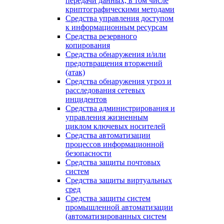
передачи данных, в том числе
криптографическими методами
Средства управления доступом
к информационным ресурсам
Средства резервного
копирования
Средства обнаружения и/или
предотвращения вторжений
(атак)
Средства обнаружения угроз и
расследования сетевых
инцидентов
Средства администрирования и
управления жизненным
циклом ключевых носителей
Средства автоматизации
процессов информационной
безопасности
Средства защиты почтовых
систем
Средства защиты виртуальных
сред
Средства защиты систем
промышленной автоматизации
(автоматизированных систем