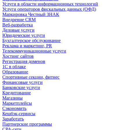
Услуги в области информационных технологий
Услуги операторов фискальных данных (ОФД)
Маркировка Честный ЗНАК
Внедрение CRM
Веб-разработка
Деловые услуги
Юридические услуги
Бухгалтерское обслуживание
Реклама и маркетинг, PR
Телекоммуникационные услуги
Хостинг сайтов
Регистрация доменов
1С в облаке
Образование
Спортивные секции, фитнес
Финансовые услуги
Банковские услуги
Кредитование
Магазины
Маркетплейсы
Сэкономить
Кешбэк-сервисы
Заработать
Партнерские программы
CPA-сети