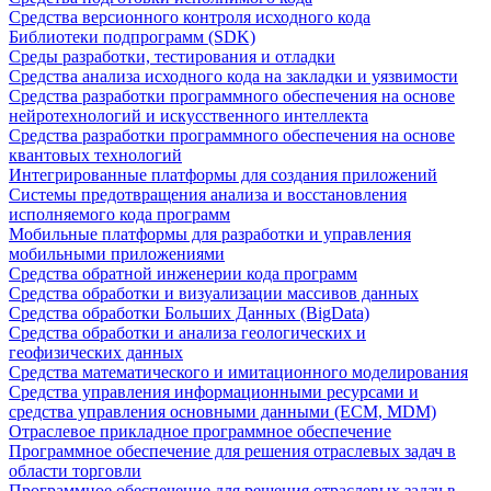
Средства версионного контроля исходного кода
Библиотеки подпрограмм (SDK)
Среды разработки, тестирования и отладки
Средства анализа исходного кода на закладки и уязвимости
Средства разработки программного обеспечения на основе
нейротехнологий и искусственного интеллекта
Средства разработки программного обеспечения на основе
квантовых технологий
Интегрированные платформы для создания приложений
Системы предотвращения анализа и восстановления
исполняемого кода программ
Мобильные платформы для разработки и управления
мобильными приложениями
Средства обратной инженерии кода программ
Средства обработки и визуализации массивов данных
Средства обработки Больших Данных (BigData)
Средства обработки и анализа геологических и
геофизических данных
Средства математического и имитационного моделирования
Средства управления информационными ресурсами и
средства управления основными данными (ECM, MDM)
Отраслевое прикладное программное обеспечение
Программное обеспечение для решения отраслевых задач в
области торговли
Программное обеспечение для решения отраслевых задач в