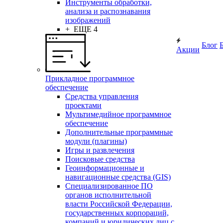
Инструменты обработки,
анализа и распознавания
изображений
+ ЕЩЕ 4
Блог
Акции
Прикладное программное
обеспечение
Средства управления
проектами
Мультимедийное программное
обеспечение
Дополнительные программные
модули (плагины)
Игры и развлечения
Поисковые средства
Геоинформационные и
навигационные средства (GIS)
Специализированное ПО
органов исполнительной
власти Российской Федерации,
государственных корпораций,
компаний и юридических лиц с