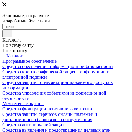
Экономьте, сохраняйте
и зарабатывайте с нами
Каталог
По всему сайту
По каталогу
Каталог
Программное обеспечение
Средства обеспечения информационной безопасности
Средства криптографической защиты информации и
электронной подписи
Средства защиты от несанкционированного доступа к
информации
Средства управления событиями информационной
безопасности
Межсетевые экраны
Средства фильтрации негативного контента
Средства защиты сервисов онлайн-платежей и
дистанционного банковского обслуживания
Средства антивирусной защиты
Средства выявления и предотвращения целевых атак