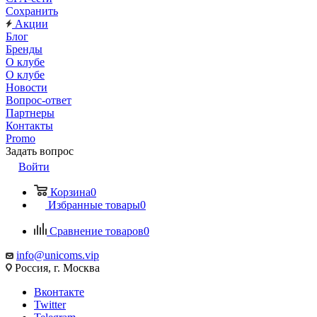
Сохранить
Акции
Блог
Бренды
О клубе
О клубе
Новости
Вопрос-ответ
Партнеры
Контакты
Promo
Задать вопрос
Войти
Корзина
0
Избранные товары
0
Сравнение товаров
0
info@unicoms.vip
Россия, г. Москва
Вконтакте
Twitter