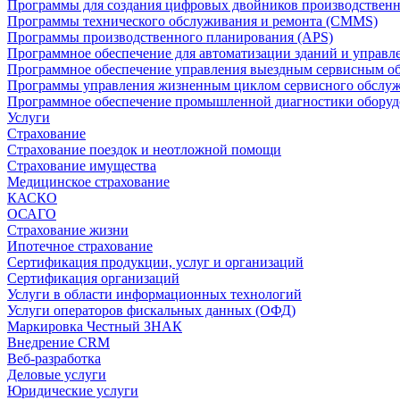
Программы для создания цифровых двойников производственно
Программы технического обслуживания и ремонта (CMMS)
Программы производственного планирования (APS)
Программное обеспечение для автоматизации зданий и управ
Программное обеспечение управления выездным сервисным о
Программы управления жизненным циклом сервисного обслу
Программное обеспечение промышленной диагностики оборудо
Услуги
Страхование
Страхование поездок и неотложной помощи
Страхование имущества
Медицинское страхование
КАСКО
ОСАГО
Страхование жизни
Ипотечное страхование
Сертификация продукции, услуг и организаций
Сертификация организаций
Услуги в области информационных технологий
Услуги операторов фискальных данных (ОФД)
Маркировка Честный ЗНАК
Внедрение CRM
Веб-разработка
Деловые услуги
Юридические услуги