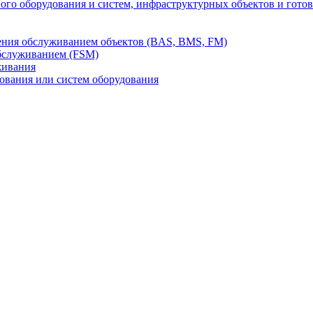
го оборудования и систем, инфраструктурных объектов и гото
ления обслуживанием объектов (BAS, BMS, FM)
бслуживанием (FSM)
живания
вания или систем оборудования