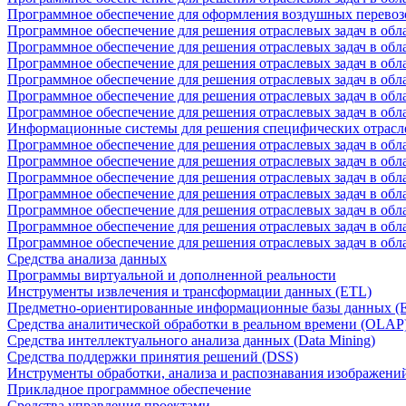
Программное обеспечение для оформления воздушных перевоз
Программное обеспечение для решения отраслевых задач в обл
Программное обеспечение для решения отраслевых задач в обла
Программное обеспечение для решения отраслевых задач в об
Программное обеспечение для решения отраслевых задач в об
Программное обеспечение для решения отраслевых задач в обл
Программное обеспечение для решения отраслевых задач в обла
Информационные системы для решения специфических отрасл
Программное обеспечение для решения отраслевых задач в об
Программное обеспечение для решения отраслевых задач в обл
Программное обеспечение для решения отраслевых задач в обл
Программное обеспечение для решения отраслевых задач в обл
Программное обеспечение для решения отраслевых задач в обла
Программное обеспечение для решения отраслевых задач в обл
Программное обеспечение для решения отраслевых задач в обл
Средства анализа данных
Программы виртуальной и дополненной реальности
Инструменты извлечения и трансформации данных (ETL)
Предметно-ориентированные информационные базы данных 
Средства аналитической обработки в реальном времени (OLAP
Средства интеллектуального анализа данных (Data Mining)
Средства поддержки принятия решений (DSS)
Инструменты обработки, анализа и распознавания изображени
Прикладное программное обеспечение
Средства управления проектами