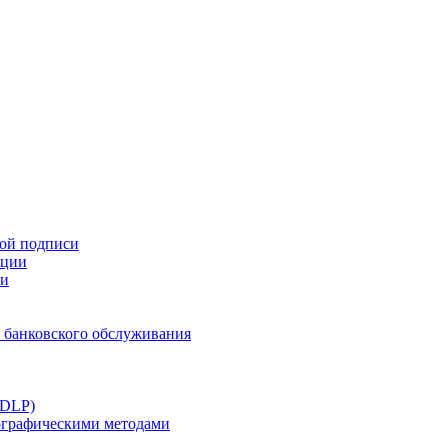
ной подписи
ации
ти
 банковского обслуживания
(DLP)
тографическими методами