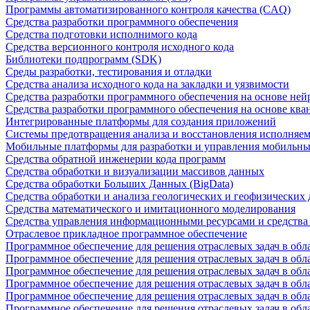
Программы автоматизированного контроля качества (CAQ)
Средства разработки программного обеспечения
Средства подготовки исполнимого кода
Средства версионного контроля исходного кода
Библиотеки подпрограмм (SDK)
Среды разработки, тестирования и отладки
Средства анализа исходного кода на закладки и уязвимости
Средства разработки программного обеспечения на основе ней
Средства разработки программного обеспечения на основе кв
Интегрированные платформы для создания приложений
Системы предотвращения анализа и восстановления исполняем
Мобильные платформы для разработки и управления мобильн
Средства обратной инженерии кода программ
Средства обработки и визуализации массивов данных
Средства обработки Больших Данных (BigData)
Средства обработки и анализа геологических и геофизических
Средства математического и имитационного моделирования
Средства управления информационными ресурсами и средств
Отраслевое прикладное программное обеспечение
Программное обеспечение для решения отраслевых задач в обл
Программное обеспечение для решения отраслевых задач в обл
Программное обеспечение для решения отраслевых задач в обл
Программное обеспечение для решения отраслевых задач в об
Программное обеспечение для решения отраслевых задач в обл
Программное обеспечение для решения отраслевых задач в обл