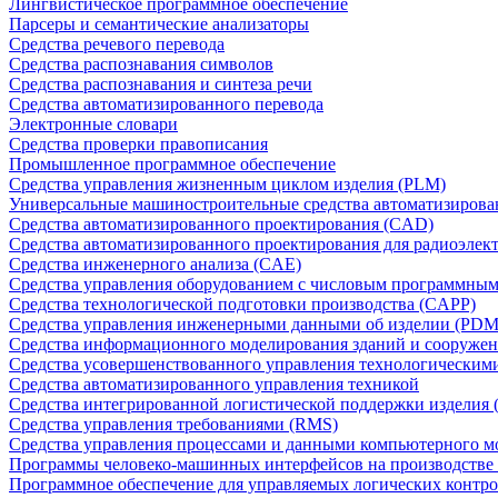
Лингвистическое программное обеспечение
Парсеры и семантические анализаторы
Средства речевого перевода
Средства распознавания символов
Средства распознавания и синтеза речи
Средства автоматизированного перевода
Электронные словари
Средства проверки правописания
Промышленное программное обеспечение
Средства управления жизненным циклом изделия (PLM)
Универсальные машиностроительные средства автоматизиров
Средства автоматизированного проектирования (CAD)
Средства автоматизированного проектирования для радиоэле
Средства инженерного анализа (CAE)
Средства управления оборудованием с числовым программны
Средства технологической подготовки производства (CAPP)
Средства управления инженерными данными об изделии (PDM
Средства информационного моделирования зданий и сооружен
Средства усовершенствованного управления технологическим
Средства автоматизированного управления техникой
Средства интегрированной логистической поддержки изделия (
Средства управления требованиями (RMS)
Средства управления процессами и данными компьютерного 
Программы человеко-машинных интерфейсов на производстве
Программное обеспечение для управляемых логических контро