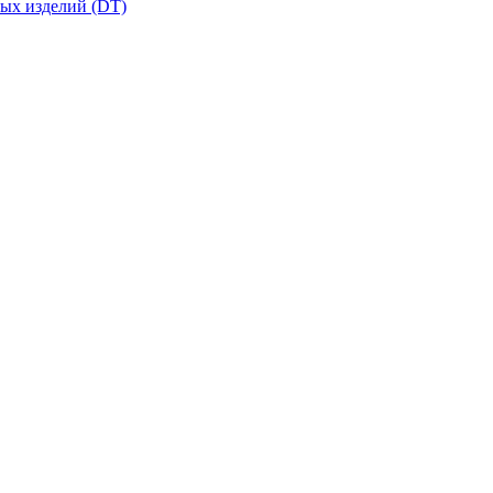
вых изделий (DT)