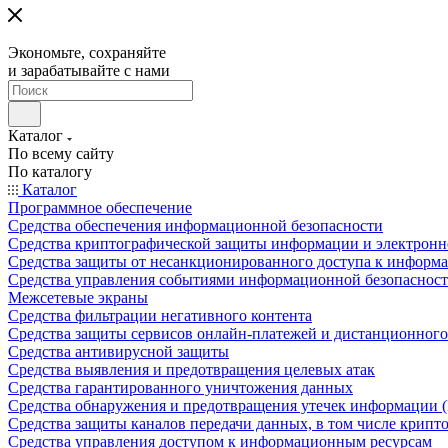
Экономьте, сохраняйте
и зарабатывайте с нами
Каталог
По всему сайту
По каталогу
Каталог
Программное обеспечение
Средства обеспечения информационной безопасности
Средства криптографической защиты информации и электрон
Средства защиты от несанкционированного доступа к информ
Средства управления событиями информационной безопаснос
Межсетевые экраны
Средства фильтрации негативного контента
Средства защиты сервисов онлайн-платежей и дистанционного
Средства антивирусной защиты
Средства выявления и предотвращения целевых атак
Средства гарантированного уничтожения данных
Средства обнаружения и предотвращения утечек информации 
Средства защиты каналов передачи данных, в том числе крип
Средства управления доступом к информационным ресурсам