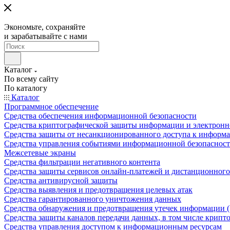
Экономьте, сохраняйте
и зарабатывайте с нами
Каталог
По всему сайту
По каталогу
Каталог
Программное обеспечение
Средства обеспечения информационной безопасности
Средства криптографической защиты информации и электрон
Средства защиты от несанкционированного доступа к информ
Средства управления событиями информационной безопаснос
Межсетевые экраны
Средства фильтрации негативного контента
Средства защиты сервисов онлайн-платежей и дистанционного
Средства антивирусной защиты
Средства выявления и предотвращения целевых атак
Средства гарантированного уничтожения данных
Средства обнаружения и предотвращения утечек информации 
Средства защиты каналов передачи данных, в том числе крип
Средства управления доступом к информационным ресурсам