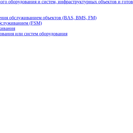
го оборудования и систем, инфраструктурных объектов и гото
ления обслуживанием объектов (BAS, BMS, FM)
бслуживанием (FSM)
живания
вания или систем оборудования