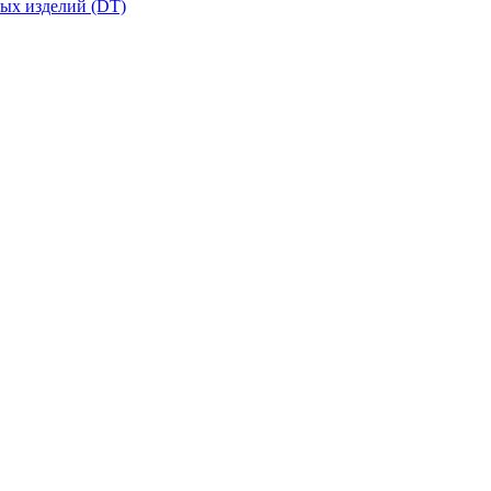
вых изделий (DT)