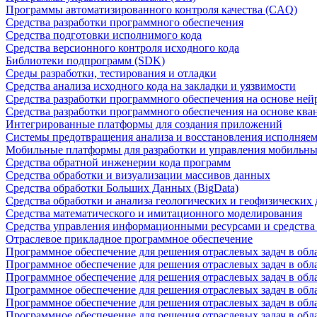
Программы автоматизированного контроля качества (CAQ)
Средства разработки программного обеспечения
Средства подготовки исполнимого кода
Средства версионного контроля исходного кода
Библиотеки подпрограмм (SDK)
Среды разработки, тестирования и отладки
Средства анализа исходного кода на закладки и уязвимости
Средства разработки программного обеспечения на основе ней
Средства разработки программного обеспечения на основе кв
Интегрированные платформы для создания приложений
Системы предотвращения анализа и восстановления исполняем
Мобильные платформы для разработки и управления мобильн
Средства обратной инженерии кода программ
Средства обработки и визуализации массивов данных
Средства обработки Больших Данных (BigData)
Средства обработки и анализа геологических и геофизических
Средства математического и имитационного моделирования
Средства управления информационными ресурсами и средств
Отраслевое прикладное программное обеспечение
Программное обеспечение для решения отраслевых задач в обл
Программное обеспечение для решения отраслевых задач в обл
Программное обеспечение для решения отраслевых задач в обл
Программное обеспечение для решения отраслевых задач в об
Программное обеспечение для решения отраслевых задач в обл
Программное обеспечение для решения отраслевых задач в обл