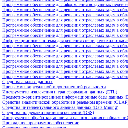
Программное обеспечение для оформления воздушных перевоз
Программное обеспечение для решения отраслевых задач в обл
Программное обеспечение для решения отраслевых задач в обла
Программное обеспечение для решения отраслевых задач в об
Программное обеспечение для решения отраслевых задач в об
Программное обеспечение для решения отраслевых задач в обл
Программное обеспечение для решения отраслевых задач в обла
Информационные системы для решения специфических отрасл
Программное обеспечение для решения отраслевых задач в об
Программное обеспечение для решения отраслевых задач в обл
Программное обеспечение для решения отраслевых задач в обл
Программное обеспечение для решения отраслевых задач в обл
Программное обеспечение для решения отраслевых задач в обла
Программное обеспечение для решения отраслевых задач в обл
Программное обеспечение для решения отраслевых задач в обл
Средства анализа данных
Программы виртуальной и дополненной реальности
Инструменты извлечения и трансформации данных (ETL)
Предметно-ориентированные информационные базы данных 
Средства аналитической обработки в реальном времени (OLAP
Средства интеллектуального анализа данных (Data Mining)
Средства поддержки принятия решений (DSS)
Инструменты обработки, анализа и распознавания изображени
Прикладное программное обеспечение
Средства управления проектами