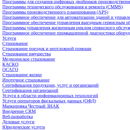
Программы для создания цифровых двойников производственно
Программы технического обслуживания и ремонта (CMMS)
Программы производственного планирования (APS)
Программное обеспечение для автоматизации зданий и управ
Программное обеспечение управления выездным сервисным о
Программы управления жизненным циклом сервисного обслу
Программное обеспечение промышленной диагностики оборудо
Услуги
Страхование
Страхование поездок и неотложной помощи
Страхование имущества
Медицинское страхование
КАСКО
ОСАГО
Страхование жизни
Ипотечное страхование
Сертификация продукции, услуг и организаций
Сертификация организаций
Услуги в области информационных технологий
Услуги операторов фискальных данных (ОФД)
Маркировка Честный ЗНАК
Внедрение CRM
Веб-разработка
Деловые услуги
Юридические услуги