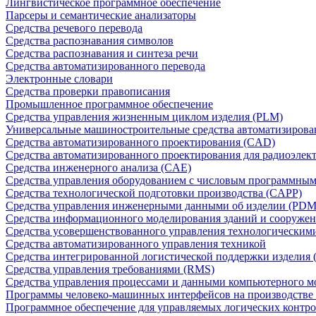
Лингвистическое программное обеспечение
Парсеры и семантические анализаторы
Средства речевого перевода
Средства распознавания символов
Средства распознавания и синтеза речи
Средства автоматизированного перевода
Электронные словари
Средства проверки правописания
Промышленное программное обеспечение
Средства управления жизненным циклом изделия (PLM)
Универсальные машиностроительные средства автоматизиров
Средства автоматизированного проектирования (CAD)
Средства автоматизированного проектирования для радиоэле
Средства инженерного анализа (CAE)
Средства управления оборудованием с числовым программны
Средства технологической подготовки производства (CAPP)
Средства управления инженерными данными об изделии (PDM
Средства информационного моделирования зданий и сооружен
Средства усовершенствованного управления технологическим
Средства автоматизированного управления техникой
Средства интегрированной логистической поддержки изделия (
Средства управления требованиями (RMS)
Средства управления процессами и данными компьютерного 
Программы человеко-машинных интерфейсов на производстве
Программное обеспечение для управляемых логических контро