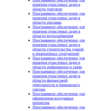
Программное обеспечение для
решения отраслевых задач в
области торговли
Программное обеспечение для
решения отраслевых задач в
области рекламы
Программное обеспечение для
решения отраслевых задач в
области водоснабжения
Программное обеспечение для
решения отраслевых задач в
области строительства зданий
и инженерных сооружений
Программное обеспечение для
решения отраслевых задач в
области информации и связи
Программное обеспечение для
решения отраслевых задач в
области финансовой
деятельности и банковского
сектора
Программное обеспечение для
оформления воздушных
перевозок
Программное обеспечение для