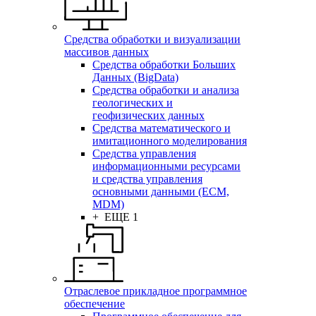
Средства обработки и визуализации
массивов данных
Средства обработки Больших
Данных (BigData)
Средства обработки и анализа
геологических и
геофизических данных
Средства математического и
имитационного моделирования
Средства управления
информационными ресурсами
и средства управления
основными данными (ECM,
MDM)
+ ЕЩЕ 1
Отраслевое прикладное программное
обеспечение