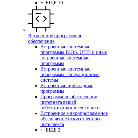
+ ЕЩЕ 10
Встроенное программное
обеспечение
Встроенные системные
программы BIOS, UEFI и иные
встроенные системные
программы
Встроенные системные
программы - операционные
системы
Встроенные прикладные
программы
Программное обеспечение
интернета вещей,
робототехники и сенсорики
Встроенное микропрограммное
обеспечение искусственного
интеллекта
+ ЕЩЕ 2