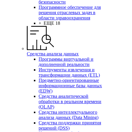
безопасности
Программное обеспечение для
решения отраслевых задач в
области здравоохранения
+ ЕЩЕ 18
Средства анализа данных
Программы виртуальной и
дополненной реальности
Инструменты извлечения и
трансформации данных (ETL)
Предметно-ориентированные
информационные базы данных
(EDW)
Средства аналитической
обработки в реальном времени
(OLAP)
Средства интеллектуального
анализа данных (Data Mining)
Средства поддержки принятия
решений (DSS)