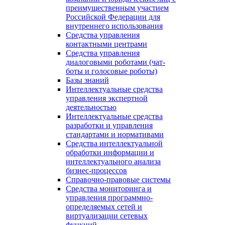
преимущественным участием
Российской Федерации для
внутреннего использования
Средства управления
контактными центрами
Средства управления
диалоговыми роботами (чат-
боты и голосовые роботы)
Базы знаний
Интеллектуальные средства
управления экспертной
деятельностью
Интеллектуальные средства
разработки и управления
стандартами и нормативами
Средства интеллектуальной
обработки информации и
интеллектуального анализа
бизнес-процессов
Справочно-правовые системы
Средства мониторинга и
управления программно-
определяемых сетей и
виртуализации сетевых
функций