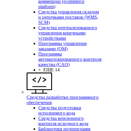
коммерции (ecommerce
platform)
Средства управления складом
и цепочками поставок (WMS,
SCM)
Средства централизованного
управления конечными
устройствами
Программы управления
заказами (OM)
Программы
автоматизированного контроля
качества (CAQ)
+ ЕЩЕ 14
Средства разработки программного
обеспечения
Средства подготовки
исполнимого кода
Средства версионного
контроля исходного кода
Библиотеки подпрограмм