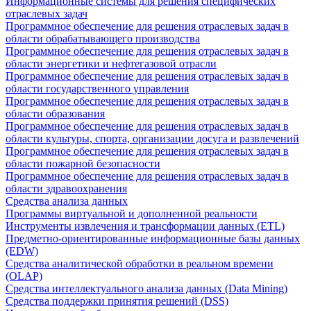
Информационные системы для решения специфических
отраслевых задач
Программное обеспечение для решения отраслевых задач в
области обрабатывающего производства
Программное обеспечение для решения отраслевых задач в
области энергетики и нефтегазовой отрасли
Программное обеспечение для решения отраслевых задач в
области государственного управления
Программное обеспечение для решения отраслевых задач в
области образования
Программное обеспечение для решения отраслевых задач в
области культуры, спорта, организации досуга и развлечений
Программное обеспечение для решения отраслевых задач в
области пожарной безопасности
Программное обеспечение для решения отраслевых задач в
области здравоохранения
Средства анализа данных
Программы виртуальной и дополненной реальности
Инструменты извлечения и трансформации данных (ETL)
Предметно-ориентированные информационные базы данных
(EDW)
Средства аналитической обработки в реальном времени
(OLAP)
Средства интеллектуального анализа данных (Data Mining)
Средства поддержки принятия решений (DSS)