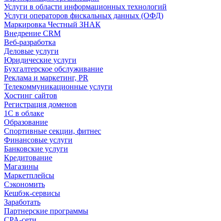
Услуги в области информационных технологий
Услуги операторов фискальных данных (ОФД)
Маркировка Честный ЗНАК
Внедрение CRM
Веб-разработка
Деловые услуги
Юридические услуги
Бухгалтерское обслуживание
Реклама и маркетинг, PR
Телекоммуникационные услуги
Хостинг сайтов
Регистрация доменов
1С в облаке
Образование
Спортивные секции, фитнес
Финансовые услуги
Банковские услуги
Кредитование
Магазины
Маркетплейсы
Сэкономить
Кешбэк-сервисы
Заработать
Партнерские программы
CPA-сети