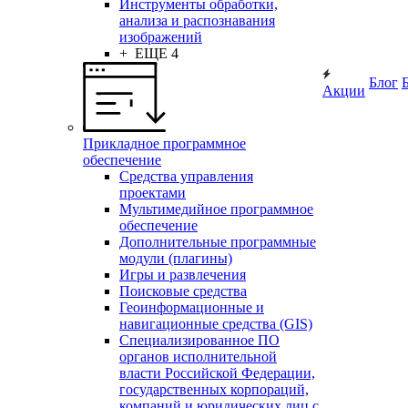
Инструменты обработки,
анализа и распознавания
изображений
+ ЕЩЕ 4
Блог
Акции
Прикладное программное
обеспечение
Средства управления
проектами
Мультимедийное программное
обеспечение
Дополнительные программные
модули (плагины)
Игры и развлечения
Поисковые средства
Геоинформационные и
навигационные средства (GIS)
Специализированное ПО
органов исполнительной
власти Российской Федерации,
государственных корпораций,
компаний и юридических лиц с