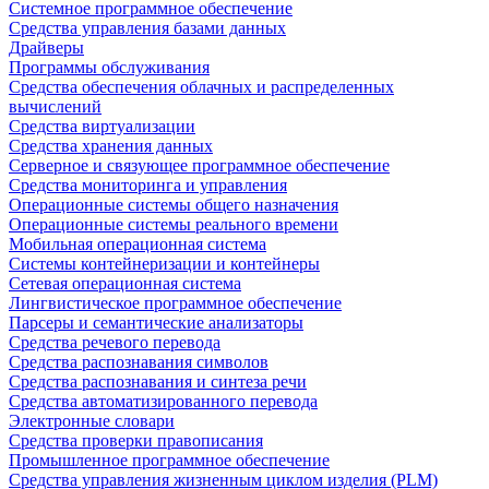
Системное программное обеспечение
Средства управления базами данных
Драйверы
Программы обслуживания
Средства обеспечения облачных и распределенных
вычислений
Средства виртуализации
Средства хранения данных
Серверное и связующее программное обеспечение
Средства мониторинга и управления
Операционные системы общего назначения
Операционные системы реального времени
Мобильная операционная система
Системы контейнеризации и контейнеры
Сетевая операционная система
Лингвистическое программное обеспечение
Парсеры и семантические анализаторы
Средства речевого перевода
Средства распознавания символов
Средства распознавания и синтеза речи
Средства автоматизированного перевода
Электронные словари
Средства проверки правописания
Промышленное программное обеспечение
Средства управления жизненным циклом изделия (PLM)