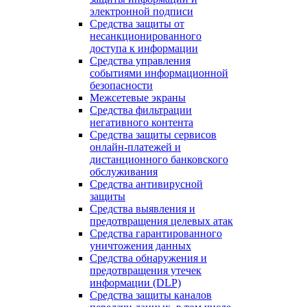
электронной подписи
Средства защиты от
несанкционированного
доступа к информации
Средства управления
событиями информационной
безопасности
Межсетевые экраны
Средства фильтрации
негативного контента
Средства защиты сервисов
онлайн-платежей и
дистанционного банковского
обслуживания
Средства антивирусной
защиты
Средства выявления и
предотвращения целевых атак
Средства гарантированного
уничтожения данных
Средства обнаружения и
предотвращения утечек
информации (DLP)
Средства защиты каналов