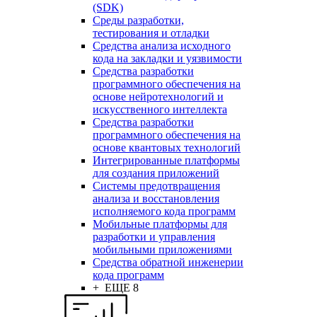
(SDK)
Среды разработки,
тестирования и отладки
Средства анализа исходного
кода на закладки и уязвимости
Средства разработки
программного обеспечения на
основе нейротехнологий и
искусственного интеллекта
Средства разработки
программного обеспечения на
основе квантовых технологий
Интегрированные платформы
для создания приложений
Системы предотвращения
анализа и восстановления
исполняемого кода программ
Мобильные платформы для
разработки и управления
мобильными приложениями
Средства обратной инженерии
кода программ
+ ЕЩЕ 8