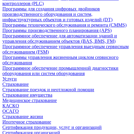
контроллеров (PLC)
Программы для создания цифровых двойников
производственного оборудования и систем,
инфраструктурных объектов и готовых изделий (DT)
Программы технического обслуживания и ремонта (CMMS)
Программы производственного планирования (APS)
Программное обеспечение для автоматизации зданий и
управления обслуживанием объектов (BAS, BMS, FM)
Программное обеспечение управления выездным сервисным
обслуживанием (FSM)
Программы управления жизненным циклом сервисного
обслуживания
Программное обеспечение промышленной диагностики
оборудования или систем оборудования
Услуги
Страхование
Страхование поездок и неотложной помощи
Страхование имущества
Медицинское страхование
КАСКО
ОСАГО
Страхование жизни
Ипотечное страхование
Сертификация продукции, услуг и организаций
Сертификация организаций