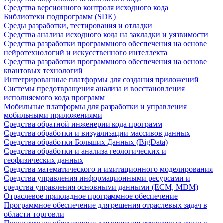
Средства версионного контроля исходного кода
Библиотеки подпрограмм (SDK)
Среды разработки, тестирования и отладки
Средства анализа исходного кода на закладки и уязвимости
Средства разработки программного обеспечения на основе
нейротехнологий и искусственного интеллекта
Средства разработки программного обеспечения на основе
квантовых технологий
Интегрированные платформы для создания приложений
Системы предотвращения анализа и восстановления
исполняемого кода программ
Мобильные платформы для разработки и управления
мобильными приложениями
Средства обратной инженерии кода программ
Средства обработки и визуализации массивов данных
Средства обработки Больших Данных (BigData)
Средства обработки и анализа геологических и
геофизических данных
Средства математического и имитационного моделирования
Средства управления информационными ресурсами и
средства управления основными данными (ECM, MDM)
Отраслевое прикладное программное обеспечение
Программное обеспечение для решения отраслевых задач в
области торговли
Программное обеспечение для решения отраслевых задач в