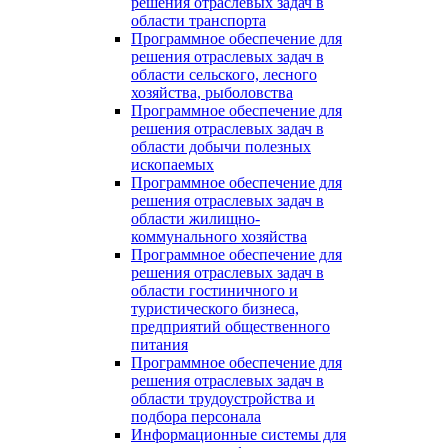
решения отраслевых задач в
области транспорта
Программное обеспечение для
решения отраслевых задач в
области сельского, лесного
хозяйства, рыболовства
Программное обеспечение для
решения отраслевых задач в
области добычи полезных
ископаемых
Программное обеспечение для
решения отраслевых задач в
области жилищно-
коммунального хозяйства
Программное обеспечение для
решения отраслевых задач в
области гостиничного и
туристического бизнеса,
предприятий общественного
питания
Программное обеспечение для
решения отраслевых задач в
области трудоустройства и
подбора персонала
Информационные системы для