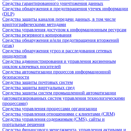
Средства гарантированного уничтожения данных
Средства обнаружения и предотвращения утечек информации
(DLP)
Средства защиты каналов передачи данных, в том числе
криптографическими методами
Средства управления доступом к информационным ресурсам
Средства резервного копирования
Средства обнаружения и/или предотвращения вторжений
(атак)
Средства обнаружения угроз и расследования сетевых
инцидентов
Средства администрирования и управления жизненным
циклом ключевых носителей
Средства автоматизации процессов информационной
безопасности
Средства защиты почтовых систем
Средства защиты виртуальных сред
Средства защиты систем промышленной автоматизации
(автоматизированных систем управления технологическими
процессами)
Средства управления процессами организации
Средства управления отношениями с клиентами (CRM)
Средства управления содержимым (CMS), сайты и
портальные решения
Средства финансового менеджмента, управления активами и