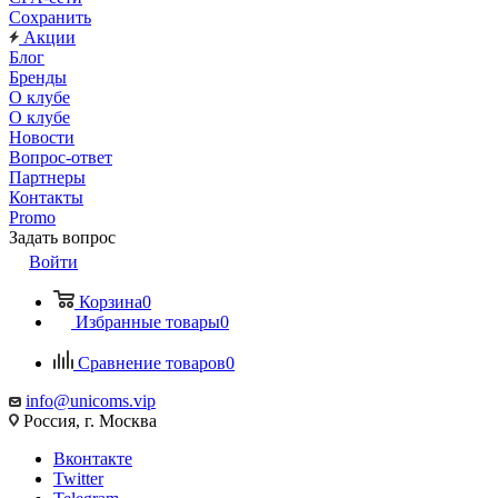
Сохранить
Акции
Блог
Бренды
О клубе
О клубе
Новости
Вопрос-ответ
Партнеры
Контакты
Promo
Задать вопрос
Войти
Корзина
0
Избранные товары
0
Сравнение товаров
0
info@unicoms.vip
Россия, г. Москва
Вконтакте
Twitter