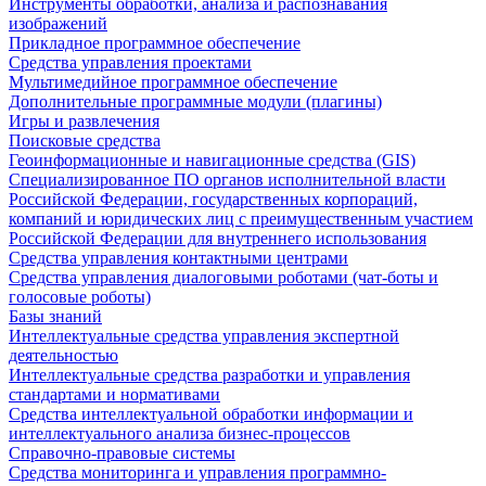
Инструменты обработки, анализа и распознавания
изображений
Прикладное программное обеспечение
Средства управления проектами
Мультимедийное программное обеспечение
Дополнительные программные модули (плагины)
Игры и развлечения
Поисковые средства
Геоинформационные и навигационные средства (GIS)
Специализированное ПО органов исполнительной власти
Российской Федерации, государственных корпораций,
компаний и юридических лиц с преимущественным участием
Российской Федерации для внутреннего использования
Средства управления контактными центрами
Средства управления диалоговыми роботами (чат-боты и
голосовые роботы)
Базы знаний
Интеллектуальные средства управления экспертной
деятельностью
Интеллектуальные средства разработки и управления
стандартами и нормативами
Средства интеллектуальной обработки информации и
интеллектуального анализа бизнес-процессов
Справочно-правовые системы
Средства мониторинга и управления программно-