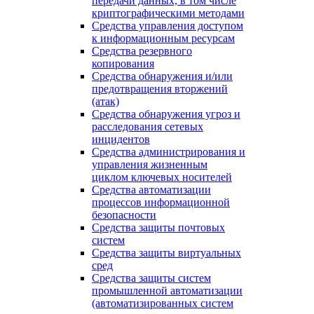
передачи данных, в том числе
криптографическими методами
Средства управления доступом
к информационным ресурсам
Средства резервного
копирования
Средства обнаружения и/или
предотвращения вторжений
(атак)
Средства обнаружения угроз и
расследования сетевых
инцидентов
Средства администрирования и
управления жизненным
циклом ключевых носителей
Средства автоматизации
процессов информационной
безопасности
Средства защиты почтовых
систем
Средства защиты виртуальных
сред
Средства защиты систем
промышленной автоматизации
(автоматизированных систем