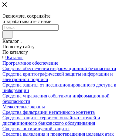
Экономьте, сохраняйте
и зарабатывайте с нами
Каталог
По всему сайту
По каталогу
Каталог
Программное обеспечение
Средства обеспечения информационной безопасности
Средства криптографической защиты информации и
электронной подписи
Средства защиты от несанкционированного доступа к
информации
Средства управления событиями информационной
безопасности
Межсетевые экраны
Средства фильтрации негативного контента
Средства защиты сервисов онлайн-платежей и
дистанционного банковского обслуживания
Средства антивирусной защиты
Средства выявления и предотвращения целевых атак