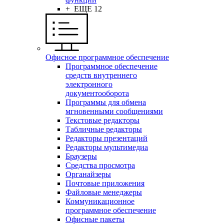
+ ЕЩЕ 12
Офисное программное обеспечение
Программное обеспечение
средств внутреннего
электронного
документооборота
Программы для обмена
мгновенными сообщениями
Текстовые редакторы
Табличные редакторы
Редакторы презентаций
Редакторы мультимедиа
Браузеры
Средства просмотра
Органайзеры
Почтовые приложения
Файловые менеджеры
Коммуникационное
программное обеспечение
Офисные пакеты