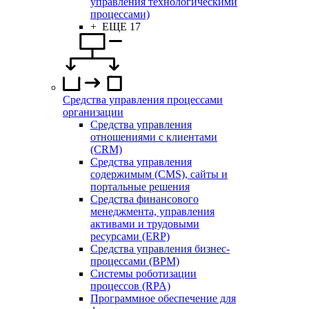
управления технологическими
процессами)
+ ЕЩЕ 17
Средства управления процессами
организации
Средства управления
отношениями с клиентами
(CRM)
Средства управления
содержимым (CMS), сайты и
портальные решения
Средства финансового
менеджмента, управления
активами и трудовыми
ресурсами (ERP)
Средства управления бизнес-
процессами (BPM)
Системы роботизации
процессов (RPA)
Программное обеспечение для