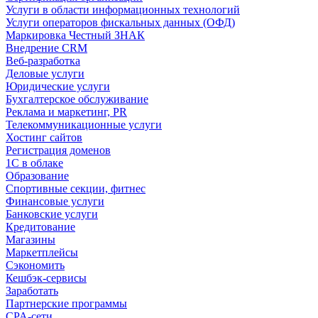
Услуги в области информационных технологий
Услуги операторов фискальных данных (ОФД)
Маркировка Честный ЗНАК
Внедрение CRM
Веб-разработка
Деловые услуги
Юридические услуги
Бухгалтерское обслуживание
Реклама и маркетинг, PR
Телекоммуникационные услуги
Хостинг сайтов
Регистрация доменов
1С в облаке
Образование
Спортивные секции, фитнес
Финансовые услуги
Банковские услуги
Кредитование
Магазины
Маркетплейсы
Сэкономить
Кешбэк-сервисы
Заработать
Партнерские программы
CPA-сети