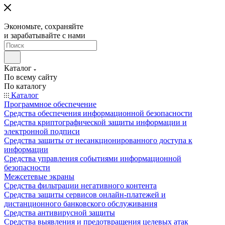
Экономьте, сохраняйте
и зарабатывайте с нами
Каталог
По всему сайту
По каталогу
Каталог
Программное обеспечение
Средства обеспечения информационной безопасности
Средства криптографической защиты информации и
электронной подписи
Средства защиты от несанкционированного доступа к
информации
Средства управления событиями информационной
безопасности
Межсетевые экраны
Средства фильтрации негативного контента
Средства защиты сервисов онлайн-платежей и
дистанционного банковского обслуживания
Средства антивирусной защиты
Средства выявления и предотвращения целевых атак