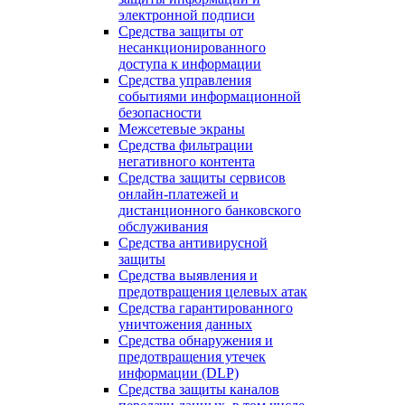
электронной подписи
Средства защиты от
несанкционированного
доступа к информации
Средства управления
событиями информационной
безопасности
Межсетевые экраны
Средства фильтрации
негативного контента
Средства защиты сервисов
онлайн-платежей и
дистанционного банковского
обслуживания
Средства антивирусной
защиты
Средства выявления и
предотвращения целевых атак
Средства гарантированного
уничтожения данных
Средства обнаружения и
предотвращения утечек
информации (DLP)
Средства защиты каналов