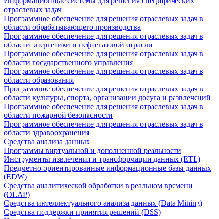
Информационные системы для решения специфических
отраслевых задач
Программное обеспечение для решения отраслевых задач в
области обрабатывающего производства
Программное обеспечение для решения отраслевых задач в
области энергетики и нефтегазовой отрасли
Программное обеспечение для решения отраслевых задач в
области государственного управления
Программное обеспечение для решения отраслевых задач в
области образования
Программное обеспечение для решения отраслевых задач в
области культуры, спорта, организации досуга и развлечений
Программное обеспечение для решения отраслевых задач в
области пожарной безопасности
Программное обеспечение для решения отраслевых задач в
области здравоохранения
Средства анализа данных
Программы виртуальной и дополненной реальности
Инструменты извлечения и трансформации данных (ETL)
Предметно-ориентированные информационные базы данных
(EDW)
Средства аналитической обработки в реальном времени
(OLAP)
Средства интеллектуального анализа данных (Data Mining)
Средства поддержки принятия решений (DSS)