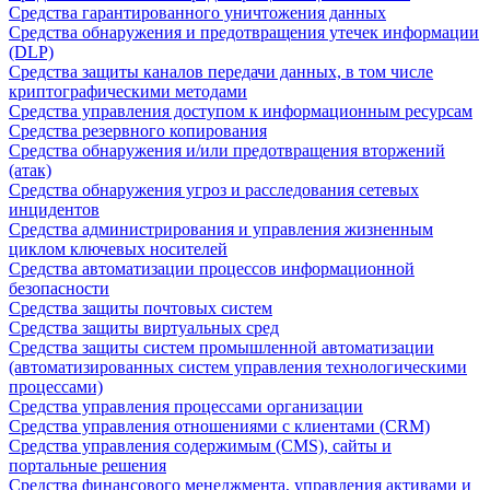
Средства гарантированного уничтожения данных
Средства обнаружения и предотвращения утечек информации
(DLP)
Средства защиты каналов передачи данных, в том числе
криптографическими методами
Средства управления доступом к информационным ресурсам
Средства резервного копирования
Средства обнаружения и/или предотвращения вторжений
(атак)
Средства обнаружения угроз и расследования сетевых
инцидентов
Средства администрирования и управления жизненным
циклом ключевых носителей
Средства автоматизации процессов информационной
безопасности
Средства защиты почтовых систем
Средства защиты виртуальных сред
Средства защиты систем промышленной автоматизации
(автоматизированных систем управления технологическими
процессами)
Средства управления процессами организации
Средства управления отношениями с клиентами (CRM)
Средства управления содержимым (CMS), сайты и
портальные решения
Средства финансового менеджмента, управления активами и