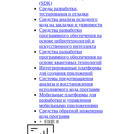
(SDK)
Среды разработки,
тестирования и отладки
Средства анализа исходного
кода на закладки и уязвимости
Средства разработки
программного обеспечения на
основе нейротехнологий и
искусственного интеллекта
Средства разработки
программного обеспечения на
основе квантовых технологий
Интегрированные платформы
для создания приложений
Системы предотвращения
анализа и восстановления
исполняемого кода программ
Мобильные платформы для
разработки и управления
мобильными приложениями
Средства обратной инженерии
кода программ
+ ЕЩЕ 8