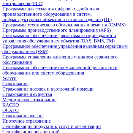
контроллеров (PLC)
Программы для создания цифровых двойников
производственного оборудования и систем,
инфраструктурных объектов и готовых изделий (DT)
Программы технического обслуживания и ремонта (CMMS)
Программы производственного планирования (APS)
Программное обеспечение для автоматизации зданий и
управления обслуживанием объектов (BAS, BMS, FM)
Программное обеспечение управления выездным сервисным
обслуживанием (FSM)
Программы управления жизненным циклом сервисного
обслуживания
Программное обеспечение промышленной диагностики
оборудования или систем оборудования
Услуги
Страхование
Страхование поездок и неотложной помощи
Страхование имущества
Медицинское страхование
КАСКО
ОСАГО
Страхование жизни
Ипотечное страхование
Сертификация продукции, услуг и организаций
Сертификация организаций