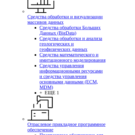
Средства обработки и визуализации
массивов данных
Средства обработки Больших
Данных (BigData)
Средства обработки и анализа
геологических и
геофизических данных
Средства математического и
имитационного моделирования
Средства управления
информационными ресурсами
и средства управления
основными данными (ECM,
MDM)
+ ЕЩЕ 1
Отраслевое прикладное программное
обеспечение