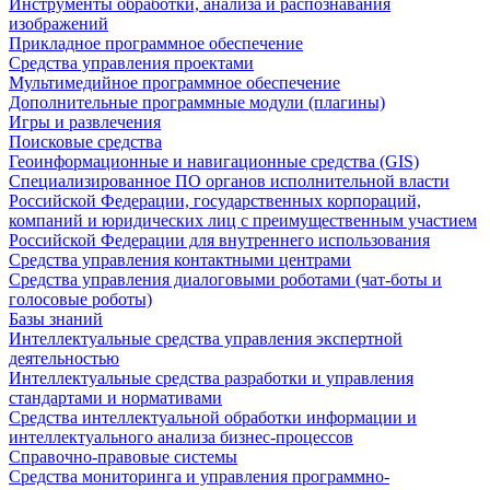
Инструменты обработки, анализа и распознавания
изображений
Прикладное программное обеспечение
Средства управления проектами
Мультимедийное программное обеспечение
Дополнительные программные модули (плагины)
Игры и развлечения
Поисковые средства
Геоинформационные и навигационные средства (GIS)
Специализированное ПО органов исполнительной власти
Российской Федерации, государственных корпораций,
компаний и юридических лиц с преимущественным участием
Российской Федерации для внутреннего использования
Средства управления контактными центрами
Средства управления диалоговыми роботами (чат-боты и
голосовые роботы)
Базы знаний
Интеллектуальные средства управления экспертной
деятельностью
Интеллектуальные средства разработки и управления
стандартами и нормативами
Средства интеллектуальной обработки информации и
интеллектуального анализа бизнес-процессов
Справочно-правовые системы
Средства мониторинга и управления программно-