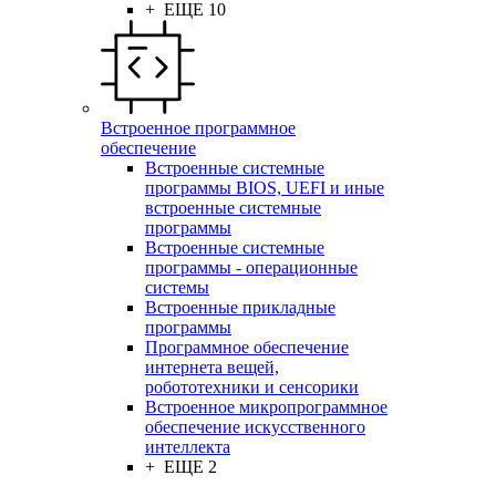
+ ЕЩЕ 10
Встроенное программное
обеспечение
Встроенные системные
программы BIOS, UEFI и иные
встроенные системные
программы
Встроенные системные
программы - операционные
системы
Встроенные прикладные
программы
Программное обеспечение
интернета вещей,
робототехники и сенсорики
Встроенное микропрограммное
обеспечение искусственного
интеллекта
+ ЕЩЕ 2