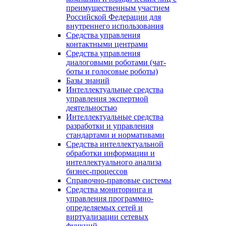
преимущественным участием
Российской Федерации для
внутреннего использования
Средства управления
контактными центрами
Средства управления
диалоговыми роботами (чат-
боты и голосовые роботы)
Базы знаний
Интеллектуальные средства
управления экспертной
деятельностью
Интеллектуальные средства
разработки и управления
стандартами и нормативами
Средства интеллектуальной
обработки информации и
интеллектуального анализа
бизнес-процессов
Справочно-правовые системы
Средства мониторинга и
управления программно-
определяемых сетей и
виртуализации сетевых
функций