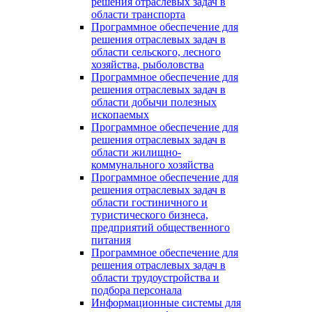
решения отраслевых задач в
области транспорта
Программное обеспечение для
решения отраслевых задач в
области сельского, лесного
хозяйства, рыболовства
Программное обеспечение для
решения отраслевых задач в
области добычи полезных
ископаемых
Программное обеспечение для
решения отраслевых задач в
области жилищно-
коммунального хозяйства
Программное обеспечение для
решения отраслевых задач в
области гостиничного и
туристического бизнеса,
предприятий общественного
питания
Программное обеспечение для
решения отраслевых задач в
области трудоустройства и
подбора персонала
Информационные системы для