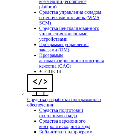
коммерции (ecommerce
platform)
Средства управления складом
и цепочками поставок (WMS,
SCM)
Средства централизованного
управления конечными
устройствами
Программы управления
заказами (OM)
Программы
автоматизированного контроля
качества (CAQ)
+ ЕЩЕ 14
Средства разработки программного
обеспечения
Средства подготовки
исполнимого кода
Средства версионного
контроля исходного кода
Библиотеки подпрограмм