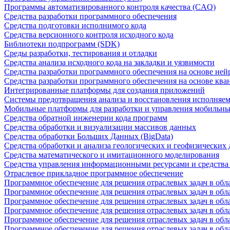
Программы автоматизированного контроля качества (CAQ)
Средства разработки программного обеспечения
Средства подготовки исполнимого кода
Средства версионного контроля исходного кода
Библиотеки подпрограмм (SDK)
Среды разработки, тестирования и отладки
Средства анализа исходного кода на закладки и уязвимости
Средства разработки программного обеспечения на основе ней
Средства разработки программного обеспечения на основе кв
Интегрированные платформы для создания приложений
Системы предотвращения анализа и восстановления исполняем
Мобильные платформы для разработки и управления мобильн
Средства обратной инженерии кода программ
Средства обработки и визуализации массивов данных
Средства обработки Больших Данных (BigData)
Средства обработки и анализа геологических и геофизических
Средства математического и имитационного моделирования
Средства управления информационными ресурсами и средств
Отраслевое прикладное программное обеспечение
Программное обеспечение для решения отраслевых задач в обл
Программное обеспечение для решения отраслевых задач в обл
Программное обеспечение для решения отраслевых задач в обл
Программное обеспечение для решения отраслевых задач в об
Программное обеспечение для решения отраслевых задач в обл
Программное обеспечение для решения отраслевых задач в обл