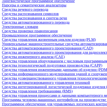
Лингвистическое программное обеспечение
Парсеры и семантические анализаторы
Средства речевого перевода
Средства распознавания символов
Средства распознавания и синтеза речи
Средства автоматизированного перевода
Электронные словари
Средства проверки правописания
Промышленное программное обеспечение
Средства управления жизненным циклом изделия (PLM)
Универсальные машиностроительные средства автоматизиров
Средства автоматизированного проектирования (CAD)
Средства автоматизированного проектирования для радиоэле
Средства инженерного анализа (CAE)
Средства управления оборудованием с числовым программны
Средства технологической подготовки производства (CAPP)
Средства управления инженерными данными об изделии (PDM
Средства информационного моделирования зданий и сооружен
Средства усовершенствованного управления технологическим
Средства автоматизированного управления техникой
Средства интегрированной логистической поддержки изделия (
Средства управления требованиями (RMS)
Средства управления процессами и данными компьютерного 
Программы человеко-машинных интерфейсов на производстве
Программное обеспечение для управляемых логических контро