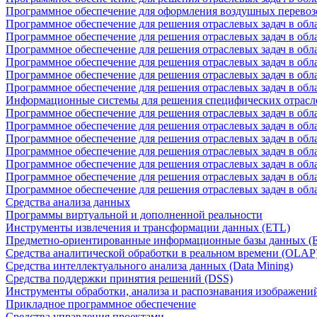
Программное обеспечение для оформления воздушных перевоз
Программное обеспечение для решения отраслевых задач в обл
Программное обеспечение для решения отраслевых задач в обла
Программное обеспечение для решения отраслевых задач в об
Программное обеспечение для решения отраслевых задач в об
Программное обеспечение для решения отраслевых задач в обл
Программное обеспечение для решения отраслевых задач в обла
Информационные системы для решения специфических отрасл
Программное обеспечение для решения отраслевых задач в об
Программное обеспечение для решения отраслевых задач в обл
Программное обеспечение для решения отраслевых задач в обл
Программное обеспечение для решения отраслевых задач в обл
Программное обеспечение для решения отраслевых задач в обла
Программное обеспечение для решения отраслевых задач в обл
Программное обеспечение для решения отраслевых задач в обл
Средства анализа данных
Программы виртуальной и дополненной реальности
Инструменты извлечения и трансформации данных (ETL)
Предметно-ориентированные информационные базы данных 
Средства аналитической обработки в реальном времени (OLAP
Средства интеллектуального анализа данных (Data Mining)
Средства поддержки принятия решений (DSS)
Инструменты обработки, анализа и распознавания изображени
Прикладное программное обеспечение
Средства управления проектами