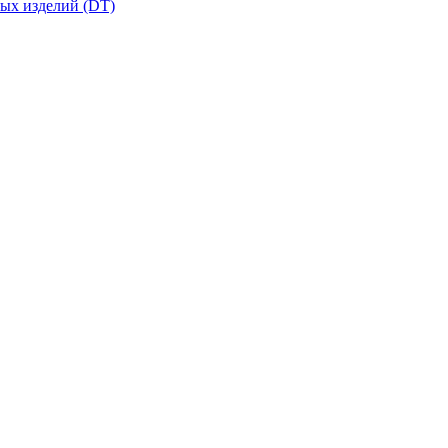
вых изделий (DT)