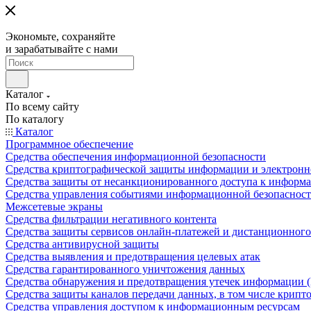
Экономьте, сохраняйте
и зарабатывайте с нами
Каталог
По всему сайту
По каталогу
Каталог
Программное обеспечение
Средства обеспечения информационной безопасности
Средства криптографической защиты информации и электрон
Средства защиты от несанкционированного доступа к информ
Средства управления событиями информационной безопаснос
Межсетевые экраны
Средства фильтрации негативного контента
Средства защиты сервисов онлайн-платежей и дистанционного
Средства антивирусной защиты
Средства выявления и предотвращения целевых атак
Средства гарантированного уничтожения данных
Средства обнаружения и предотвращения утечек информации 
Средства защиты каналов передачи данных, в том числе крип
Средства управления доступом к информационным ресурсам