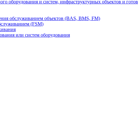
го оборудования и систем, инфраструктурных объектов и гото
ления обслуживанием объектов (BAS, BMS, FM)
бслуживанием (FSM)
живания
вания или систем оборудования