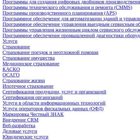
Программы для создания цифровых двойников производственно
Программы технического обслуживания и ремонта (CMMS)
Программы производственного планирования (APS)
Программное обеспечение для автоматизации зданий и управ
Программное обеспечение управления выездным сервисным о
Программы управления жизненным циклом сервисного обслу
Программное обеспечение промышленной диагностики оборудо
Услуги
Страхование
Страхование поездок и неотложной помощи
Страхование имущества
Медицинское страхование
КАСКО
ОСАГО
Страхование жизни
Ипотечное страхование
Сертификация продукции, услуг и организаций
Сертификация организаций
Услуги в области информационных технологий
Услуги операторов фискальных данных (ОФД)
Маркировка Честный ЗНАК
Внедрение CRM
Веб-разработка
Деловые услуги
Юридические услуги