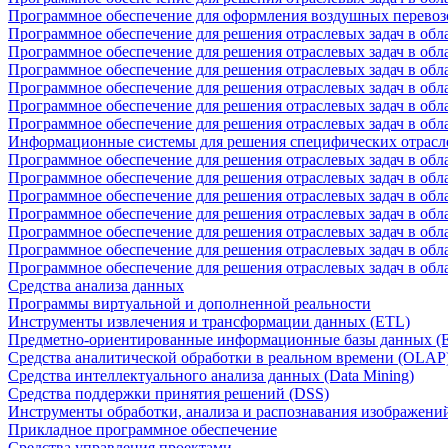
Программное обеспечение для оформления воздушных перевоз
Программное обеспечение для решения отраслевых задач в обл
Программное обеспечение для решения отраслевых задач в обла
Программное обеспечение для решения отраслевых задач в об
Программное обеспечение для решения отраслевых задач в об
Программное обеспечение для решения отраслевых задач в обл
Программное обеспечение для решения отраслевых задач в обла
Информационные системы для решения специфических отрасл
Программное обеспечение для решения отраслевых задач в об
Программное обеспечение для решения отраслевых задач в обл
Программное обеспечение для решения отраслевых задач в обл
Программное обеспечение для решения отраслевых задач в обл
Программное обеспечение для решения отраслевых задач в обла
Программное обеспечение для решения отраслевых задач в обл
Программное обеспечение для решения отраслевых задач в обл
Средства анализа данных
Программы виртуальной и дополненной реальности
Инструменты извлечения и трансформации данных (ETL)
Предметно-ориентированные информационные базы данных 
Средства аналитической обработки в реальном времени (OLAP
Средства интеллектуального анализа данных (Data Mining)
Средства поддержки принятия решений (DSS)
Инструменты обработки, анализа и распознавания изображени
Прикладное программное обеспечение
Средства управления проектами