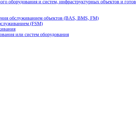
го оборудования и систем, инфраструктурных объектов и гото
ления обслуживанием объектов (BAS, BMS, FM)
бслуживанием (FSM)
живания
вания или систем оборудования