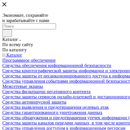
Экономьте, сохраняйте
и зарабатывайте с нами
Каталог
По всему сайту
По каталогу
Каталог
Программное обеспечение
Средства обеспечения информационной безопасности
Средства криптографической защиты информации и электрон
Средства защиты от несанкционированного доступа к информ
Средства управления событиями информационной безопаснос
Межсетевые экраны
Средства фильтрации негативного контента
Средства защиты сервисов онлайн-платежей и дистанционного
Средства антивирусной защиты
Средства выявления и предотвращения целевых атак
Средства гарантированного уничтожения данных
Средства обнаружения и предотвращения утечек информации 
Средства защиты каналов передачи данных, в том числе крип
Средства управления доступом к информационным ресурсам