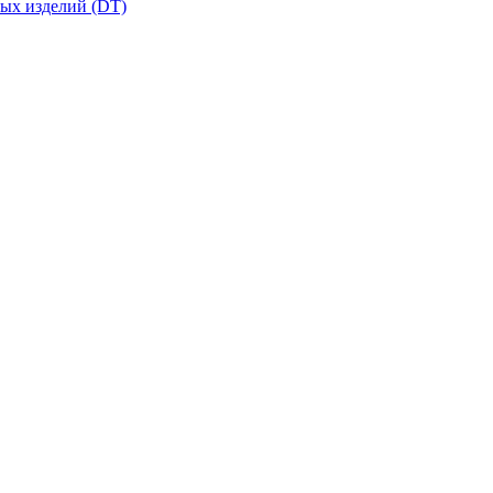
вых изделий (DT)