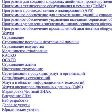
Программы для создания цифровых двойников производственно
Программы технического обслуживания и ремонта (CMMS)
Программы производственного планирования (APS)
Программное обеспечение для автоматизации зданий и управ
Программное обеспечение управления выездным сервисным о
Программы управления жизненным циклом сервисного обслу
Программное обеспечение промышленной диагностики оборудо
Услуги
Страхование
Страхование поездок и неотложной помощи
Страхование имущества
Медицинское страхование
КАСКО
ОСАГО
Страхование жизни
Ипотечное страхование
Сертификация продукции, услуг и организаций
Сертификация организаций
Услуги в области информационных технологий
Услуги операторов фискальных данных (ОФД)
Маркировка Честный ЗНАК
Внедрение CRM
Веб-разработка
Деловые услуги
Юридические услуги