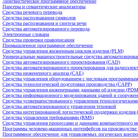
Лингвистическое программное обеспечение
Парсеры и семантические анализаторы
Средства речевого перевода
Средства распознавания символов
Средства распознавания и синтеза речи
Средства автоматизированного перевода
Электронные словари
Средства проверки правописания
Промышленное программное обеспечение
Средства управления жизненным циклом изделия (PLM)
Универсальные машиностроительные средства автоматизиров
Средства автоматизированного проектирования (CAD)
Средства автоматизированного проектирования для радиоэле
Средства инженерного анализа (CAE)
Средства управления оборудованием с числовым программны
Средства технологической подготовки производства (CAPP)
Средства управления инженерными данными об изделии (PDM
Средства информационного моделирования зданий и сооружен
Средства усовершенствованного управления технологическим
Средства автоматизированного управления техникой
Средства интегрированной логистической поддержки изделия (
Средства управления требованиями (RMS)
Средства управления процессами и данными компьютерного 
Программы человеко-машинных интерфейсов на производстве
Программное обеспечение для управляемых логических контро