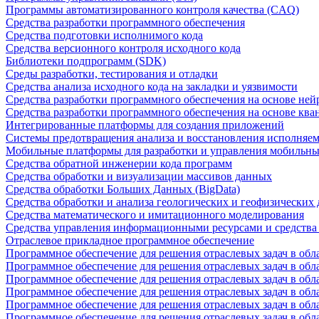
Программы автоматизированного контроля качества (CAQ)
Средства разработки программного обеспечения
Средства подготовки исполнимого кода
Средства версионного контроля исходного кода
Библиотеки подпрограмм (SDK)
Среды разработки, тестирования и отладки
Средства анализа исходного кода на закладки и уязвимости
Средства разработки программного обеспечения на основе ней
Средства разработки программного обеспечения на основе кв
Интегрированные платформы для создания приложений
Системы предотвращения анализа и восстановления исполняем
Мобильные платформы для разработки и управления мобильн
Средства обратной инженерии кода программ
Средства обработки и визуализации массивов данных
Средства обработки Больших Данных (BigData)
Средства обработки и анализа геологических и геофизических
Средства математического и имитационного моделирования
Средства управления информационными ресурсами и средств
Отраслевое прикладное программное обеспечение
Программное обеспечение для решения отраслевых задач в обл
Программное обеспечение для решения отраслевых задач в обл
Программное обеспечение для решения отраслевых задач в обл
Программное обеспечение для решения отраслевых задач в об
Программное обеспечение для решения отраслевых задач в обл
Программное обеспечение для решения отраслевых задач в обл