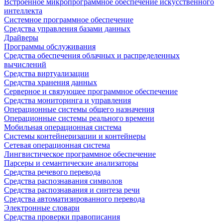
Встроенное микропрограммное обеспечение искусственного
интеллекта
Системное программное обеспечение
Средства управления базами данных
Драйверы
Программы обслуживания
Средства обеспечения облачных и распределенных
вычислений
Средства виртуализации
Средства хранения данных
Серверное и связующее программное обеспечение
Средства мониторинга и управления
Операционные системы общего назначения
Операционные системы реального времени
Мобильная операционная система
Системы контейнеризации и контейнеры
Сетевая операционная система
Лингвистическое программное обеспечение
Парсеры и семантические анализаторы
Средства речевого перевода
Средства распознавания символов
Средства распознавания и синтеза речи
Средства автоматизированного перевода
Электронные словари
Средства проверки правописания