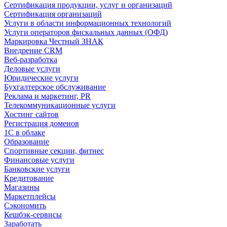
Сертификация продукции, услуг и организаций
Сертификация организаций
Услуги в области информационных технологий
Услуги операторов фискальных данных (ОФД)
Маркировка Честный ЗНАК
Внедрение CRM
Веб-разработка
Деловые услуги
Юридические услуги
Бухгалтерское обслуживание
Реклама и маркетинг, PR
Телекоммуникационные услуги
Хостинг сайтов
Регистрация доменов
1С в облаке
Образование
Спортивные секции, фитнес
Финансовые услуги
Банковские услуги
Кредитование
Магазины
Маркетплейсы
Сэкономить
Кешбэк-сервисы
Заработать