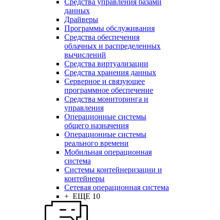
Средства управления базами
данных
Драйверы
Программы обслуживания
Средства обеспечения
облачных и распределенных
вычислений
Средства виртуализации
Средства хранения данных
Серверное и связующее
программное обеспечение
Средства мониторинга и
управления
Операционные системы
общего назначения
Операционные системы
реального времени
Мобильная операционная
система
Системы контейнеризации и
контейнеры
Сетевая операционная система
+ ЕЩЕ 10