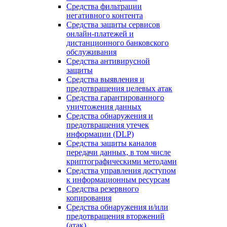
Средства фильтрации
негативного контента
Средства защиты сервисов
онлайн-платежей и
дистанционного банковского
обслуживания
Средства антивирусной
защиты
Средства выявления и
предотвращения целевых атак
Средства гарантированного
уничтожения данных
Средства обнаружения и
предотвращения утечек
информации (DLP)
Средства защиты каналов
передачи данных, в том числе
криптографическими методами
Средства управления доступом
к информационным ресурсам
Средства резервного
копирования
Средства обнаружения и/или
предотвращения вторжений
(атак)