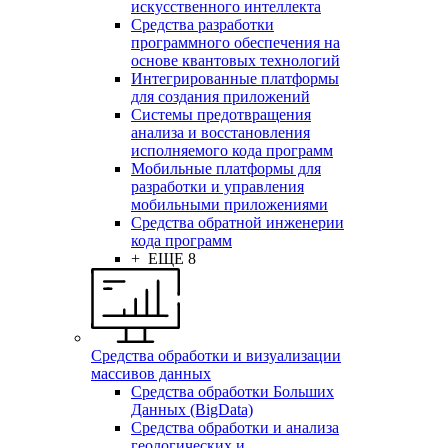
искусственного интеллекта
Средства разработки
программного обеспечения на
основе квантовых технологий
Интегрированные платформы
для создания приложений
Системы предотвращения
анализа и восстановления
исполняемого кода программ
Мобильные платформы для
разработки и управления
мобильными приложениями
Средства обратной инженерии
кода программ
+ ЕЩЕ 8
Средства обработки и визуализации
массивов данных
Средства обработки Больших
Данных (BigData)
Средства обработки и анализа
геологических и