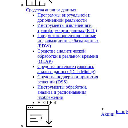
Средства анализа данных
Программы виртуальной и
дополненной реальности
Инструменты извлечения и
трансформации данных (ETL)
Предметно-ориентированные
информационные базы данных
(EDW)
Средства аналитической
обработки в реальном времени
(OLAP)
Средства интеллектуального
анализа данных (Data Mining)
Средства поддержки принятия
решений (DSS)
Инструменты обработки,
анализа и распознавания
изображений
+ ЕЩЕ 4
Блог
Акции