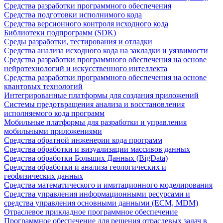
Средства разработки программного обеспечения
Средства подготовки исполнимого кода
Средства версионного контроля исходного кода
Библиотеки подпрограмм (SDK)
Среды разработки, тестирования и отладки
Средства анализа исходного кода на закладки и уязвимости
Средства разработки программного обеспечения на основе
нейротехнологий и искусственного интеллекта
Средства разработки программного обеспечения на основе
квантовых технологий
Интегрированные платформы для создания приложений
Системы предотвращения анализа и восстановления
исполняемого кода программ
Мобильные платформы для разработки и управления
мобильными приложениями
Средства обратной инженерии кода программ
Средства обработки и визуализации массивов данных
Средства обработки Больших Данных (BigData)
Средства обработки и анализа геологических и
геофизических данных
Средства математического и имитационного моделирования
Средства управления информационными ресурсами и
средства управления основными данными (ECM, MDM)
Отраслевое прикладное программное обеспечение
Программное обеспечение для решения отраслевых задач в