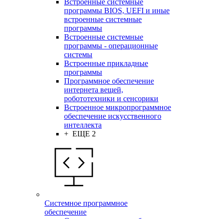
Встроенные системные
программы BIOS, UEFI и иные
встроенные системные
программы
Встроенные системные
программы - операционные
системы
Встроенные прикладные
программы
Программное обеспечение
интернета вещей,
робототехники и сенсорики
Встроенное микропрограммное
обеспечение искусственного
интеллекта
+ ЕЩЕ 2
Системное программное
обеспечение