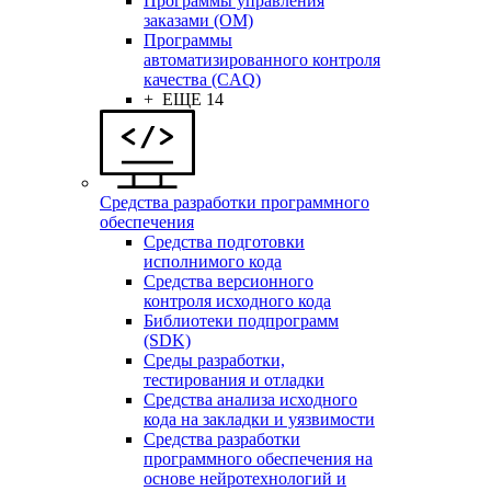
Программы управления
заказами (OM)
Программы
автоматизированного контроля
качества (CAQ)
+ ЕЩЕ 14
Средства разработки программного
обеспечения
Средства подготовки
исполнимого кода
Средства версионного
контроля исходного кода
Библиотеки подпрограмм
(SDK)
Среды разработки,
тестирования и отладки
Средства анализа исходного
кода на закладки и уязвимости
Средства разработки
программного обеспечения на
основе нейротехнологий и