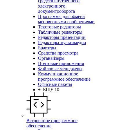
средств внутреннего
электронного
документооборота
Программы для обмена
мгновенными сообщениями
Текстовые редакторы
Табличные редакторы
Редакторы презентаций
Редакторы мультимедиа
Браузеры
Средства просмотра
Органайзеры
Почтовые приложения
Файловые менеджеры
Коммуникационное
программное обеспечение
Офисные пакеты
+ ЕЩЕ 10
Встроенное программное
обеспечение