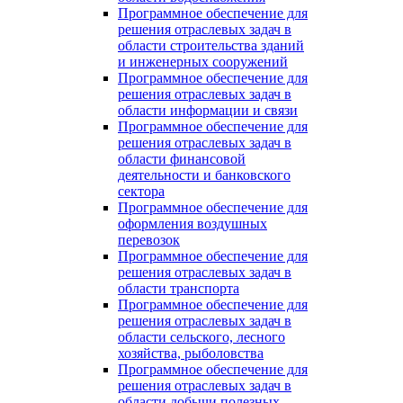
Программное обеспечение для
решения отраслевых задач в
области строительства зданий
и инженерных сооружений
Программное обеспечение для
решения отраслевых задач в
области информации и связи
Программное обеспечение для
решения отраслевых задач в
области финансовой
деятельности и банковского
сектора
Программное обеспечение для
оформления воздушных
перевозок
Программное обеспечение для
решения отраслевых задач в
области транспорта
Программное обеспечение для
решения отраслевых задач в
области сельского, лесного
хозяйства, рыболовства
Программное обеспечение для
решения отраслевых задач в
области добычи полезных