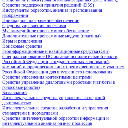
Средства поддержки принятия решений (DSS)
Инструменты обработки, анализа и распознавания
изображений
Прикладное программное обеспечение
Средства управления проектами
Мультимедийное программное обеспечение
Дополнительные программные модули (плагины)
Игры и развлечения
Поисковые средства
Геоинформационные и навигационные средства (GIS)
Специализированное ПО органов исполнительной власти
Российской Федерации, государственных корпораций,
компаний и юридических лиц с преимущественным участием
Российской Федерации для внутреннего использования
Средства управления контактными центрами
Средства управления диалоговыми роботами (чат-боты и
голосовые роботы)
Базы знаний
Интеллектуальные средства управления экспертной
деятельностью
Интеллектуальные средства разработки и управления
стандартами и нормативами
Средства интеллектуальной обработки информации и
интеллектуального анализа бизнес-процессов