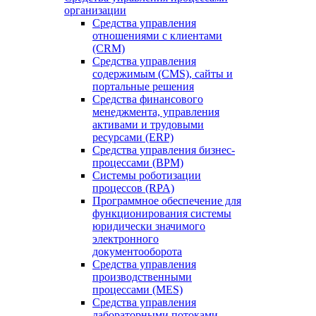
организации
Средства управления
отношениями с клиентами
(CRM)
Средства управления
содержимым (CMS), сайты и
портальные решения
Средства финансового
менеджмента, управления
активами и трудовыми
ресурсами (ERP)
Средства управления бизнес-
процессами (BPM)
Системы роботизации
процессов (RPA)
Программное обеспечение для
функционирования системы
юридически значимого
электронного
документооборота
Средства управления
производственными
процессами (MES)
Средства управления
лабораторными потоками