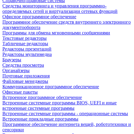
Справочно-правовые системы
Средства мониторинга и управления программно-
определяемых сетей и виртуализации сетевых функций
Офисное программное обеспечение
Программное обеспечение средств внутреннего электронного
документооборота
Программы для обмена мгновенными сообщениями
Текстовые редакторы
Табличные редакторы
Редакторы презентаций
Редакторы мультимедиа
Браузеры
Средства просмотра
Органайзеры
Почтовые приложения
Файловые менеджеры
Коммуникационное программное обеспечение
Офисные пакеты
Встроенное программное обеспечение
Встроенные системные программы BIOS, UEFI и иные
встроенные системные программы
Встроенные системные программы - операционные системы
Встроенные прикладные программы
Программное обеспечение интернета вещей, робототехники и
сенсорики