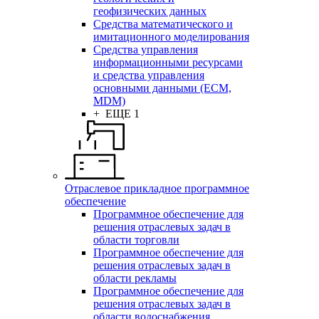
геофизических данных
Средства математического и
имитационного моделирования
Средства управления
информационными ресурсами
и средства управления
основными данными (ECM,
MDM)
+ ЕЩЕ 1
Отраслевое прикладное программное
обеспечение
Программное обеспечение для
решения отраслевых задач в
области торговли
Программное обеспечение для
решения отраслевых задач в
области рекламы
Программное обеспечение для
решения отраслевых задач в
области водоснабжения