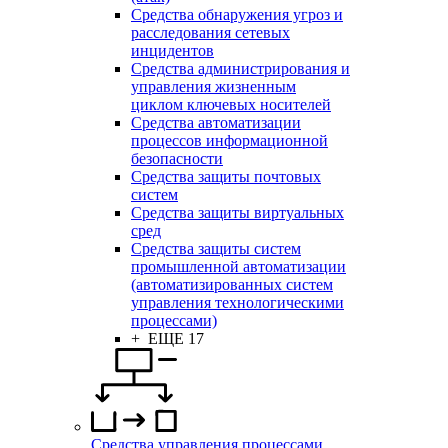
Средства обнаружения угроз и
расследования сетевых
инцидентов
Средства администрирования и
управления жизненным
циклом ключевых носителей
Средства автоматизации
процессов информационной
безопасности
Средства защиты почтовых
систем
Средства защиты виртуальных
сред
Средства защиты систем
промышленной автоматизации
(автоматизированных систем
управления технологическими
процессами)
+ ЕЩЕ 17
Средства управления процессами