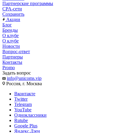
Партнерские программы
CPA-сети
Сохранить
Акции
Блог
Бренды
О клубе
О клубе
Новости
Вопрос-ответ
Партнеры
Контакты
Promo
Задать вопрос
info@unicoms.vip
Россия, г. Москва
Вконтакте
Twitter
Telegram
YouTube
Одноклассники
Rutube
Google Plus
Яндекс.Дзен