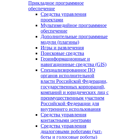
Прикладное программное
обеспечение
Средства управления
проектами
Мультимедийное программное
обеспечение
Дополнительные программные
модули (плагины)
Игры и развлечения
Поисковые средства
Геоинформационные и
навигационные средства (GIS)
Специализированное ПО
органов исполнительной
власти Российской Федерации,
государственных корпораций,
компаний и юридических лиц с
преимущественным участием
Российской Федерации для
внутреннего использования
Средства управления
контактными центрами
Средства управления
диалоговыми роботами (чат-
боты и голосовые роботы)