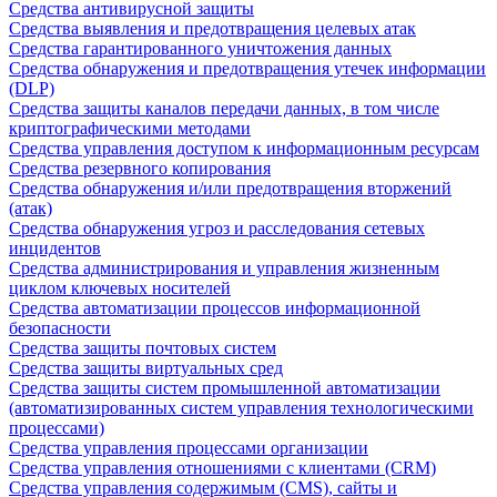
Средства антивирусной защиты
Средства выявления и предотвращения целевых атак
Средства гарантированного уничтожения данных
Средства обнаружения и предотвращения утечек информации
(DLP)
Средства защиты каналов передачи данных, в том числе
криптографическими методами
Средства управления доступом к информационным ресурсам
Средства резервного копирования
Средства обнаружения и/или предотвращения вторжений
(атак)
Средства обнаружения угроз и расследования сетевых
инцидентов
Средства администрирования и управления жизненным
циклом ключевых носителей
Средства автоматизации процессов информационной
безопасности
Средства защиты почтовых систем
Средства защиты виртуальных сред
Средства защиты систем промышленной автоматизации
(автоматизированных систем управления технологическими
процессами)
Средства управления процессами организации
Средства управления отношениями с клиентами (CRM)
Средства управления содержимым (CMS), сайты и