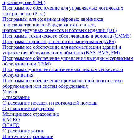
производстве (HMI)
Программное обеспечение для управляемых логических
контроллеров (PLC)
Программы для создания цифровых двойников
производственного оборудования и систем,
инфраструктурных объектов и готовых изделий (DT)
Программы технического обслуживания и ремонта (CMMS)
Программы производственного планирования (APS)
Программное обеспечение для автоматизации зданий и
управления обслуживанием объектов (BAS, BMS, FM)
Программное обеспечение управления выездным сервисным
обслуживанием (FSM)
Программы управления жизненным циклом сервисного
обслуживания
Программное обеспечение промышленной диагностики
оборудования или систем оборудования
Услуги
Страхование
Страхование поездок и неотложной помощи
Страхование имущества
Медицинское страхование
КАСКО
ОСАГО
Страхование жизни
Ипотечное страхование