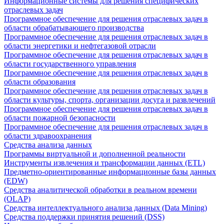
Информационные системы для решения специфических
отраслевых задач
Программное обеспечение для решения отраслевых задач в
области обрабатывающего производства
Программное обеспечение для решения отраслевых задач в
области энергетики и нефтегазовой отрасли
Программное обеспечение для решения отраслевых задач в
области государственного управления
Программное обеспечение для решения отраслевых задач в
области образования
Программное обеспечение для решения отраслевых задач в
области культуры, спорта, организации досуга и развлечений
Программное обеспечение для решения отраслевых задач в
области пожарной безопасности
Программное обеспечение для решения отраслевых задач в
области здравоохранения
Средства анализа данных
Программы виртуальной и дополненной реальности
Инструменты извлечения и трансформации данных (ETL)
Предметно-ориентированные информационные базы данных
(EDW)
Средства аналитической обработки в реальном времени
(OLAP)
Средства интеллектуального анализа данных (Data Mining)
Средства поддержки принятия решений (DSS)