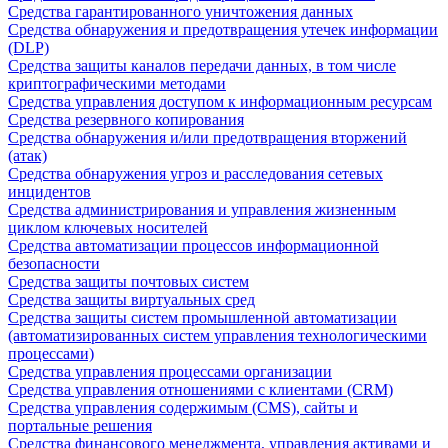
Средства гарантированного уничтожения данных
Средства обнаружения и предотвращения утечек информации
(DLP)
Средства защиты каналов передачи данных, в том числе
криптографическими методами
Средства управления доступом к информационным ресурсам
Средства резервного копирования
Средства обнаружения и/или предотвращения вторжений
(атак)
Средства обнаружения угроз и расследования сетевых
инцидентов
Средства администрирования и управления жизненным
циклом ключевых носителей
Средства автоматизации процессов информационной
безопасности
Средства защиты почтовых систем
Средства защиты виртуальных сред
Средства защиты систем промышленной автоматизации
(автоматизированных систем управления технологическими
процессами)
Средства управления процессами организации
Средства управления отношениями с клиентами (CRM)
Средства управления содержимым (CMS), сайты и
портальные решения
Средства финансового менеджмента, управления активами и