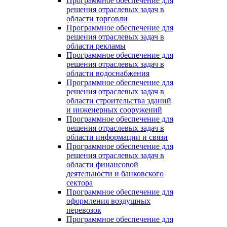
Программное обеспечение для
решения отраслевых задач в
области торговли
Программное обеспечение для
решения отраслевых задач в
области рекламы
Программное обеспечение для
решения отраслевых задач в
области водоснабжения
Программное обеспечение для
решения отраслевых задач в
области строительства зданий
и инженерных сооружений
Программное обеспечение для
решения отраслевых задач в
области информации и связи
Программное обеспечение для
решения отраслевых задач в
области финансовой
деятельности и банковского
сектора
Программное обеспечение для
оформления воздушных
перевозок
Программное обеспечение для