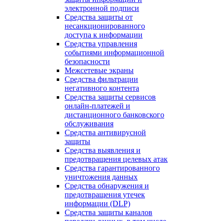
электронной подписи
Средства защиты от
несанкционированного
доступа к информации
Средства управления
событиями информационной
безопасности
Межсетевые экраны
Средства фильтрации
негативного контента
Средства защиты сервисов
онлайн-платежей и
дистанционного банковского
обслуживания
Средства антивирусной
защиты
Средства выявления и
предотвращения целевых атак
Средства гарантированного
уничтожения данных
Средства обнаружения и
предотвращения утечек
информации (DLP)
Средства защиты каналов