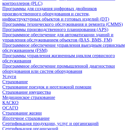
контроллеров (PLC)
Программы для создания цифровых двойников
производственного оборудования и систем,
инфраструктурных объектов и готовых изделий (DT)
Программы технического обслуживания и ремонта (CMMS)
Программы производственного планирования (APS)
Программное обеспечение для автоматизации зданий и
управления обслуживанием объектов (BAS, BMS, FM)
Программное обеспечение управления выездным сервисным
обслуживанием (FSM)
Программы управления жизненным циклом сервисного
обслуживания
Программное обеспечение промышленной диагностики
оборудования или систем оборудования
Услуги
Страхование
Страхование поездок и неотложной помощи
Страхование имущества
Медицинское страхование
КАСКО
ОСАГО
Страхование жизни
Ипотечное страхование
Сертификация продукции, услуг и организаций
Сертификация организаций