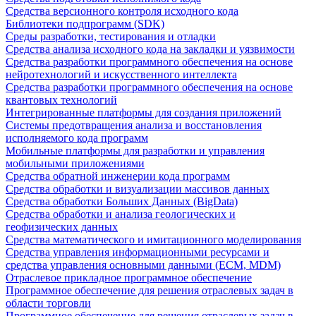
Средства версионного контроля исходного кода
Библиотеки подпрограмм (SDK)
Среды разработки, тестирования и отладки
Средства анализа исходного кода на закладки и уязвимости
Средства разработки программного обеспечения на основе
нейротехнологий и искусственного интеллекта
Средства разработки программного обеспечения на основе
квантовых технологий
Интегрированные платформы для создания приложений
Системы предотвращения анализа и восстановления
исполняемого кода программ
Мобильные платформы для разработки и управления
мобильными приложениями
Средства обратной инженерии кода программ
Средства обработки и визуализации массивов данных
Средства обработки Больших Данных (BigData)
Средства обработки и анализа геологических и
геофизических данных
Средства математического и имитационного моделирования
Средства управления информационными ресурсами и
средства управления основными данными (ECM, MDM)
Отраслевое прикладное программное обеспечение
Программное обеспечение для решения отраслевых задач в
области торговли
Программное обеспечение для решения отраслевых задач в