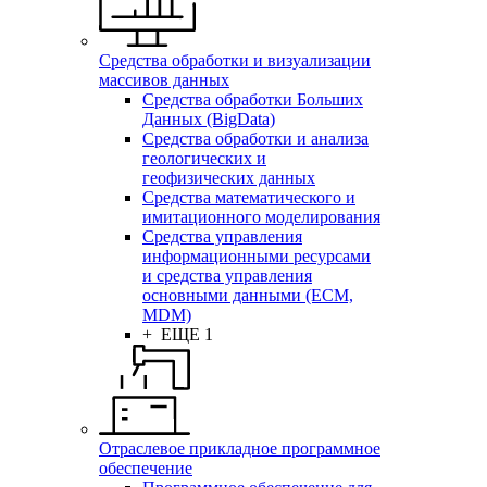
Средства обработки и визуализации
массивов данных
Средства обработки Больших
Данных (BigData)
Средства обработки и анализа
геологических и
геофизических данных
Средства математического и
имитационного моделирования
Средства управления
информационными ресурсами
и средства управления
основными данными (ECM,
MDM)
+ ЕЩЕ 1
Отраслевое прикладное программное
обеспечение