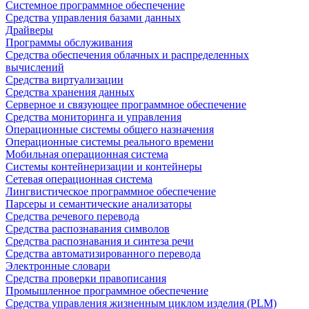
Системное программное обеспечение
Средства управления базами данных
Драйверы
Программы обслуживания
Средства обеспечения облачных и распределенных
вычислений
Средства виртуализации
Средства хранения данных
Серверное и связующее программное обеспечение
Средства мониторинга и управления
Операционные системы общего назначения
Операционные системы реального времени
Мобильная операционная система
Системы контейнеризации и контейнеры
Сетевая операционная система
Лингвистическое программное обеспечение
Парсеры и семантические анализаторы
Средства речевого перевода
Средства распознавания символов
Средства распознавания и синтеза речи
Средства автоматизированного перевода
Электронные словари
Средства проверки правописания
Промышленное программное обеспечение
Средства управления жизненным циклом изделия (PLM)