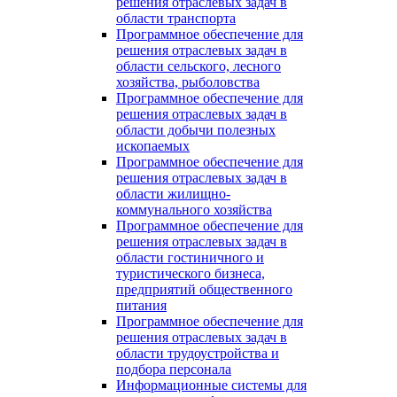
решения отраслевых задач в
области транспорта
Программное обеспечение для
решения отраслевых задач в
области сельского, лесного
хозяйства, рыболовства
Программное обеспечение для
решения отраслевых задач в
области добычи полезных
ископаемых
Программное обеспечение для
решения отраслевых задач в
области жилищно-
коммунального хозяйства
Программное обеспечение для
решения отраслевых задач в
области гостиничного и
туристического бизнеса,
предприятий общественного
питания
Программное обеспечение для
решения отраслевых задач в
области трудоустройства и
подбора персонала
Информационные системы для