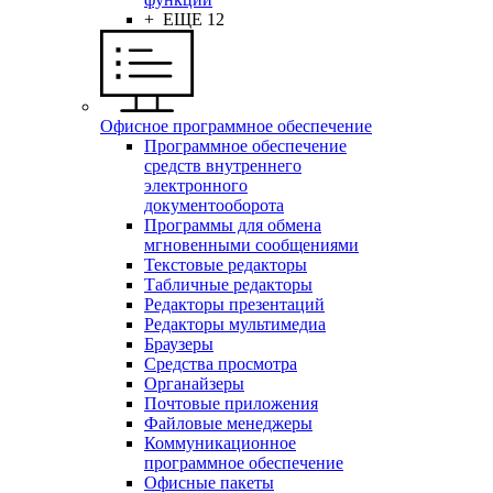
+ ЕЩЕ 12
Офисное программное обеспечение
Программное обеспечение
средств внутреннего
электронного
документооборота
Программы для обмена
мгновенными сообщениями
Текстовые редакторы
Табличные редакторы
Редакторы презентаций
Редакторы мультимедиа
Браузеры
Средства просмотра
Органайзеры
Почтовые приложения
Файловые менеджеры
Коммуникационное
программное обеспечение
Офисные пакеты