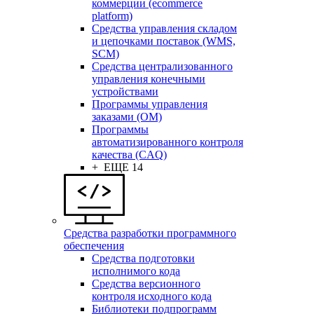
коммерции (ecommerce
platform)
Средства управления складом
и цепочками поставок (WMS,
SCM)
Средства централизованного
управления конечными
устройствами
Программы управления
заказами (OM)
Программы
автоматизированного контроля
качества (CAQ)
+ ЕЩЕ 14
Средства разработки программного
обеспечения
Средства подготовки
исполнимого кода
Средства версионного
контроля исходного кода
Библиотеки подпрограмм