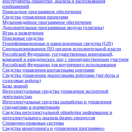
Инструменты обработки, анализа и распознавания
изображений
Прикладное программное обеспечение
Средства управления проектами
Мультимедийное программное обеспечение
Дополнительные программные модули (плагины)
Игры и развлечения
Поисковые средства
Геоинформационные и навигационные средства (GIS)
Специализированное ПО органов исполнительной власти
Российской Федерации, государственных корпораций,
компаний и юридических лиц с преимущественным участием
Российской Федерации для внутреннего использования
Средства управления контактными центрами
Средства управления диалоговыми роботами (чат-боты и
голосовые роботы)
Базы знаний
Интеллектуальные средства управления экспертной
деятельностью
Интеллектуальные средства разработки и управления
стандартами и нормативами
Средства интеллектуальной обработки информации и
интеллектуального анализа бизнес-процессов
Справочно-правовые системы
Средства мониторинга и управления программно-