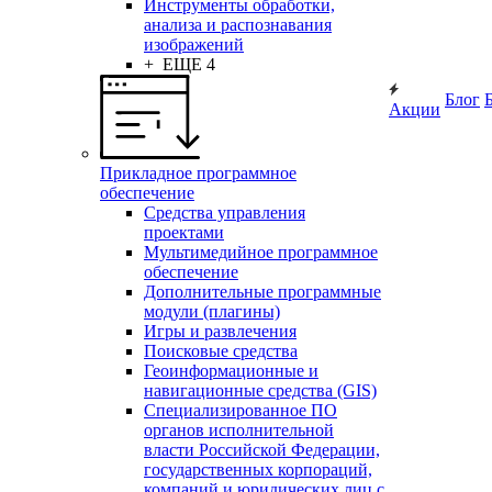
Инструменты обработки,
анализа и распознавания
изображений
+ ЕЩЕ 4
Блог
Акции
Прикладное программное
обеспечение
Средства управления
проектами
Мультимедийное программное
обеспечение
Дополнительные программные
модули (плагины)
Игры и развлечения
Поисковые средства
Геоинформационные и
навигационные средства (GIS)
Специализированное ПО
органов исполнительной
власти Российской Федерации,
государственных корпораций,
компаний и юридических лиц с