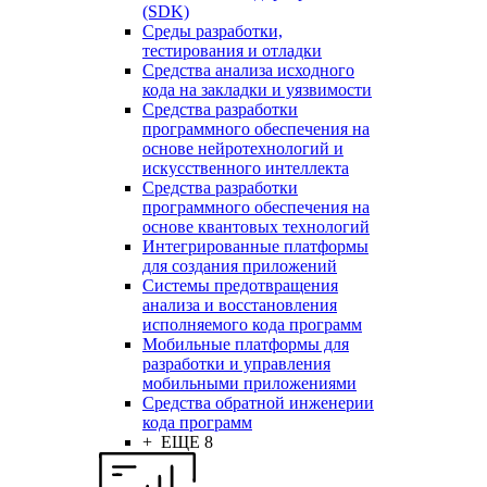
(SDK)
Среды разработки,
тестирования и отладки
Средства анализа исходного
кода на закладки и уязвимости
Средства разработки
программного обеспечения на
основе нейротехнологий и
искусственного интеллекта
Средства разработки
программного обеспечения на
основе квантовых технологий
Интегрированные платформы
для создания приложений
Системы предотвращения
анализа и восстановления
исполняемого кода программ
Мобильные платформы для
разработки и управления
мобильными приложениями
Средства обратной инженерии
кода программ
+ ЕЩЕ 8