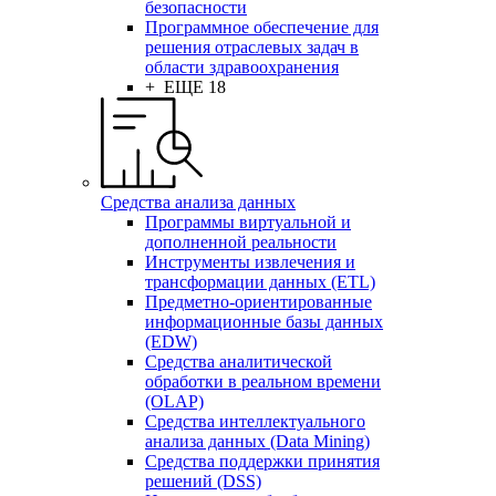
безопасности
Программное обеспечение для
решения отраслевых задач в
области здравоохранения
+ ЕЩЕ 18
Средства анализа данных
Программы виртуальной и
дополненной реальности
Инструменты извлечения и
трансформации данных (ETL)
Предметно-ориентированные
информационные базы данных
(EDW)
Средства аналитической
обработки в реальном времени
(OLAP)
Средства интеллектуального
анализа данных (Data Mining)
Средства поддержки принятия
решений (DSS)