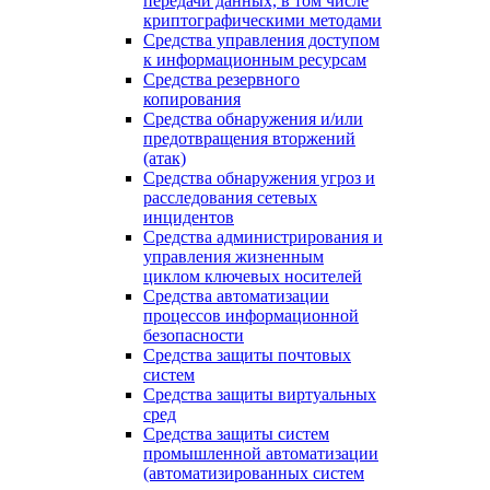
передачи данных, в том числе
криптографическими методами
Средства управления доступом
к информационным ресурсам
Средства резервного
копирования
Средства обнаружения и/или
предотвращения вторжений
(атак)
Средства обнаружения угроз и
расследования сетевых
инцидентов
Средства администрирования и
управления жизненным
циклом ключевых носителей
Средства автоматизации
процессов информационной
безопасности
Средства защиты почтовых
систем
Средства защиты виртуальных
сред
Средства защиты систем
промышленной автоматизации
(автоматизированных систем