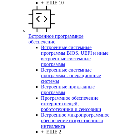
+ ЕЩЕ 10
Встроенное программное
обеспечение
Встроенные системные
программы BIOS, UEFI и иные
встроенные системные
программы
Встроенные системные
программы - операционные
системы
Встроенные прикладные
программы
Программное обеспечение
интернета вещей,
робототехники и сенсорики
Встроенное микропрограммное
обеспечение искусственного
интеллекта
+ ЕЩЕ 2