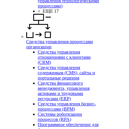
управления технологическими
процессами)
+ ЕЩЕ 17
Средства управления процессами
организации
Средства управления
отношениями с клиентами
(CRM)
Средства управления
содержимым (CMS), сайты и
портальные решения
Средства финансового
менеджмента, управления
активами и трудовыми
ресурсами (ERP)
Средства управления бизнес-
процессами (BPM)
Системы роботизации
процессов (RPA)
Программное обеспечение для