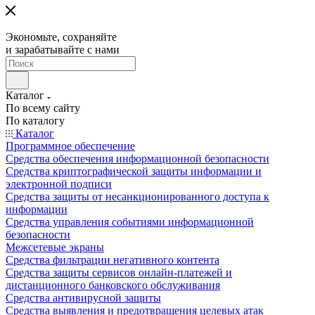
Экономьте, сохраняйте
и зарабатывайте с нами
Каталог
По всему сайту
По каталогу
Каталог
Программное обеспечение
Средства обеспечения информационной безопасности
Средства криптографической защиты информации и
электронной подписи
Средства защиты от несанкционированного доступа к
информации
Средства управления событиями информационной
безопасности
Межсетевые экраны
Средства фильтрации негативного контента
Средства защиты сервисов онлайн-платежей и
дистанционного банковского обслуживания
Средства антивирусной защиты
Средства выявления и предотвращения целевых атак