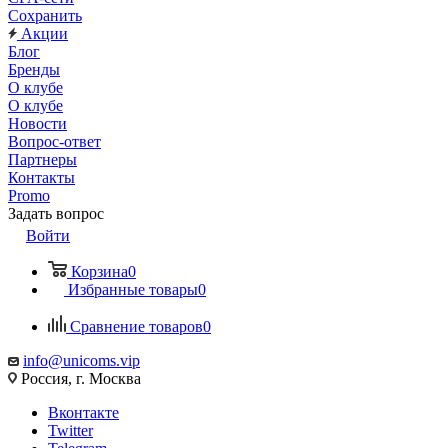
Сохранить
Акции
Блог
Бренды
О клубе
О клубе
Новости
Вопрос-ответ
Партнеры
Контакты
Promo
Задать вопрос
Войти
Корзина
0
Избранные товары
0
Сравнение товаров
0
info@unicoms.vip
Россия, г. Москва
Вконтакте
Twitter