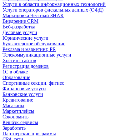
Услуги в области информационных технологий
Услуги операторов фискальных данных (ОФД)
Маркировка Честный ЗНАК
Внедрение CRM
Веб-разработка
Деловые услуги
Юридические услуги
Бухгалтерское обслуживание
Реклама и маркетинг, PR
Телекоммуникационные услуги
Хостинг сайтов
Регистрация доменов
1С в облаке
Образование
Спортивные секции, фитнес
Финансовые услуги
Банковские услуги
Кредитование
Магазины
Маркетплейсы
Сэкономить
Кешбэк-сервисы
Заработать
Партнерские программы
CPA-сети