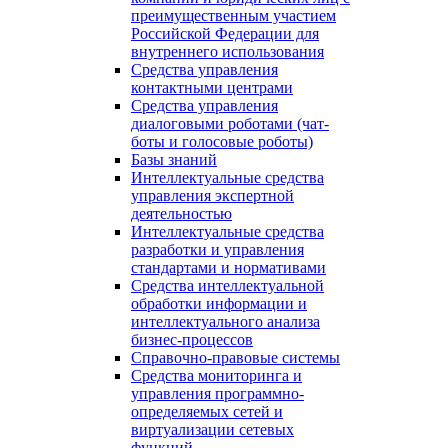
преимущественным участием
Российской Федерации для
внутреннего использования
Средства управления
контактными центрами
Средства управления
диалоговыми роботами (чат-
боты и голосовые роботы)
Базы знаний
Интеллектуальные средства
управления экспертной
деятельностью
Интеллектуальные средства
разработки и управления
стандартами и нормативами
Средства интеллектуальной
обработки информации и
интеллектуального анализа
бизнес-процессов
Справочно-правовые системы
Средства мониторинга и
управления программно-
определяемых сетей и
виртуализации сетевых
функций