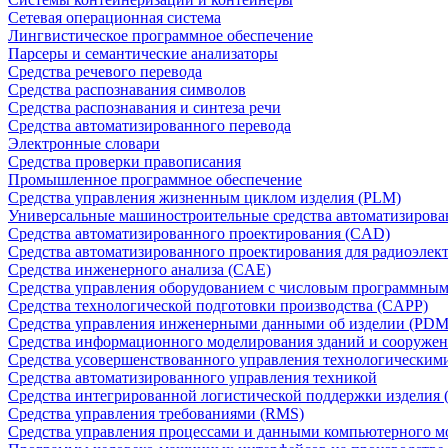
Сетевая операционная система
Лингвистическое программное обеспечение
Парсеры и семантические анализаторы
Средства речевого перевода
Средства распознавания символов
Средства распознавания и синтеза речи
Средства автоматизированного перевода
Электронные словари
Средства проверки правописания
Промышленное программное обеспечение
Средства управления жизненным циклом изделия (PLM)
Универсальные машиностроительные средства автоматизиров
Средства автоматизированного проектирования (CAD)
Средства автоматизированного проектирования для радиоэле
Средства инженерного анализа (CAE)
Средства управления оборудованием с числовым программны
Средства технологической подготовки производства (CAPP)
Средства управления инженерными данными об изделии (PDM
Средства информационного моделирования зданий и сооружен
Средства усовершенствованного управления технологическим
Средства автоматизированного управления техникой
Средства интегрированной логистической поддержки изделия (
Средства управления требованиями (RMS)
Средства управления процессами и данными компьютерного 