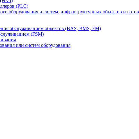
 (HMI)
ллеров (PLC)
го оборудования и систем, инфраструктурных объектов и гото
ления обслуживанием объектов (BAS, BMS, FM)
бслуживанием (FSM)
живания
вания или систем оборудования