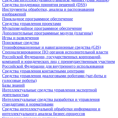
Средства поддержки принятия решений (DSS)
Инструменты обработки, анализа и распознавания
изображений
Прикладное программное обеспечение
Средства управления проектами
Мультимедийное программное обеспечение
Дополнительные программные модули (плагины)
Игры и развлечения
Поисковые средства
Геоинформационные и навигационные средства (GIS)
Специализированное ПО органов исполнительной власти
Российской Федерации, государственных корпораций,
компаний и юридических лиц с преимущественным участием
Российской Федерации для внутреннего использования
Средства управления контактными центрами
Средства управления диалоговыми роботами (чат-боты и
голосовые роботы)
Базы знаний
Интеллектуальные средства управления экспертной
деятельностью
Интеллектуальные средства разработки и управления
стандартами и нормативами
Средства интеллектуальной обработки информации и
интеллектуального анализа бизнес-процессов