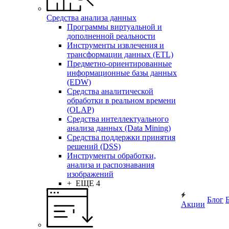
Средства анализа данных
Программы виртуальной и
дополненной реальности
Инструменты извлечения и
трансформации данных (ETL)
Предметно-ориентированные
информационные базы данных
(EDW)
Средства аналитической
обработки в реальном времени
(OLAP)
Средства интеллектуального
анализа данных (Data Mining)
Средства поддержки принятия
решений (DSS)
Инструменты обработки,
анализа и распознавания
изображений
+ ЕЩЕ 4
Блог
Акции