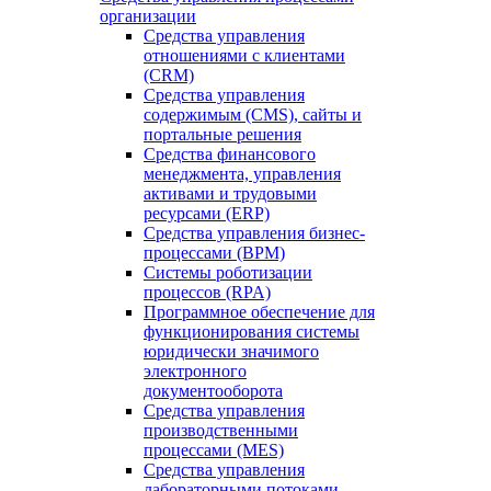
организации
Средства управления
отношениями с клиентами
(CRM)
Средства управления
содержимым (CMS), сайты и
портальные решения
Средства финансового
менеджмента, управления
активами и трудовыми
ресурсами (ERP)
Средства управления бизнес-
процессами (BPM)
Системы роботизации
процессов (RPA)
Программное обеспечение для
функционирования системы
юридически значимого
электронного
документооборота
Средства управления
производственными
процессами (MES)
Средства управления
лабораторными потоками