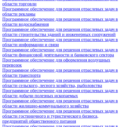
области торговли
Программное обеспечение для решения отраслевых задач в
области рекламы
Программное обеспечение для решения отраслевых задач в
области водоснабжения
Программное обеспечение для решения отраслевых задач в
области строительства зданий и инженерных сооружений
Программное обеспечение для решения отраслевых задач в
области информации и связи
Программное обеспечение для решения отраслевых задач в
области финансовой деятельности и банковского сектора
Программное обеспечение для оформления воздушных
перевозок
Программное обеспечение для решения отраслевых задач в
области транспорта
Программное обеспечение для решения отраслевых задач в
области сельского, лесного хозяйства, рыболовства
Программное обеспечение для решения отраслевых задач в
области добычи полезных ископаемых
Программное обеспечение для решения отраслевых задач в
области жилищно-коммунального хозяйства
Программное обеспечение для решения отраслевых задач в
области гостиничного и туристического бизнеса,
предприятий общественного питания
Программное обеспечение для решения отраслевых задач в