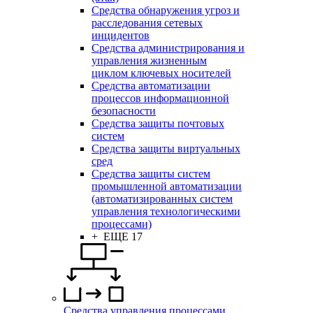
Средства обнаружения угроз и
расследования сетевых
инцидентов
Средства администрирования и
управления жизненным
циклом ключевых носителей
Средства автоматизации
процессов информационной
безопасности
Средства защиты почтовых
систем
Средства защиты виртуальных
сред
Средства защиты систем
промышленной автоматизации
(автоматизированных систем
управления технологическими
процессами)
+ ЕЩЕ 17
Средства управления процессами