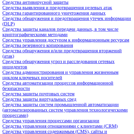
Средства антивирусной защиты
Средства выявления и предотвращения целевых атак
Средства гарантированного уничтожения данных
Средства обнаружения и предотвращения утечек информации
(DLP)
Средства защиты каналов передачи данных, в том числе
криптографическими методами
Средства управления доступом к информационным ресурсам
Средства резервного копирования
Средства обнаружения и/или предотвращения вторжений
(атак)
Средства обнаружения угроз и расследования сетевых
инцидентов
Средства администрирования и управления жизненным
циклом ключевых носителей
Средства автоматизации процессов информационной
безопасности
Средства защиты почтовых систем
Средства защиты виртуальных сред
Средства защиты систем промышленной автоматизации
(автоматизированных систем управления технологическими
процессами)
Средства управления процессами организации
Средства управления отношениями с клиентами (CRM)
Средства управления содержимым (CMS), сайты и