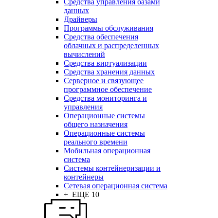
Средства управления базами
данных
Драйверы
Программы обслуживания
Средства обеспечения
облачных и распределенных
вычислений
Средства виртуализации
Средства хранения данных
Серверное и связующее
программное обеспечение
Средства мониторинга и
управления
Операционные системы
общего назначения
Операционные системы
реального времени
Мобильная операционная
система
Системы контейнеризации и
контейнеры
Сетевая операционная система
+ ЕЩЕ 10