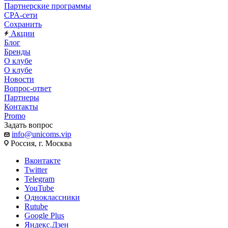
Партнерские программы
CPA-сети
Сохранить
Акции
Блог
Бренды
О клубе
О клубе
Новости
Вопрос-ответ
Партнеры
Контакты
Promo
Задать вопрос
info@unicoms.vip
Россия, г. Москва
Вконтакте
Twitter
Telegram
YouTube
Одноклассники
Rutube
Google Plus
Яндекс.Дзен