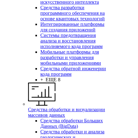
искусственного интеллекта
Средства разработки
программного обеспечения на
основе квантовых технологий
Интегрированные платформы
для создания приложений
Системы предотвращения
анализа и восстановления
исполняемого кода программ
Мобильные платформы для
разработки и управления
мобильными приложениями
Средства обратной инженерии
кода программ
+ ЕЩЕ 8
Средства обработки и визуализации
массивов данных
Средства обработки Больших
Данных (BigData)
Средства обработки и анализа
геологических и