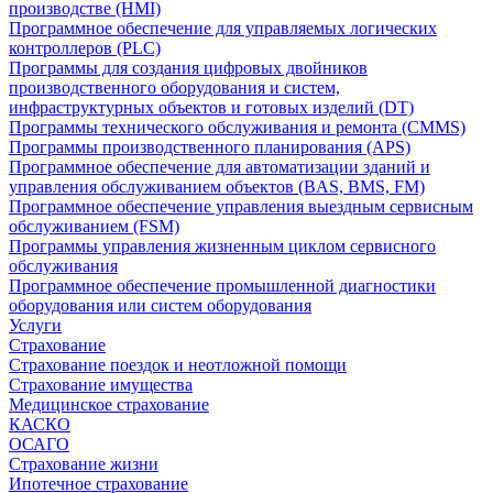
производстве (HMI)
Программное обеспечение для управляемых логических
контроллеров (PLC)
Программы для создания цифровых двойников
производственного оборудования и систем,
инфраструктурных объектов и готовых изделий (DT)
Программы технического обслуживания и ремонта (CMMS)
Программы производственного планирования (APS)
Программное обеспечение для автоматизации зданий и
управления обслуживанием объектов (BAS, BMS, FM)
Программное обеспечение управления выездным сервисным
обслуживанием (FSM)
Программы управления жизненным циклом сервисного
обслуживания
Программное обеспечение промышленной диагностики
оборудования или систем оборудования
Услуги
Страхование
Страхование поездок и неотложной помощи
Страхование имущества
Медицинское страхование
КАСКО
ОСАГО
Страхование жизни
Ипотечное страхование