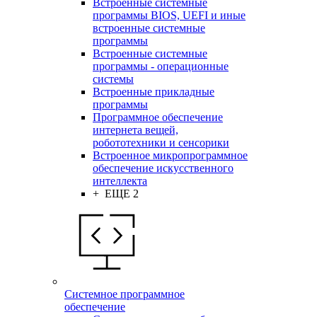
Встроенные системные
программы BIOS, UEFI и иные
встроенные системные
программы
Встроенные системные
программы - операционные
системы
Встроенные прикладные
программы
Программное обеспечение
интернета вещей,
робототехники и сенсорики
Встроенное микропрограммное
обеспечение искусственного
интеллекта
+ ЕЩЕ 2
Системное программное
обеспечение