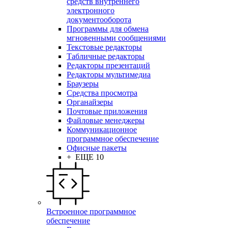
средств внутреннего
электронного
документооборота
Программы для обмена
мгновенными сообщениями
Текстовые редакторы
Табличные редакторы
Редакторы презентаций
Редакторы мультимедиа
Браузеры
Средства просмотра
Органайзеры
Почтовые приложения
Файловые менеджеры
Коммуникационное
программное обеспечение
Офисные пакеты
+ ЕЩЕ 10
Встроенное программное
обеспечение