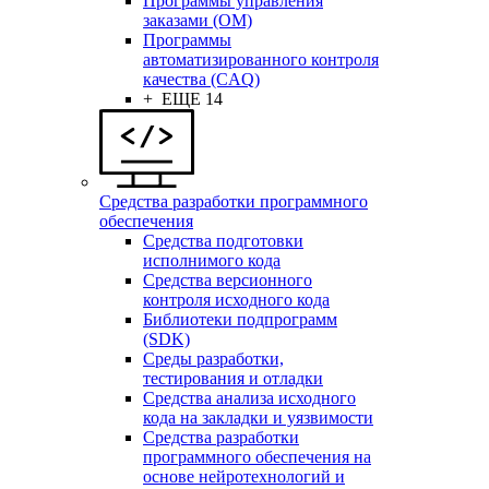
Программы управления
заказами (OM)
Программы
автоматизированного контроля
качества (CAQ)
+ ЕЩЕ 14
Средства разработки программного
обеспечения
Средства подготовки
исполнимого кода
Средства версионного
контроля исходного кода
Библиотеки подпрограмм
(SDK)
Среды разработки,
тестирования и отладки
Средства анализа исходного
кода на закладки и уязвимости
Средства разработки
программного обеспечения на
основе нейротехнологий и