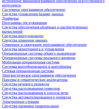
Встроенное микропрограммное обеспечение искусственного
интеллекта
Системное программное обеспечение
Средства управления базами данных
Драйверы
Программы обслуживания
Средства обеспечения облачных и распределенных
вычислений
Средства виртуализации
Средства хранения данных
Серверное и связующее программное обеспечение
Средства мониторинга и управления
Операционные системы общего назначения
Операционные системы реального времени
Мобильная операционная система
Системы контейнеризации и контейнеры
Сетевая операционная система
Лингвистическое программное обеспечение
Парсеры и семантические анализаторы
Средства речевого перевода
Средства распознавания символов
Средства распознавания и синтеза речи
Средства автоматизированного перевода
Электронные словари
Средства проверки правописания