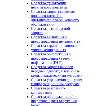
Средства фильтрации
негативного контента
Средства защиты сервисов
онлайн-платежей и
дистанционного банковского
обслуживания
Средства антивирусной
защиты
Средства выявления и
предотвращения целевых атак
Средства гарантированного
уничтожения данных
Средства обнаружения и
предотвращения утечек
информации (DLP)
Средства защиты каналов
передачи данных, в том числе
криптографическими методами
Средства управления доступом
к информационным ресурсам
Средства резервного
копирования
Средства обнаружения и/или
предотвращения вторжений
(атак)