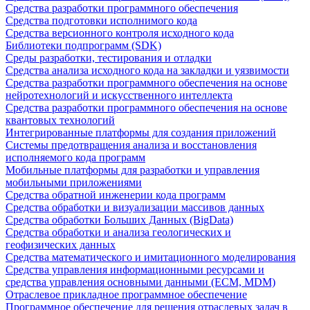
Средства разработки программного обеспечения
Средства подготовки исполнимого кода
Средства версионного контроля исходного кода
Библиотеки подпрограмм (SDK)
Среды разработки, тестирования и отладки
Средства анализа исходного кода на закладки и уязвимости
Средства разработки программного обеспечения на основе
нейротехнологий и искусственного интеллекта
Средства разработки программного обеспечения на основе
квантовых технологий
Интегрированные платформы для создания приложений
Системы предотвращения анализа и восстановления
исполняемого кода программ
Мобильные платформы для разработки и управления
мобильными приложениями
Средства обратной инженерии кода программ
Средства обработки и визуализации массивов данных
Средства обработки Больших Данных (BigData)
Средства обработки и анализа геологических и
геофизических данных
Средства математического и имитационного моделирования
Средства управления информационными ресурсами и
средства управления основными данными (ECM, MDM)
Отраслевое прикладное программное обеспечение
Программное обеспечение для решения отраслевых задач в