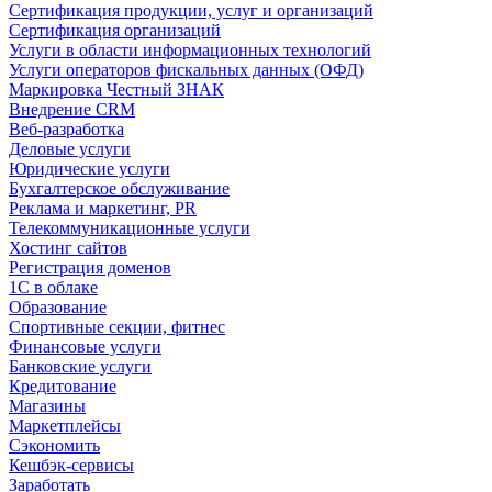
Сертификация продукции, услуг и организаций
Сертификация организаций
Услуги в области информационных технологий
Услуги операторов фискальных данных (ОФД)
Маркировка Честный ЗНАК
Внедрение CRM
Веб-разработка
Деловые услуги
Юридические услуги
Бухгалтерское обслуживание
Реклама и маркетинг, PR
Телекоммуникационные услуги
Хостинг сайтов
Регистрация доменов
1С в облаке
Образование
Спортивные секции, фитнес
Финансовые услуги
Банковские услуги
Кредитование
Магазины
Маркетплейсы
Сэкономить
Кешбэк-сервисы
Заработать