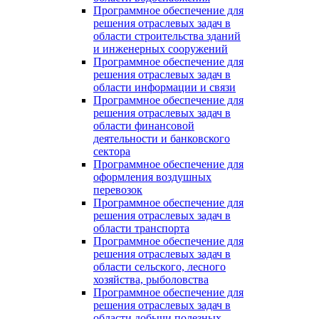
Программное обеспечение для
решения отраслевых задач в
области строительства зданий
и инженерных сооружений
Программное обеспечение для
решения отраслевых задач в
области информации и связи
Программное обеспечение для
решения отраслевых задач в
области финансовой
деятельности и банковского
сектора
Программное обеспечение для
оформления воздушных
перевозок
Программное обеспечение для
решения отраслевых задач в
области транспорта
Программное обеспечение для
решения отраслевых задач в
области сельского, лесного
хозяйства, рыболовства
Программное обеспечение для
решения отраслевых задач в
области добычи полезных