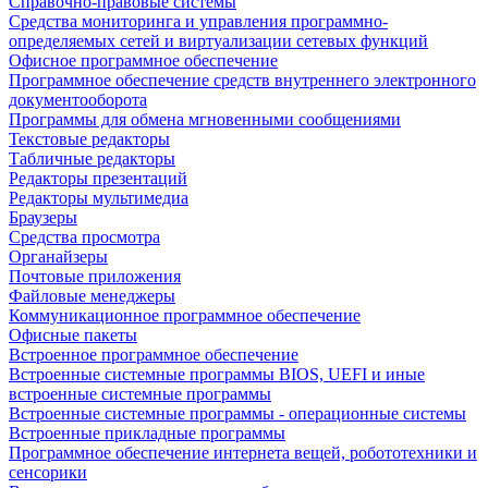
Справочно-правовые системы
Средства мониторинга и управления программно-
определяемых сетей и виртуализации сетевых функций
Офисное программное обеспечение
Программное обеспечение средств внутреннего электронного
документооборота
Программы для обмена мгновенными сообщениями
Текстовые редакторы
Табличные редакторы
Редакторы презентаций
Редакторы мультимедиа
Браузеры
Средства просмотра
Органайзеры
Почтовые приложения
Файловые менеджеры
Коммуникационное программное обеспечение
Офисные пакеты
Встроенное программное обеспечение
Встроенные системные программы BIOS, UEFI и иные
встроенные системные программы
Встроенные системные программы - операционные системы
Встроенные прикладные программы
Программное обеспечение интернета вещей, робототехники и
сенсорики