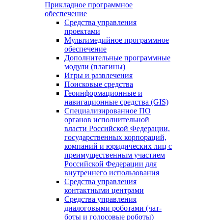
Прикладное программное
обеспечение
Средства управления
проектами
Мультимедийное программное
обеспечение
Дополнительные программные
модули (плагины)
Игры и развлечения
Поисковые средства
Геоинформационные и
навигационные средства (GIS)
Специализированное ПО
органов исполнительной
власти Российской Федерации,
государственных корпораций,
компаний и юридических лиц с
преимущественным участием
Российской Федерации для
внутреннего использования
Средства управления
контактными центрами
Средства управления
диалоговыми роботами (чат-
боты и голосовые роботы)