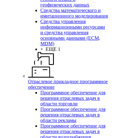
геофизических данных
Средства математического и
имитационного моделирования
Средства управления
информационными ресурсами
и средства управления
основными данными (ECM,
MDM)
+ ЕЩЕ 1
Отраслевое прикладное программное
обеспечение
Программное обеспечение для
решения отраслевых задач в
области торговли
Программное обеспечение для
решения отраслевых задач в
области рекламы
Программное обеспечение для
решения отраслевых задач в
области водоснабжения