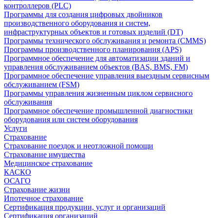
контроллеров (PLC)
Программы для создания цифровых двойников
производственного оборудования и систем,
инфраструктурных объектов и готовых изделий (DT)
Программы технического обслуживания и ремонта (CMMS)
Программы производственного планирования (APS)
Программное обеспечение для автоматизации зданий и
управления обслуживанием объектов (BAS, BMS, FM)
Программное обеспечение управления выездным сервисным
обслуживанием (FSM)
Программы управления жизненным циклом сервисного
обслуживания
Программное обеспечение промышленной диагностики
оборудования или систем оборудования
Услуги
Страхование
Страхование поездок и неотложной помощи
Страхование имущества
Медицинское страхование
КАСКО
ОСАГО
Страхование жизни
Ипотечное страхование
Сертификация продукции, услуг и организаций
Сертификация организаций