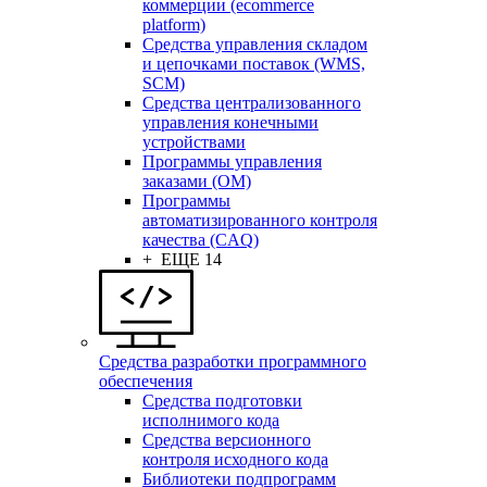
коммерции (ecommerce
platform)
Средства управления складом
и цепочками поставок (WMS,
SCM)
Средства централизованного
управления конечными
устройствами
Программы управления
заказами (OM)
Программы
автоматизированного контроля
качества (CAQ)
+ ЕЩЕ 14
Средства разработки программного
обеспечения
Средства подготовки
исполнимого кода
Средства версионного
контроля исходного кода
Библиотеки подпрограмм