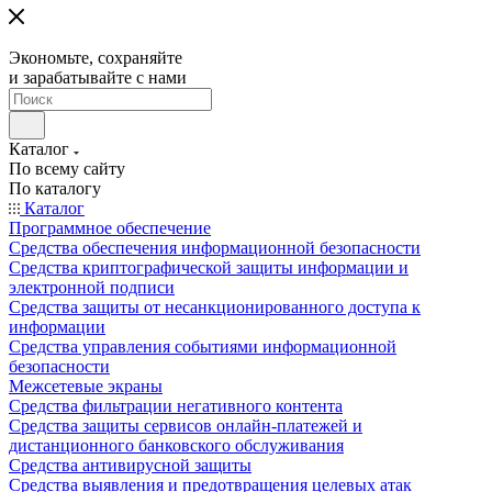
Экономьте, сохраняйте
и зарабатывайте с нами
Каталог
По всему сайту
По каталогу
Каталог
Программное обеспечение
Средства обеспечения информационной безопасности
Средства криптографической защиты информации и
электронной подписи
Средства защиты от несанкционированного доступа к
информации
Средства управления событиями информационной
безопасности
Межсетевые экраны
Средства фильтрации негативного контента
Средства защиты сервисов онлайн-платежей и
дистанционного банковского обслуживания
Средства антивирусной защиты
Средства выявления и предотвращения целевых атак