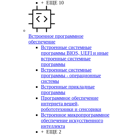
+ ЕЩЕ 10
Встроенное программное
обеспечение
Встроенные системные
программы BIOS, UEFI и иные
встроенные системные
программы
Встроенные системные
программы - операционные
системы
Встроенные прикладные
программы
Программное обеспечение
интернета вещей,
робототехники и сенсорики
Встроенное микропрограммное
обеспечение искусственного
интеллекта
+ ЕЩЕ 2