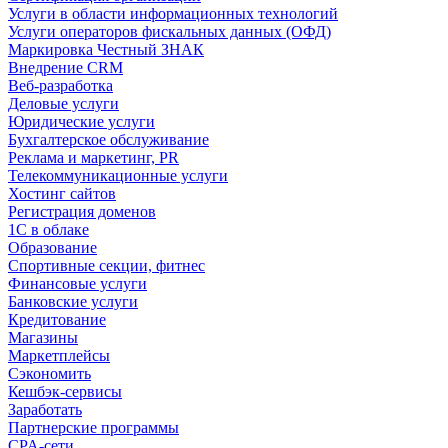
Услуги в области информационных технологий
Услуги операторов фискальных данных (ОФД)
Маркировка Честный ЗНАК
Внедрение CRM
Веб-разработка
Деловые услуги
Юридические услуги
Бухгалтерское обслуживание
Реклама и маркетинг, PR
Телекоммуникационные услуги
Хостинг сайтов
Регистрация доменов
1С в облаке
Образование
Спортивные секции, фитнес
Финансовые услуги
Банковские услуги
Кредитование
Магазины
Маркетплейсы
Сэкономить
Кешбэк-сервисы
Заработать
Партнерские программы
CPA-сети