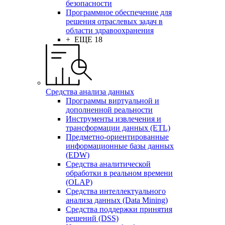
безопасности
Программное обеспечение для
решения отраслевых задач в
области здравоохранения
+ ЕЩЕ 18
Средства анализа данных
Программы виртуальной и
дополненной реальности
Инструменты извлечения и
трансформации данных (ETL)
Предметно-ориентированные
информационные базы данных
(EDW)
Средства аналитической
обработки в реальном времени
(OLAP)
Средства интеллектуального
анализа данных (Data Mining)
Средства поддержки принятия
решений (DSS)