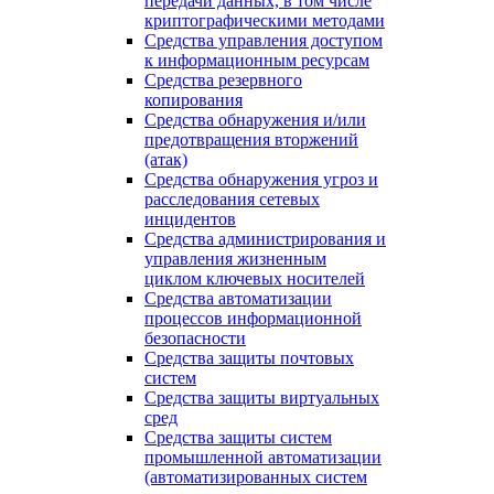
передачи данных, в том числе
криптографическими методами
Средства управления доступом
к информационным ресурсам
Средства резервного
копирования
Средства обнаружения и/или
предотвращения вторжений
(атак)
Средства обнаружения угроз и
расследования сетевых
инцидентов
Средства администрирования и
управления жизненным
циклом ключевых носителей
Средства автоматизации
процессов информационной
безопасности
Средства защиты почтовых
систем
Средства защиты виртуальных
сред
Средства защиты систем
промышленной автоматизации
(автоматизированных систем