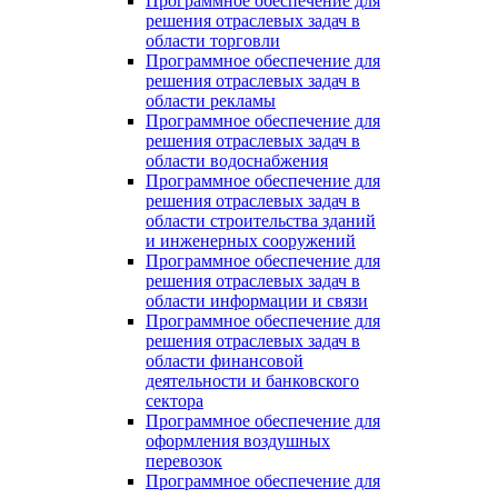
Программное обеспечение для
решения отраслевых задач в
области торговли
Программное обеспечение для
решения отраслевых задач в
области рекламы
Программное обеспечение для
решения отраслевых задач в
области водоснабжения
Программное обеспечение для
решения отраслевых задач в
области строительства зданий
и инженерных сооружений
Программное обеспечение для
решения отраслевых задач в
области информации и связи
Программное обеспечение для
решения отраслевых задач в
области финансовой
деятельности и банковского
сектора
Программное обеспечение для
оформления воздушных
перевозок
Программное обеспечение для