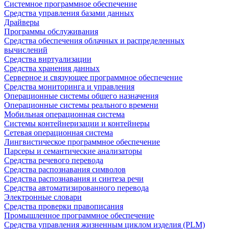
Системное программное обеспечение
Средства управления базами данных
Драйверы
Программы обслуживания
Средства обеспечения облачных и распределенных
вычислений
Средства виртуализации
Средства хранения данных
Серверное и связующее программное обеспечение
Средства мониторинга и управления
Операционные системы общего назначения
Операционные системы реального времени
Мобильная операционная система
Системы контейнеризации и контейнеры
Сетевая операционная система
Лингвистическое программное обеспечение
Парсеры и семантические анализаторы
Средства речевого перевода
Средства распознавания символов
Средства распознавания и синтеза речи
Средства автоматизированного перевода
Электронные словари
Средства проверки правописания
Промышленное программное обеспечение
Средства управления жизненным циклом изделия (PLM)