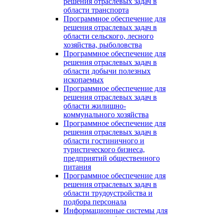
решения отраслевых задач в
области транспорта
Программное обеспечение для
решения отраслевых задач в
области сельского, лесного
хозяйства, рыболовства
Программное обеспечение для
решения отраслевых задач в
области добычи полезных
ископаемых
Программное обеспечение для
решения отраслевых задач в
области жилищно-
коммунального хозяйства
Программное обеспечение для
решения отраслевых задач в
области гостиничного и
туристического бизнеса,
предприятий общественного
питания
Программное обеспечение для
решения отраслевых задач в
области трудоустройства и
подбора персонала
Информационные системы для