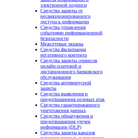
электронной подписи
Средства защиты от
несанкционированного
доступа к информации
Средства управления
событиями информационной
безопасности
Межсетевые экраны
Средства фильтрации
негативного контента
Средства защиты сервисов
онлайн-платежей и
дистанционного банковского
обслуживания
Средства антивирусной
защиты
Средства выявления и
предотвращения целевых атак
Средства гарантированного
уничтожения данных
Средства обнаружения и
предотвращения утечек
информации (DLP)
Средства защиты каналов