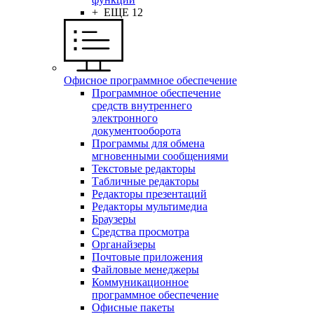
+ ЕЩЕ 12
Офисное программное обеспечение
Программное обеспечение
средств внутреннего
электронного
документооборота
Программы для обмена
мгновенными сообщениями
Текстовые редакторы
Табличные редакторы
Редакторы презентаций
Редакторы мультимедиа
Браузеры
Средства просмотра
Органайзеры
Почтовые приложения
Файловые менеджеры
Коммуникационное
программное обеспечение
Офисные пакеты