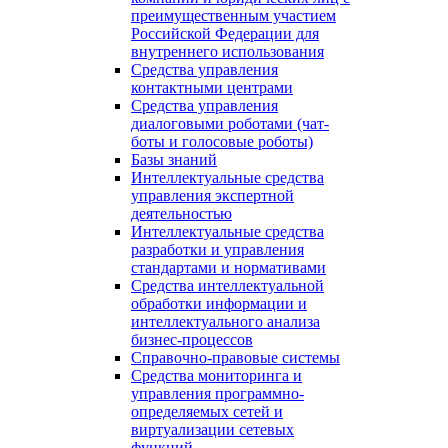
преимущественным участием
Российской Федерации для
внутреннего использования
Средства управления
контактными центрами
Средства управления
диалоговыми роботами (чат-
боты и голосовые роботы)
Базы знаний
Интеллектуальные средства
управления экспертной
деятельностью
Интеллектуальные средства
разработки и управления
стандартами и нормативами
Средства интеллектуальной
обработки информации и
интеллектуального анализа
бизнес-процессов
Справочно-правовые системы
Средства мониторинга и
управления программно-
определяемых сетей и
виртуализации сетевых
функций