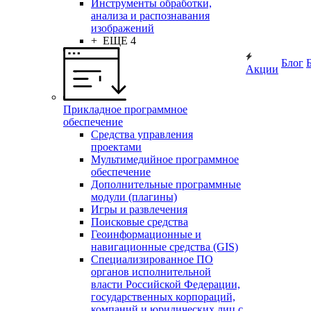
Инструменты обработки,
анализа и распознавания
изображений
+ ЕЩЕ 4
Блог
Акции
Прикладное программное
обеспечение
Средства управления
проектами
Мультимедийное программное
обеспечение
Дополнительные программные
модули (плагины)
Игры и развлечения
Поисковые средства
Геоинформационные и
навигационные средства (GIS)
Специализированное ПО
органов исполнительной
власти Российской Федерации,
государственных корпораций,
компаний и юридических лиц с