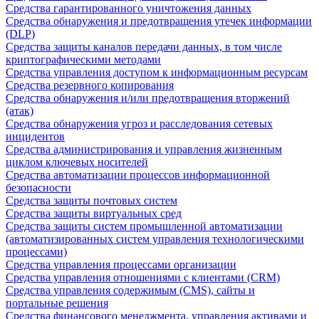
Средства гарантированного уничтожения данных
Средства обнаружения и предотвращения утечек информации
(DLP)
Средства защиты каналов передачи данных, в том числе
криптографическими методами
Средства управления доступом к информационным ресурсам
Средства резервного копирования
Средства обнаружения и/или предотвращения вторжений
(атак)
Средства обнаружения угроз и расследования сетевых
инцидентов
Средства администрирования и управления жизненным
циклом ключевых носителей
Средства автоматизации процессов информационной
безопасности
Средства защиты почтовых систем
Средства защиты виртуальных сред
Средства защиты систем промышленной автоматизации
(автоматизированных систем управления технологическими
процессами)
Средства управления процессами организации
Средства управления отношениями с клиентами (CRM)
Средства управления содержимым (CMS), сайты и
портальные решения
Средства финансового менеджмента, управления активами и