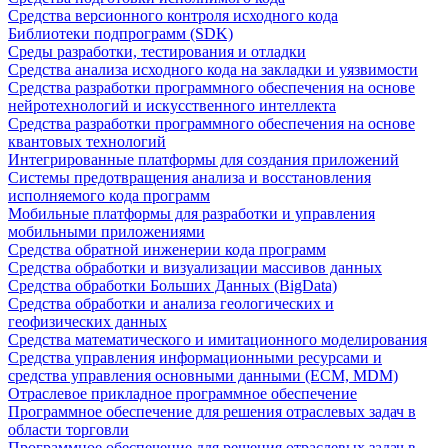
Средства версионного контроля исходного кода
Библиотеки подпрограмм (SDK)
Среды разработки, тестирования и отладки
Средства анализа исходного кода на закладки и уязвимости
Средства разработки программного обеспечения на основе
нейротехнологий и искусственного интеллекта
Средства разработки программного обеспечения на основе
квантовых технологий
Интегрированные платформы для создания приложений
Системы предотвращения анализа и восстановления
исполняемого кода программ
Мобильные платформы для разработки и управления
мобильными приложениями
Средства обратной инженерии кода программ
Средства обработки и визуализации массивов данных
Средства обработки Больших Данных (BigData)
Средства обработки и анализа геологических и
геофизических данных
Средства математического и имитационного моделирования
Средства управления информационными ресурсами и
средства управления основными данными (ECM, MDM)
Отраслевое прикладное программное обеспечение
Программное обеспечение для решения отраслевых задач в
области торговли
Программное обеспечение для решения отраслевых задач в