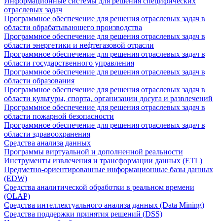
Информационные системы для решения специфических
отраслевых задач
Программное обеспечение для решения отраслевых задач в
области обрабатывающего производства
Программное обеспечение для решения отраслевых задач в
области энергетики и нефтегазовой отрасли
Программное обеспечение для решения отраслевых задач в
области государственного управления
Программное обеспечение для решения отраслевых задач в
области образования
Программное обеспечение для решения отраслевых задач в
области культуры, спорта, организации досуга и развлечений
Программное обеспечение для решения отраслевых задач в
области пожарной безопасности
Программное обеспечение для решения отраслевых задач в
области здравоохранения
Средства анализа данных
Программы виртуальной и дополненной реальности
Инструменты извлечения и трансформации данных (ETL)
Предметно-ориентированные информационные базы данных
(EDW)
Средства аналитической обработки в реальном времени
(OLAP)
Средства интеллектуального анализа данных (Data Mining)
Средства поддержки принятия решений (DSS)