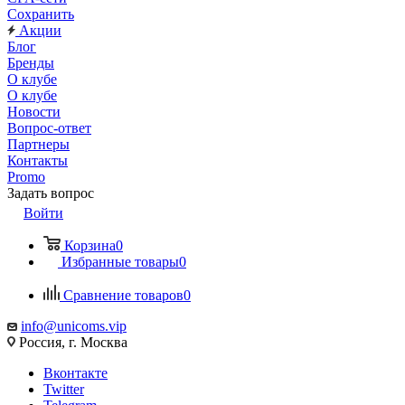
Сохранить
Акции
Блог
Бренды
О клубе
О клубе
Новости
Вопрос-ответ
Партнеры
Контакты
Promo
Задать вопрос
Войти
Корзина
0
Избранные товары
0
Сравнение товаров
0
info@unicoms.vip
Россия, г. Москва
Вконтакте
Twitter