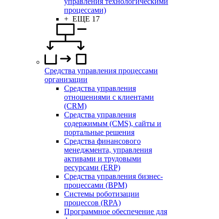
управления технологическими
процессами)
+ ЕЩЕ 17
Средства управления процессами
организации
Средства управления
отношениями с клиентами
(CRM)
Средства управления
содержимым (CMS), сайты и
портальные решения
Средства финансового
менеджмента, управления
активами и трудовыми
ресурсами (ERP)
Средства управления бизнес-
процессами (BPM)
Системы роботизации
процессов (RPA)
Программное обеспечение для