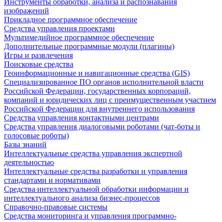
Инструменты обработки, анализа и распознавания
изображений
Прикладное программное обеспечение
Средства управления проектами
Мультимедийное программное обеспечение
Дополнительные программные модули (плагины)
Игры и развлечения
Поисковые средства
Геоинформационные и навигационные средства (GIS)
Специализированное ПО органов исполнительной власти
Российской Федерации, государственных корпораций,
компаний и юридических лиц с преимущественным участием
Российской Федерации для внутреннего использования
Средства управления контактными центрами
Средства управления диалоговыми роботами (чат-боты и
голосовые роботы)
Базы знаний
Интеллектуальные средства управления экспертной
деятельностью
Интеллектуальные средства разработки и управления
стандартами и нормативами
Средства интеллектуальной обработки информации и
интеллектуального анализа бизнес-процессов
Справочно-правовые системы
Средства мониторинга и управления программно-