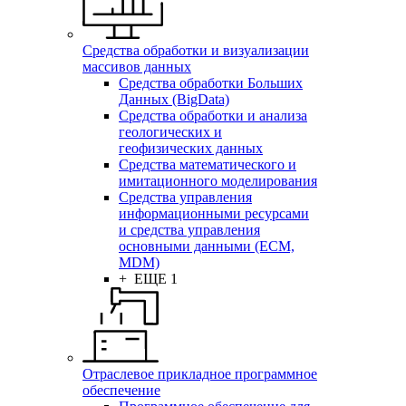
Средства обработки и визуализации
массивов данных
Средства обработки Больших
Данных (BigData)
Средства обработки и анализа
геологических и
геофизических данных
Средства математического и
имитационного моделирования
Средства управления
информационными ресурсами
и средства управления
основными данными (ECM,
MDM)
+ ЕЩЕ 1
Отраслевое прикладное программное
обеспечение