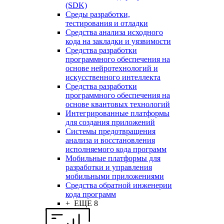
(SDK)
Среды разработки,
тестирования и отладки
Средства анализа исходного
кода на закладки и уязвимости
Средства разработки
программного обеспечения на
основе нейротехнологий и
искусственного интеллекта
Средства разработки
программного обеспечения на
основе квантовых технологий
Интегрированные платформы
для создания приложений
Системы предотвращения
анализа и восстановления
исполняемого кода программ
Мобильные платформы для
разработки и управления
мобильными приложениями
Средства обратной инженерии
кода программ
+ ЕЩЕ 8