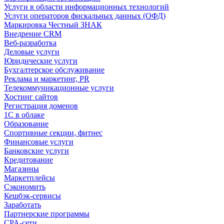
Услуги в области информационных технологий
Услуги операторов фискальных данных (ОФД)
Маркировка Честный ЗНАК
Внедрение CRM
Веб-разработка
Деловые услуги
Юридические услуги
Бухгалтерское обслуживание
Реклама и маркетинг, PR
Телекоммуникационные услуги
Хостинг сайтов
Регистрация доменов
1С в облаке
Образование
Спортивные секции, фитнес
Финансовые услуги
Банковские услуги
Кредитование
Магазины
Маркетплейсы
Сэкономить
Кешбэк-сервисы
Заработать
Партнерские программы
CPA-сети