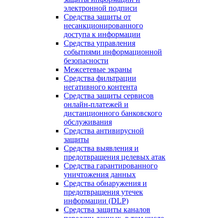
электронной подписи
Средства защиты от
несанкционированного
доступа к информации
Средства управления
событиями информационной
безопасности
Межсетевые экраны
Средства фильтрации
негативного контента
Средства защиты сервисов
онлайн-платежей и
дистанционного банковского
обслуживания
Средства антивирусной
защиты
Средства выявления и
предотвращения целевых атак
Средства гарантированного
уничтожения данных
Средства обнаружения и
предотвращения утечек
информации (DLP)
Средства защиты каналов