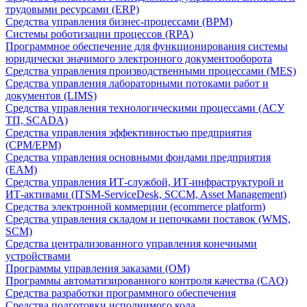
трудовыми ресурсами (ERP)
Средства управления бизнес-процессами (BPM)
Системы роботизации процессов (RPA)
Программное обеспечение для функционирования системы
юридически значимого электронного документооборота
Средства управления производственными процессами (MES)
Средства управления лабораторными потоками работ и
документов (LIMS)
Средства управления технологическими процессами (АСУ
ТП, SCADA)
Средства управления эффективностью предприятия
(CPM/EPM)
Средства управления основными фондами предприятия
(EAM)
Средства управления ИТ-службой, ИТ-инфраструктурой и
ИТ-активами (ITSM-ServiceDesk, SCCM, Asset Management)
Средства электронной коммерции (ecommerce platform)
Средства управления складом и цепочками поставок (WMS,
SCM)
Средства централизованного управления конечными
устройствами
Программы управления заказами (OM)
Программы автоматизированного контроля качества (CAQ)
Средства разработки программного обеспечения
Средства подготовки исполнимого кода