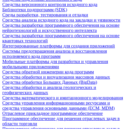
Средства версионного контроля исходного кода
Библиотеки подпрограмм (SDK)
Среды разработки, тестирования и отладки
Средства анализа исходного кода на закладки и уязвимости
Средства разработки программного обеспечения на основе
нейротехнологий и искусственного интеллекта
Средства разработки программного обеспечения на основе
квантовых технологий
Интегрированные платформы для создания приложений
Системы предотвращения анализа и восстановления
исполняемого кода программ
Мобильные платформы для разработки и управления
мобильными приложениями
Средства обратной инженерии кода программ
Средства обработки и визуализации массивов данных
Средства обработки Больших Данных (BigData)
Средства обработки и анализа геологических и
геофизических данных
Средства математического и имитационного моделирования
Средства управления информационными ресурсами и
средства управления основными данными (ECM, MDM)
Отраслевое прикладное программное обеспечение
Программное обеспечение для решения отраслевых задач в
области торговли
Программное обеспечение для решения отраслевых задач в