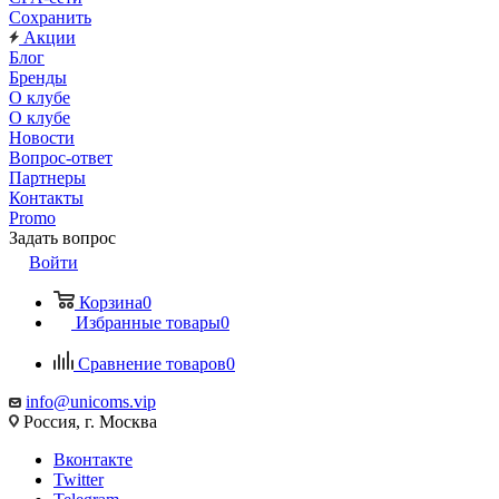
Сохранить
Акции
Блог
Бренды
О клубе
О клубе
Новости
Вопрос-ответ
Партнеры
Контакты
Promo
Задать вопрос
Войти
Корзина
0
Избранные товары
0
Сравнение товаров
0
info@unicoms.vip
Россия, г. Москва
Вконтакте
Twitter