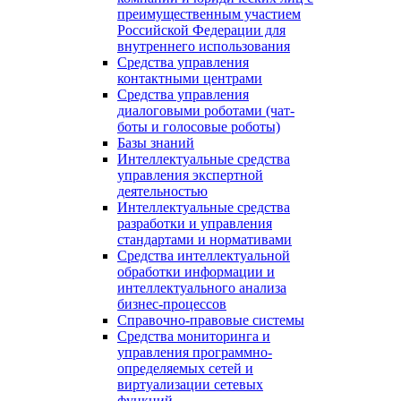
преимущественным участием
Российской Федерации для
внутреннего использования
Средства управления
контактными центрами
Средства управления
диалоговыми роботами (чат-
боты и голосовые роботы)
Базы знаний
Интеллектуальные средства
управления экспертной
деятельностью
Интеллектуальные средства
разработки и управления
стандартами и нормативами
Средства интеллектуальной
обработки информации и
интеллектуального анализа
бизнес-процессов
Справочно-правовые системы
Средства мониторинга и
управления программно-
определяемых сетей и
виртуализации сетевых
функций