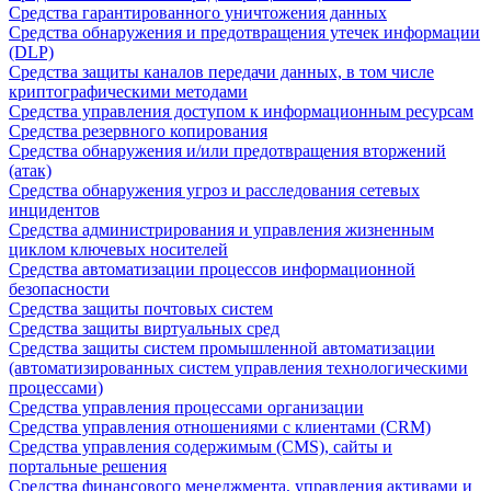
Средства гарантированного уничтожения данных
Средства обнаружения и предотвращения утечек информации
(DLP)
Средства защиты каналов передачи данных, в том числе
криптографическими методами
Средства управления доступом к информационным ресурсам
Средства резервного копирования
Средства обнаружения и/или предотвращения вторжений
(атак)
Средства обнаружения угроз и расследования сетевых
инцидентов
Средства администрирования и управления жизненным
циклом ключевых носителей
Средства автоматизации процессов информационной
безопасности
Средства защиты почтовых систем
Средства защиты виртуальных сред
Средства защиты систем промышленной автоматизации
(автоматизированных систем управления технологическими
процессами)
Средства управления процессами организации
Средства управления отношениями с клиентами (CRM)
Средства управления содержимым (CMS), сайты и
портальные решения
Средства финансового менеджмента, управления активами и