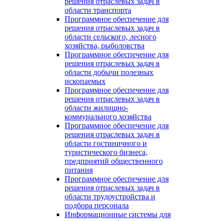
решения отраслевых задач в
области транспорта
Программное обеспечение для
решения отраслевых задач в
области сельского, лесного
хозяйства, рыболовства
Программное обеспечение для
решения отраслевых задач в
области добычи полезных
ископаемых
Программное обеспечение для
решения отраслевых задач в
области жилищно-
коммунального хозяйства
Программное обеспечение для
решения отраслевых задач в
области гостиничного и
туристического бизнеса,
предприятий общественного
питания
Программное обеспечение для
решения отраслевых задач в
области трудоустройства и
подбора персонала
Информационные системы для