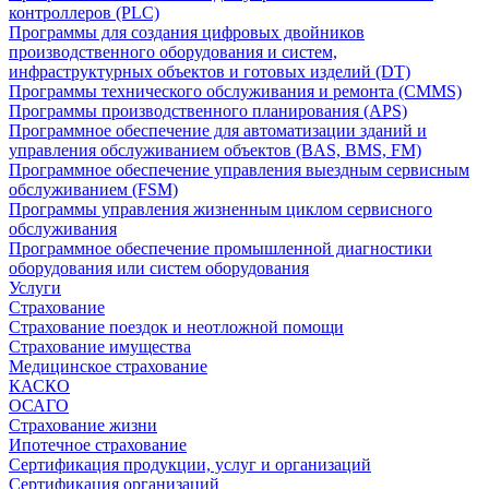
контроллеров (PLC)
Программы для создания цифровых двойников
производственного оборудования и систем,
инфраструктурных объектов и готовых изделий (DT)
Программы технического обслуживания и ремонта (CMMS)
Программы производственного планирования (APS)
Программное обеспечение для автоматизации зданий и
управления обслуживанием объектов (BAS, BMS, FM)
Программное обеспечение управления выездным сервисным
обслуживанием (FSM)
Программы управления жизненным циклом сервисного
обслуживания
Программное обеспечение промышленной диагностики
оборудования или систем оборудования
Услуги
Страхование
Страхование поездок и неотложной помощи
Страхование имущества
Медицинское страхование
КАСКО
ОСАГО
Страхование жизни
Ипотечное страхование
Сертификация продукции, услуг и организаций
Сертификация организаций