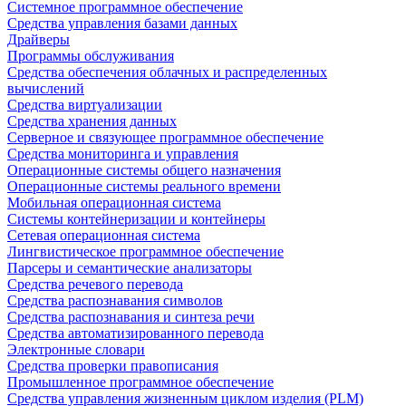
Системное программное обеспечение
Средства управления базами данных
Драйверы
Программы обслуживания
Средства обеспечения облачных и распределенных
вычислений
Средства виртуализации
Средства хранения данных
Серверное и связующее программное обеспечение
Средства мониторинга и управления
Операционные системы общего назначения
Операционные системы реального времени
Мобильная операционная система
Системы контейнеризации и контейнеры
Сетевая операционная система
Лингвистическое программное обеспечение
Парсеры и семантические анализаторы
Средства речевого перевода
Средства распознавания символов
Средства распознавания и синтеза речи
Средства автоматизированного перевода
Электронные словари
Средства проверки правописания
Промышленное программное обеспечение
Средства управления жизненным циклом изделия (PLM)