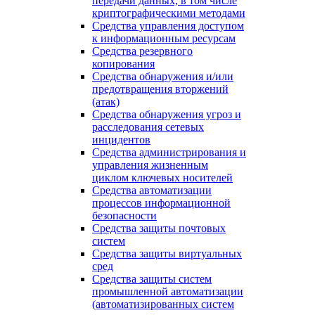
передачи данных, в том числе
криптографическими методами
Средства управления доступом
к информационным ресурсам
Средства резервного
копирования
Средства обнаружения и/или
предотвращения вторжений
(атак)
Средства обнаружения угроз и
расследования сетевых
инцидентов
Средства администрирования и
управления жизненным
циклом ключевых носителей
Средства автоматизации
процессов информационной
безопасности
Средства защиты почтовых
систем
Средства защиты виртуальных
сред
Средства защиты систем
промышленной автоматизации
(автоматизированных систем