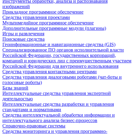
Инструменты обработки, анализа и распознавания
изображений
Прикладное программное обеспечение
Средства управления проектами
Мультимедийное программное обеспечение
Дополнительные программные модули (плагины)
Игры и развлечения
Поисковые средства
Геоинформационные и навигационные средства (GIS)
Специализированное ПО органов исполнительной власти
Российской Федерации, государственных корпораций,
компаний и юридических лиц с преимущественным участием
Российской Федерации для внутреннего использования
Средства управления контактными центрами
Средства управления диалоговыми роботами (чат-боты и
голосовые роботы)
Базы знаний
Интеллектуальные средства управления экспертной
деятельностью
Интеллектуальные средства разработки и управления
стандартами и нормативами
Средства интеллектуальной обработки информации и
интеллектуального анализа бизнес-процессов
Справочно-правовые системы
Средства мониторинга и управления программно-