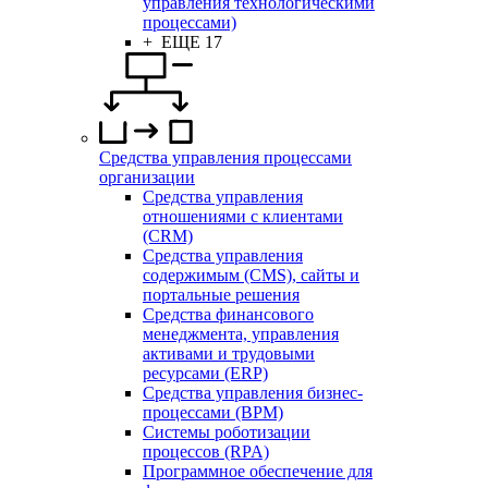
управления технологическими
процессами)
+ ЕЩЕ 17
Средства управления процессами
организации
Средства управления
отношениями с клиентами
(CRM)
Средства управления
содержимым (CMS), сайты и
портальные решения
Средства финансового
менеджмента, управления
активами и трудовыми
ресурсами (ERP)
Средства управления бизнес-
процессами (BPM)
Системы роботизации
процессов (RPA)
Программное обеспечение для