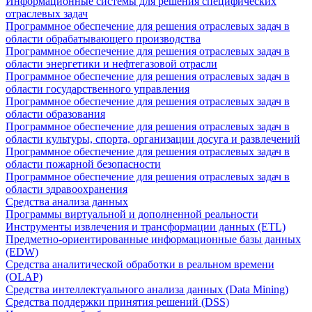
Информационные системы для решения специфических
отраслевых задач
Программное обеспечение для решения отраслевых задач в
области обрабатывающего производства
Программное обеспечение для решения отраслевых задач в
области энергетики и нефтегазовой отрасли
Программное обеспечение для решения отраслевых задач в
области государственного управления
Программное обеспечение для решения отраслевых задач в
области образования
Программное обеспечение для решения отраслевых задач в
области культуры, спорта, организации досуга и развлечений
Программное обеспечение для решения отраслевых задач в
области пожарной безопасности
Программное обеспечение для решения отраслевых задач в
области здравоохранения
Средства анализа данных
Программы виртуальной и дополненной реальности
Инструменты извлечения и трансформации данных (ETL)
Предметно-ориентированные информационные базы данных
(EDW)
Средства аналитической обработки в реальном времени
(OLAP)
Средства интеллектуального анализа данных (Data Mining)
Средства поддержки принятия решений (DSS)