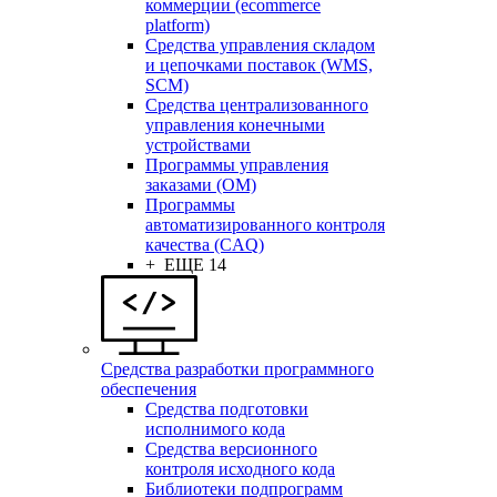
коммерции (ecommerce
platform)
Средства управления складом
и цепочками поставок (WMS,
SCM)
Средства централизованного
управления конечными
устройствами
Программы управления
заказами (OM)
Программы
автоматизированного контроля
качества (CAQ)
+ ЕЩЕ 14
Средства разработки программного
обеспечения
Средства подготовки
исполнимого кода
Средства версионного
контроля исходного кода
Библиотеки подпрограмм