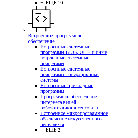
+ ЕЩЕ 10
Встроенное программное
обеспечение
Встроенные системные
программы BIOS, UEFI и иные
встроенные системные
программы
Встроенные системные
программы - операционные
системы
Встроенные прикладные
программы
Программное обеспечение
интернета вещей,
робототехники и сенсорики
Встроенное микропрограммное
обеспечение искусственного
интеллекта
+ ЕЩЕ 2