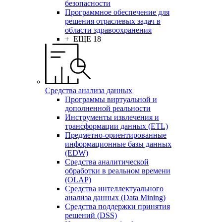
безопасности
Программное обеспечение для
решения отраслевых задач в
области здравоохранения
+ ЕЩЕ 18
Средства анализа данных
Программы виртуальной и
дополненной реальности
Инструменты извлечения и
трансформации данных (ETL)
Предметно-ориентированные
информационные базы данных
(EDW)
Средства аналитической
обработки в реальном времени
(OLAP)
Средства интеллектуального
анализа данных (Data Mining)
Средства поддержки принятия
решений (DSS)