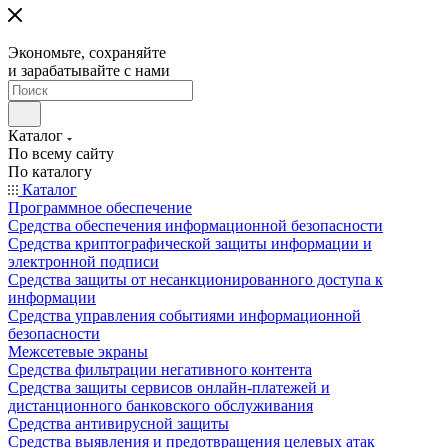
Экономьте, сохраняйте
и зарабатывайте с нами
Каталог
По всему сайту
По каталогу
Каталог
Программное обеспечение
Средства обеспечения информационной безопасности
Средства криптографической защиты информации и
электронной подписи
Средства защиты от несанкционированного доступа к
информации
Средства управления событиями информационной
безопасности
Межсетевые экраны
Средства фильтрации негативного контента
Средства защиты сервисов онлайн-платежей и
дистанционного банковского обслуживания
Средства антивирусной защиты
Средства выявления и предотвращения целевых атак