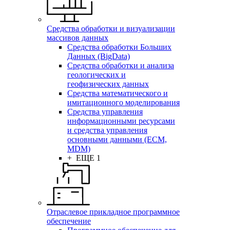
Средства обработки и визуализации
массивов данных
Средства обработки Больших
Данных (BigData)
Средства обработки и анализа
геологических и
геофизических данных
Средства математического и
имитационного моделирования
Средства управления
информационными ресурсами
и средства управления
основными данными (ECM,
MDM)
+ ЕЩЕ 1
Отраслевое прикладное программное
обеспечение