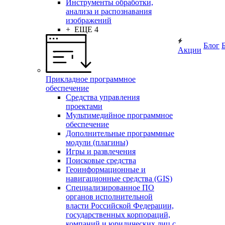
Инструменты обработки,
анализа и распознавания
изображений
+ ЕЩЕ 4
Блог
Акции
Прикладное программное
обеспечение
Средства управления
проектами
Мультимедийное программное
обеспечение
Дополнительные программные
модули (плагины)
Игры и развлечения
Поисковые средства
Геоинформационные и
навигационные средства (GIS)
Специализированное ПО
органов исполнительной
власти Российской Федерации,
государственных корпораций,
компаний и юридических лиц с