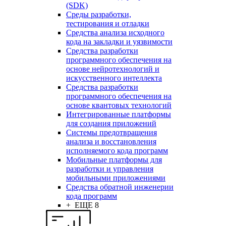
(SDK)
Среды разработки,
тестирования и отладки
Средства анализа исходного
кода на закладки и уязвимости
Средства разработки
программного обеспечения на
основе нейротехнологий и
искусственного интеллекта
Средства разработки
программного обеспечения на
основе квантовых технологий
Интегрированные платформы
для создания приложений
Системы предотвращения
анализа и восстановления
исполняемого кода программ
Мобильные платформы для
разработки и управления
мобильными приложениями
Средства обратной инженерии
кода программ
+ ЕЩЕ 8