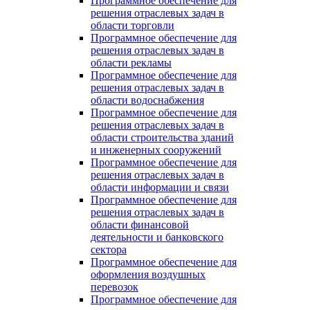
Программное обеспечение для
решения отраслевых задач в
области торговли
Программное обеспечение для
решения отраслевых задач в
области рекламы
Программное обеспечение для
решения отраслевых задач в
области водоснабжения
Программное обеспечение для
решения отраслевых задач в
области строительства зданий
и инженерных сооружений
Программное обеспечение для
решения отраслевых задач в
области информации и связи
Программное обеспечение для
решения отраслевых задач в
области финансовой
деятельности и банковского
сектора
Программное обеспечение для
оформления воздушных
перевозок
Программное обеспечение для