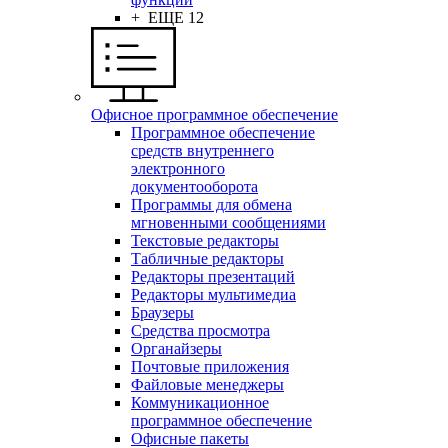
+ ЕЩЕ 12
Офисное программное обеспечение
Программное обеспечение
средств внутреннего
электронного
документооборота
Программы для обмена
мгновенными сообщениями
Текстовые редакторы
Табличные редакторы
Редакторы презентаций
Редакторы мультимедиа
Браузеры
Средства просмотра
Органайзеры
Почтовые приложения
Файловые менеджеры
Коммуникационное
программное обеспечение
Офисные пакеты