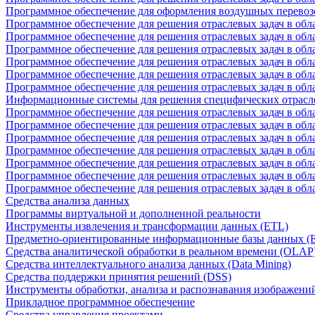
Программное обеспечение для оформления воздушных перевоз
Программное обеспечение для решения отраслевых задач в обл
Программное обеспечение для решения отраслевых задач в обла
Программное обеспечение для решения отраслевых задач в об
Программное обеспечение для решения отраслевых задач в об
Программное обеспечение для решения отраслевых задач в обл
Программное обеспечение для решения отраслевых задач в обла
Информационные системы для решения специфических отрасл
Программное обеспечение для решения отраслевых задач в об
Программное обеспечение для решения отраслевых задач в обл
Программное обеспечение для решения отраслевых задач в обл
Программное обеспечение для решения отраслевых задач в обл
Программное обеспечение для решения отраслевых задач в обла
Программное обеспечение для решения отраслевых задач в обл
Программное обеспечение для решения отраслевых задач в обл
Средства анализа данных
Программы виртуальной и дополненной реальности
Инструменты извлечения и трансформации данных (ETL)
Предметно-ориентированные информационные базы данных 
Средства аналитической обработки в реальном времени (OLAP
Средства интеллектуального анализа данных (Data Mining)
Средства поддержки принятия решений (DSS)
Инструменты обработки, анализа и распознавания изображени
Прикладное программное обеспечение
Средства управления проектами