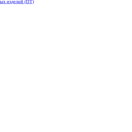
вых изделий (DT)