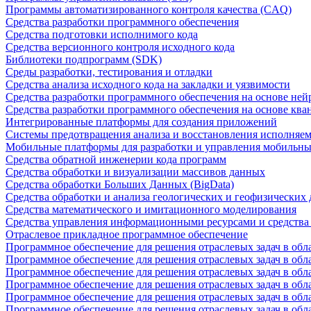
Программы автоматизированного контроля качества (CAQ)
Средства разработки программного обеспечения
Средства подготовки исполнимого кода
Средства версионного контроля исходного кода
Библиотеки подпрограмм (SDK)
Среды разработки, тестирования и отладки
Средства анализа исходного кода на закладки и уязвимости
Средства разработки программного обеспечения на основе ней
Средства разработки программного обеспечения на основе кв
Интегрированные платформы для создания приложений
Системы предотвращения анализа и восстановления исполняем
Мобильные платформы для разработки и управления мобильн
Средства обратной инженерии кода программ
Средства обработки и визуализации массивов данных
Средства обработки Больших Данных (BigData)
Средства обработки и анализа геологических и геофизических
Средства математического и имитационного моделирования
Средства управления информационными ресурсами и средств
Отраслевое прикладное программное обеспечение
Программное обеспечение для решения отраслевых задач в обл
Программное обеспечение для решения отраслевых задач в обл
Программное обеспечение для решения отраслевых задач в обл
Программное обеспечение для решения отраслевых задач в об
Программное обеспечение для решения отраслевых задач в обл
Программное обеспечение для решения отраслевых задач в обл