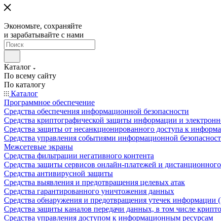
Экономьте, сохраняйте
и зарабатывайте с нами
Каталог
По всему сайту
По каталогу
Каталог
Программное обеспечение
Средства обеспечения информационной безопасности
Средства криптографической защиты информации и электрон
Средства защиты от несанкционированного доступа к информ
Средства управления событиями информационной безопаснос
Межсетевые экраны
Средства фильтрации негативного контента
Средства защиты сервисов онлайн-платежей и дистанционного
Средства антивирусной защиты
Средства выявления и предотвращения целевых атак
Средства гарантированного уничтожения данных
Средства обнаружения и предотвращения утечек информации 
Средства защиты каналов передачи данных, в том числе крип
Средства управления доступом к информационным ресурсам