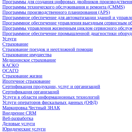
Программы для создания цифровых двойников производственно
Программы технического обслуживания и ремонта (CMMS)
Программы производственного планирования (APS)
Программное обеспечение для автоматизации зданий и управ
Программное обеспечение управления выездным сервисным о
Программы управления жизненным циклом сервисного обслу
Программное обеспечение промышленной диагностики оборудо
Услуги
Страхование
Страхование поездок и неотложной помощи
Страхование имущества
Медицинское страхование
КАСКО
ОСАГО
Страхование жизни
Ипотечное страхование
Сертификация продукции, услуг и организаций
Сертификация организаций
Услуги в области информационных технологий
Услуги операторов фискальных данных (ОФД)
Маркировка Честный ЗНАК
Внедрение CRM
Веб-разработка
Деловые услуги
Юридические услуги