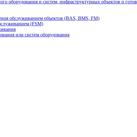
го оборудования и систем, инфраструктурных объектов и гото
ления обслуживанием объектов (BAS, BMS, FM)
бслуживанием (FSM)
живания
вания или систем оборудования