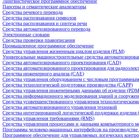
Лингвистическое программное обеспечение
Парсеры и семантические анализаторы
Средства речевого перевода
Средства распознавания символов
Средства распознавания и синтеза речи
Средства автоматизированного перевода
Электронные словари
Средства проверки правописания
Промышленное программное обеспечение
Средства управления жизненным циклом изделия (PLM)
Универсальные машиностроительные средства автоматизиров
Средства автоматизированного проектирования (CAD)
Средства автоматизированного проектирования для радиоэле
Средства инженерного анализа (CAE)
Средства управления оборудованием с числовым программны
Средства технологической подготовки производства (CAPP)
Средства управления инженерными данными об изделии (PDM
Средства информационного моделирования зданий и сооружен
Средства усовершенствованного управления технологическим
Средства автоматизированного управления техникой
Средства интегрированной логистической поддержки изделия (
Средства управления требованиями (RMS)
Средства управления процессами и данными компьютерного 
Программы человеко-машинных интерфейсов на производстве
Программное обеспечение для управляемых логических контро