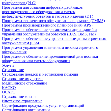
контроллеров (PLC)
Программы для создания цифровых двойников
производственного оборудования и систем,
инфраструктурных объектов и готовых изделий (DT)
Программы технического обслуживания и ремонта (CMMS)
Программы производственного планирования (APS)
Программное обеспечение для автоматизации зданий и
управления обслуживанием объектов (BAS, BMS, FM)
Программное обеспечение управления выездным сервисным
обслуживанием (FSM)
Программы управления жизненным циклом сервисного
обслуживания
Программное обеспечение промышленной диагностики
оборудования или систем оборудования
Услуги
Страхование
Страхование поездок и неотложной помощи
Страхование имущества
Медицинское страхование
КАСКО
ОСАГО
Страхование жизни
Ипотечное страхование
Сертификация продукции, услуг и организаций
Сертификация организаций