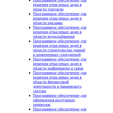
Программное обеспечение для
решения отраслевых задач в
области торговли
Программное обеспечение для
решения отраслевых задач в
области рекламы
Программное обеспечение для
решения отраслевых задач в
области водоснабжения
Программное обеспечение для
решения отраслевых задач в
области строительства зданий
и инженерных сооружений
Программное обеспечение для
решения отраслевых задач в
области информации и связи
Программное обеспечение для
решения отраслевых задач в
области финансовой
деятельности и банковского
сектора
Программное обеспечение для
оформления воздушных
перевозок
Программное обеспечение для