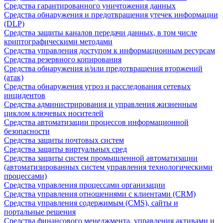
Средства гарантированного уничтожения данных
Средства обнаружения и предотвращения утечек информации
(DLP)
Средства защиты каналов передачи данных, в том числе
криптографическими методами
Средства управления доступом к информационным ресурсам
Средства резервного копирования
Средства обнаружения и/или предотвращения вторжений
(атак)
Средства обнаружения угроз и расследования сетевых
инцидентов
Средства администрирования и управления жизненным
циклом ключевых носителей
Средства автоматизации процессов информационной
безопасности
Средства защиты почтовых систем
Средства защиты виртуальных сред
Средства защиты систем промышленной автоматизации
(автоматизированных систем управления технологическими
процессами)
Средства управления процессами организации
Средства управления отношениями с клиентами (CRM)
Средства управления содержимым (CMS), сайты и
портальные решения
Средства финансового менеджмента, управления активами и