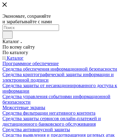
Экономьте, сохраняйте
и зарабатывайте с нами
Каталог
По всему сайту
По каталогу
Каталог
Программное обеспечение
Средства обеспечения информационной безопасности
Средства криптографической защиты информации и
электронной подписи
Средства защиты от несанкционированного доступа к
информации
Средства управления событиями информационной
безопасности
Межсетевые экраны
Средства фильтрации негативного контента
Средства защиты сервисов онлайн-платежей и
дистанционного банковского обслуживания
Средства антивирусной защиты
Средства выявления и предотвращения целевых атак