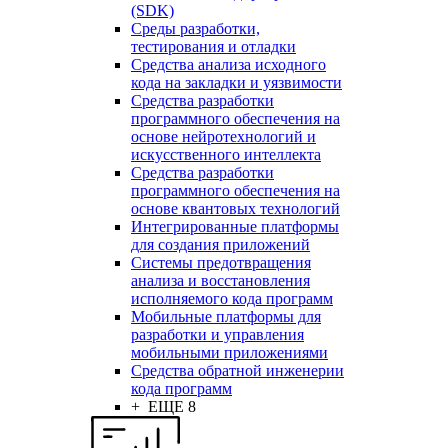
(SDK)
Среды разработки,
тестирования и отладки
Средства анализа исходного
кода на закладки и уязвимости
Средства разработки
программного обеспечения на
основе нейротехнологий и
искусственного интеллекта
Средства разработки
программного обеспечения на
основе квантовых технологий
Интегрированные платформы
для создания приложений
Системы предотвращения
анализа и восстановления
исполняемого кода программ
Мобильные платформы для
разработки и управления
мобильными приложениями
Средства обратной инженерии
кода программ
+ ЕЩЕ 8