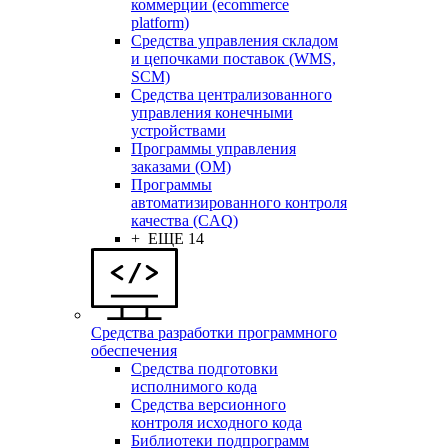
коммерции (ecommerce
platform)
Средства управления складом
и цепочками поставок (WMS,
SCM)
Средства централизованного
управления конечными
устройствами
Программы управления
заказами (OM)
Программы
автоматизированного контроля
качества (CAQ)
+ ЕЩЕ 14
Средства разработки программного
обеспечения
Средства подготовки
исполнимого кода
Средства версионного
контроля исходного кода
Библиотеки подпрограмм