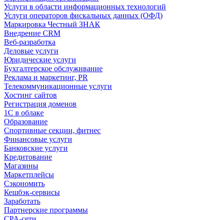
Услуги в области информационных технологий
Услуги операторов фискальных данных (ОФД)
Маркировка Честный ЗНАК
Внедрение CRM
Веб-разработка
Деловые услуги
Юридические услуги
Бухгалтерское обслуживание
Реклама и маркетинг, PR
Телекоммуникационные услуги
Хостинг сайтов
Регистрация доменов
1С в облаке
Образование
Спортивные секции, фитнес
Финансовые услуги
Банковские услуги
Кредитование
Магазины
Маркетплейсы
Сэкономить
Кешбэк-сервисы
Заработать
Партнерские программы
CPA-сети