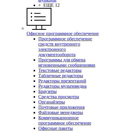
+ ЕЩЕ 12
Офисное программное обеспечение
Программное обеспечение
средств внутреннего
электронного
документооборота
Программы для обмена
мгновенными сообщениями
Текстовые редакторы
Табличные редакторы
Редакторы презентаций
Редакторы мультимедиа
Браузеры
Средства просмотра
Органайзеры
Почтовые приложения
Файловые менеджеры
Коммуникационное
программное обеспечение
Офисные пакеты