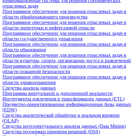
Информационные системы для решения специфических
отраслевых задач
Программное обеспечение для решения отраслевых задач в
области обрабатывающего производства
Программное обеспечение для решения отраслевых задач в
области энергетики и нефтегазовой отрасли
Программное обеспечение для решения отраслевых задач в
области государственного управления
Программное обеспечение для решения отраслевых задач в
области образования
Программное обеспечение для решения отраслевых задач в
области культуры, спорта, организации досуга и развлечений
Программное обеспечение для решения отраслевых задач в
области пожарной безопасности
Программное обеспечение для решения отраслевых задач в
области здравоохранения
Средства анализа данных
Программы виртуальной и дополненной реальности
Инструменты извлечения и трансформации данных (ETL)
Предметно-ориентированные информационные базы данных
(EDW)
Средства аналитической обработки в реальном времени
(OLAP)
Средства интеллектуального анализа данных (Data Mining)
Средства поддержки принятия решений (DSS)