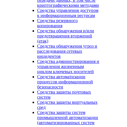
передачи данных, в том числе
криптографическими методами
Средства управления доступом
к информационным ресурсам
Средства резервного
копирования
Средства обнаружения и/или
предотвращения вторжений
(атак)
Средства обнаружения угроз и
расследования сетевых
инцидентов
Средства администрирования и
управления жизненным
циклом ключевых носителей
Средства автоматизации
процессов информационной
безопасности
Средства защиты почтовых
систем
Средства защиты виртуальных
сред
Средства защиты систем
промышленной автоматизации
(автоматизированных систем