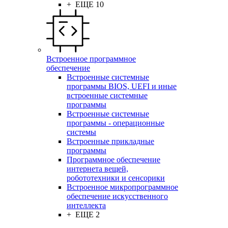
+ ЕЩЕ 10
Встроенное программное
обеспечение
Встроенные системные
программы BIOS, UEFI и иные
встроенные системные
программы
Встроенные системные
программы - операционные
системы
Встроенные прикладные
программы
Программное обеспечение
интернета вещей,
робототехники и сенсорики
Встроенное микропрограммное
обеспечение искусственного
интеллекта
+ ЕЩЕ 2