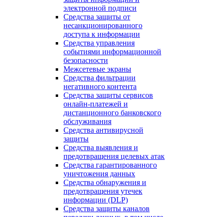
электронной подписи
Средства защиты от
несанкционированного
доступа к информации
Средства управления
событиями информационной
безопасности
Межсетевые экраны
Средства фильтрации
негативного контента
Средства защиты сервисов
онлайн-платежей и
дистанционного банковского
обслуживания
Средства антивирусной
защиты
Средства выявления и
предотвращения целевых атак
Средства гарантированного
уничтожения данных
Средства обнаружения и
предотвращения утечек
информации (DLP)
Средства защиты каналов