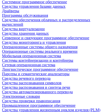
Системное программное обеспечение
Средства управления базами данных
Драйверы
Программы обслуживания
Средства обеспечения облачных и распределенных
вычислений
Средства виртуализации
Средства хранения данных
Серверное и связующее программное обеспечение
Средства мониторинга и управления
Операционные системы общего назначения
Операционные системы реального времени
Мобильная операционная система
Системы контейнеризации и контейнеры
Сетевая операционная система
Лингвистическое программное обеспечение
Парсеры и семантические анализаторы
Средства речевого перевода
Средства распознавания символов
Средства распознавания и синтеза речи
Средства автоматизированного перевода
Электронные словари
Средства проверки правописания
Промышленное программное обеспечение
Средства управления жизненным циклом изделия (PLM)