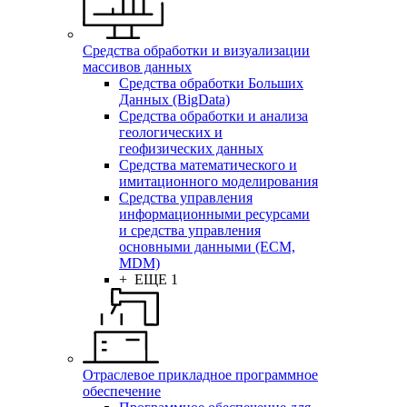
Средства обработки и визуализации
массивов данных
Средства обработки Больших
Данных (BigData)
Средства обработки и анализа
геологических и
геофизических данных
Средства математического и
имитационного моделирования
Средства управления
информационными ресурсами
и средства управления
основными данными (ECM,
MDM)
+ ЕЩЕ 1
Отраслевое прикладное программное
обеспечение