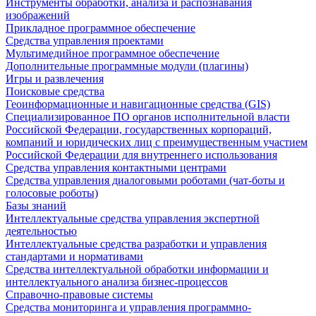
Инструменты обработки, анализа и распознавания
изображений
Прикладное программное обеспечение
Средства управления проектами
Мультимедийное программное обеспечение
Дополнительные программные модули (плагины)
Игры и развлечения
Поисковые средства
Геоинформационные и навигационные средства (GIS)
Специализированное ПО органов исполнительной власти
Российской Федерации, государственных корпораций,
компаний и юридических лиц с преимущественным участием
Российской Федерации для внутреннего использования
Средства управления контактными центрами
Средства управления диалоговыми роботами (чат-боты и
голосовые роботы)
Базы знаний
Интеллектуальные средства управления экспертной
деятельностью
Интеллектуальные средства разработки и управления
стандартами и нормативами
Средства интеллектуальной обработки информации и
интеллектуального анализа бизнес-процессов
Справочно-правовые системы
Средства мониторинга и управления программно-