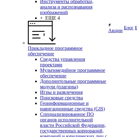
Инструменты обработки,
анализа и распознавания
изображений
+ ЕЩЕ 4
Блог
Акции
Прикладное программное
обеспечение
Средства управления
проектами
Мультимедийное программное
обеспечение
Дополнительные программные
модули (плагины)
Игры и развлечения
Поисковые средства
Геоинформационные и
навигационные средства (GIS)
Специализированное ПО
органов исполнительной
власти Российской Федерации,
государственных корпораций,
компаний и юридических лиц с