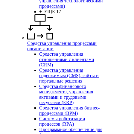
управления технологическими
процессами)
+ ЕЩЕ 17
Средства управления процессами
организации
Средства управления
отношениями с клиентами
(CRM)
Средства управления
содержимым (CMS), сайты и
портальные решения
Средства финансового
менеджмента, управления
активами и трудовыми
ресурсами (ERP)
Средства управления бизнес-
процессами (BPM)
Системы роботизации
процессов (RPA)
Программное обеспечение для