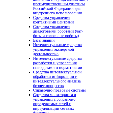
преимущественным участием
Российской Федерации для
внутреннего использования
Средства управления
контактными центрами
Средства управления
диалоговыми роботами (чат-
боты и голосовые роботы)
Базы знаний
Интеллектуальные средства
управления экспертной
деятельностью
Интеллектуальные средства
разработки и управления
стандартами и нормативами
Средства интеллектуальной
обработки информации и
интеллектуального анализа
бизнес-процессов
Справочно-правовые системы
Средства мониторинга и
управления программно-
определяемых сетей и
виртуализации сетевых
функций