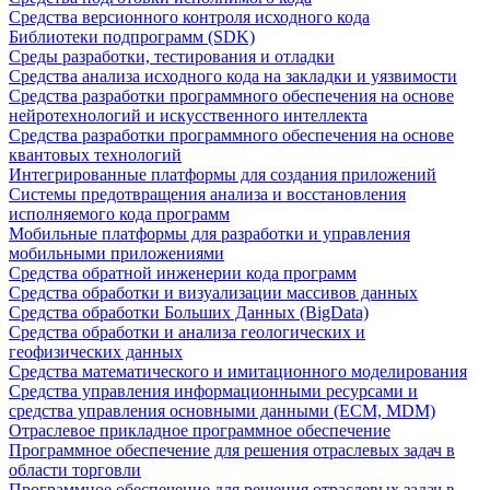
Средства версионного контроля исходного кода
Библиотеки подпрограмм (SDK)
Среды разработки, тестирования и отладки
Средства анализа исходного кода на закладки и уязвимости
Средства разработки программного обеспечения на основе
нейротехнологий и искусственного интеллекта
Средства разработки программного обеспечения на основе
квантовых технологий
Интегрированные платформы для создания приложений
Системы предотвращения анализа и восстановления
исполняемого кода программ
Мобильные платформы для разработки и управления
мобильными приложениями
Средства обратной инженерии кода программ
Средства обработки и визуализации массивов данных
Средства обработки Больших Данных (BigData)
Средства обработки и анализа геологических и
геофизических данных
Средства математического и имитационного моделирования
Средства управления информационными ресурсами и
средства управления основными данными (ECM, MDM)
Отраслевое прикладное программное обеспечение
Программное обеспечение для решения отраслевых задач в
области торговли
Программное обеспечение для решения отраслевых задач в