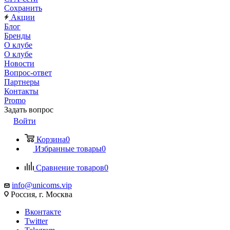
Сохранить
Акции
Блог
Бренды
О клубе
О клубе
Новости
Вопрос-ответ
Партнеры
Контакты
Promo
Задать вопрос
Войти
Корзина
0
Избранные товары
0
Сравнение товаров
0
info@unicoms.vip
Россия, г. Москва
Вконтакте
Twitter