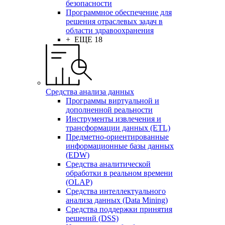
безопасности
Программное обеспечение для
решения отраслевых задач в
области здравоохранения
+ ЕЩЕ 18
Средства анализа данных
Программы виртуальной и
дополненной реальности
Инструменты извлечения и
трансформации данных (ETL)
Предметно-ориентированные
информационные базы данных
(EDW)
Средства аналитической
обработки в реальном времени
(OLAP)
Средства интеллектуального
анализа данных (Data Mining)
Средства поддержки принятия
решений (DSS)