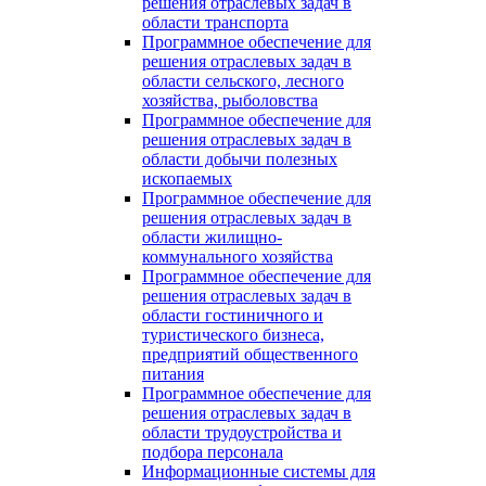
решения отраслевых задач в
области транспорта
Программное обеспечение для
решения отраслевых задач в
области сельского, лесного
хозяйства, рыболовства
Программное обеспечение для
решения отраслевых задач в
области добычи полезных
ископаемых
Программное обеспечение для
решения отраслевых задач в
области жилищно-
коммунального хозяйства
Программное обеспечение для
решения отраслевых задач в
области гостиничного и
туристического бизнеса,
предприятий общественного
питания
Программное обеспечение для
решения отраслевых задач в
области трудоустройства и
подбора персонала
Информационные системы для