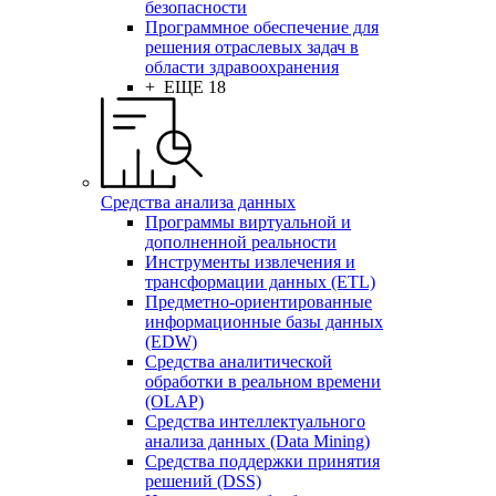
безопасности
Программное обеспечение для
решения отраслевых задач в
области здравоохранения
+ ЕЩЕ 18
Средства анализа данных
Программы виртуальной и
дополненной реальности
Инструменты извлечения и
трансформации данных (ETL)
Предметно-ориентированные
информационные базы данных
(EDW)
Средства аналитической
обработки в реальном времени
(OLAP)
Средства интеллектуального
анализа данных (Data Mining)
Средства поддержки принятия
решений (DSS)