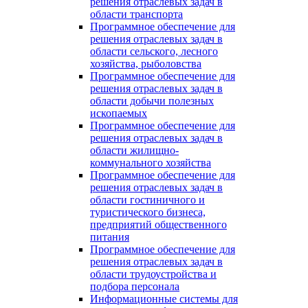
решения отраслевых задач в
области транспорта
Программное обеспечение для
решения отраслевых задач в
области сельского, лесного
хозяйства, рыболовства
Программное обеспечение для
решения отраслевых задач в
области добычи полезных
ископаемых
Программное обеспечение для
решения отраслевых задач в
области жилищно-
коммунального хозяйства
Программное обеспечение для
решения отраслевых задач в
области гостиничного и
туристического бизнеса,
предприятий общественного
питания
Программное обеспечение для
решения отраслевых задач в
области трудоустройства и
подбора персонала
Информационные системы для