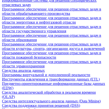
Информационные системы для решения специфических
отраслевых задач
Программное обеспечение для решения отраслевых задач в
области обрабатывающего производства
Программное обеспечение для решения отраслевых задач в
области энергетики и нефтегазовой отрасли
Программное обеспечение для решения отраслевых задач в
области государственного управления
Программное обеспечение для решения отраслевых задач в
области образования
Программное обеспечение для решения отраслевых задач в
области культуры, спорта, организации досуга и развлечений
Программное обеспечение для решения отраслевых задач в
области пожарной безопасности
Программное обеспечение для решения отраслевых задач в
области здравоохранения
Средства анализа данных
Программы виртуальной и дополненной реальности
Инструменты извлечения и трансформации данных (ETL)
Предметно-ориентированные информационные базы данных
(EDW)
Средства аналитической обработки в реальном времени
(OLAP)
Средства интеллектуального анализа данных (Data Mining)
Средства поддержки принятия решений (DSS)