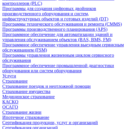
контроллеров (PLC)
Программы для создания цифровых двойников
производственного оборудования и систем,
инфраструктурных объектов и готовых изделий (DT)
Программы технического обслуживания и ремонта (CMMS)
Программы производственного планирования (APS)
Программное обеспечение для автоматизации зданий и
управления обслуживанием объектов (BAS, BMS, FM)
Программное обеспечение управления выездным сервисным
обслуживанием (FSM)
Программы управления жизненным циклом сервисного
обслуживания
Программное обеспечение промышленной диагностики
оборудования или систем оборудования
Услуги
Страхование
Страхование поездок и неотложной помощи
Страхование имущества
Медицинское страхование
КАСКО
ОСАГО
Страхование жизни
Ипотечное страхование
Сертификация продукции, услуг и организаций
Сертификация организаций