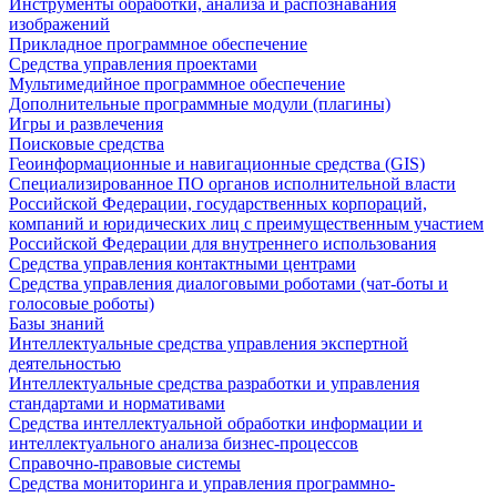
Инструменты обработки, анализа и распознавания
изображений
Прикладное программное обеспечение
Средства управления проектами
Мультимедийное программное обеспечение
Дополнительные программные модули (плагины)
Игры и развлечения
Поисковые средства
Геоинформационные и навигационные средства (GIS)
Специализированное ПО органов исполнительной власти
Российской Федерации, государственных корпораций,
компаний и юридических лиц с преимущественным участием
Российской Федерации для внутреннего использования
Средства управления контактными центрами
Средства управления диалоговыми роботами (чат-боты и
голосовые роботы)
Базы знаний
Интеллектуальные средства управления экспертной
деятельностью
Интеллектуальные средства разработки и управления
стандартами и нормативами
Средства интеллектуальной обработки информации и
интеллектуального анализа бизнес-процессов
Справочно-правовые системы
Средства мониторинга и управления программно-