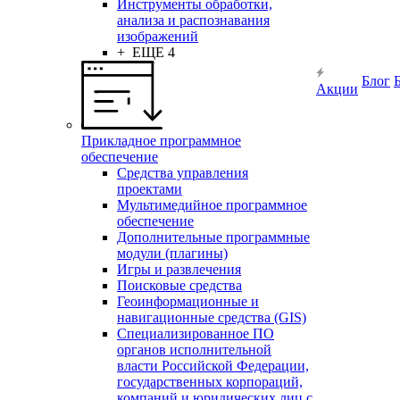
Инструменты обработки,
анализа и распознавания
изображений
+ ЕЩЕ 4
Блог
Акции
Прикладное программное
обеспечение
Средства управления
проектами
Мультимедийное программное
обеспечение
Дополнительные программные
модули (плагины)
Игры и развлечения
Поисковые средства
Геоинформационные и
навигационные средства (GIS)
Специализированное ПО
органов исполнительной
власти Российской Федерации,
государственных корпораций,
компаний и юридических лиц с