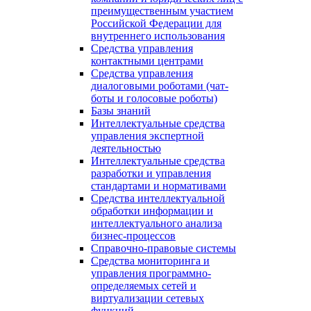
преимущественным участием
Российской Федерации для
внутреннего использования
Средства управления
контактными центрами
Средства управления
диалоговыми роботами (чат-
боты и голосовые роботы)
Базы знаний
Интеллектуальные средства
управления экспертной
деятельностью
Интеллектуальные средства
разработки и управления
стандартами и нормативами
Средства интеллектуальной
обработки информации и
интеллектуального анализа
бизнес-процессов
Справочно-правовые системы
Средства мониторинга и
управления программно-
определяемых сетей и
виртуализации сетевых
функций