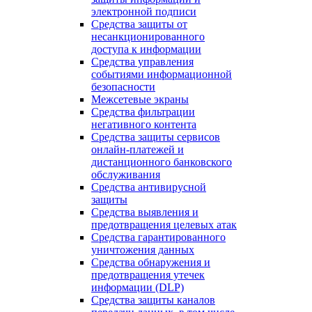
электронной подписи
Средства защиты от
несанкционированного
доступа к информации
Средства управления
событиями информационной
безопасности
Межсетевые экраны
Средства фильтрации
негативного контента
Средства защиты сервисов
онлайн-платежей и
дистанционного банковского
обслуживания
Средства антивирусной
защиты
Средства выявления и
предотвращения целевых атак
Средства гарантированного
уничтожения данных
Средства обнаружения и
предотвращения утечек
информации (DLP)
Средства защиты каналов