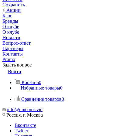
Сохранить
Акции
Блог
Бренды
О клубе
О клубе
Новости
Вопрос-ответ
Партнеры
Контакты
Promo
Задать вопрос
Войти
Корзина
0
Избранные товары
0
Сравнение товаров
0
info@unicoms.vip
Россия, г. Москва
Вконтакте
Twitter