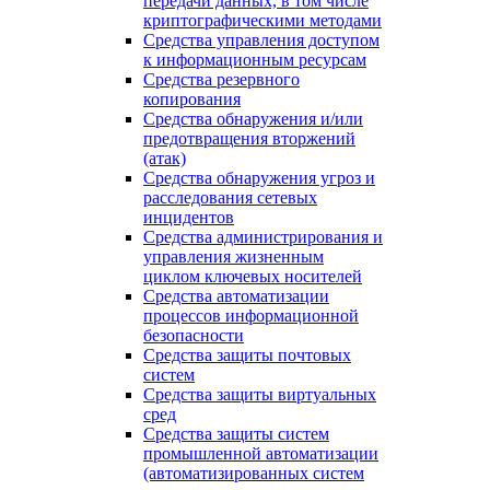
передачи данных, в том числе
криптографическими методами
Средства управления доступом
к информационным ресурсам
Средства резервного
копирования
Средства обнаружения и/или
предотвращения вторжений
(атак)
Средства обнаружения угроз и
расследования сетевых
инцидентов
Средства администрирования и
управления жизненным
циклом ключевых носителей
Средства автоматизации
процессов информационной
безопасности
Средства защиты почтовых
систем
Средства защиты виртуальных
сред
Средства защиты систем
промышленной автоматизации
(автоматизированных систем