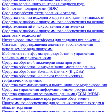
Средства версионного контроля исходного кода
Библиотеки подпрограмм (SDK)
Среды разработки, тестирования и отладки
Средства анализа исходного кода на закладки и уязвимости
Средства разработки программного обеспечения на основе
нейротехнологий и искусственного интеллекта
Средства разработки программного обеспечения на основе
квантовых технологий
Интегрированные платформы для создания приложений
Системы предотвращения анализа и восстановления
исполняемого кода программ
Мобильные платформы для разработки и управления
мобильными приложениями
Средства обратной инженерии кода программ
Средства обработки и визуализации массивов данных
Средства обработки Больших Данных (BigData)
Средства обработки и анализа геологических и
геофизических данных
Средства математического и имитационного моделирования
Средства управления информационными ресурсами и
средства управления основными данными (ECM, MDM)
Отраслевое прикладное программное обеспечение
Программное обеспечение для решения отраслевых задач в
области торговли
Программное обеспечение для решения отраслевых задач в