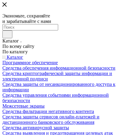
Экономьте, сохраняйте
и зарабатывайте с нами
Каталог
По всему сайту
По каталогу
Каталог
Программное обеспечение
Средства обеспечения информационной безопасности
Средства криптографической защиты информации и
электронной подписи
Средства защиты от несанкционированного доступа к
информации
Средства управления событиями информационной
безопасности
Межсетевые экраны
Средства фильтрации негативного контента
Средства защиты сервисов онлайн-платежей и
дистанционного банковского обслуживания
Средства антивирусной защиты
Средства выявления и предотвращения целевых атак