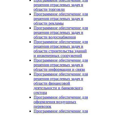
Программное обеспечение для
решения отраслевых задач в
области торговли
Программное обеспечение для
решения отраслевых задач в
области рекламы
Программное обеспечение для
решения отраслевых задач в
области водоснабжения
Программное обеспечение для
решения отраслевых задач в
области строительства зданий
и инженерных сооружений
Программное обеспечение для
решения отраслевых задач в
области информации и связи
Программное обеспечение для
решения отраслевых задач в
области финансовой
деятельности и банковского
сектора
Программное обеспечение для
оформления воздушных
перевозок
Программное обеспечение для