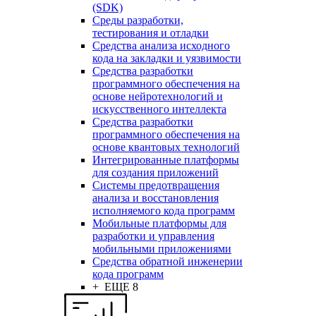
(SDK)
Среды разработки,
тестирования и отладки
Средства анализа исходного
кода на закладки и уязвимости
Средства разработки
программного обеспечения на
основе нейротехнологий и
искусственного интеллекта
Средства разработки
программного обеспечения на
основе квантовых технологий
Интегрированные платформы
для создания приложений
Системы предотвращения
анализа и восстановления
исполняемого кода программ
Мобильные платформы для
разработки и управления
мобильными приложениями
Средства обратной инженерии
кода программ
+ ЕЩЕ 8