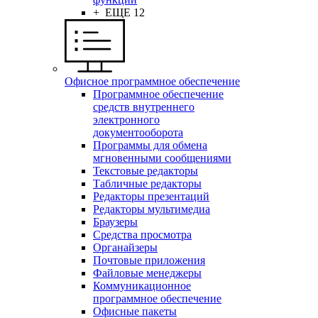
+ ЕЩЕ 12
Офисное программное обеспечение
Программное обеспечение
средств внутреннего
электронного
документооборота
Программы для обмена
мгновенными сообщениями
Текстовые редакторы
Табличные редакторы
Редакторы презентаций
Редакторы мультимедиа
Браузеры
Средства просмотра
Органайзеры
Почтовые приложения
Файловые менеджеры
Коммуникационное
программное обеспечение
Офисные пакеты