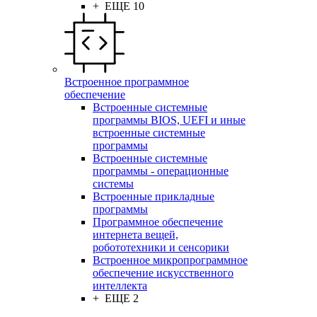
+ ЕЩЕ 10
Встроенное программное
обеспечение
Встроенные системные
программы BIOS, UEFI и иные
встроенные системные
программы
Встроенные системные
программы - операционные
системы
Встроенные прикладные
программы
Программное обеспечение
интернета вещей,
робототехники и сенсорики
Встроенное микропрограммное
обеспечение искусственного
интеллекта
+ ЕЩЕ 2