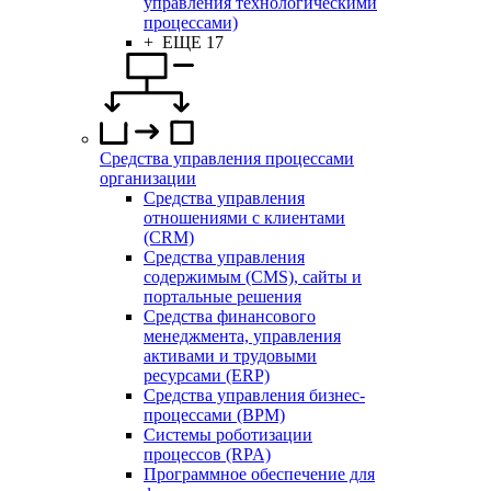
управления технологическими
процессами)
+ ЕЩЕ 17
Средства управления процессами
организации
Средства управления
отношениями с клиентами
(CRM)
Средства управления
содержимым (CMS), сайты и
портальные решения
Средства финансового
менеджмента, управления
активами и трудовыми
ресурсами (ERP)
Средства управления бизнес-
процессами (BPM)
Системы роботизации
процессов (RPA)
Программное обеспечение для