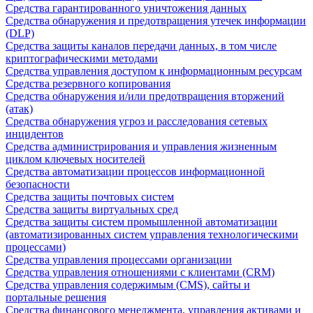
Средства гарантированного уничтожения данных
Средства обнаружения и предотвращения утечек информации
(DLP)
Средства защиты каналов передачи данных, в том числе
криптографическими методами
Средства управления доступом к информационным ресурсам
Средства резервного копирования
Средства обнаружения и/или предотвращения вторжений
(атак)
Средства обнаружения угроз и расследования сетевых
инцидентов
Средства администрирования и управления жизненным
циклом ключевых носителей
Средства автоматизации процессов информационной
безопасности
Средства защиты почтовых систем
Средства защиты виртуальных сред
Средства защиты систем промышленной автоматизации
(автоматизированных систем управления технологическими
процессами)
Средства управления процессами организации
Средства управления отношениями с клиентами (CRM)
Средства управления содержимым (CMS), сайты и
портальные решения
Средства финансового менеджмента, управления активами и