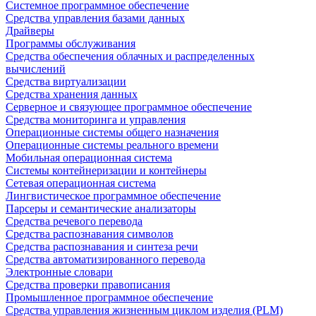
Системное программное обеспечение
Средства управления базами данных
Драйверы
Программы обслуживания
Средства обеспечения облачных и распределенных
вычислений
Средства виртуализации
Средства хранения данных
Серверное и связующее программное обеспечение
Средства мониторинга и управления
Операционные системы общего назначения
Операционные системы реального времени
Мобильная операционная система
Системы контейнеризации и контейнеры
Сетевая операционная система
Лингвистическое программное обеспечение
Парсеры и семантические анализаторы
Средства речевого перевода
Средства распознавания символов
Средства распознавания и синтеза речи
Средства автоматизированного перевода
Электронные словари
Средства проверки правописания
Промышленное программное обеспечение
Средства управления жизненным циклом изделия (PLM)