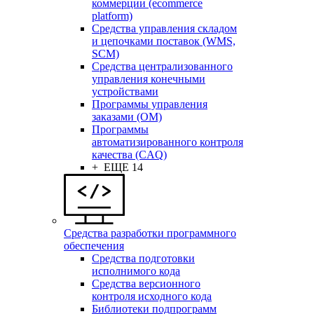
коммерции (ecommerce
platform)
Средства управления складом
и цепочками поставок (WMS,
SCM)
Средства централизованного
управления конечными
устройствами
Программы управления
заказами (OM)
Программы
автоматизированного контроля
качества (CAQ)
+ ЕЩЕ 14
Средства разработки программного
обеспечения
Средства подготовки
исполнимого кода
Средства версионного
контроля исходного кода
Библиотеки подпрограмм