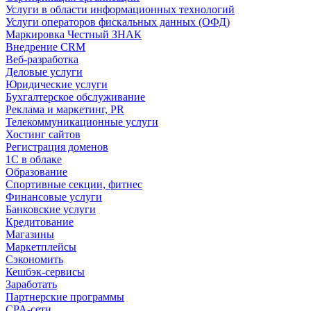
Услуги в области информационных технологий
Услуги операторов фискальных данных (ОФД)
Маркировка Честный ЗНАК
Внедрение CRM
Веб-разработка
Деловые услуги
Юридические услуги
Бухгалтерское обслуживание
Реклама и маркетинг, PR
Телекоммуникационные услуги
Хостинг сайтов
Регистрация доменов
1С в облаке
Образование
Спортивные секции, фитнес
Финансовые услуги
Банковские услуги
Кредитование
Магазины
Маркетплейсы
Сэкономить
Кешбэк-сервисы
Заработать
Партнерские программы
CPA-сети