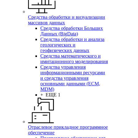
Средства обработки и визуализации
массивов данных
Средства обработки Больших
Данных (BigData)
Средства обработки и анализа
геологических и
геофизических данных
Средства математического и
имитационного моделирования
Средства управления
информационными ресурсами
и средства управления
основными данными (ECM,
MDM)
+ ЕЩЕ 1
Отраслевое прикладное программное
обеспечение