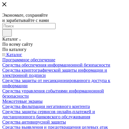
Экономьте, сохраняйте
и зарабатывайте с нами
Каталог
По всему сайту
По каталогу
Каталог
Программное обеспечение
Средства обеспечения информационной безопасности
Средства криптографической защиты информации и
электронной подписи
Средства защиты от несанкционированного доступа к
информации
Средства управления событиями информационной
безопасности
Межсетевые экраны
Средства фильтрации негативного контента
Средства защиты сервисов онлайн-платежей и
дистанционного банковского обслуживания
Средства антивирусной защиты
Средства выявления и предотвращения целевых атак