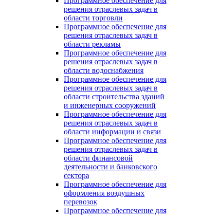
Программное обеспечение для
решения отраслевых задач в
области торговли
Программное обеспечение для
решения отраслевых задач в
области рекламы
Программное обеспечение для
решения отраслевых задач в
области водоснабжения
Программное обеспечение для
решения отраслевых задач в
области строительства зданий
и инженерных сооружений
Программное обеспечение для
решения отраслевых задач в
области информации и связи
Программное обеспечение для
решения отраслевых задач в
области финансовой
деятельности и банковского
сектора
Программное обеспечение для
оформления воздушных
перевозок
Программное обеспечение для