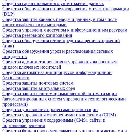
Средства гарантированного уничтожения данных
Средства обнаружения и предотвращения утечек информации
(DLP)
Средства защиты каналов передачи данных, в том числе
криптографическими методами
Средства управления доступом к информационным ресурсам
Средства резервного копирования
Средства обнаружения и/или предотвращения вторжений
(атак)
Средства обнаружения угроз и расследования сетевых
инцидентов
Средства администрирования и управления жизненным
циклом ключевых носителей
Средства автоматизации процессов информационной
безопасности
Средства защиты почтовых систем
Средства защиты виртуальных сред
Средства защиты систем промышленной автоматизации
(автоматизированных систем управления технологическими
процессами)
Средства управления процессами организации
Средства управления отношениями с клиентами (CRM)
Средства управления содержимым (CMS), сайты и
портальные решения
Средства финансового менеджмента, управления активами и