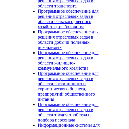
решения отраслевых задач в
области транспорта
Программное обеспечение для
решения отраслевых задач в
области сельского, лесного
хозяйства, рыболовства
Программное обеспечение для
решения отраслевых задач в
области добычи полезных
ископаемых
Программное обеспечение для
решения отраслевых задач в
области жилищно-
коммунального хозяйства
Программное обеспечение для
решения отраслевых задач в
области гостиничного и
туристического бизнеса,
предприятий общественного
питания
Программное обеспечение для
решения отраслевых задач в
области трудоустройства и
подбора персонала
Информационные системы для