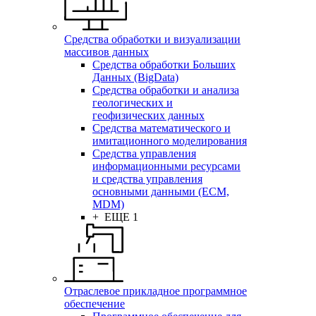
Средства обработки и визуализации
массивов данных
Средства обработки Больших
Данных (BigData)
Средства обработки и анализа
геологических и
геофизических данных
Средства математического и
имитационного моделирования
Средства управления
информационными ресурсами
и средства управления
основными данными (ECM,
MDM)
+ ЕЩЕ 1
Отраслевое прикладное программное
обеспечение