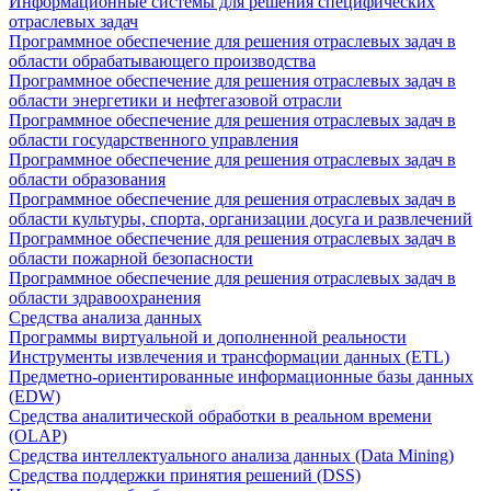
Информационные системы для решения специфических
отраслевых задач
Программное обеспечение для решения отраслевых задач в
области обрабатывающего производства
Программное обеспечение для решения отраслевых задач в
области энергетики и нефтегазовой отрасли
Программное обеспечение для решения отраслевых задач в
области государственного управления
Программное обеспечение для решения отраслевых задач в
области образования
Программное обеспечение для решения отраслевых задач в
области культуры, спорта, организации досуга и развлечений
Программное обеспечение для решения отраслевых задач в
области пожарной безопасности
Программное обеспечение для решения отраслевых задач в
области здравоохранения
Средства анализа данных
Программы виртуальной и дополненной реальности
Инструменты извлечения и трансформации данных (ETL)
Предметно-ориентированные информационные базы данных
(EDW)
Средства аналитической обработки в реальном времени
(OLAP)
Средства интеллектуального анализа данных (Data Mining)
Средства поддержки принятия решений (DSS)