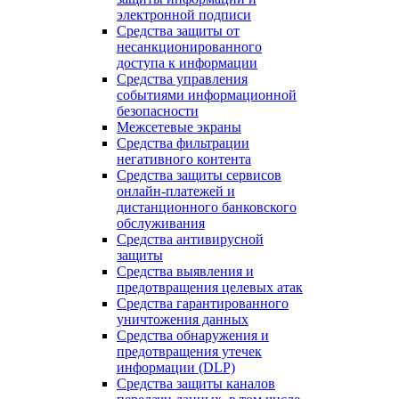
электронной подписи
Средства защиты от
несанкционированного
доступа к информации
Средства управления
событиями информационной
безопасности
Межсетевые экраны
Средства фильтрации
негативного контента
Средства защиты сервисов
онлайн-платежей и
дистанционного банковского
обслуживания
Средства антивирусной
защиты
Средства выявления и
предотвращения целевых атак
Средства гарантированного
уничтожения данных
Средства обнаружения и
предотвращения утечек
информации (DLP)
Средства защиты каналов