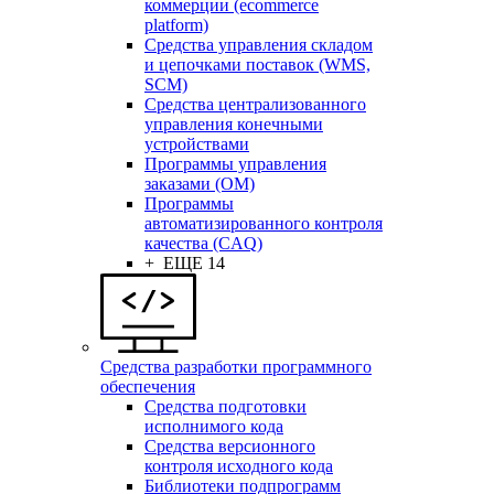
коммерции (ecommerce
platform)
Средства управления складом
и цепочками поставок (WMS,
SCM)
Средства централизованного
управления конечными
устройствами
Программы управления
заказами (OM)
Программы
автоматизированного контроля
качества (CAQ)
+ ЕЩЕ 14
Средства разработки программного
обеспечения
Средства подготовки
исполнимого кода
Средства версионного
контроля исходного кода
Библиотеки подпрограмм