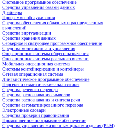
Системное программное обеспечение
Средства управления базами данных
Драйверы
Программы обслуживания
Средства обеспечения облачных и распределенных
вычислений
Средства виртуализации
Средства хранения данных
Серверное и связующее программное обеспечение
Средства мониторинга и управления
Операционные системы общего назначения
Операционные системы реального времени
Мобильная операционная система
Системы контейнеризации и контейнеры
Сетевая операционная система
Лингвистическое программное обеспечение
Парсеры и семантические анализаторы
Средства речевого перевода
Средства распознавания символов
Средства распознавания и синтеза речи
Средства автоматизированного перевода
Электронные словари
Средства проверки правописания
Промышленное программное обеспечение
Средства управления жизненным циклом изделия (PLM)