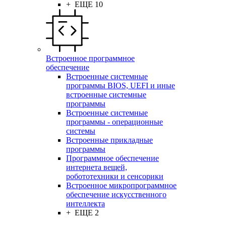
+ ЕЩЕ 10
Встроенное программное
обеспечение
Встроенные системные
программы BIOS, UEFI и иные
встроенные системные
программы
Встроенные системные
программы - операционные
системы
Встроенные прикладные
программы
Программное обеспечение
интернета вещей,
робототехники и сенсорики
Встроенное микропрограммное
обеспечение искусственного
интеллекта
+ ЕЩЕ 2