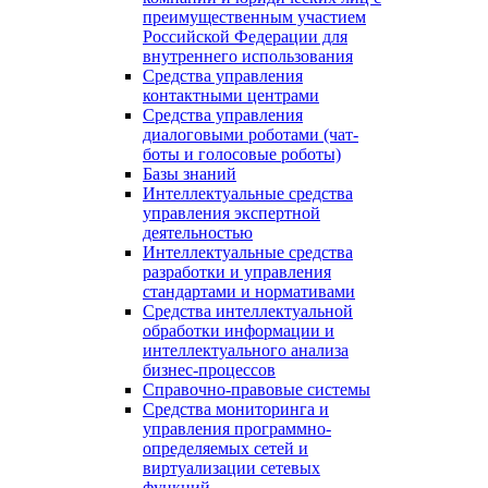
преимущественным участием
Российской Федерации для
внутреннего использования
Средства управления
контактными центрами
Средства управления
диалоговыми роботами (чат-
боты и голосовые роботы)
Базы знаний
Интеллектуальные средства
управления экспертной
деятельностью
Интеллектуальные средства
разработки и управления
стандартами и нормативами
Средства интеллектуальной
обработки информации и
интеллектуального анализа
бизнес-процессов
Справочно-правовые системы
Средства мониторинга и
управления программно-
определяемых сетей и
виртуализации сетевых
функций