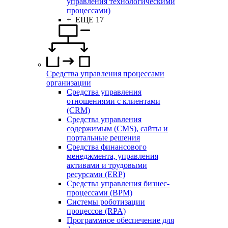
управления технологическими
процессами)
+ ЕЩЕ 17
Средства управления процессами
организации
Средства управления
отношениями с клиентами
(CRM)
Средства управления
содержимым (CMS), сайты и
портальные решения
Средства финансового
менеджмента, управления
активами и трудовыми
ресурсами (ERP)
Средства управления бизнес-
процессами (BPM)
Системы роботизации
процессов (RPA)
Программное обеспечение для