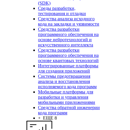
(SDK)
Среды разработки,
тестирования и отладки
Средства анализа исходного
кода на закладки и уязвимости
Средства разработки
программного обеспечения на
основе нейротехнологий и
искусственного интеллекта
Средства разработки
программного обеспечения на
основе квантовых технологий
Интегрированные платформы
для создания приложений
Системы предотвращения
анализа и восстановления
исполняемого кода программ
Мобильные платформы для
разработки и управления
мобильными приложениями
Средства обратной инженерии
кода программ
+ ЕЩЕ 8