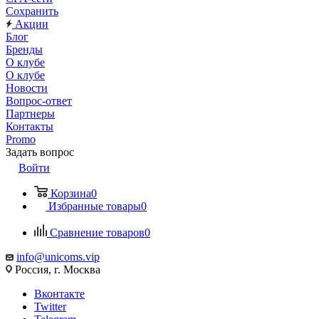
Сохранить
Акции
Блог
Бренды
О клубе
О клубе
Новости
Вопрос-ответ
Партнеры
Контакты
Promo
Задать вопрос
Войти
Корзина
0
Избранные товары
0
Сравнение товаров
0
info@unicoms.vip
Россия, г. Москва
Вконтакте
Twitter