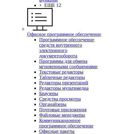
+ ЕЩЕ 12
Офисное программное обеспечение
Программное обеспечение
средств внутреннего
электронного
документооборота
Программы для обмена
мгновенными сообщениями
Текстовые редакторы
Табличные редакторы
Редакторы презентаций
Редакторы мультимедиа
Браузеры
Средства просмотра
Органайзеры
Почтовые приложения
Файловые менеджеры
Коммуникационное
программное обеспечение
Офисные пакеты