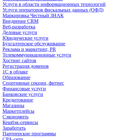
Услуги в области информационных технологий
Услуги операторов фискальных данных (ОФД)
Маркировка Честный ЗНАК
Внедрение CRM
Веб-разработка
Деловые услуги
Юридические услуги
Бухгалтерское обслуживание
Реклама и маркетинг, PR
Телекоммуникационные услуги
Хостинг сайтов
Регистрация доменов
1С в облаке
Образование
Спортивные секции, фитнес
Финансовые услуги
Банковские услуги
Кредитование
Магазины
Маркетплейсы
Сэкономить
Кешбэк-сервисы
Заработать
Партнерские программы
CPA-сети