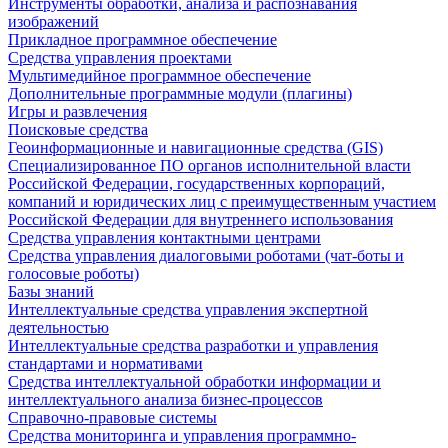
Инструменты обработки, анализа и распознавания
изображений
Прикладное программное обеспечение
Средства управления проектами
Мультимедийное программное обеспечение
Дополнительные программные модули (плагины)
Игры и развлечения
Поисковые средства
Геоинформационные и навигационные средства (GIS)
Специализированное ПО органов исполнительной власти
Российской Федерации, государственных корпораций,
компаний и юридических лиц с преимущественным участием
Российской Федерации для внутреннего использования
Средства управления контактными центрами
Средства управления диалоговыми роботами (чат-боты и
голосовые роботы)
Базы знаний
Интеллектуальные средства управления экспертной
деятельностью
Интеллектуальные средства разработки и управления
стандартами и нормативами
Средства интеллектуальной обработки информации и
интеллектуального анализа бизнес-процессов
Справочно-правовые системы
Средства мониторинга и управления программно-