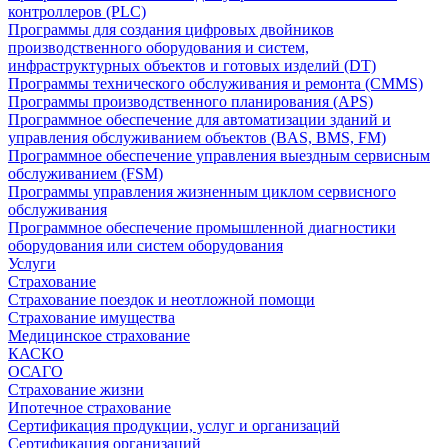
контроллеров (PLC)
Программы для создания цифровых двойников
производственного оборудования и систем,
инфраструктурных объектов и готовых изделий (DT)
Программы технического обслуживания и ремонта (CMMS)
Программы производственного планирования (APS)
Программное обеспечение для автоматизации зданий и
управления обслуживанием объектов (BAS, BMS, FM)
Программное обеспечение управления выездным сервисным
обслуживанием (FSM)
Программы управления жизненным циклом сервисного
обслуживания
Программное обеспечение промышленной диагностики
оборудования или систем оборудования
Услуги
Страхование
Страхование поездок и неотложной помощи
Страхование имущества
Медицинское страхование
КАСКО
ОСАГО
Страхование жизни
Ипотечное страхование
Сертификация продукции, услуг и организаций
Сертификация организаций