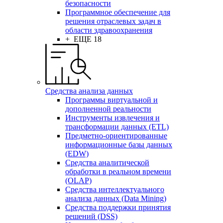
безопасности
Программное обеспечение для
решения отраслевых задач в
области здравоохранения
+ ЕЩЕ 18
Средства анализа данных
Программы виртуальной и
дополненной реальности
Инструменты извлечения и
трансформации данных (ETL)
Предметно-ориентированные
информационные базы данных
(EDW)
Средства аналитической
обработки в реальном времени
(OLAP)
Средства интеллектуального
анализа данных (Data Mining)
Средства поддержки принятия
решений (DSS)