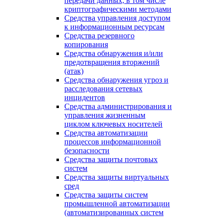
передачи данных, в том числе
криптографическими методами
Средства управления доступом
к информационным ресурсам
Средства резервного
копирования
Средства обнаружения и/или
предотвращения вторжений
(атак)
Средства обнаружения угроз и
расследования сетевых
инцидентов
Средства администрирования и
управления жизненным
циклом ключевых носителей
Средства автоматизации
процессов информационной
безопасности
Средства защиты почтовых
систем
Средства защиты виртуальных
сред
Средства защиты систем
промышленной автоматизации
(автоматизированных систем