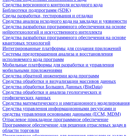
Средства версионного контроля исходного кода
Библиотеки подпрограмм (SDK)
Среды разработки, тестирования и отладки
Средства анализа исходного кода на закладки и уязвимости
Средства разработки программного обеспечения на основе
нейротехнологий и искусственного интеллекта
Средства разработки программного обеспечения на основе
квантовых технологий
Интегрированные платформы для создания приложений
Системы предотвращения анализа и восстановления
исполняемого кода программ
Мобильные платформы для разработки и управления
мобильными приложениями
Средства обратной инженерии кода программ
Средства обработки и визуализации массивов данных
Средства обработки Больших Данных (BigData)
Средства обработки и анализа геологических и
геофизических данных
Средства математического и имитационного моделирования
Средства управления информационными ресурсами и
средства управления основными данными (ECM, MDM)
Отраслевое прикладное программное обеспечение
Программное обеспечение для решения отраслевых задач в
области торговли
Программное обеспечение для решения отраслевых задач в