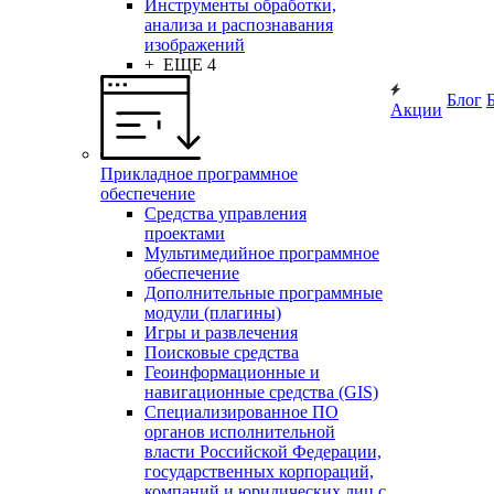
Инструменты обработки,
анализа и распознавания
изображений
+ ЕЩЕ 4
Блог
Акции
Прикладное программное
обеспечение
Средства управления
проектами
Мультимедийное программное
обеспечение
Дополнительные программные
модули (плагины)
Игры и развлечения
Поисковые средства
Геоинформационные и
навигационные средства (GIS)
Специализированное ПО
органов исполнительной
власти Российской Федерации,
государственных корпораций,
компаний и юридических лиц с