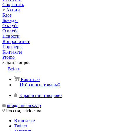
Сохранить
Акции
Блог
Бренды
О клубе
О клубе
Новости
Вопрос-ответ
Партнеры
Контакты
Promo
Задать вопрос
Войти
Корзина
0
Избранные товары
0
Сравнение товаров
0
info@unicoms.vip
Россия, г. Москва
Вконтакте
Twitter