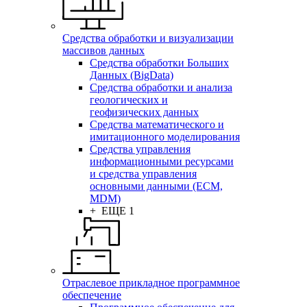
Средства обработки и визуализации
массивов данных
Средства обработки Больших
Данных (BigData)
Средства обработки и анализа
геологических и
геофизических данных
Средства математического и
имитационного моделирования
Средства управления
информационными ресурсами
и средства управления
основными данными (ECM,
MDM)
+ ЕЩЕ 1
Отраслевое прикладное программное
обеспечение