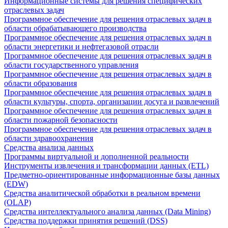
Информационные системы для решения специфических
отраслевых задач
Программное обеспечение для решения отраслевых задач в
области обрабатывающего производства
Программное обеспечение для решения отраслевых задач в
области энергетики и нефтегазовой отрасли
Программное обеспечение для решения отраслевых задач в
области государственного управления
Программное обеспечение для решения отраслевых задач в
области образования
Программное обеспечение для решения отраслевых задач в
области культуры, спорта, организации досуга и развлечений
Программное обеспечение для решения отраслевых задач в
области пожарной безопасности
Программное обеспечение для решения отраслевых задач в
области здравоохранения
Средства анализа данных
Программы виртуальной и дополненной реальности
Инструменты извлечения и трансформации данных (ETL)
Предметно-ориентированные информационные базы данных
(EDW)
Средства аналитической обработки в реальном времени
(OLAP)
Средства интеллектуального анализа данных (Data Mining)
Средства поддержки принятия решений (DSS)