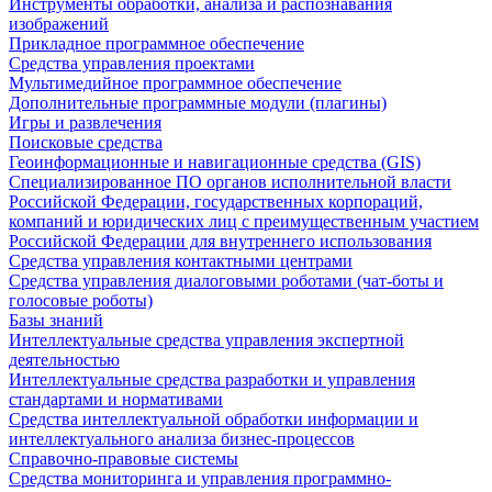
Инструменты обработки, анализа и распознавания
изображений
Прикладное программное обеспечение
Средства управления проектами
Мультимедийное программное обеспечение
Дополнительные программные модули (плагины)
Игры и развлечения
Поисковые средства
Геоинформационные и навигационные средства (GIS)
Специализированное ПО органов исполнительной власти
Российской Федерации, государственных корпораций,
компаний и юридических лиц с преимущественным участием
Российской Федерации для внутреннего использования
Средства управления контактными центрами
Средства управления диалоговыми роботами (чат-боты и
голосовые роботы)
Базы знаний
Интеллектуальные средства управления экспертной
деятельностью
Интеллектуальные средства разработки и управления
стандартами и нормативами
Средства интеллектуальной обработки информации и
интеллектуального анализа бизнес-процессов
Справочно-правовые системы
Средства мониторинга и управления программно-