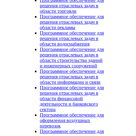
Программное обеспечение для
решения отраслевых задач в
области торговли
Программное обеспечение для
решения отраслевых задач в
области рекламы
Программное обеспечение для
решения отраслевых задач в
области водоснабжения
Программное обеспечение для
решения отраслевых задач в
области строительства зданий
и инженерных сооружений
Программное обеспечение для
решения отраслевых задач в
области информации и связи
Программное обеспечение для
решения отраслевых задач в
области финансовой
деятельности и банковского
сектора
Программное обеспечение для
оформления воздушных
перевозок
Программное обеспечение для