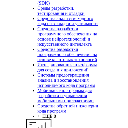
(SDK)
Среды разработки,
тестирования и отладки
Средства анализа исходного
кода на закладки и уязвимости
Средства разработки
программного обеспечения на
основе нейротехнологий и
искусственного интеллекта
Средства разработки
программного обеспечения на
основе квантовых технологий
Интегрированные платформы
для создания приложений
Системы предотвращения
анализа и восстановления
исполняемого кода программ
Мобильные платформы для
разработки и управления
мобильными приложениями
Средства обратной инженерии
кода программ
+ ЕЩЕ 8