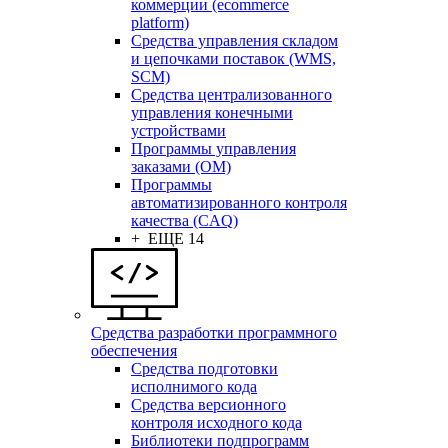
коммерции (ecommerce
platform)
Средства управления складом
и цепочками поставок (WMS,
SCM)
Средства централизованного
управления конечными
устройствами
Программы управления
заказами (OM)
Программы
автоматизированного контроля
качества (CAQ)
+ ЕЩЕ 14
Средства разработки программного
обеспечения
Средства подготовки
исполнимого кода
Средства версионного
контроля исходного кода
Библиотеки подпрограмм