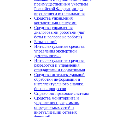
преимущественным участием
Российской Федерации для
внутреннего использования
Средства управления
контактными центрами
Средства управления
диалоговыми роботами (чат-
боты и голосовые роботы)
Базы знаний
Интеллектуальные средства
управления экспертной
деятельностью
Интеллектуальные средства
разработки и управления
стандартами и нормативами
Средства интеллектуальной
обработки информации и
интеллектуального анализа
бизнес-процессов
Справочно-правовые системы
Средства мониторинга и
управления программно-
определяемых сетей и
виртуализации сетевых
функций