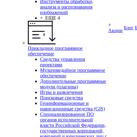
Инструменты обработки,
анализа и распознавания
изображений
+ ЕЩЕ 4
Блог
Акции
Прикладное программное
обеспечение
Средства управления
проектами
Мультимедийное программное
обеспечение
Дополнительные программные
модули (плагины)
Игры и развлечения
Поисковые средства
Геоинформационные и
навигационные средства (GIS)
Специализированное ПО
органов исполнительной
власти Российской Федерации,
государственных корпораций,
компаний и юридических лиц с