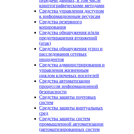
передачи данных, в том числе
криптографическими методами
Средства управления доступом
к информационным ресурсам
Средства резервного
копирования
Средства обнаружения и/или
предотвращения вторжений
(атак)
Средства обнаружения угроз и
расследования сетевых
инцидентов
Средства администрирования и
управления жизненным
циклом ключевых носителей
Средства автоматизации
процессов информационной
безопасности
Средства защиты почтовых
систем
Средства защиты виртуальных
сред
Средства защиты систем
промышленной автоматизации
(автоматизированных систем