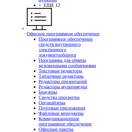
+ ЕЩЕ 12
Офисное программное обеспечение
Программное обеспечение
средств внутреннего
электронного
документооборота
Программы для обмена
мгновенными сообщениями
Текстовые редакторы
Табличные редакторы
Редакторы презентаций
Редакторы мультимедиа
Браузеры
Средства просмотра
Органайзеры
Почтовые приложения
Файловые менеджеры
Коммуникационное
программное обеспечение
Офисные пакеты