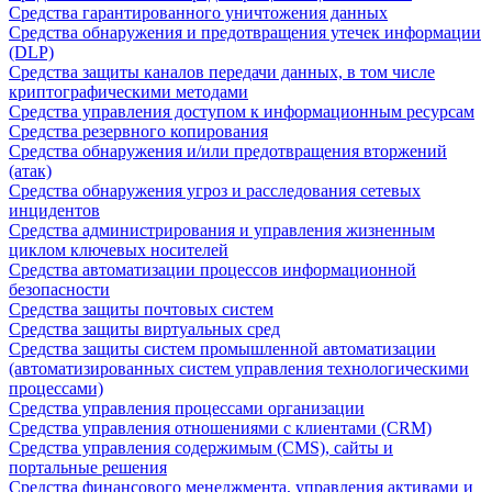
Средства гарантированного уничтожения данных
Средства обнаружения и предотвращения утечек информации
(DLP)
Средства защиты каналов передачи данных, в том числе
криптографическими методами
Средства управления доступом к информационным ресурсам
Средства резервного копирования
Средства обнаружения и/или предотвращения вторжений
(атак)
Средства обнаружения угроз и расследования сетевых
инцидентов
Средства администрирования и управления жизненным
циклом ключевых носителей
Средства автоматизации процессов информационной
безопасности
Средства защиты почтовых систем
Средства защиты виртуальных сред
Средства защиты систем промышленной автоматизации
(автоматизированных систем управления технологическими
процессами)
Средства управления процессами организации
Средства управления отношениями с клиентами (CRM)
Средства управления содержимым (CMS), сайты и
портальные решения
Средства финансового менеджмента, управления активами и