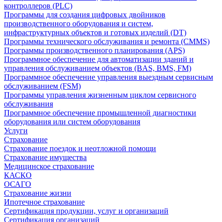
контроллеров (PLC)
Программы для создания цифровых двойников
производственного оборудования и систем,
инфраструктурных объектов и готовых изделий (DT)
Программы технического обслуживания и ремонта (CMMS)
Программы производственного планирования (APS)
Программное обеспечение для автоматизации зданий и
управления обслуживанием объектов (BAS, BMS, FM)
Программное обеспечение управления выездным сервисным
обслуживанием (FSM)
Программы управления жизненным циклом сервисного
обслуживания
Программное обеспечение промышленной диагностики
оборудования или систем оборудования
Услуги
Страхование
Страхование поездок и неотложной помощи
Страхование имущества
Медицинское страхование
КАСКО
ОСАГО
Страхование жизни
Ипотечное страхование
Сертификация продукции, услуг и организаций
Сертификация организаций