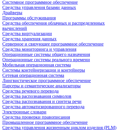
Системное программное обеспечение
Средства управления базами данных
Драйверы
Программы обслуживания
Средства обеспечения облачных и распределенных
вычислений
Средства виртуализации
Средства хранения данных
Серверное и связующее программное обеспечение
Средства мониторинга и управления
Операционные системы общего назначения
Операционные системы реального времени
Мобильная операционная система
Системы контейнеризации и контейнеры
Сетевая операционная система
Лингвистическое программное обеспечение
Парсеры и семантические анализаторы
Средства речевого перевода
Средства распознавания символов
Средства распознавания и синтеза речи
Средства автоматизированного перевода
Электронные словари
Средства проверки правописания
Промышленное программное обеспечение
Средства управления жизненным циклом изделия (PLM)