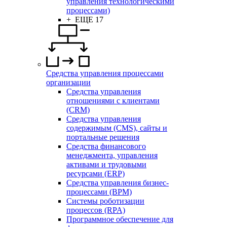
управления технологическими
процессами)
+ ЕЩЕ 17
Средства управления процессами
организации
Средства управления
отношениями с клиентами
(CRM)
Средства управления
содержимым (CMS), сайты и
портальные решения
Средства финансового
менеджмента, управления
активами и трудовыми
ресурсами (ERP)
Средства управления бизнес-
процессами (BPM)
Системы роботизации
процессов (RPA)
Программное обеспечение для