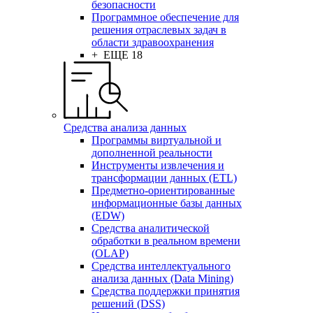
безопасности
Программное обеспечение для
решения отраслевых задач в
области здравоохранения
+ ЕЩЕ 18
Средства анализа данных
Программы виртуальной и
дополненной реальности
Инструменты извлечения и
трансформации данных (ETL)
Предметно-ориентированные
информационные базы данных
(EDW)
Средства аналитической
обработки в реальном времени
(OLAP)
Средства интеллектуального
анализа данных (Data Mining)
Средства поддержки принятия
решений (DSS)