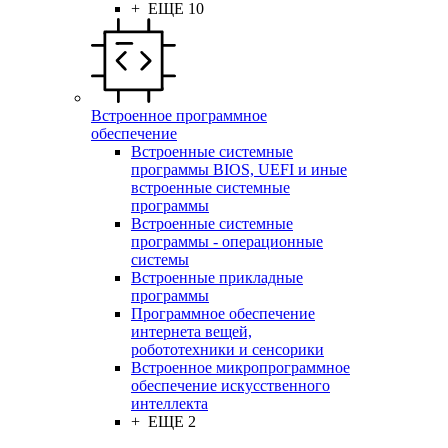
+ ЕЩЕ 10
Встроенное программное
обеспечение
Встроенные системные
программы BIOS, UEFI и иные
встроенные системные
программы
Встроенные системные
программы - операционные
системы
Встроенные прикладные
программы
Программное обеспечение
интернета вещей,
робототехники и сенсорики
Встроенное микропрограммное
обеспечение искусственного
интеллекта
+ ЕЩЕ 2