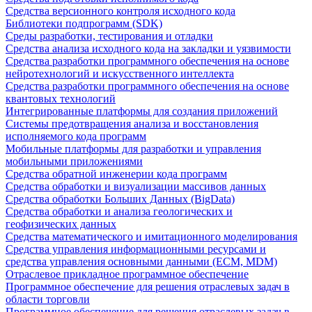
Средства версионного контроля исходного кода
Библиотеки подпрограмм (SDK)
Среды разработки, тестирования и отладки
Средства анализа исходного кода на закладки и уязвимости
Средства разработки программного обеспечения на основе
нейротехнологий и искусственного интеллекта
Средства разработки программного обеспечения на основе
квантовых технологий
Интегрированные платформы для создания приложений
Системы предотвращения анализа и восстановления
исполняемого кода программ
Мобильные платформы для разработки и управления
мобильными приложениями
Средства обратной инженерии кода программ
Средства обработки и визуализации массивов данных
Средства обработки Больших Данных (BigData)
Средства обработки и анализа геологических и
геофизических данных
Средства математического и имитационного моделирования
Средства управления информационными ресурсами и
средства управления основными данными (ECM, MDM)
Отраслевое прикладное программное обеспечение
Программное обеспечение для решения отраслевых задач в
области торговли
Программное обеспечение для решения отраслевых задач в