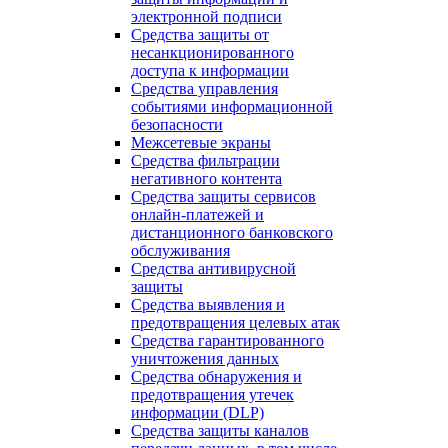
электронной подписи
Средства защиты от
несанкционированного
доступа к информации
Средства управления
событиями информационной
безопасности
Межсетевые экраны
Средства фильтрации
негативного контента
Средства защиты сервисов
онлайн-платежей и
дистанционного банковского
обслуживания
Средства антивирусной
защиты
Средства выявления и
предотвращения целевых атак
Средства гарантированного
уничтожения данных
Средства обнаружения и
предотвращения утечек
информации (DLP)
Средства защиты каналов