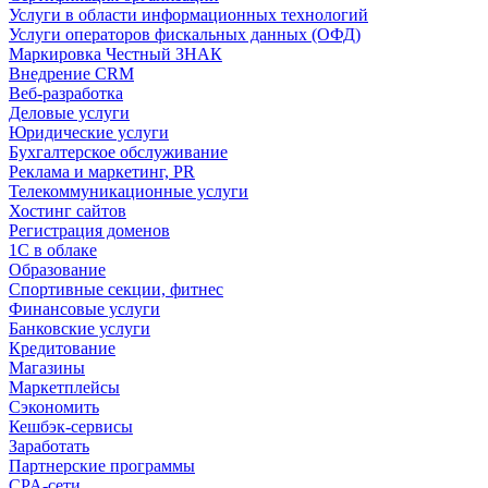
Услуги в области информационных технологий
Услуги операторов фискальных данных (ОФД)
Маркировка Честный ЗНАК
Внедрение CRM
Веб-разработка
Деловые услуги
Юридические услуги
Бухгалтерское обслуживание
Реклама и маркетинг, PR
Телекоммуникационные услуги
Хостинг сайтов
Регистрация доменов
1С в облаке
Образование
Спортивные секции, фитнес
Финансовые услуги
Банковские услуги
Кредитование
Магазины
Маркетплейсы
Сэкономить
Кешбэк-сервисы
Заработать
Партнерские программы
CPA-сети