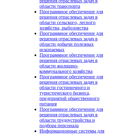
решения отраслевых задач в
области транспорта
Программное обеспечение для
решения отраслевых задач в
области сельского, лесного
хозяйства, рыболовства
Программное обеспечение для
решения отраслевых задач в
области добычи полезных
ископаемых
Программное обеспечение для
решения отраслевых задач в
области жилищно-
коммунального хозяйства
Программное обеспечение для
решения отраслевых задач в
области гостиничного и
туристического бизнеса,
предприятий общественного
питания
Программное обеспечение для
решения отраслевых задач в
области трудоустройства и
подбора персонала
Информационные системы для