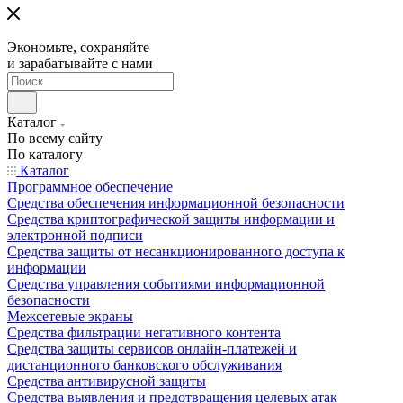
Экономьте, сохраняйте
и зарабатывайте с нами
Каталог
По всему сайту
По каталогу
Каталог
Программное обеспечение
Средства обеспечения информационной безопасности
Средства криптографической защиты информации и
электронной подписи
Средства защиты от несанкционированного доступа к
информации
Средства управления событиями информационной
безопасности
Межсетевые экраны
Средства фильтрации негативного контента
Средства защиты сервисов онлайн-платежей и
дистанционного банковского обслуживания
Средства антивирусной защиты
Средства выявления и предотвращения целевых атак