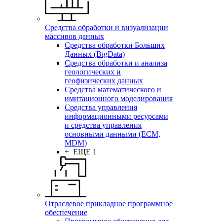
Средства обработки и визуализации
массивов данных
Средства обработки Больших
Данных (BigData)
Средства обработки и анализа
геологических и
геофизических данных
Средства математического и
имитационного моделирования
Средства управления
информационными ресурсами
и средства управления
основными данными (ECM,
MDM)
+ ЕЩЕ 1
Отраслевое прикладное программное
обеспечение