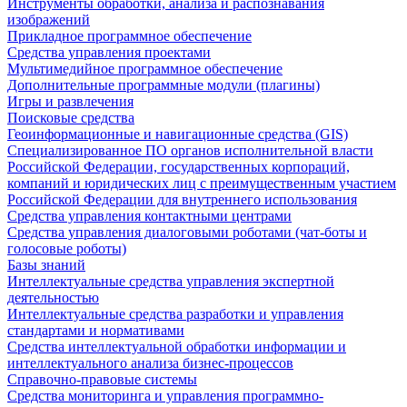
Инструменты обработки, анализа и распознавания
изображений
Прикладное программное обеспечение
Средства управления проектами
Мультимедийное программное обеспечение
Дополнительные программные модули (плагины)
Игры и развлечения
Поисковые средства
Геоинформационные и навигационные средства (GIS)
Специализированное ПО органов исполнительной власти
Российской Федерации, государственных корпораций,
компаний и юридических лиц с преимущественным участием
Российской Федерации для внутреннего использования
Средства управления контактными центрами
Средства управления диалоговыми роботами (чат-боты и
голосовые роботы)
Базы знаний
Интеллектуальные средства управления экспертной
деятельностью
Интеллектуальные средства разработки и управления
стандартами и нормативами
Средства интеллектуальной обработки информации и
интеллектуального анализа бизнес-процессов
Справочно-правовые системы
Средства мониторинга и управления программно-