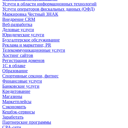
Услуги в области информационных технологий
Услуги операторов фискальных данных (ОФД)
Маркировка Честный ЗНАК
Внедрение CRM
Веб-разработка
Деловые услуги
Юридические услуги
Бухгалтерское обслуживание
Реклама и маркетинг, PR
Телекоммуникационные услуги
Хостинг сайтов
Регистрация доменов
1С в облаке
Образование
Спортивные секции, фитнес
Финансовые услуги
Банковские услуги
Кредитование
Магазины
Маркетплейсы
Сэкономить
Кешбэк-сервисы
Заработать
Партнерские программы
CPA-сети