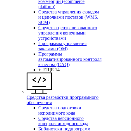
коммерции (ecommerce
platform)
Средства управления складом
и цепочками поставок (WMS,
SCM)
Средства централизованного
управления конечными
устройствами
Программы управления
заказами (OM)
Программы
автоматизированного контроля
качества (CAQ)
+ ЕЩЕ 14
Средства разработки программного
обеспечения
Средства подготовки
исполнимого кода
Средства версионного
контроля исходного кода
Библиотеки подпрограмм