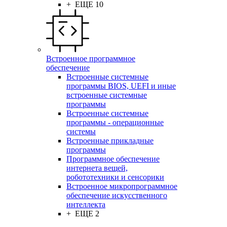
+ ЕЩЕ 10
Встроенное программное
обеспечение
Встроенные системные
программы BIOS, UEFI и иные
встроенные системные
программы
Встроенные системные
программы - операционные
системы
Встроенные прикладные
программы
Программное обеспечение
интернета вещей,
робототехники и сенсорики
Встроенное микропрограммное
обеспечение искусственного
интеллекта
+ ЕЩЕ 2