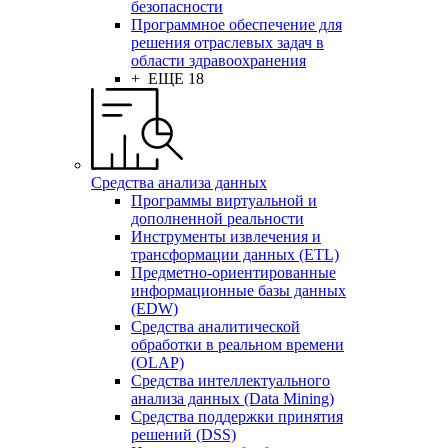
безопасности
Программное обеспечение для
решения отраслевых задач в
области здравоохранения
+ ЕЩЕ 18
Средства анализа данных
Программы виртуальной и
дополненной реальности
Инструменты извлечения и
трансформации данных (ETL)
Предметно-ориентированные
информационные базы данных
(EDW)
Средства аналитической
обработки в реальном времени
(OLAP)
Средства интеллектуального
анализа данных (Data Mining)
Средства поддержки принятия
решений (DSS)