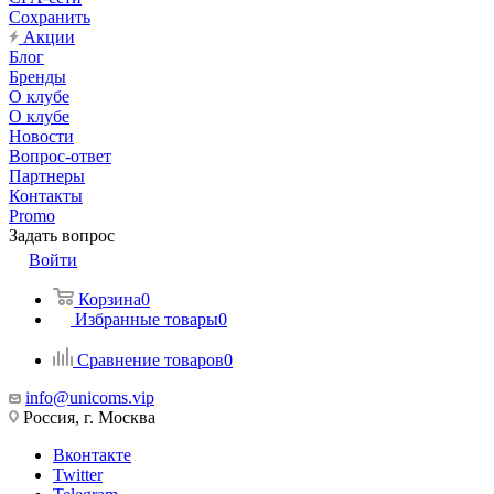
Сохранить
Акции
Блог
Бренды
О клубе
О клубе
Новости
Вопрос-ответ
Партнеры
Контакты
Promo
Задать вопрос
Войти
Корзина
0
Избранные товары
0
Сравнение товаров
0
info@unicoms.vip
Россия, г. Москва
Вконтакте
Twitter