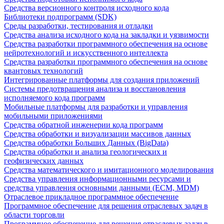
Средства версионного контроля исходного кода
Библиотеки подпрограмм (SDK)
Среды разработки, тестирования и отладки
Средства анализа исходного кода на закладки и уязвимости
Средства разработки программного обеспечения на основе
нейротехнологий и искусственного интеллекта
Средства разработки программного обеспечения на основе
квантовых технологий
Интегрированные платформы для создания приложений
Системы предотвращения анализа и восстановления
исполняемого кода программ
Мобильные платформы для разработки и управления
мобильными приложениями
Средства обратной инженерии кода программ
Средства обработки и визуализации массивов данных
Средства обработки Больших Данных (BigData)
Средства обработки и анализа геологических и
геофизических данных
Средства математического и имитационного моделирования
Средства управления информационными ресурсами и
средства управления основными данными (ECM, MDM)
Отраслевое прикладное программное обеспечение
Программное обеспечение для решения отраслевых задач в
области торговли
Программное обеспечение для решения отраслевых задач в