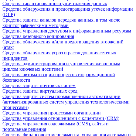
Средства гарантированного уничтожения данных
Средства обнаружения и предотвращения утечек информации
(DLP)
Средства защиты каналов передачи данных, в том числе
криптографическими методами
Средства управления доступом к информационным ресурсам
Средства резервного копирования
Средства обнаружения и/или предотвращения вторжений
(атак)
Средства обнаружения угроз и расследования сетевых
инцидентов
Средства администрирования и управления жизненным
циклом ключевых носителей
Средства автоматизации процессов информационной
безопасности
Средства защиты почтовых систем
Средства защиты виртуальных сред
Средства защиты систем промышленной автоматизации
(автоматизированных систем управления технологическими
процессами)
Средства управления процессами организации
Средства управления отношениями с клиентами (CRM)
Средства управления содержимым (CMS), сайты и
портальные решения
Средства финансового менеджмента, управления активами и