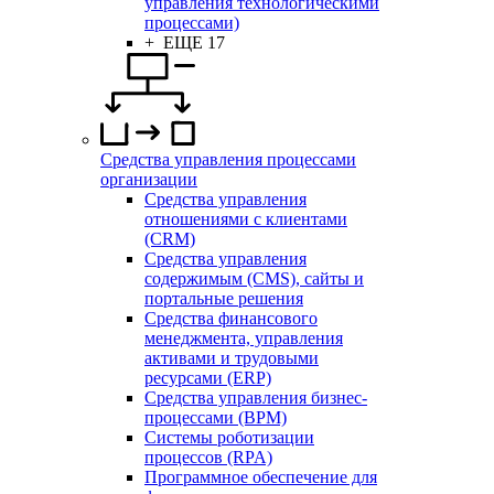
управления технологическими
процессами)
+ ЕЩЕ 17
Средства управления процессами
организации
Средства управления
отношениями с клиентами
(CRM)
Средства управления
содержимым (CMS), сайты и
портальные решения
Средства финансового
менеджмента, управления
активами и трудовыми
ресурсами (ERP)
Средства управления бизнес-
процессами (BPM)
Системы роботизации
процессов (RPA)
Программное обеспечение для