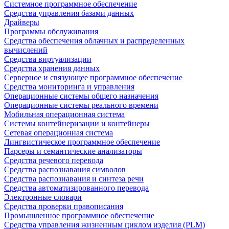
Системное программное обеспечение
Средства управления базами данных
Драйверы
Программы обслуживания
Средства обеспечения облачных и распределенных
вычислений
Средства виртуализации
Средства хранения данных
Серверное и связующее программное обеспечение
Средства мониторинга и управления
Операционные системы общего назначения
Операционные системы реального времени
Мобильная операционная система
Системы контейнеризации и контейнеры
Сетевая операционная система
Лингвистическое программное обеспечение
Парсеры и семантические анализаторы
Средства речевого перевода
Средства распознавания символов
Средства распознавания и синтеза речи
Средства автоматизированного перевода
Электронные словари
Средства проверки правописания
Промышленное программное обеспечение
Средства управления жизненным циклом изделия (PLM)