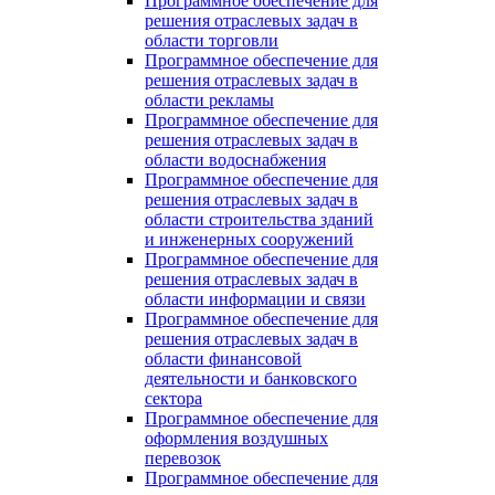
Программное обеспечение для
решения отраслевых задач в
области торговли
Программное обеспечение для
решения отраслевых задач в
области рекламы
Программное обеспечение для
решения отраслевых задач в
области водоснабжения
Программное обеспечение для
решения отраслевых задач в
области строительства зданий
и инженерных сооружений
Программное обеспечение для
решения отраслевых задач в
области информации и связи
Программное обеспечение для
решения отраслевых задач в
области финансовой
деятельности и банковского
сектора
Программное обеспечение для
оформления воздушных
перевозок
Программное обеспечение для