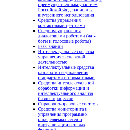
преимущественным участием
Российской Федерации для
внутреннего использования
Средства управления
контактными центрами
Средства управления
диалоговыми роботами (чат-
боты и голосовые роботы)
Базы знаний
Интеллектуальные средства
управления экспертной
деятельностью
Интеллектуальные средства
разработки и управления
стандартами и нормативами
Средства интеллектуальной
обработки информации и
интеллектуального анализа
бизнес-процессов
Справочно-правовые системы
Средства мониторинга и
управления программно-
определяемых сетей и
виртуализации сетевых
функций