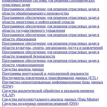
Информационные системы для решения специфических
отраслевых задач
Программное обеспечение для решения отраслевых задач в
области обрабатывающего производства
Программное обеспечение для решения отраслевых задач в
области энергетики и нефтегазовой отрасли
Программное обеспечение для решения отраслевых задач в
области государственного управления
Программное обеспечение для решения отраслевых задач в
области образования
Программное обеспечение для решения отраслевых задач в
области культуры, спорта, организации досуга и развлечений
Программное обеспечение для решения отраслевых задач в
области пожарной безопасности
Программное обеспечение для решения отраслевых задач в
области здравоохранения
Средства анализа данных
Программы виртуальной и дополненной реальности
Инструменты извлечения и трансформации данных (ETL)
Предметно-ориентированные информационные базы данных
(EDW)
Средства аналитической обработки в реальном времени
(OLAP)
Средства интеллектуального анализа данных (Data Mining)
Средства поддержки принятия решений (DSS)