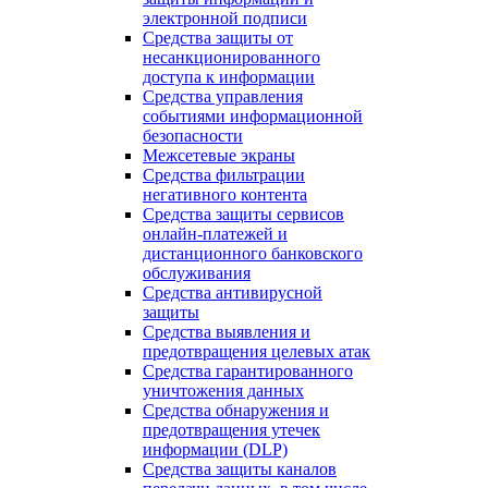
электронной подписи
Средства защиты от
несанкционированного
доступа к информации
Средства управления
событиями информационной
безопасности
Межсетевые экраны
Средства фильтрации
негативного контента
Средства защиты сервисов
онлайн-платежей и
дистанционного банковского
обслуживания
Средства антивирусной
защиты
Средства выявления и
предотвращения целевых атак
Средства гарантированного
уничтожения данных
Средства обнаружения и
предотвращения утечек
информации (DLP)
Средства защиты каналов