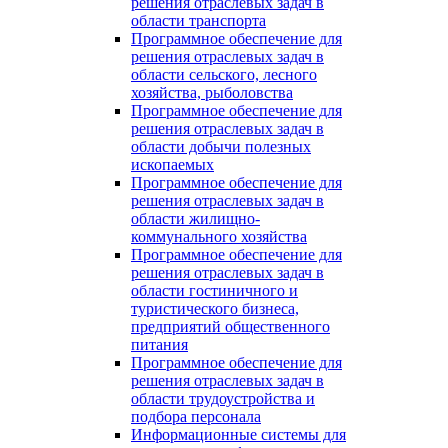
решения отраслевых задач в
области транспорта
Программное обеспечение для
решения отраслевых задач в
области сельского, лесного
хозяйства, рыболовства
Программное обеспечение для
решения отраслевых задач в
области добычи полезных
ископаемых
Программное обеспечение для
решения отраслевых задач в
области жилищно-
коммунального хозяйства
Программное обеспечение для
решения отраслевых задач в
области гостиничного и
туристического бизнеса,
предприятий общественного
питания
Программное обеспечение для
решения отраслевых задач в
области трудоустройства и
подбора персонала
Информационные системы для