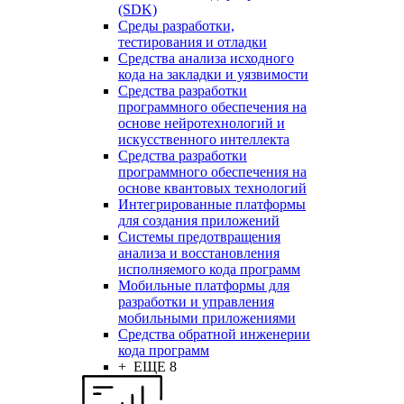
(SDK)
Среды разработки,
тестирования и отладки
Средства анализа исходного
кода на закладки и уязвимости
Средства разработки
программного обеспечения на
основе нейротехнологий и
искусственного интеллекта
Средства разработки
программного обеспечения на
основе квантовых технологий
Интегрированные платформы
для создания приложений
Системы предотвращения
анализа и восстановления
исполняемого кода программ
Мобильные платформы для
разработки и управления
мобильными приложениями
Средства обратной инженерии
кода программ
+ ЕЩЕ 8