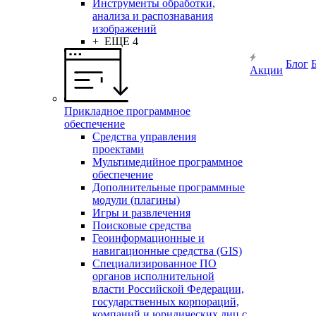
Инструменты обработки,
анализа и распознавания
изображений
+ ЕЩЕ 4
Блог
Акции
Прикладное программное
обеспечение
Средства управления
проектами
Мультимедийное программное
обеспечение
Дополнительные программные
модули (плагины)
Игры и развлечения
Поисковые средства
Геоинформационные и
навигационные средства (GIS)
Специализированное ПО
органов исполнительной
власти Российской Федерации,
государственных корпораций,
компаний и юридических лиц с