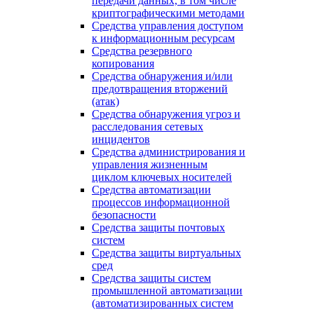
передачи данных, в том числе
криптографическими методами
Средства управления доступом
к информационным ресурсам
Средства резервного
копирования
Средства обнаружения и/или
предотвращения вторжений
(атак)
Средства обнаружения угроз и
расследования сетевых
инцидентов
Средства администрирования и
управления жизненным
циклом ключевых носителей
Средства автоматизации
процессов информационной
безопасности
Средства защиты почтовых
систем
Средства защиты виртуальных
сред
Средства защиты систем
промышленной автоматизации
(автоматизированных систем