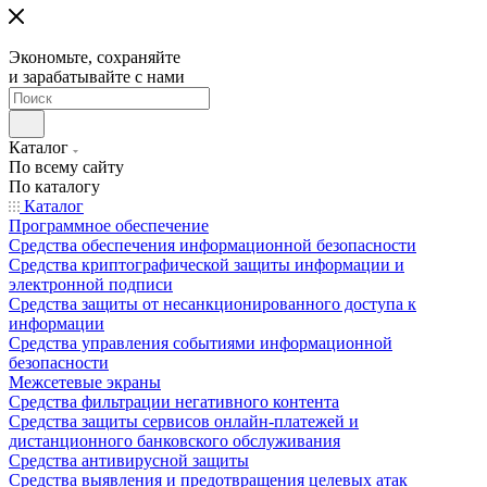
Экономьте, сохраняйте
и зарабатывайте с нами
Каталог
По всему сайту
По каталогу
Каталог
Программное обеспечение
Средства обеспечения информационной безопасности
Средства криптографической защиты информации и
электронной подписи
Средства защиты от несанкционированного доступа к
информации
Средства управления событиями информационной
безопасности
Межсетевые экраны
Средства фильтрации негативного контента
Средства защиты сервисов онлайн-платежей и
дистанционного банковского обслуживания
Средства антивирусной защиты
Средства выявления и предотвращения целевых атак