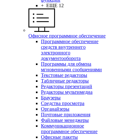
+ ЕЩЕ 12
Офисное программное обеспечение
Программное обеспечение
средств внутреннего
электронного
документооборота
Программы для обмена
мгновенными сообщениями
Текстовые редакторы
Табличные редакторы
Редакторы презентаций
Редакторы мультимедиа
Браузеры
Средства просмотра
Органайзеры
Почтовые приложения
Файловые менеджеры
Коммуникационное
программное обеспечение
Офисные пакеты