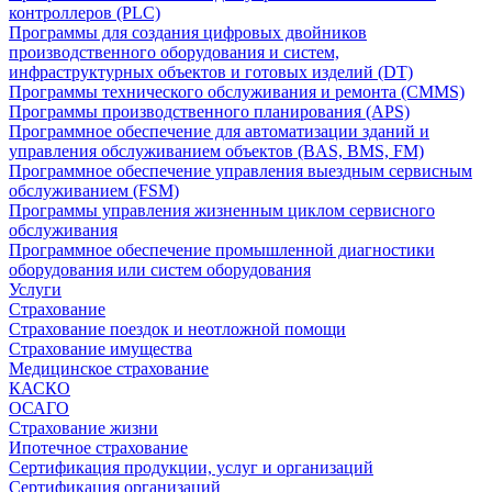
контроллеров (PLC)
Программы для создания цифровых двойников
производственного оборудования и систем,
инфраструктурных объектов и готовых изделий (DT)
Программы технического обслуживания и ремонта (CMMS)
Программы производственного планирования (APS)
Программное обеспечение для автоматизации зданий и
управления обслуживанием объектов (BAS, BMS, FM)
Программное обеспечение управления выездным сервисным
обслуживанием (FSM)
Программы управления жизненным циклом сервисного
обслуживания
Программное обеспечение промышленной диагностики
оборудования или систем оборудования
Услуги
Страхование
Страхование поездок и неотложной помощи
Страхование имущества
Медицинское страхование
КАСКО
ОСАГО
Страхование жизни
Ипотечное страхование
Сертификация продукции, услуг и организаций
Сертификация организаций