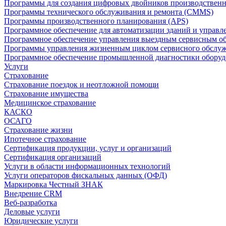
Программы для создания цифровых двойников производственно
Программы технического обслуживания и ремонта (CMMS)
Программы производственного планирования (APS)
Программное обеспечение для автоматизации зданий и управ
Программное обеспечение управления выездным сервисным о
Программы управления жизненным циклом сервисного обслу
Программное обеспечение промышленной диагностики оборудо
Услуги
Страхование
Страхование поездок и неотложной помощи
Страхование имущества
Медицинское страхование
КАСКО
ОСАГО
Страхование жизни
Ипотечное страхование
Сертификация продукции, услуг и организаций
Сертификация организаций
Услуги в области информационных технологий
Услуги операторов фискальных данных (ОФД)
Маркировка Честный ЗНАК
Внедрение CRM
Веб-разработка
Деловые услуги
Юридические услуги