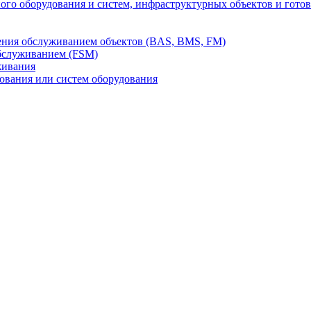
го оборудования и систем, инфраструктурных объектов и гото
ления обслуживанием объектов (BAS, BMS, FM)
бслуживанием (FSM)
живания
вания или систем оборудования