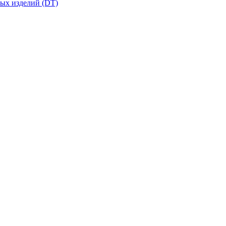
вых изделий (DT)