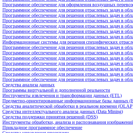
Программное обеспечение для оформления воздушных перевоз
Программное обеспечение для решения отраслевых задач в обл
Программное обеспечение для решения отраслевых задач в обла
Программное обеспечение для решения отраслевых задач в об
Программное обеспечение для решения отраслевых задач в об
Программное обеспечение для решения отраслевых задач в обл
Программное обеспечение для решения отраслевых задач в обла
Информационные системы для решения специфических отрасл
Программное обеспечение для решения отраслевых задач в об
Программное обеспечение для решения отраслевых задач в обл
Программное обеспечение для решения отраслевых задач в обл
Программное обеспечение для решения отраслевых задач в обл
Программное обеспечение для решения отраслевых задач в обла
Программное обеспечение для решения отраслевых задач в обл
Программное обеспечение для решения отраслевых задач в обл
Средства анализа данных
Программы виртуальной и дополненной реальности
Инструменты извлечения и трансформации данных (ETL)
Предметно-ориентированные информационные базы данных 
Средства аналитической обработки в реальном времени (OLAP
Средства интеллектуального анализа данных (Data Mining)
Средства поддержки принятия решений (DSS)
Инструменты обработки, анализа и распознавания изображени
Прикладное программное обеспечение
Средства управления проектами