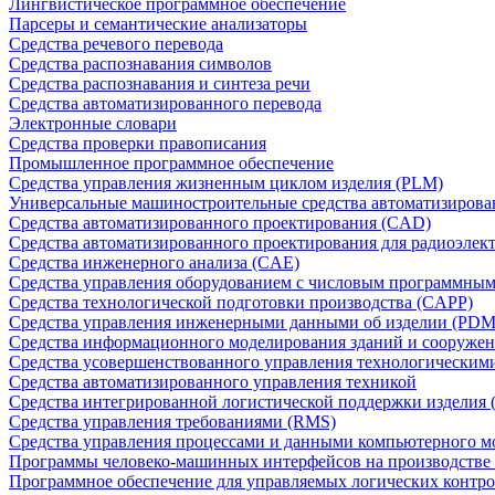
Лингвистическое программное обеспечение
Парсеры и семантические анализаторы
Средства речевого перевода
Средства распознавания символов
Средства распознавания и синтеза речи
Средства автоматизированного перевода
Электронные словари
Средства проверки правописания
Промышленное программное обеспечение
Средства управления жизненным циклом изделия (PLM)
Универсальные машиностроительные средства автоматизиров
Средства автоматизированного проектирования (CAD)
Средства автоматизированного проектирования для радиоэле
Средства инженерного анализа (CAE)
Средства управления оборудованием с числовым программны
Средства технологической подготовки производства (CAPP)
Средства управления инженерными данными об изделии (PDM
Средства информационного моделирования зданий и сооружен
Средства усовершенствованного управления технологическим
Средства автоматизированного управления техникой
Средства интегрированной логистической поддержки изделия (
Средства управления требованиями (RMS)
Средства управления процессами и данными компьютерного 
Программы человеко-машинных интерфейсов на производстве
Программное обеспечение для управляемых логических контро