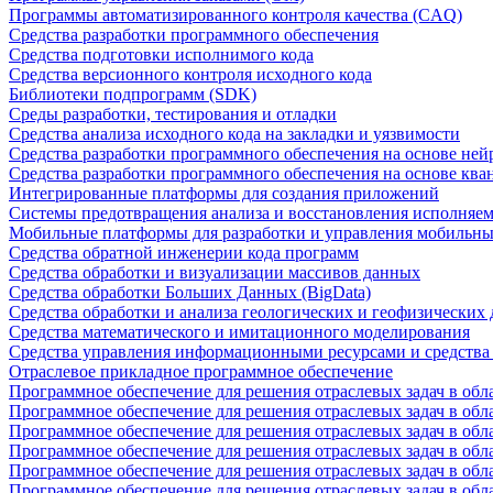
Программы автоматизированного контроля качества (CAQ)
Средства разработки программного обеспечения
Средства подготовки исполнимого кода
Средства версионного контроля исходного кода
Библиотеки подпрограмм (SDK)
Среды разработки, тестирования и отладки
Средства анализа исходного кода на закладки и уязвимости
Средства разработки программного обеспечения на основе ней
Средства разработки программного обеспечения на основе кв
Интегрированные платформы для создания приложений
Системы предотвращения анализа и восстановления исполняем
Мобильные платформы для разработки и управления мобильн
Средства обратной инженерии кода программ
Средства обработки и визуализации массивов данных
Средства обработки Больших Данных (BigData)
Средства обработки и анализа геологических и геофизических
Средства математического и имитационного моделирования
Средства управления информационными ресурсами и средств
Отраслевое прикладное программное обеспечение
Программное обеспечение для решения отраслевых задач в обл
Программное обеспечение для решения отраслевых задач в обл
Программное обеспечение для решения отраслевых задач в обл
Программное обеспечение для решения отраслевых задач в об
Программное обеспечение для решения отраслевых задач в обл
Программное обеспечение для решения отраслевых задач в обл