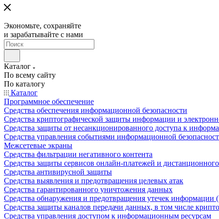
Экономьте, сохраняйте
и зарабатывайте с нами
Каталог
По всему сайту
По каталогу
Каталог
Программное обеспечение
Средства обеспечения информационной безопасности
Средства криптографической защиты информации и электрон
Средства защиты от несанкционированного доступа к информ
Средства управления событиями информационной безопаснос
Межсетевые экраны
Средства фильтрации негативного контента
Средства защиты сервисов онлайн-платежей и дистанционного
Средства антивирусной защиты
Средства выявления и предотвращения целевых атак
Средства гарантированного уничтожения данных
Средства обнаружения и предотвращения утечек информации 
Средства защиты каналов передачи данных, в том числе крип
Средства управления доступом к информационным ресурсам