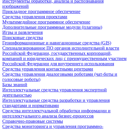
Инструменты обработки, анализа и распознавания
изображений
Прикладное программное обеспечение
Средства управления проектами
Мультимедийное программное обеспечение
Дополнительные программные модули (плагины)
Игры и развлечения
Поисковые средства
Геоинформационные и навигационные средства (GIS)
Специализированное ПО органов исполнительной власти
Российской Федерации, государственных корпораций,
компаний и юридических лиц с преимущественным участием
Российской Федерации для внутреннего использования
Средства управления контактными центрами
Средства управления диалоговыми роботами (чат-боты и
голосовые роботы)
Базы знаний
Интеллектуальные средства управления экспертной
деятельностью
Интеллектуальные средства разработки и управления
стандартами и нормативами
Средства интеллектуальной обработки информации и
интеллектуального анализа бизнес-процессов
Справочно-правовые системы
Средства мониторинга и управления программно-