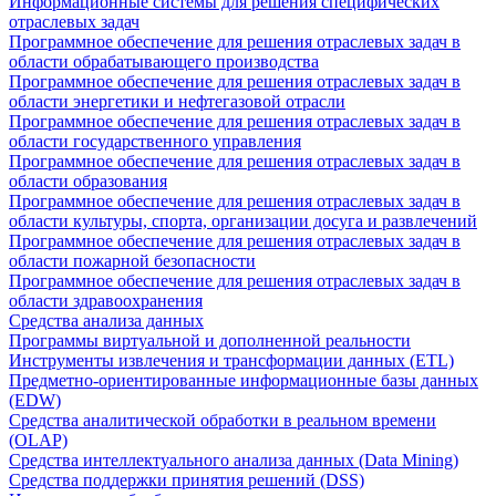
Информационные системы для решения специфических
отраслевых задач
Программное обеспечение для решения отраслевых задач в
области обрабатывающего производства
Программное обеспечение для решения отраслевых задач в
области энергетики и нефтегазовой отрасли
Программное обеспечение для решения отраслевых задач в
области государственного управления
Программное обеспечение для решения отраслевых задач в
области образования
Программное обеспечение для решения отраслевых задач в
области культуры, спорта, организации досуга и развлечений
Программное обеспечение для решения отраслевых задач в
области пожарной безопасности
Программное обеспечение для решения отраслевых задач в
области здравоохранения
Средства анализа данных
Программы виртуальной и дополненной реальности
Инструменты извлечения и трансформации данных (ETL)
Предметно-ориентированные информационные базы данных
(EDW)
Средства аналитической обработки в реальном времени
(OLAP)
Средства интеллектуального анализа данных (Data Mining)
Средства поддержки принятия решений (DSS)