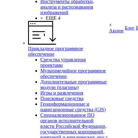
Инструменты обработки,
анализа и распознавания
изображений
+ ЕЩЕ 4
Блог
Акции
Прикладное программное
обеспечение
Средства управления
проектами
Мультимедийное программное
обеспечение
Дополнительные программные
модули (плагины)
Игры и развлечения
Поисковые средства
Геоинформационные и
навигационные средства (GIS)
Специализированное ПО
органов исполнительной
власти Российской Федерации,
государственных корпораций,
компаний и юридических лиц с