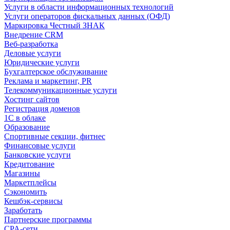
Услуги в области информационных технологий
Услуги операторов фискальных данных (ОФД)
Маркировка Честный ЗНАК
Внедрение CRM
Веб-разработка
Деловые услуги
Юридические услуги
Бухгалтерское обслуживание
Реклама и маркетинг, PR
Телекоммуникационные услуги
Хостинг сайтов
Регистрация доменов
1С в облаке
Образование
Спортивные секции, фитнес
Финансовые услуги
Банковские услуги
Кредитование
Магазины
Маркетплейсы
Сэкономить
Кешбэк-сервисы
Заработать
Партнерские программы
CPA-сети