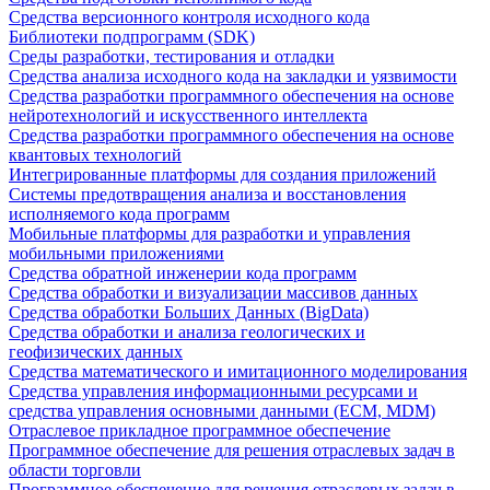
Средства версионного контроля исходного кода
Библиотеки подпрограмм (SDK)
Среды разработки, тестирования и отладки
Средства анализа исходного кода на закладки и уязвимости
Средства разработки программного обеспечения на основе
нейротехнологий и искусственного интеллекта
Средства разработки программного обеспечения на основе
квантовых технологий
Интегрированные платформы для создания приложений
Системы предотвращения анализа и восстановления
исполняемого кода программ
Мобильные платформы для разработки и управления
мобильными приложениями
Средства обратной инженерии кода программ
Средства обработки и визуализации массивов данных
Средства обработки Больших Данных (BigData)
Средства обработки и анализа геологических и
геофизических данных
Средства математического и имитационного моделирования
Средства управления информационными ресурсами и
средства управления основными данными (ECM, MDM)
Отраслевое прикладное программное обеспечение
Программное обеспечение для решения отраслевых задач в
области торговли
Программное обеспечение для решения отраслевых задач в