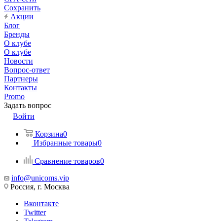
Сохранить
Акции
Блог
Бренды
О клубе
О клубе
Новости
Вопрос-ответ
Партнеры
Контакты
Promo
Задать вопрос
Войти
Корзина
0
Избранные товары
0
Сравнение товаров
0
info@unicoms.vip
Россия, г. Москва
Вконтакте
Twitter