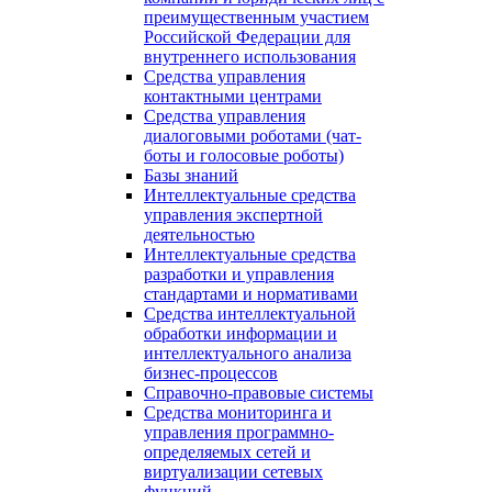
преимущественным участием
Российской Федерации для
внутреннего использования
Средства управления
контактными центрами
Средства управления
диалоговыми роботами (чат-
боты и голосовые роботы)
Базы знаний
Интеллектуальные средства
управления экспертной
деятельностью
Интеллектуальные средства
разработки и управления
стандартами и нормативами
Средства интеллектуальной
обработки информации и
интеллектуального анализа
бизнес-процессов
Справочно-правовые системы
Средства мониторинга и
управления программно-
определяемых сетей и
виртуализации сетевых
функций