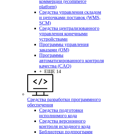
коммерции (ecommerce
platform)
Средства управления складом
и цепочками поставок (WMS,
SCM)
Средства централизованного
управления конечными
устройствами
Программы управления
заказами (OM)
Программы
автоматизированного контроля
качества (CAQ)
+ ЕЩЕ 14
Средства разработки программного
обеспечения
Средства подготовки
исполнимого кода
Средства версионного
контроля исходного кода
Библиотеки подпрограмм