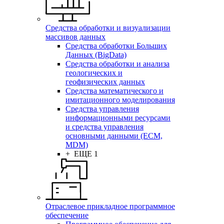
Средства обработки и визуализации
массивов данных
Средства обработки Больших
Данных (BigData)
Средства обработки и анализа
геологических и
геофизических данных
Средства математического и
имитационного моделирования
Средства управления
информационными ресурсами
и средства управления
основными данными (ECM,
MDM)
+ ЕЩЕ 1
Отраслевое прикладное программное
обеспечение