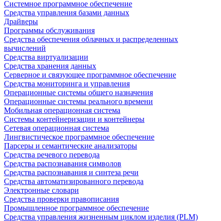
Системное программное обеспечение
Средства управления базами данных
Драйверы
Программы обслуживания
Средства обеспечения облачных и распределенных
вычислений
Средства виртуализации
Средства хранения данных
Серверное и связующее программное обеспечение
Средства мониторинга и управления
Операционные системы общего назначения
Операционные системы реального времени
Мобильная операционная система
Системы контейнеризации и контейнеры
Сетевая операционная система
Лингвистическое программное обеспечение
Парсеры и семантические анализаторы
Средства речевого перевода
Средства распознавания символов
Средства распознавания и синтеза речи
Средства автоматизированного перевода
Электронные словари
Средства проверки правописания
Промышленное программное обеспечение
Средства управления жизненным циклом изделия (PLM)