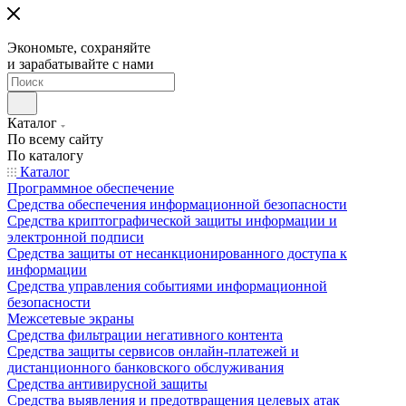
Экономьте, сохраняйте
и зарабатывайте с нами
Каталог
По всему сайту
По каталогу
Каталог
Программное обеспечение
Средства обеспечения информационной безопасности
Средства криптографической защиты информации и
электронной подписи
Средства защиты от несанкционированного доступа к
информации
Средства управления событиями информационной
безопасности
Межсетевые экраны
Средства фильтрации негативного контента
Средства защиты сервисов онлайн-платежей и
дистанционного банковского обслуживания
Средства антивирусной защиты
Средства выявления и предотвращения целевых атак