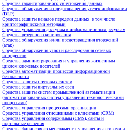
Средства гарантированного уничтожения данных
Средства обнаружения и предотвращения утечек информации
(DLP)
Средства защиты каналов передачи данных, в том числе
криптографическими методами
Средства управления доступом к информационным ресурсам
Средства резервного копирования
Средства обнаружения и/или предотвращения вторжений
(атак)
Средства обнаружения угроз и расследования сетевых
инцидентов
Средства администрирования и управления жизненным
циклом ключевых носителей
Средства автоматизации процессов информационной
безопасности
Средства защиты почтовых систем
Средства защиты виртуальных сред
Средства защиты систем промышленной автоматизации
(автоматизированных систем управления технологическими
процессами)
Средства управления процессами организации
Средства управления отношениями с клиентами (CRM)
Средства управления содержимым (CMS), сайты и
портальные решения
Средства финансового менеджмента, управления активами и