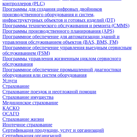
контроллеров (PLC)
Программы для создания цифровых двойников
производственного оборудования и систем,
инфраструктурных объектов и готовых изделий (DT)
Программы технического обслуживания и ремонта (CMMS)
Программы производственного планирования (APS)
Программное обеспечение для автоматизации зданий и
управления обслуживанием объектов (BAS, BMS, FM)
Программное обеспечение управления выездным сервисным
обслуживанием (FSM)
Программы управления жизненным циклом сервисного
обслуживания
Программное обеспечение промышленной диагностики
оборудования или систем оборудования
Услуги
Страхование
Страхование поездок и неотложной помощи
Страхование имущества
Медицинское страхование
КАСКО
ОСАГО
Страхование жизни
Ипотечное страхование
Сертификация продукции, услуг и организаций
Сертификация организаций