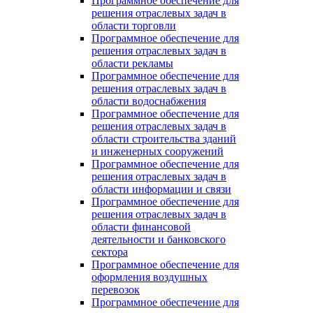
Программное обеспечение для
решения отраслевых задач в
области торговли
Программное обеспечение для
решения отраслевых задач в
области рекламы
Программное обеспечение для
решения отраслевых задач в
области водоснабжения
Программное обеспечение для
решения отраслевых задач в
области строительства зданий
и инженерных сооружений
Программное обеспечение для
решения отраслевых задач в
области информации и связи
Программное обеспечение для
решения отраслевых задач в
области финансовой
деятельности и банковского
сектора
Программное обеспечение для
оформления воздушных
перевозок
Программное обеспечение для