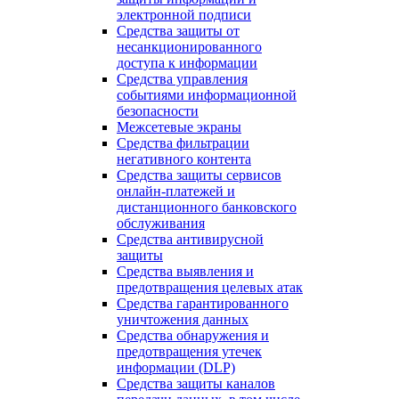
электронной подписи
Средства защиты от
несанкционированного
доступа к информации
Средства управления
событиями информационной
безопасности
Межсетевые экраны
Средства фильтрации
негативного контента
Средства защиты сервисов
онлайн-платежей и
дистанционного банковского
обслуживания
Средства антивирусной
защиты
Средства выявления и
предотвращения целевых атак
Средства гарантированного
уничтожения данных
Средства обнаружения и
предотвращения утечек
информации (DLP)
Средства защиты каналов