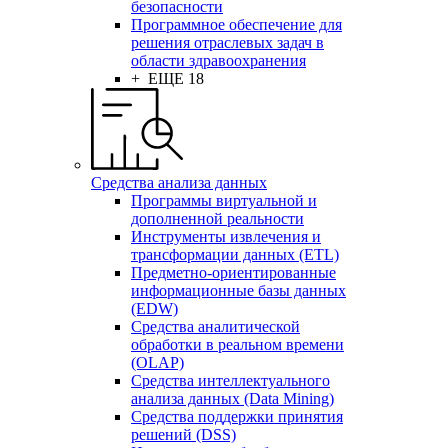
безопасности
Программное обеспечение для
решения отраслевых задач в
области здравоохранения
+ ЕЩЕ 18
Средства анализа данных
Программы виртуальной и
дополненной реальности
Инструменты извлечения и
трансформации данных (ETL)
Предметно-ориентированные
информационные базы данных
(EDW)
Средства аналитической
обработки в реальном времени
(OLAP)
Средства интеллектуального
анализа данных (Data Mining)
Средства поддержки принятия
решений (DSS)