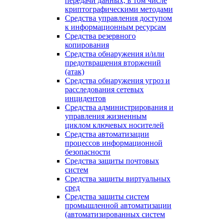
передачи данных, в том числе
криптографическими методами
Средства управления доступом
к информационным ресурсам
Средства резервного
копирования
Средства обнаружения и/или
предотвращения вторжений
(атак)
Средства обнаружения угроз и
расследования сетевых
инцидентов
Средства администрирования и
управления жизненным
циклом ключевых носителей
Средства автоматизации
процессов информационной
безопасности
Средства защиты почтовых
систем
Средства защиты виртуальных
сред
Средства защиты систем
промышленной автоматизации
(автоматизированных систем