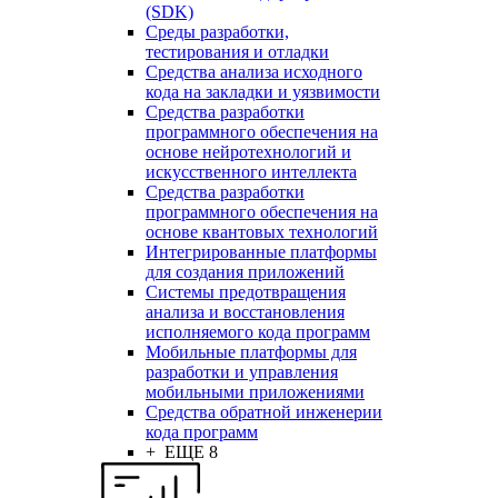
(SDK)
Среды разработки,
тестирования и отладки
Средства анализа исходного
кода на закладки и уязвимости
Средства разработки
программного обеспечения на
основе нейротехнологий и
искусственного интеллекта
Средства разработки
программного обеспечения на
основе квантовых технологий
Интегрированные платформы
для создания приложений
Системы предотвращения
анализа и восстановления
исполняемого кода программ
Мобильные платформы для
разработки и управления
мобильными приложениями
Средства обратной инженерии
кода программ
+ ЕЩЕ 8