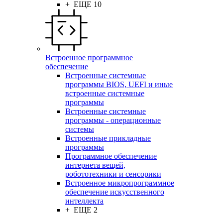
+ ЕЩЕ 10
Встроенное программное
обеспечение
Встроенные системные
программы BIOS, UEFI и иные
встроенные системные
программы
Встроенные системные
программы - операционные
системы
Встроенные прикладные
программы
Программное обеспечение
интернета вещей,
робототехники и сенсорики
Встроенное микропрограммное
обеспечение искусственного
интеллекта
+ ЕЩЕ 2