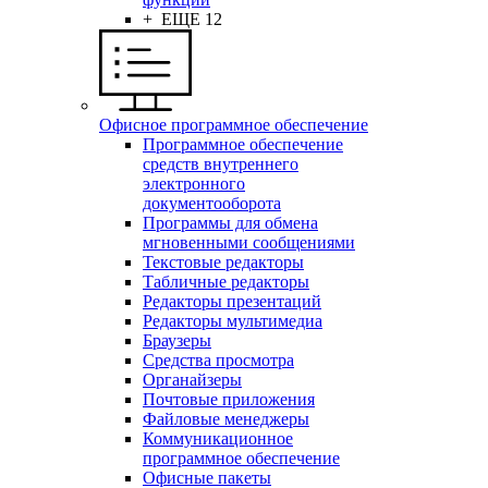
+ ЕЩЕ 12
Офисное программное обеспечение
Программное обеспечение
средств внутреннего
электронного
документооборота
Программы для обмена
мгновенными сообщениями
Текстовые редакторы
Табличные редакторы
Редакторы презентаций
Редакторы мультимедиа
Браузеры
Средства просмотра
Органайзеры
Почтовые приложения
Файловые менеджеры
Коммуникационное
программное обеспечение
Офисные пакеты