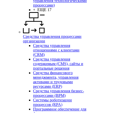
управления технологическими
процессами)
+ ЕЩЕ 17
Средства управления процессами
организации
Средства управления
отношениями с клиентами
(CRM)
Средства управления
содержимым (CMS), сайты и
портальные решения
Средства финансового
менеджмента, управления
активами и трудовыми
ресурсами (ERP)
Средства управления бизнес-
процессами (BPM)
Системы роботизации
процессов (RPA)
Программное обеспечение для