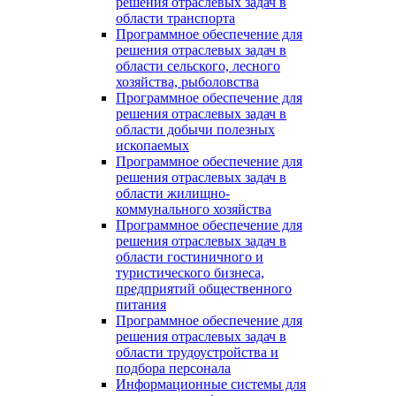
решения отраслевых задач в
области транспорта
Программное обеспечение для
решения отраслевых задач в
области сельского, лесного
хозяйства, рыболовства
Программное обеспечение для
решения отраслевых задач в
области добычи полезных
ископаемых
Программное обеспечение для
решения отраслевых задач в
области жилищно-
коммунального хозяйства
Программное обеспечение для
решения отраслевых задач в
области гостиничного и
туристического бизнеса,
предприятий общественного
питания
Программное обеспечение для
решения отраслевых задач в
области трудоустройства и
подбора персонала
Информационные системы для