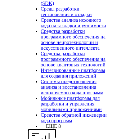
(SDK)
Среды разработки,
тестирования и отладки
Средства анализа исходного
кода на закладки и уязвимости
Средства разработки
программного обеспечения на
основе нейротехнологий и
искусственного интеллекта
Средства разработки
программного обеспечения на
основе квантовых технологий
Интегрированные платформы
для создания приложений
Системы предотвращения
анализа и восстановления
исполняемого кода программ
Мобильные платформы для
разработки и управления
мобильными приложениями
Средства обратной инженерии
кода программ
+ ЕЩЕ 8