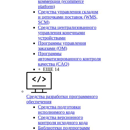
коммерции (ecommerce
platform)
Средства управления складом
и цепочками поставок (WMS,
SCM)
Средства централизованного
управления конечными
устройствами
Программы управления
заказами (OM)
Программы
автоматизированного контроля
качества (CAQ)
+ ЕЩЕ 14
Средства разработки программного
обеспечения
Средства подготовки
исполнимого кода
Средства версионного
контроля исходного кода
Библиотеки подпрограмм