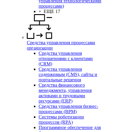
управления технологическими
процессами)
+ ЕЩЕ 17
Средства управления процессами
организации
Средства управления
отношениями с клиентами
(CRM)
Средства управления
содержимым (CMS), сайты и
портальные решения
Средства финансового
менеджмента, управления
активами и трудовыми
ресурсами (ERP)
Средства управления бизнес-
процессами (BPM)
Системы роботизации
процессов (RPA)
Программное обеспечение для