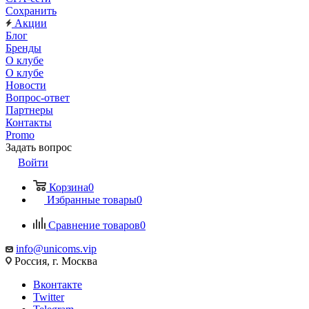
Сохранить
Акции
Блог
Бренды
О клубе
О клубе
Новости
Вопрос-ответ
Партнеры
Контакты
Promo
Задать вопрос
Войти
Корзина
0
Избранные товары
0
Сравнение товаров
0
info@unicoms.vip
Россия, г. Москва
Вконтакте
Twitter