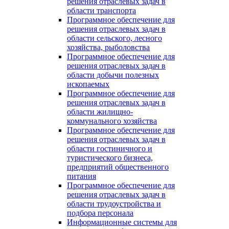
решения отраслевых задач в
области транспорта
Программное обеспечение для
решения отраслевых задач в
области сельского, лесного
хозяйства, рыболовства
Программное обеспечение для
решения отраслевых задач в
области добычи полезных
ископаемых
Программное обеспечение для
решения отраслевых задач в
области жилищно-
коммунального хозяйства
Программное обеспечение для
решения отраслевых задач в
области гостиничного и
туристического бизнеса,
предприятий общественного
питания
Программное обеспечение для
решения отраслевых задач в
области трудоустройства и
подбора персонала
Информационные системы для