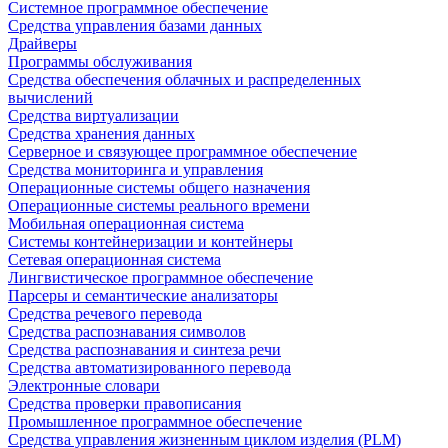
Системное программное обеспечение
Средства управления базами данных
Драйверы
Программы обслуживания
Средства обеспечения облачных и распределенных
вычислений
Средства виртуализации
Средства хранения данных
Серверное и связующее программное обеспечение
Средства мониторинга и управления
Операционные системы общего назначения
Операционные системы реального времени
Мобильная операционная система
Системы контейнеризации и контейнеры
Сетевая операционная система
Лингвистическое программное обеспечение
Парсеры и семантические анализаторы
Средства речевого перевода
Средства распознавания символов
Средства распознавания и синтеза речи
Средства автоматизированного перевода
Электронные словари
Средства проверки правописания
Промышленное программное обеспечение
Средства управления жизненным циклом изделия (PLM)