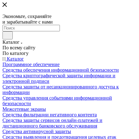
Экономьте, сохраняйте
и зарабатывайте с нами
Каталог
По всему сайту
По каталогу
Каталог
Программное обеспечение
Средства обеспечения информационной безопасности
Средства криптографической защиты информации и
электронной подписи
Средства защиты от несанкционированного доступа к
информации
Средства управления событиями информационной
безопасности
Межсетевые экраны
Средства фильтрации негативного контента
Средства защиты сервисов онлайн-платежей и
дистанционного банковского обслуживания
Средства антивирусной защиты
Средства выявления и предотвращения целевых атак