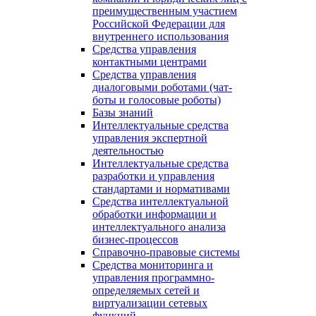
преимущественным участием
Российской Федерации для
внутреннего использования
Средства управления
контактными центрами
Средства управления
диалоговыми роботами (чат-
боты и голосовые роботы)
Базы знаний
Интеллектуальные средства
управления экспертной
деятельностью
Интеллектуальные средства
разработки и управления
стандартами и нормативами
Средства интеллектуальной
обработки информации и
интеллектуального анализа
бизнес-процессов
Справочно-правовые системы
Средства мониторинга и
управления программно-
определяемых сетей и
виртуализации сетевых
функций