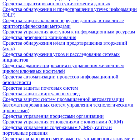
Средства гарантированного уничтожения данных
Средства обнаружения и предотвращения утечек информации
(DLP)
Средства защиты каналов передачи данных, в том числе
криптографическими методами
Средства управления доступом к информационным ресурсам
Средства резервного копирования
Средства обнаружения и/или предотвращения вторжений
(атак)
Средства обнаружения угроз и расследования сетевых
инцидентов
Средства администрирования и управления жизненным
циклом ключевых носителей
Средства автоматизации процессов информационной
безопасности
Средства защиты почтовых систем
Средства защиты виртуальных сред
Средства защиты систем промышленной автоматизации
(автоматизированных систем управления технологическими
процессами)
Средства управления процессами организации
Средства управления отношениями с клиентами (CRM)
Средства управления содержимым (CMS), сайты и
портальные решения
Средства финансового менеджмента, управления активами и