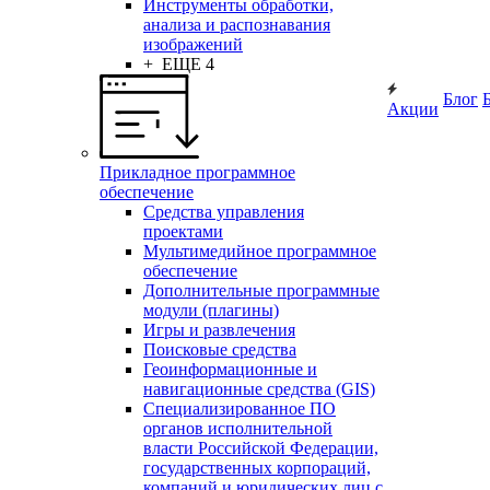
Инструменты обработки,
анализа и распознавания
изображений
+ ЕЩЕ 4
Блог
Акции
Прикладное программное
обеспечение
Средства управления
проектами
Мультимедийное программное
обеспечение
Дополнительные программные
модули (плагины)
Игры и развлечения
Поисковые средства
Геоинформационные и
навигационные средства (GIS)
Специализированное ПО
органов исполнительной
власти Российской Федерации,
государственных корпораций,
компаний и юридических лиц с