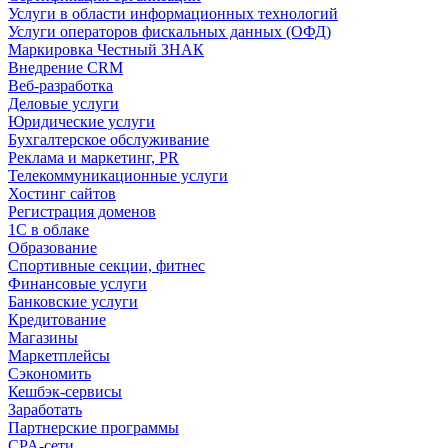
Услуги в области информационных технологий
Услуги операторов фискальных данных (ОФД)
Маркировка Честный ЗНАК
Внедрение CRM
Веб-разработка
Деловые услуги
Юридические услуги
Бухгалтерское обслуживание
Реклама и маркетинг, PR
Телекоммуникационные услуги
Хостинг сайтов
Регистрация доменов
1С в облаке
Образование
Спортивные секции, фитнес
Финансовые услуги
Банковские услуги
Кредитование
Магазины
Маркетплейсы
Сэкономить
Кешбэк-сервисы
Заработать
Партнерские программы
CPA-сети