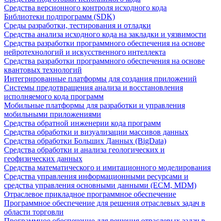
Средства версионного контроля исходного кода
Библиотеки подпрограмм (SDK)
Среды разработки, тестирования и отладки
Средства анализа исходного кода на закладки и уязвимости
Средства разработки программного обеспечения на основе
нейротехнологий и искусственного интеллекта
Средства разработки программного обеспечения на основе
квантовых технологий
Интегрированные платформы для создания приложений
Системы предотвращения анализа и восстановления
исполняемого кода программ
Мобильные платформы для разработки и управления
мобильными приложениями
Средства обратной инженерии кода программ
Средства обработки и визуализации массивов данных
Средства обработки Больших Данных (BigData)
Средства обработки и анализа геологических и
геофизических данных
Средства математического и имитационного моделирования
Средства управления информационными ресурсами и
средства управления основными данными (ECM, MDM)
Отраслевое прикладное программное обеспечение
Программное обеспечение для решения отраслевых задач в
области торговли
Программное обеспечение для решения отраслевых задач в