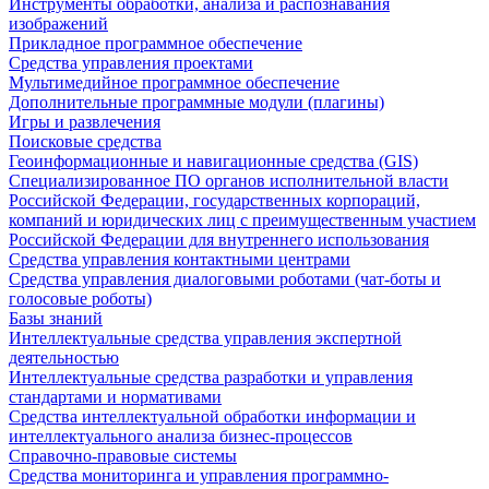
Инструменты обработки, анализа и распознавания
изображений
Прикладное программное обеспечение
Средства управления проектами
Мультимедийное программное обеспечение
Дополнительные программные модули (плагины)
Игры и развлечения
Поисковые средства
Геоинформационные и навигационные средства (GIS)
Специализированное ПО органов исполнительной власти
Российской Федерации, государственных корпораций,
компаний и юридических лиц с преимущественным участием
Российской Федерации для внутреннего использования
Средства управления контактными центрами
Средства управления диалоговыми роботами (чат-боты и
голосовые роботы)
Базы знаний
Интеллектуальные средства управления экспертной
деятельностью
Интеллектуальные средства разработки и управления
стандартами и нормативами
Средства интеллектуальной обработки информации и
интеллектуального анализа бизнес-процессов
Справочно-правовые системы
Средства мониторинга и управления программно-