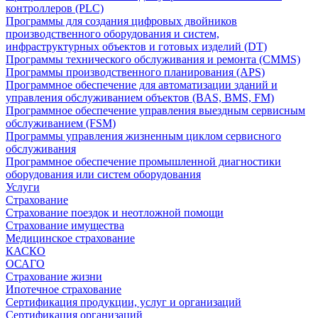
контроллеров (PLC)
Программы для создания цифровых двойников
производственного оборудования и систем,
инфраструктурных объектов и готовых изделий (DT)
Программы технического обслуживания и ремонта (CMMS)
Программы производственного планирования (APS)
Программное обеспечение для автоматизации зданий и
управления обслуживанием объектов (BAS, BMS, FM)
Программное обеспечение управления выездным сервисным
обслуживанием (FSM)
Программы управления жизненным циклом сервисного
обслуживания
Программное обеспечение промышленной диагностики
оборудования или систем оборудования
Услуги
Страхование
Страхование поездок и неотложной помощи
Страхование имущества
Медицинское страхование
КАСКО
ОСАГО
Страхование жизни
Ипотечное страхование
Сертификация продукции, услуг и организаций
Сертификация организаций