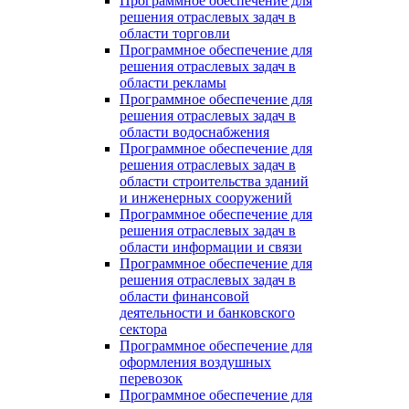
Программное обеспечение для
решения отраслевых задач в
области торговли
Программное обеспечение для
решения отраслевых задач в
области рекламы
Программное обеспечение для
решения отраслевых задач в
области водоснабжения
Программное обеспечение для
решения отраслевых задач в
области строительства зданий
и инженерных сооружений
Программное обеспечение для
решения отраслевых задач в
области информации и связи
Программное обеспечение для
решения отраслевых задач в
области финансовой
деятельности и банковского
сектора
Программное обеспечение для
оформления воздушных
перевозок
Программное обеспечение для