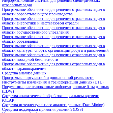
Информационные системы для решения специфических
отраслевых задач
Программное обеспечение для решения отраслевых задач в
области обрабатывающего производства
Программное обеспечение для решения отраслевых задач в
области энергетики и нефтегазовой отрасли
Программное обеспечение для решения отраслевых задач в
области государственного управления
Программное обеспечение для решения отраслевых задач в
области образования
Программное обеспечение для решения отраслевых задач в
области культуры, спорта, организации досуга и развлечений
Программное обеспечение для решения отраслевых задач в
области пожарной безопасности
Программное обеспечение для решения отраслевых задач в
области здравоохранения
Средства анализа данных
Программы виртуальной и дополненной реальности
Инструменты извлечения и трансформации данных (ETL)
Предметно-ориентированные информационные базы данных
(EDW)
Средства аналитической обработки в реальном времени
(OLAP)
Средства интеллектуального анализа данных (Data Mining)
Средства поддержки принятия решений (DSS)