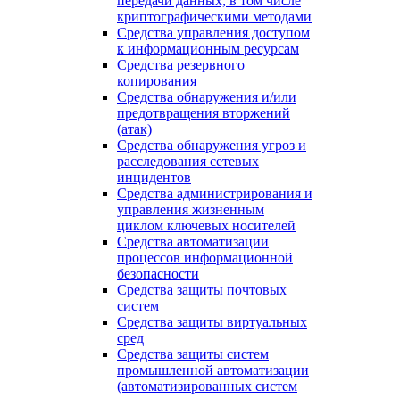
передачи данных, в том числе
криптографическими методами
Средства управления доступом
к информационным ресурсам
Средства резервного
копирования
Средства обнаружения и/или
предотвращения вторжений
(атак)
Средства обнаружения угроз и
расследования сетевых
инцидентов
Средства администрирования и
управления жизненным
циклом ключевых носителей
Средства автоматизации
процессов информационной
безопасности
Средства защиты почтовых
систем
Средства защиты виртуальных
сред
Средства защиты систем
промышленной автоматизации
(автоматизированных систем