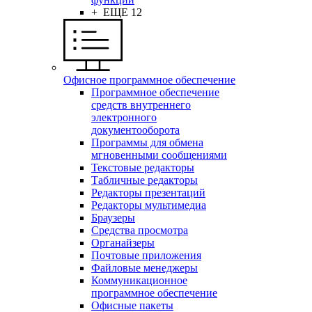
+ ЕЩЕ 12
Офисное программное обеспечение
Программное обеспечение
средств внутреннего
электронного
документооборота
Программы для обмена
мгновенными сообщениями
Текстовые редакторы
Табличные редакторы
Редакторы презентаций
Редакторы мультимедиа
Браузеры
Средства просмотра
Органайзеры
Почтовые приложения
Файловые менеджеры
Коммуникационное
программное обеспечение
Офисные пакеты