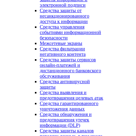
электронной подписи
Средства защиты от
несанкционированного
доступа к информации
Средства управления
событиями информационной
безопасности
Межсетевые экраны
Средства фильтрации
негативного контента
Средства защиты сервисов
онлайн-платежей и
дистанционного банковского
обслуживания
Средства антивирусной
защиты
Средства выявления и
предотвращения целевых атак
Средства гарантированного
уничтожения данных
Средства обнаружения и
предотвращения утечек
информации (DLP)
Средства защиты каналов