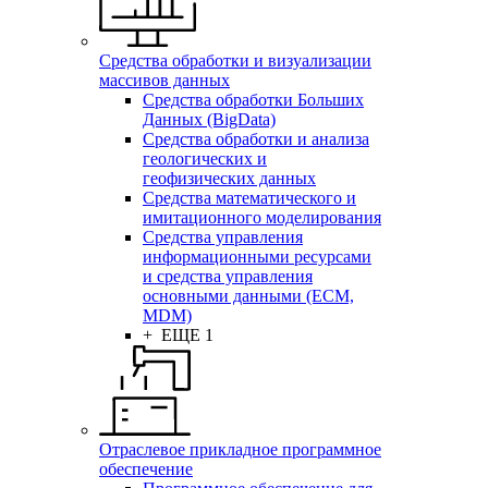
Средства обработки и визуализации
массивов данных
Средства обработки Больших
Данных (BigData)
Средства обработки и анализа
геологических и
геофизических данных
Средства математического и
имитационного моделирования
Средства управления
информационными ресурсами
и средства управления
основными данными (ECM,
MDM)
+ ЕЩЕ 1
Отраслевое прикладное программное
обеспечение