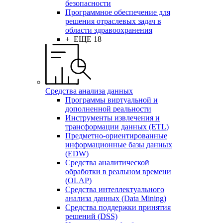
безопасности
Программное обеспечение для
решения отраслевых задач в
области здравоохранения
+ ЕЩЕ 18
Средства анализа данных
Программы виртуальной и
дополненной реальности
Инструменты извлечения и
трансформации данных (ETL)
Предметно-ориентированные
информационные базы данных
(EDW)
Средства аналитической
обработки в реальном времени
(OLAP)
Средства интеллектуального
анализа данных (Data Mining)
Средства поддержки принятия
решений (DSS)