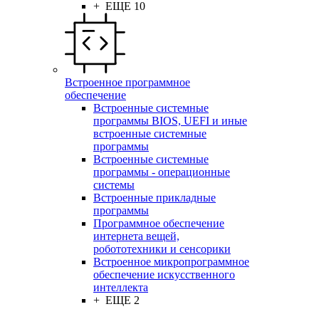
+ ЕЩЕ 10
Встроенное программное
обеспечение
Встроенные системные
программы BIOS, UEFI и иные
встроенные системные
программы
Встроенные системные
программы - операционные
системы
Встроенные прикладные
программы
Программное обеспечение
интернета вещей,
робототехники и сенсорики
Встроенное микропрограммное
обеспечение искусственного
интеллекта
+ ЕЩЕ 2