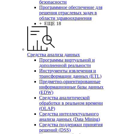
безопасности
Программное обеспечение для
решения отраслевых задач в
области здравоохранения
+ ЕЩЕ 18
Средства анализа данных
Программы виртуальной и
дополненной реальности
Инструменты извлечения и
трансформации данных (ETL)
Предметно-ориентированные
информационные базы данных
(EDW)
Средства аналитической
обработки в реальном времени
(OLAP)
Средства интеллектуального
анализа данных (Data Mining)
Средства поддержки принятия
решений (DSS)