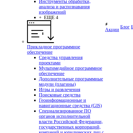
Инструменты обработки,
анализа и распознавания
изображений
+ ЕЩЕ 4
Блог
Акции
Прикладное программное
обеспечение
Средства управления
проектами
Мультимедийное программное
обеспечение
Дополнительные программные
модули (плагины)
Игры и развлечения
Поисковые средства
Геоинформационные и
навигационные средства (GIS)
Специализированное ПО
органов исполнительной
власти Российской Федерации,
государственных корпораций,
компаний и юридических лиц с