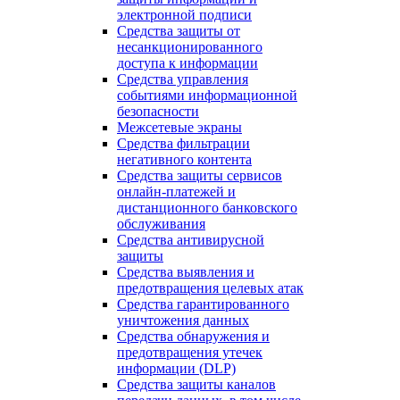
электронной подписи
Средства защиты от
несанкционированного
доступа к информации
Средства управления
событиями информационной
безопасности
Межсетевые экраны
Средства фильтрации
негативного контента
Средства защиты сервисов
онлайн-платежей и
дистанционного банковского
обслуживания
Средства антивирусной
защиты
Средства выявления и
предотвращения целевых атак
Средства гарантированного
уничтожения данных
Средства обнаружения и
предотвращения утечек
информации (DLP)
Средства защиты каналов