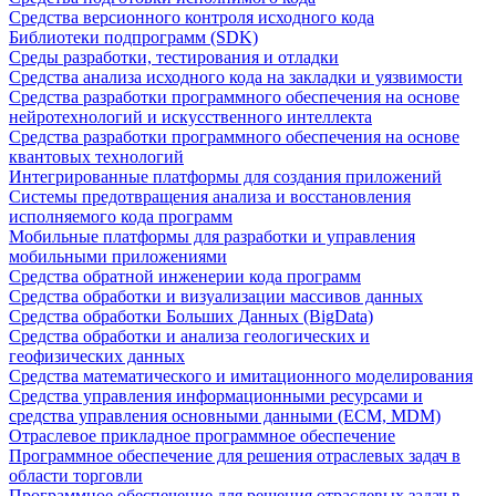
Средства версионного контроля исходного кода
Библиотеки подпрограмм (SDK)
Среды разработки, тестирования и отладки
Средства анализа исходного кода на закладки и уязвимости
Средства разработки программного обеспечения на основе
нейротехнологий и искусственного интеллекта
Средства разработки программного обеспечения на основе
квантовых технологий
Интегрированные платформы для создания приложений
Системы предотвращения анализа и восстановления
исполняемого кода программ
Мобильные платформы для разработки и управления
мобильными приложениями
Средства обратной инженерии кода программ
Средства обработки и визуализации массивов данных
Средства обработки Больших Данных (BigData)
Средства обработки и анализа геологических и
геофизических данных
Средства математического и имитационного моделирования
Средства управления информационными ресурсами и
средства управления основными данными (ECM, MDM)
Отраслевое прикладное программное обеспечение
Программное обеспечение для решения отраслевых задач в
области торговли
Программное обеспечение для решения отраслевых задач в