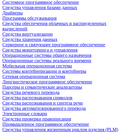
Системное программное обеспечение
Средства управления базами данных
Драйверы
Программы обслуживания
Средства обеспечения облачных и распределенных
вычислений
Средства виртуализации
Средства хранения данных
Серверное и связующее программное обеспечение
Средства мониторинга и управления
Операционные системы общего назначения
Операционные системы реального времени
Мобильная операционная система
Системы контейнеризации и контейнеры
Сетевая операционная система
Лингвистическое программное обеспечение
Парсеры и семантические анализаторы
Средства речевого перевода
Средства распознавания символов
Средства распознавания и синтеза речи
Средства автоматизированного перевода
Электронные словари
Средства проверки правописания
Промышленное программное обеспечение
Средства управления жизненным циклом изделия (PLM)