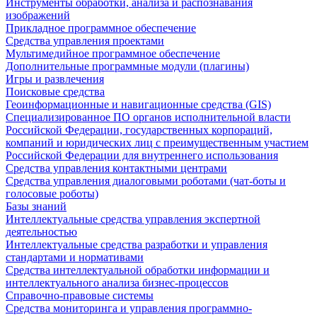
Инструменты обработки, анализа и распознавания
изображений
Прикладное программное обеспечение
Средства управления проектами
Мультимедийное программное обеспечение
Дополнительные программные модули (плагины)
Игры и развлечения
Поисковые средства
Геоинформационные и навигационные средства (GIS)
Специализированное ПО органов исполнительной власти
Российской Федерации, государственных корпораций,
компаний и юридических лиц с преимущественным участием
Российской Федерации для внутреннего использования
Средства управления контактными центрами
Средства управления диалоговыми роботами (чат-боты и
голосовые роботы)
Базы знаний
Интеллектуальные средства управления экспертной
деятельностью
Интеллектуальные средства разработки и управления
стандартами и нормативами
Средства интеллектуальной обработки информации и
интеллектуального анализа бизнес-процессов
Справочно-правовые системы
Средства мониторинга и управления программно-