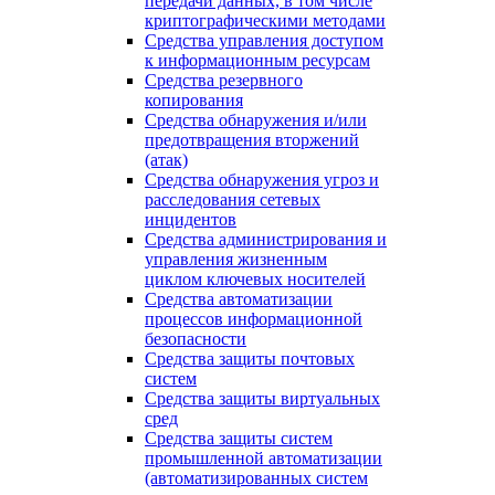
передачи данных, в том числе
криптографическими методами
Средства управления доступом
к информационным ресурсам
Средства резервного
копирования
Средства обнаружения и/или
предотвращения вторжений
(атак)
Средства обнаружения угроз и
расследования сетевых
инцидентов
Средства администрирования и
управления жизненным
циклом ключевых носителей
Средства автоматизации
процессов информационной
безопасности
Средства защиты почтовых
систем
Средства защиты виртуальных
сред
Средства защиты систем
промышленной автоматизации
(автоматизированных систем