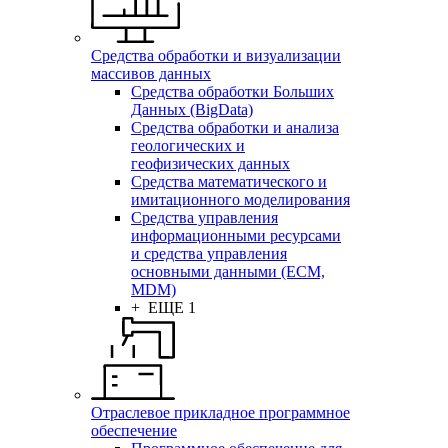
Средства обработки и визуализации
массивов данных
Средства обработки Больших
Данных (BigData)
Средства обработки и анализа
геологических и
геофизических данных
Средства математического и
имитационного моделирования
Средства управления
информационными ресурсами
и средства управления
основными данными (ECM,
MDM)
+ ЕЩЕ 1
Отраслевое прикладное программное
обеспечение