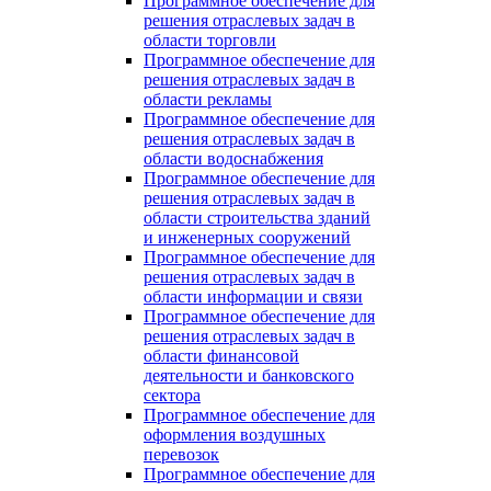
Программное обеспечение для
решения отраслевых задач в
области торговли
Программное обеспечение для
решения отраслевых задач в
области рекламы
Программное обеспечение для
решения отраслевых задач в
области водоснабжения
Программное обеспечение для
решения отраслевых задач в
области строительства зданий
и инженерных сооружений
Программное обеспечение для
решения отраслевых задач в
области информации и связи
Программное обеспечение для
решения отраслевых задач в
области финансовой
деятельности и банковского
сектора
Программное обеспечение для
оформления воздушных
перевозок
Программное обеспечение для