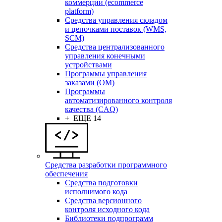
коммерции (ecommerce
platform)
Средства управления складом
и цепочками поставок (WMS,
SCM)
Средства централизованного
управления конечными
устройствами
Программы управления
заказами (OM)
Программы
автоматизированного контроля
качества (CAQ)
+ ЕЩЕ 14
Средства разработки программного
обеспечения
Средства подготовки
исполнимого кода
Средства версионного
контроля исходного кода
Библиотеки подпрограмм