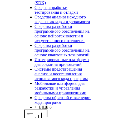
(SDK)
Среды разработки,
тестирования и отладки
Средства анализа исходного
кода на закладки и уязвимости
Средства разработки
программного обеспечения на
основе нейротехнологий и
искусственного интеллекта
Средства разработки
программного обеспечения на
основе квантовых технологий
Интегрированные платформы
для создания приложений
Системы предотвращения
анализа и восстановления
исполняемого кода программ
Мобильные платформы для
разработки и управления
мобильными приложениями
Средства обратной инженерии
кода программ
+ ЕЩЕ 8