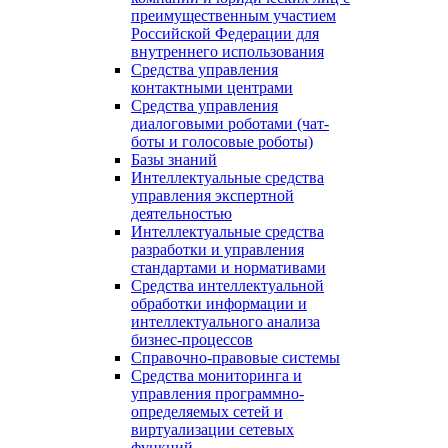
преимущественным участием
Российской Федерации для
внутреннего использования
Средства управления
контактными центрами
Средства управления
диалоговыми роботами (чат-
боты и голосовые роботы)
Базы знаний
Интеллектуальные средства
управления экспертной
деятельностью
Интеллектуальные средства
разработки и управления
стандартами и нормативами
Средства интеллектуальной
обработки информации и
интеллектуального анализа
бизнес-процессов
Справочно-правовые системы
Средства мониторинга и
управления программно-
определяемых сетей и
виртуализации сетевых
функций