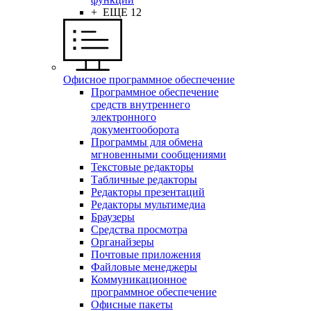
+ ЕЩЕ 12
Офисное программное обеспечение
Программное обеспечение
средств внутреннего
электронного
документооборота
Программы для обмена
мгновенными сообщениями
Текстовые редакторы
Табличные редакторы
Редакторы презентаций
Редакторы мультимедиа
Браузеры
Средства просмотра
Органайзеры
Почтовые приложения
Файловые менеджеры
Коммуникационное
программное обеспечение
Офисные пакеты