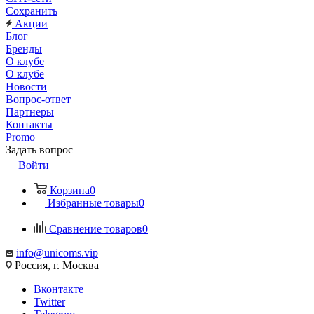
Сохранить
Акции
Блог
Бренды
О клубе
О клубе
Новости
Вопрос-ответ
Партнеры
Контакты
Promo
Задать вопрос
Войти
Корзина
0
Избранные товары
0
Сравнение товаров
0
info@unicoms.vip
Россия, г. Москва
Вконтакте
Twitter