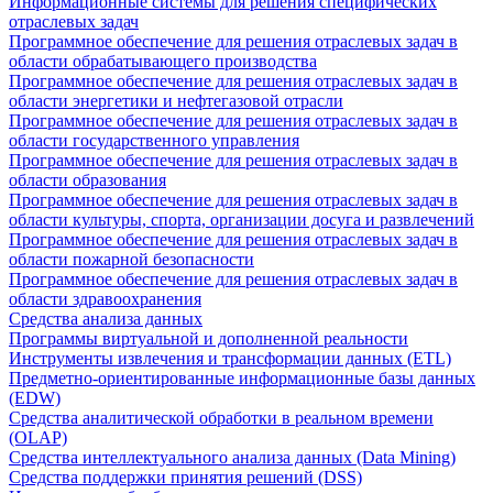
Информационные системы для решения специфических
отраслевых задач
Программное обеспечение для решения отраслевых задач в
области обрабатывающего производства
Программное обеспечение для решения отраслевых задач в
области энергетики и нефтегазовой отрасли
Программное обеспечение для решения отраслевых задач в
области государственного управления
Программное обеспечение для решения отраслевых задач в
области образования
Программное обеспечение для решения отраслевых задач в
области культуры, спорта, организации досуга и развлечений
Программное обеспечение для решения отраслевых задач в
области пожарной безопасности
Программное обеспечение для решения отраслевых задач в
области здравоохранения
Средства анализа данных
Программы виртуальной и дополненной реальности
Инструменты извлечения и трансформации данных (ETL)
Предметно-ориентированные информационные базы данных
(EDW)
Средства аналитической обработки в реальном времени
(OLAP)
Средства интеллектуального анализа данных (Data Mining)
Средства поддержки принятия решений (DSS)