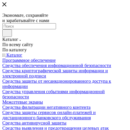
Экономьте, сохраняйте
и зарабатывайте с нами
Каталог
По всему сайту
По каталогу
Каталог
Программное обеспечение
Средства обеспечения информационной безопасности
Средства криптографической защиты информации и
электронной подписи
Средства защиты от несанкционированного доступа к
информации
Средства управления событиями информационной
безопасности
Межсетевые экраны
Средства фильтрации негативного контента
Средства защиты сервисов онлайн-платежей и
дистанционного банковского обслуживания
Средства антивирусной защиты
Средства выявления и предотвращения целевых атак