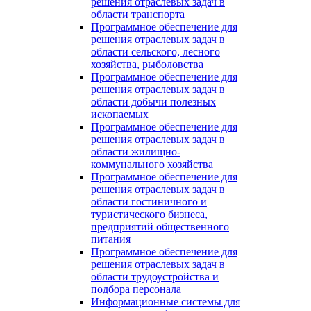
решения отраслевых задач в
области транспорта
Программное обеспечение для
решения отраслевых задач в
области сельского, лесного
хозяйства, рыболовства
Программное обеспечение для
решения отраслевых задач в
области добычи полезных
ископаемых
Программное обеспечение для
решения отраслевых задач в
области жилищно-
коммунального хозяйства
Программное обеспечение для
решения отраслевых задач в
области гостиничного и
туристического бизнеса,
предприятий общественного
питания
Программное обеспечение для
решения отраслевых задач в
области трудоустройства и
подбора персонала
Информационные системы для