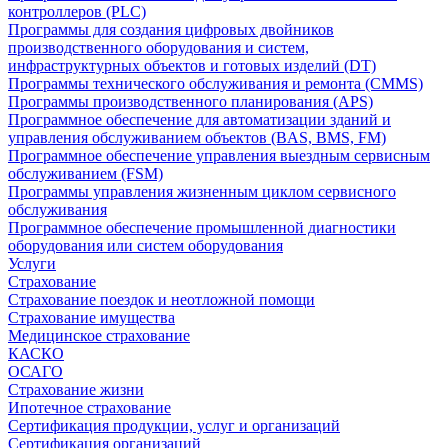
контроллеров (PLC)
Программы для создания цифровых двойников
производственного оборудования и систем,
инфраструктурных объектов и готовых изделий (DT)
Программы технического обслуживания и ремонта (CMMS)
Программы производственного планирования (APS)
Программное обеспечение для автоматизации зданий и
управления обслуживанием объектов (BAS, BMS, FM)
Программное обеспечение управления выездным сервисным
обслуживанием (FSM)
Программы управления жизненным циклом сервисного
обслуживания
Программное обеспечение промышленной диагностики
оборудования или систем оборудования
Услуги
Страхование
Страхование поездок и неотложной помощи
Страхование имущества
Медицинское страхование
КАСКО
ОСАГО
Страхование жизни
Ипотечное страхование
Сертификация продукции, услуг и организаций
Сертификация организаций