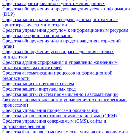
Средства гарантированного уничтожения данных
Средства обнаружения и предотвращения утечек информации
(DLP)
Средства защиты каналов передачи данных, в том числе
криптографическими методами
Средства управления доступом к информационным ресурсам
Средства резервного копирования
Средства обнаружения и/или предотвращения вторжений
(атак)
Средства обнаружения угроз и расследования сетевых
инцидентов
Средства администрирования и управления жизненным
циклом ключевых носителей
Средства автоматизации процессов информационной
безопасности
Средства защиты почтовых систем
Средства защиты виртуальных сред
Средства защиты систем промышленной автоматизации
(автоматизированных систем управления технологическими
процессами)
Средства управления процессами организации
Средства управления отношениями с клиентами (CRM)
Средства управления содержимым (CMS), сайты и
портальные решения
Средства финансового менеджмента, управления активами и