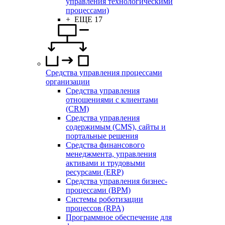
управления технологическими
процессами)
+ ЕЩЕ 17
Средства управления процессами
организации
Средства управления
отношениями с клиентами
(CRM)
Средства управления
содержимым (CMS), сайты и
портальные решения
Средства финансового
менеджмента, управления
активами и трудовыми
ресурсами (ERP)
Средства управления бизнес-
процессами (BPM)
Системы роботизации
процессов (RPA)
Программное обеспечение для