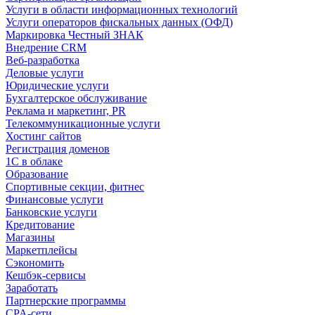
Услуги в области информационных технологий
Услуги операторов фискальных данных (ОФД)
Маркировка Честный ЗНАК
Внедрение CRM
Веб-разработка
Деловые услуги
Юридические услуги
Бухгалтерское обслуживание
Реклама и маркетинг, PR
Телекоммуникационные услуги
Хостинг сайтов
Регистрация доменов
1С в облаке
Образование
Спортивные секции, фитнес
Финансовые услуги
Банковские услуги
Кредитование
Магазины
Маркетплейсы
Сэкономить
Кешбэк-сервисы
Заработать
Партнерские программы
CPA-сети