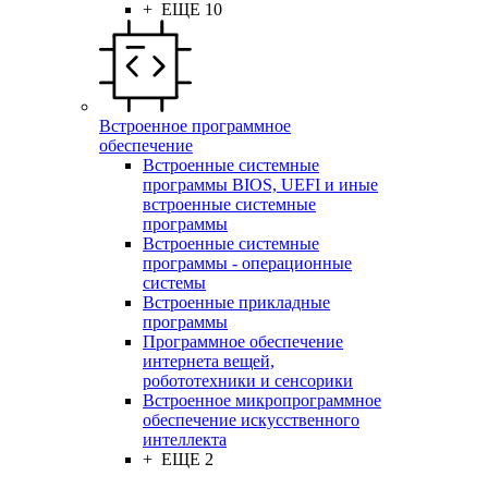
+ ЕЩЕ 10
Встроенное программное
обеспечение
Встроенные системные
программы BIOS, UEFI и иные
встроенные системные
программы
Встроенные системные
программы - операционные
системы
Встроенные прикладные
программы
Программное обеспечение
интернета вещей,
робототехники и сенсорики
Встроенное микропрограммное
обеспечение искусственного
интеллекта
+ ЕЩЕ 2