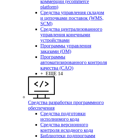
коммерции (ecommerce
platform)
Средства управления складом
и цепочками поставок (WMS,
SCM)
Средства централизованного
управления конечными
устройствами
Программы управления
заказами (OM)
Программы
автоматизированного контроля
качества (CAQ)
+ ЕЩЕ 14
Средства разработки программного
обеспечения
Средства подготовки
исполнимого кода
Средства версионного
контроля исходного кода
Библиотеки подпрограмм