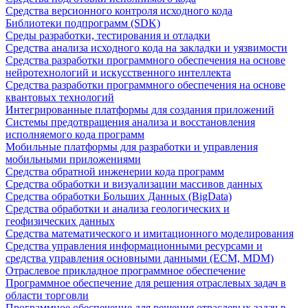
Средства версионного контроля исходного кода
Библиотеки подпрограмм (SDK)
Среды разработки, тестирования и отладки
Средства анализа исходного кода на закладки и уязвимости
Средства разработки программного обеспечения на основе
нейротехнологий и искусственного интеллекта
Средства разработки программного обеспечения на основе
квантовых технологий
Интегрированные платформы для создания приложений
Системы предотвращения анализа и восстановления
исполняемого кода программ
Мобильные платформы для разработки и управления
мобильными приложениями
Средства обратной инженерии кода программ
Средства обработки и визуализации массивов данных
Средства обработки Больших Данных (BigData)
Средства обработки и анализа геологических и
геофизических данных
Средства математического и имитационного моделирования
Средства управления информационными ресурсами и
средства управления основными данными (ECM, MDM)
Отраслевое прикладное программное обеспечение
Программное обеспечение для решения отраслевых задач в
области торговли
Программное обеспечение для решения отраслевых задач в