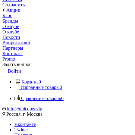
Сохранить
Акции
Блог
Бренды
О клубе
О клубе
Новости
Вопрос-ответ
Партнеры
Контакты
Promo
Задать вопрос
Войти
Корзина
0
Избранные товары
0
Сравнение товаров
0
info@unicoms.vip
Россия, г. Москва
Вконтакте
Twitter