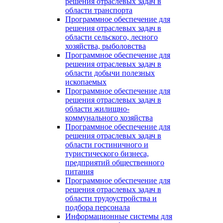
решения отраслевых задач в
области транспорта
Программное обеспечение для
решения отраслевых задач в
области сельского, лесного
хозяйства, рыболовства
Программное обеспечение для
решения отраслевых задач в
области добычи полезных
ископаемых
Программное обеспечение для
решения отраслевых задач в
области жилищно-
коммунального хозяйства
Программное обеспечение для
решения отраслевых задач в
области гостиничного и
туристического бизнеса,
предприятий общественного
питания
Программное обеспечение для
решения отраслевых задач в
области трудоустройства и
подбора персонала
Информационные системы для