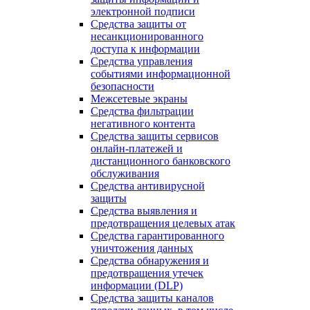
электронной подписи
Средства защиты от
несанкционированного
доступа к информации
Средства управления
событиями информационной
безопасности
Межсетевые экраны
Средства фильтрации
негативного контента
Средства защиты сервисов
онлайн-платежей и
дистанционного банковского
обслуживания
Средства антивирусной
защиты
Средства выявления и
предотвращения целевых атак
Средства гарантированного
уничтожения данных
Средства обнаружения и
предотвращения утечек
информации (DLP)
Средства защиты каналов