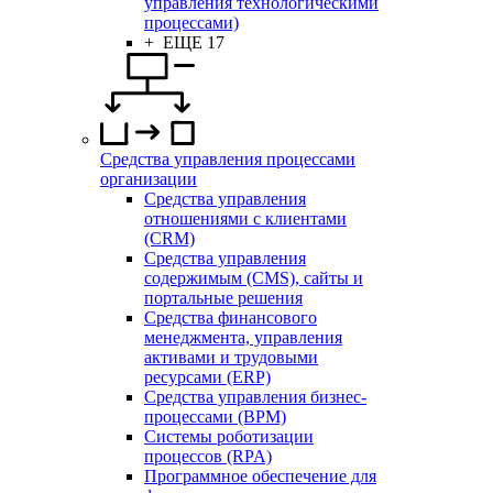
управления технологическими
процессами)
+ ЕЩЕ 17
Средства управления процессами
организации
Средства управления
отношениями с клиентами
(CRM)
Средства управления
содержимым (CMS), сайты и
портальные решения
Средства финансового
менеджмента, управления
активами и трудовыми
ресурсами (ERP)
Средства управления бизнес-
процессами (BPM)
Системы роботизации
процессов (RPA)
Программное обеспечение для