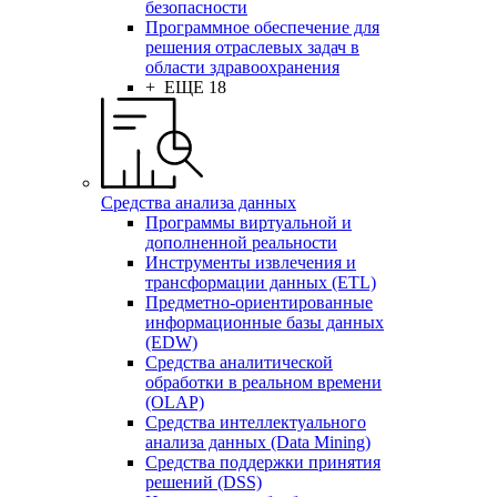
безопасности
Программное обеспечение для
решения отраслевых задач в
области здравоохранения
+ ЕЩЕ 18
Средства анализа данных
Программы виртуальной и
дополненной реальности
Инструменты извлечения и
трансформации данных (ETL)
Предметно-ориентированные
информационные базы данных
(EDW)
Средства аналитической
обработки в реальном времени
(OLAP)
Средства интеллектуального
анализа данных (Data Mining)
Средства поддержки принятия
решений (DSS)