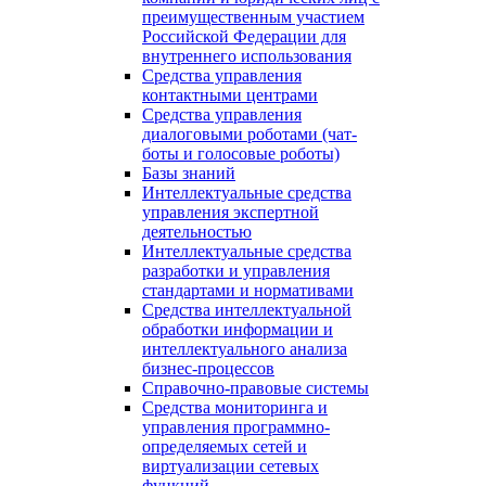
преимущественным участием
Российской Федерации для
внутреннего использования
Средства управления
контактными центрами
Средства управления
диалоговыми роботами (чат-
боты и голосовые роботы)
Базы знаний
Интеллектуальные средства
управления экспертной
деятельностью
Интеллектуальные средства
разработки и управления
стандартами и нормативами
Средства интеллектуальной
обработки информации и
интеллектуального анализа
бизнес-процессов
Справочно-правовые системы
Средства мониторинга и
управления программно-
определяемых сетей и
виртуализации сетевых
функций