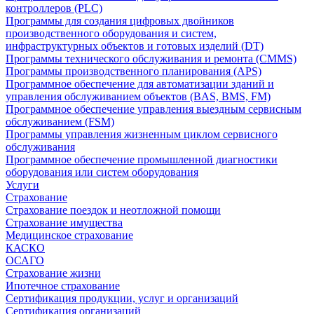
контроллеров (PLC)
Программы для создания цифровых двойников
производственного оборудования и систем,
инфраструктурных объектов и готовых изделий (DT)
Программы технического обслуживания и ремонта (CMMS)
Программы производственного планирования (APS)
Программное обеспечение для автоматизации зданий и
управления обслуживанием объектов (BAS, BMS, FM)
Программное обеспечение управления выездным сервисным
обслуживанием (FSM)
Программы управления жизненным циклом сервисного
обслуживания
Программное обеспечение промышленной диагностики
оборудования или систем оборудования
Услуги
Страхование
Страхование поездок и неотложной помощи
Страхование имущества
Медицинское страхование
КАСКО
ОСАГО
Страхование жизни
Ипотечное страхование
Сертификация продукции, услуг и организаций
Сертификация организаций