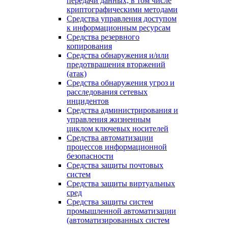
передачи данных, в том числе
криптографическими методами
Средства управления доступом
к информационным ресурсам
Средства резервного
копирования
Средства обнаружения и/или
предотвращения вторжений
(атак)
Средства обнаружения угроз и
расследования сетевых
инцидентов
Средства администрирования и
управления жизненным
циклом ключевых носителей
Средства автоматизации
процессов информационной
безопасности
Средства защиты почтовых
систем
Средства защиты виртуальных
сред
Средства защиты систем
промышленной автоматизации
(автоматизированных систем