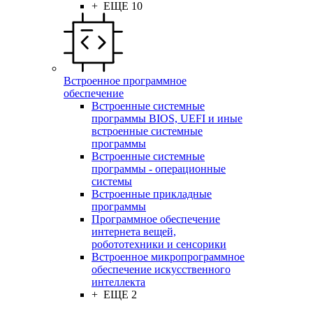
+ ЕЩЕ 10
Встроенное программное
обеспечение
Встроенные системные
программы BIOS, UEFI и иные
встроенные системные
программы
Встроенные системные
программы - операционные
системы
Встроенные прикладные
программы
Программное обеспечение
интернета вещей,
робототехники и сенсорики
Встроенное микропрограммное
обеспечение искусственного
интеллекта
+ ЕЩЕ 2