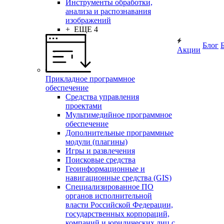
Инструменты обработки,
анализа и распознавания
изображений
+ ЕЩЕ 4
Блог
Акции
Прикладное программное
обеспечение
Средства управления
проектами
Мультимедийное программное
обеспечение
Дополнительные программные
модули (плагины)
Игры и развлечения
Поисковые средства
Геоинформационные и
навигационные средства (GIS)
Специализированное ПО
органов исполнительной
власти Российской Федерации,
государственных корпораций,
компаний и юридических лиц с