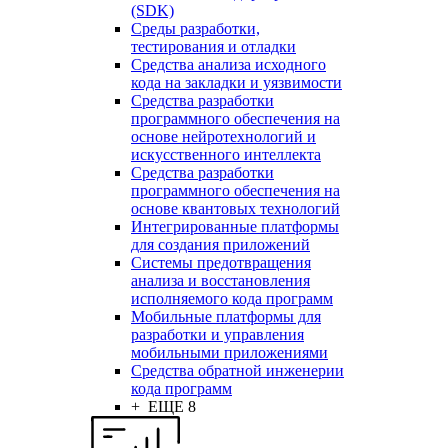
(SDK)
Среды разработки,
тестирования и отладки
Средства анализа исходного
кода на закладки и уязвимости
Средства разработки
программного обеспечения на
основе нейротехнологий и
искусственного интеллекта
Средства разработки
программного обеспечения на
основе квантовых технологий
Интегрированные платформы
для создания приложений
Системы предотвращения
анализа и восстановления
исполняемого кода программ
Мобильные платформы для
разработки и управления
мобильными приложениями
Средства обратной инженерии
кода программ
+ ЕЩЕ 8