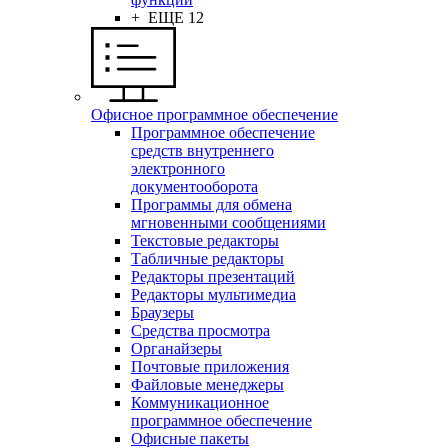
+ ЕЩЕ 12
Офисное программное обеспечение
Программное обеспечение
средств внутреннего
электронного
документооборота
Программы для обмена
мгновенными сообщениями
Текстовые редакторы
Табличные редакторы
Редакторы презентаций
Редакторы мультимедиа
Браузеры
Средства просмотра
Органайзеры
Почтовые приложения
Файловые менеджеры
Коммуникационное
программное обеспечение
Офисные пакеты