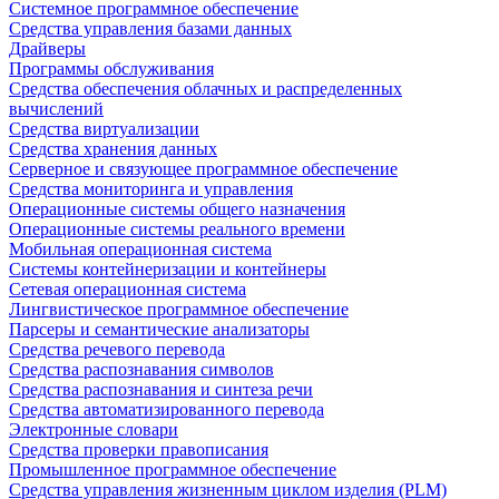
Системное программное обеспечение
Средства управления базами данных
Драйверы
Программы обслуживания
Средства обеспечения облачных и распределенных
вычислений
Средства виртуализации
Средства хранения данных
Серверное и связующее программное обеспечение
Средства мониторинга и управления
Операционные системы общего назначения
Операционные системы реального времени
Мобильная операционная система
Системы контейнеризации и контейнеры
Сетевая операционная система
Лингвистическое программное обеспечение
Парсеры и семантические анализаторы
Средства речевого перевода
Средства распознавания символов
Средства распознавания и синтеза речи
Средства автоматизированного перевода
Электронные словари
Средства проверки правописания
Промышленное программное обеспечение
Средства управления жизненным циклом изделия (PLM)