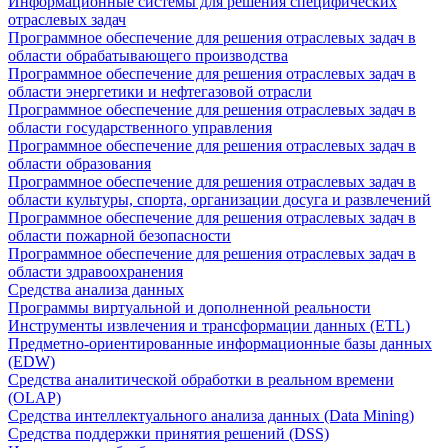
Информационные системы для решения специфических
отраслевых задач
Программное обеспечение для решения отраслевых задач в
области обрабатывающего производства
Программное обеспечение для решения отраслевых задач в
области энергетики и нефтегазовой отрасли
Программное обеспечение для решения отраслевых задач в
области государственного управления
Программное обеспечение для решения отраслевых задач в
области образования
Программное обеспечение для решения отраслевых задач в
области культуры, спорта, организации досуга и развлечений
Программное обеспечение для решения отраслевых задач в
области пожарной безопасности
Программное обеспечение для решения отраслевых задач в
области здравоохранения
Средства анализа данных
Программы виртуальной и дополненной реальности
Инструменты извлечения и трансформации данных (ETL)
Предметно-ориентированные информационные базы данных
(EDW)
Средства аналитической обработки в реальном времени
(OLAP)
Средства интеллектуального анализа данных (Data Mining)
Средства поддержки принятия решений (DSS)