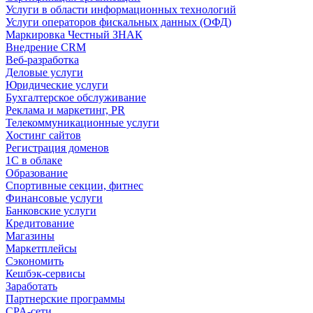
Услуги в области информационных технологий
Услуги операторов фискальных данных (ОФД)
Маркировка Честный ЗНАК
Внедрение CRM
Веб-разработка
Деловые услуги
Юридические услуги
Бухгалтерское обслуживание
Реклама и маркетинг, PR
Телекоммуникационные услуги
Хостинг сайтов
Регистрация доменов
1С в облаке
Образование
Спортивные секции, фитнес
Финансовые услуги
Банковские услуги
Кредитование
Магазины
Маркетплейсы
Сэкономить
Кешбэк-сервисы
Заработать
Партнерские программы
CPA-сети