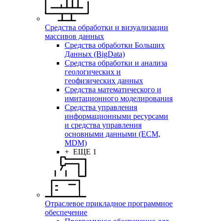
Средства обработки и визуализации
массивов данных
Средства обработки Больших
Данных (BigData)
Средства обработки и анализа
геологических и
геофизических данных
Средства математического и
имитационного моделирования
Средства управления
информационными ресурсами
и средства управления
основными данными (ECM,
MDM)
+ ЕЩЕ 1
Отраслевое прикладное программное
обеспечение