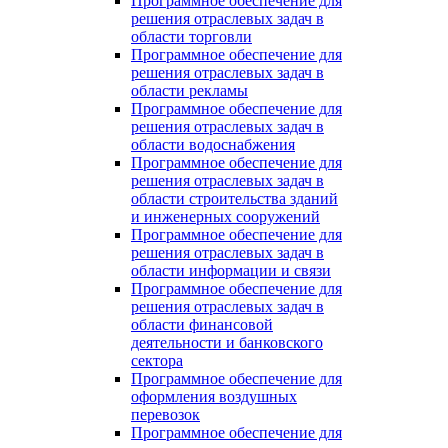
Программное обеспечение для
решения отраслевых задач в
области торговли
Программное обеспечение для
решения отраслевых задач в
области рекламы
Программное обеспечение для
решения отраслевых задач в
области водоснабжения
Программное обеспечение для
решения отраслевых задач в
области строительства зданий
и инженерных сооружений
Программное обеспечение для
решения отраслевых задач в
области информации и связи
Программное обеспечение для
решения отраслевых задач в
области финансовой
деятельности и банковского
сектора
Программное обеспечение для
оформления воздушных
перевозок
Программное обеспечение для