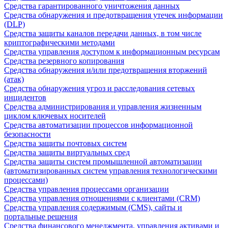
Средства гарантированного уничтожения данных
Средства обнаружения и предотвращения утечек информации
(DLP)
Средства защиты каналов передачи данных, в том числе
криптографическими методами
Средства управления доступом к информационным ресурсам
Средства резервного копирования
Средства обнаружения и/или предотвращения вторжений
(атак)
Средства обнаружения угроз и расследования сетевых
инцидентов
Средства администрирования и управления жизненным
циклом ключевых носителей
Средства автоматизации процессов информационной
безопасности
Средства защиты почтовых систем
Средства защиты виртуальных сред
Средства защиты систем промышленной автоматизации
(автоматизированных систем управления технологическими
процессами)
Средства управления процессами организации
Средства управления отношениями с клиентами (CRM)
Средства управления содержимым (CMS), сайты и
портальные решения
Средства финансового менеджмента, управления активами и