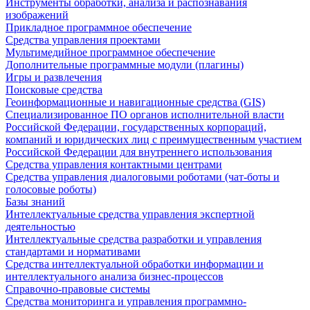
Инструменты обработки, анализа и распознавания
изображений
Прикладное программное обеспечение
Средства управления проектами
Мультимедийное программное обеспечение
Дополнительные программные модули (плагины)
Игры и развлечения
Поисковые средства
Геоинформационные и навигационные средства (GIS)
Специализированное ПО органов исполнительной власти
Российской Федерации, государственных корпораций,
компаний и юридических лиц с преимущественным участием
Российской Федерации для внутреннего использования
Средства управления контактными центрами
Средства управления диалоговыми роботами (чат-боты и
голосовые роботы)
Базы знаний
Интеллектуальные средства управления экспертной
деятельностью
Интеллектуальные средства разработки и управления
стандартами и нормативами
Средства интеллектуальной обработки информации и
интеллектуального анализа бизнес-процессов
Справочно-правовые системы
Средства мониторинга и управления программно-