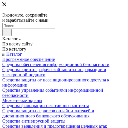
Экономьте, сохраняйте
и зарабатывайте с нами
Каталог
По всему сайту
По каталогу
Каталог
Программное обеспечение
Средства обеспечения информационной безопасности
Средства криптографической защиты информации и
электронной подписи
Средства защиты от несанкционированного доступа к
информации
Средства управления событиями информационной
безопасности
Межсетевые экраны
Средства фильтрации негативного контента
Средства защиты сервисов онлайн-платежей и
дистанционного банковского обслуживания
Средства антивирусной защиты
Средства выявления и предотвращения целевых атак