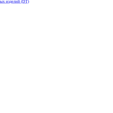
вых изделий (DT)