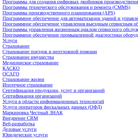
Программы для создания цифровых двойников производственно
Программы технического обслуживания и ремонта (CMMS)
Программы производственного планирования (APS)
Программное обеспечение для автоматизации зданий и управ
Программное обеспечение управления выездным сервисным о
Программы управления жизненным циклом сервисного обслу
Программное обеспечение промышленной диагностики оборудо
Услуги
Страхование
Страхование поездок и неотложной помощи
Страхование имущества
Медицинское страхование
КАСКО
ОСАГО
Страхование жизни
Ипотечное страхование
Сертификация продукции, услуг и организаций
Сертификация организаций
Услуги в области информационных технологий
Услуги операторов фискальных данных (ОФД)
Маркировка Честный ЗНАК
Внедрение CRM
Веб-разработка
Деловые услуги
Юридические услуги