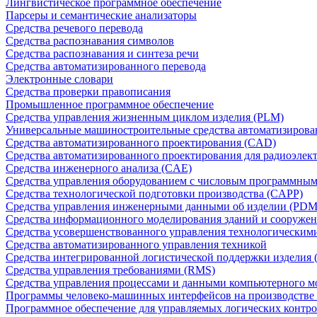
Лингвистическое программное обеспечение
Парсеры и семантические анализаторы
Средства речевого перевода
Средства распознавания символов
Средства распознавания и синтеза речи
Средства автоматизированного перевода
Электронные словари
Средства проверки правописания
Промышленное программное обеспечение
Средства управления жизненным циклом изделия (PLM)
Универсальные машиностроительные средства автоматизиров
Средства автоматизированного проектирования (CAD)
Средства автоматизированного проектирования для радиоэле
Средства инженерного анализа (CAE)
Средства управления оборудованием с числовым программны
Средства технологической подготовки производства (CAPP)
Средства управления инженерными данными об изделии (PDM
Средства информационного моделирования зданий и сооружен
Средства усовершенствованного управления технологическим
Средства автоматизированного управления техникой
Средства интегрированной логистической поддержки изделия (
Средства управления требованиями (RMS)
Средства управления процессами и данными компьютерного 
Программы человеко-машинных интерфейсов на производстве
Программное обеспечение для управляемых логических контро