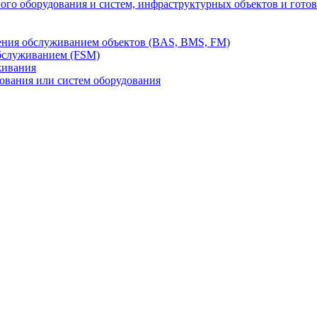
го оборудования и систем, инфраструктурных объектов и гото
ления обслуживанием объектов (BAS, BMS, FM)
бслуживанием (FSM)
живания
вания или систем оборудования