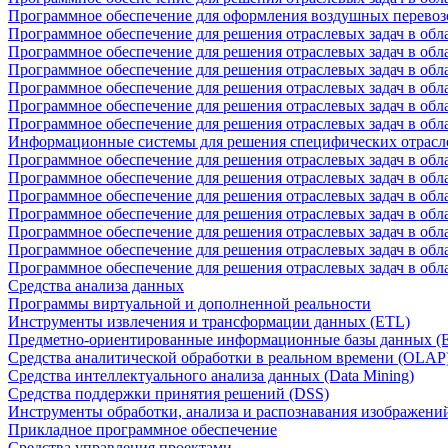
Программное обеспечение для оформления воздушных перевоз
Программное обеспечение для решения отраслевых задач в обл
Программное обеспечение для решения отраслевых задач в обла
Программное обеспечение для решения отраслевых задач в об
Программное обеспечение для решения отраслевых задач в об
Программное обеспечение для решения отраслевых задач в обл
Программное обеспечение для решения отраслевых задач в обла
Информационные системы для решения специфических отрасл
Программное обеспечение для решения отраслевых задач в об
Программное обеспечение для решения отраслевых задач в обл
Программное обеспечение для решения отраслевых задач в обл
Программное обеспечение для решения отраслевых задач в обл
Программное обеспечение для решения отраслевых задач в обла
Программное обеспечение для решения отраслевых задач в обл
Программное обеспечение для решения отраслевых задач в обл
Средства анализа данных
Программы виртуальной и дополненной реальности
Инструменты извлечения и трансформации данных (ETL)
Предметно-ориентированные информационные базы данных 
Средства аналитической обработки в реальном времени (OLAP
Средства интеллектуального анализа данных (Data Mining)
Средства поддержки принятия решений (DSS)
Инструменты обработки, анализа и распознавания изображени
Прикладное программное обеспечение
Средства управления проектами