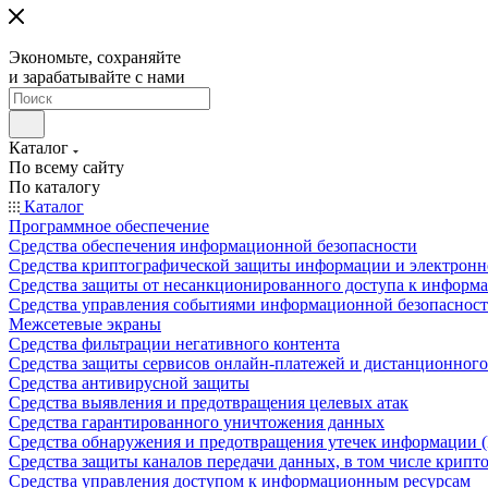
Экономьте, сохраняйте
и зарабатывайте с нами
Каталог
По всему сайту
По каталогу
Каталог
Программное обеспечение
Средства обеспечения информационной безопасности
Средства криптографической защиты информации и электрон
Средства защиты от несанкционированного доступа к информ
Средства управления событиями информационной безопаснос
Межсетевые экраны
Средства фильтрации негативного контента
Средства защиты сервисов онлайн-платежей и дистанционного
Средства антивирусной защиты
Средства выявления и предотвращения целевых атак
Средства гарантированного уничтожения данных
Средства обнаружения и предотвращения утечек информации 
Средства защиты каналов передачи данных, в том числе крип
Средства управления доступом к информационным ресурсам