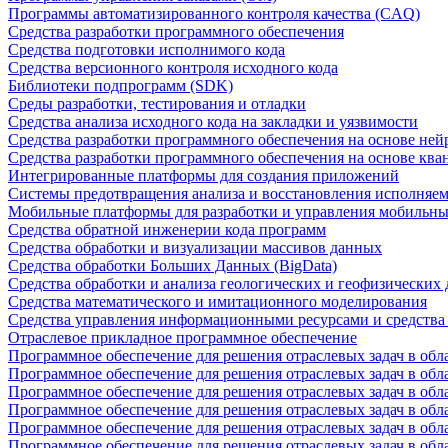
Программы автоматизированного контроля качества (CAQ)
Средства разработки программного обеспечения
Средства подготовки исполнимого кода
Средства версионного контроля исходного кода
Библиотеки подпрограмм (SDK)
Среды разработки, тестирования и отладки
Средства анализа исходного кода на закладки и уязвимости
Средства разработки программного обеспечения на основе ней
Средства разработки программного обеспечения на основе кв
Интегрированные платформы для создания приложений
Системы предотвращения анализа и восстановления исполняем
Мобильные платформы для разработки и управления мобильн
Средства обратной инженерии кода программ
Средства обработки и визуализации массивов данных
Средства обработки Больших Данных (BigData)
Средства обработки и анализа геологических и геофизических
Средства математического и имитационного моделирования
Средства управления информационными ресурсами и средств
Отраслевое прикладное программное обеспечение
Программное обеспечение для решения отраслевых задач в обл
Программное обеспечение для решения отраслевых задач в обл
Программное обеспечение для решения отраслевых задач в обл
Программное обеспечение для решения отраслевых задач в об
Программное обеспечение для решения отраслевых задач в обл
Программное обеспечение для решения отраслевых задач в обл