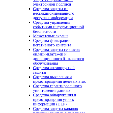
электронной подписи
Средства защиты от
несанкционированного
доступа к информации
Средства управления
событиями информационной
безопасности
Межсетевые экраны
Средства фильтрации
негативного контента
Средства защиты сервисов
онлайн-платежей и
дистанционного банковского
обслуживания
Средства антивирусной
защиты
Средства выявления и
предотвращения целевых атак
Средства гарантированного
уничтожения данных
Средства обнаружения и
предотвращения утечек
информации (DLP)
Средства защиты каналов