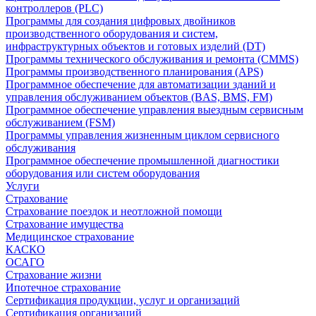
контроллеров (PLC)
Программы для создания цифровых двойников
производственного оборудования и систем,
инфраструктурных объектов и готовых изделий (DT)
Программы технического обслуживания и ремонта (CMMS)
Программы производственного планирования (APS)
Программное обеспечение для автоматизации зданий и
управления обслуживанием объектов (BAS, BMS, FM)
Программное обеспечение управления выездным сервисным
обслуживанием (FSM)
Программы управления жизненным циклом сервисного
обслуживания
Программное обеспечение промышленной диагностики
оборудования или систем оборудования
Услуги
Страхование
Страхование поездок и неотложной помощи
Страхование имущества
Медицинское страхование
КАСКО
ОСАГО
Страхование жизни
Ипотечное страхование
Сертификация продукции, услуг и организаций
Сертификация организаций