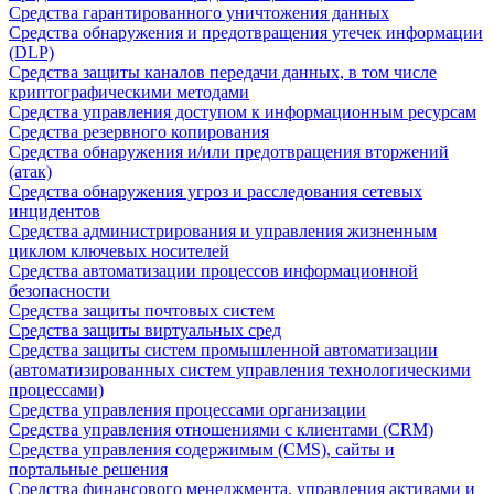
Средства гарантированного уничтожения данных
Средства обнаружения и предотвращения утечек информации
(DLP)
Средства защиты каналов передачи данных, в том числе
криптографическими методами
Средства управления доступом к информационным ресурсам
Средства резервного копирования
Средства обнаружения и/или предотвращения вторжений
(атак)
Средства обнаружения угроз и расследования сетевых
инцидентов
Средства администрирования и управления жизненным
циклом ключевых носителей
Средства автоматизации процессов информационной
безопасности
Средства защиты почтовых систем
Средства защиты виртуальных сред
Средства защиты систем промышленной автоматизации
(автоматизированных систем управления технологическими
процессами)
Средства управления процессами организации
Средства управления отношениями с клиентами (CRM)
Средства управления содержимым (CMS), сайты и
портальные решения
Средства финансового менеджмента, управления активами и