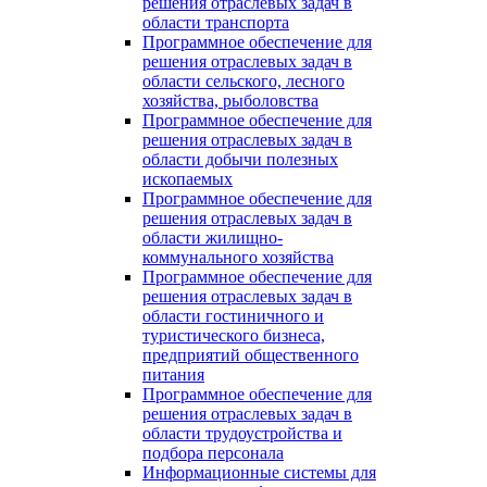
решения отраслевых задач в
области транспорта
Программное обеспечение для
решения отраслевых задач в
области сельского, лесного
хозяйства, рыболовства
Программное обеспечение для
решения отраслевых задач в
области добычи полезных
ископаемых
Программное обеспечение для
решения отраслевых задач в
области жилищно-
коммунального хозяйства
Программное обеспечение для
решения отраслевых задач в
области гостиничного и
туристического бизнеса,
предприятий общественного
питания
Программное обеспечение для
решения отраслевых задач в
области трудоустройства и
подбора персонала
Информационные системы для