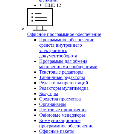
+ ЕЩЕ 12
Офисное программное обеспечение
Программное обеспечение
средств внутреннего
электронного
документооборота
Программы для обмена
мгновенными сообщениями
Текстовые редакторы
Табличные редакторы
Редакторы презентаций
Редакторы мультимедиа
Браузеры
Средства просмотра
Органайзеры
Почтовые приложения
Файловые менеджеры
Коммуникационное
программное обеспечение
Офисные пакеты