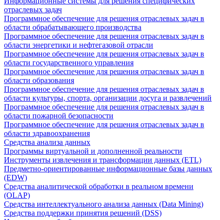
Информационные системы для решения специфических
отраслевых задач
Программное обеспечение для решения отраслевых задач в
области обрабатывающего производства
Программное обеспечение для решения отраслевых задач в
области энергетики и нефтегазовой отрасли
Программное обеспечение для решения отраслевых задач в
области государственного управления
Программное обеспечение для решения отраслевых задач в
области образования
Программное обеспечение для решения отраслевых задач в
области культуры, спорта, организации досуга и развлечений
Программное обеспечение для решения отраслевых задач в
области пожарной безопасности
Программное обеспечение для решения отраслевых задач в
области здравоохранения
Средства анализа данных
Программы виртуальной и дополненной реальности
Инструменты извлечения и трансформации данных (ETL)
Предметно-ориентированные информационные базы данных
(EDW)
Средства аналитической обработки в реальном времени
(OLAP)
Средства интеллектуального анализа данных (Data Mining)
Средства поддержки принятия решений (DSS)