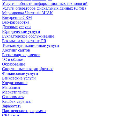
Услуги в области информационных технологий
Услуги операторов фискальных данных (ОФД)
Маркировка Честный ЗНАК
Внедрение CRM
Веб-разработка
Деловые услуги
Юридические услуги
Бухгалтерское обслуживание
Реклама и маркетинг, PR
Телекоммуникационные услуги
Хостинг сайтов
Регистрация доменов
1С в облаке
Образование
Спортивные секции, фитнес
Финансовые услуги
Банковские услуги
Кредитование
Магазины
Маркетплейсы
Сэкономить
Кешбэк-сервисы
Заработать
Партнерские программы
CPA-сети