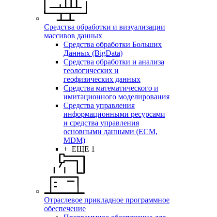
Средства обработки и визуализации
массивов данных
Средства обработки Больших
Данных (BigData)
Средства обработки и анализа
геологических и
геофизических данных
Средства математического и
имитационного моделирования
Средства управления
информационными ресурсами
и средства управления
основными данными (ECM,
MDM)
+ ЕЩЕ 1
Отраслевое прикладное программное
обеспечение