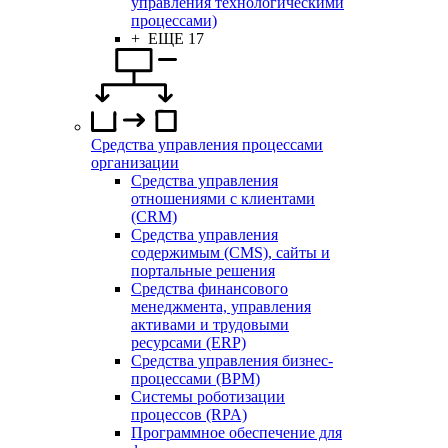
управления технологическими
процессами)
+ ЕЩЕ 17
Средства управления процессами
организации
Средства управления
отношениями с клиентами
(CRM)
Средства управления
содержимым (CMS), сайты и
портальные решения
Средства финансового
менеджмента, управления
активами и трудовыми
ресурсами (ERP)
Средства управления бизнес-
процессами (BPM)
Системы роботизации
процессов (RPA)
Программное обеспечение для