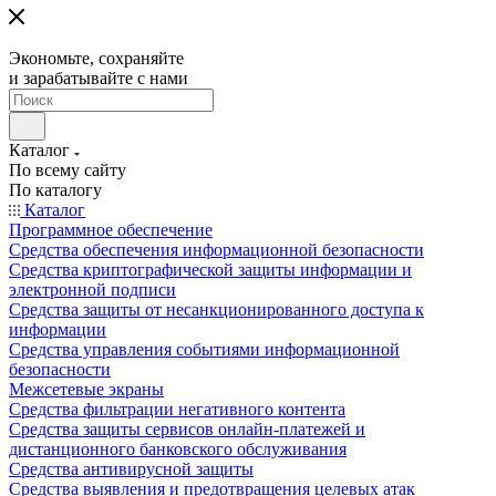
Экономьте, сохраняйте
и зарабатывайте с нами
Каталог
По всему сайту
По каталогу
Каталог
Программное обеспечение
Средства обеспечения информационной безопасности
Средства криптографической защиты информации и
электронной подписи
Средства защиты от несанкционированного доступа к
информации
Средства управления событиями информационной
безопасности
Межсетевые экраны
Средства фильтрации негативного контента
Средства защиты сервисов онлайн-платежей и
дистанционного банковского обслуживания
Средства антивирусной защиты
Средства выявления и предотвращения целевых атак