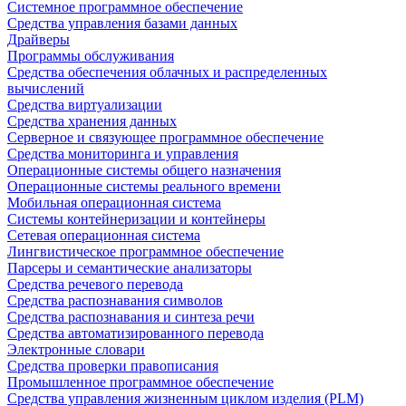
Системное программное обеспечение
Средства управления базами данных
Драйверы
Программы обслуживания
Средства обеспечения облачных и распределенных
вычислений
Средства виртуализации
Средства хранения данных
Серверное и связующее программное обеспечение
Средства мониторинга и управления
Операционные системы общего назначения
Операционные системы реального времени
Мобильная операционная система
Системы контейнеризации и контейнеры
Сетевая операционная система
Лингвистическое программное обеспечение
Парсеры и семантические анализаторы
Средства речевого перевода
Средства распознавания символов
Средства распознавания и синтеза речи
Средства автоматизированного перевода
Электронные словари
Средства проверки правописания
Промышленное программное обеспечение
Средства управления жизненным циклом изделия (PLM)