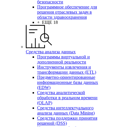
безопасности
Программное обеспечение для
решения отраслевых задач в
области здравоохранения
+ ЕЩЕ 18
Средства анализа данных
Программы виртуальной и
дополненной реальности
Инструменты извлечения и
трансформации данных (ETL)
Предметно-ориентированные
информационные базы данных
(EDW)
Средства аналитической
обработки в реальном времени
(OLAP)
Средства интеллектуального
анализа данных (Data Mining)
Средства поддержки принятия
решений (DSS)