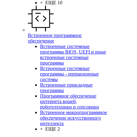
+ ЕЩЕ 10
Встроенное программное
обеспечение
Встроенные системные
программы BIOS, UEFI и иные
встроенные системные
программы
Встроенные системные
программы - операционные
системы
Встроенные прикладные
программы
Программное обеспечение
интернета вещей,
робототехники и сенсорики
Встроенное микропрограммное
обеспечение искусственного
интеллекта
+ ЕЩЕ 2