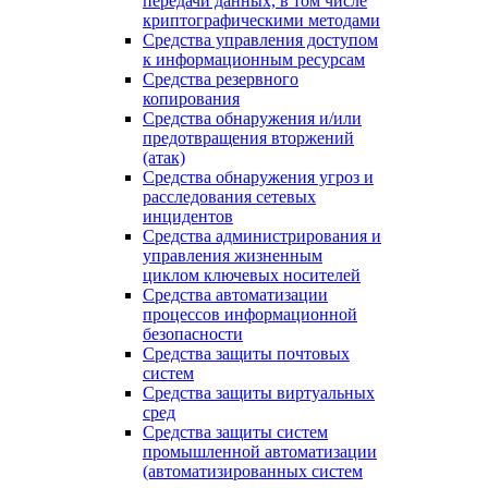
передачи данных, в том числе
криптографическими методами
Средства управления доступом
к информационным ресурсам
Средства резервного
копирования
Средства обнаружения и/или
предотвращения вторжений
(атак)
Средства обнаружения угроз и
расследования сетевых
инцидентов
Средства администрирования и
управления жизненным
циклом ключевых носителей
Средства автоматизации
процессов информационной
безопасности
Средства защиты почтовых
систем
Средства защиты виртуальных
сред
Средства защиты систем
промышленной автоматизации
(автоматизированных систем