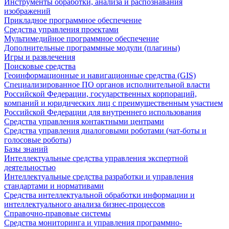
Инструменты обработки, анализа и распознавания
изображений
Прикладное программное обеспечение
Средства управления проектами
Мультимедийное программное обеспечение
Дополнительные программные модули (плагины)
Игры и развлечения
Поисковые средства
Геоинформационные и навигационные средства (GIS)
Специализированное ПО органов исполнительной власти
Российской Федерации, государственных корпораций,
компаний и юридических лиц с преимущественным участием
Российской Федерации для внутреннего использования
Средства управления контактными центрами
Средства управления диалоговыми роботами (чат-боты и
голосовые роботы)
Базы знаний
Интеллектуальные средства управления экспертной
деятельностью
Интеллектуальные средства разработки и управления
стандартами и нормативами
Средства интеллектуальной обработки информации и
интеллектуального анализа бизнес-процессов
Справочно-правовые системы
Средства мониторинга и управления программно-