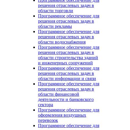
Программное обеспечение для
решения отраслевых задач в
области торговли
Программное обеспечение для
решения отраслевых задач в
области рекламы
Программное обеспечение для
решения отраслевых задач в
области водоснабжения
Программное обеспечение для
решения отраслевых задач в
области строительства зданий
и инженерных сооружений
Программное обеспечение для
решения отраслевых задач в
области информации и связи
Программное обеспечение для
решения отраслевых задач в
области финансовой
деятельности и банковского
сектора
Программное обеспечение для
оформления воздушных
перевозок
Программное обеспечение для