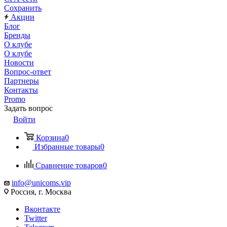
Сохранить
Акции
Блог
Бренды
О клубе
О клубе
Новости
Вопрос-ответ
Партнеры
Контакты
Promo
Задать вопрос
Войти
Корзина
0
Избранные товары
0
Сравнение товаров
0
info@unicoms.vip
Россия, г. Москва
Вконтакте
Twitter