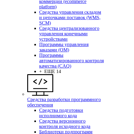
коммерции (ecommerce
platform)
Средства управления складом
и цепочками поставок (WMS,
SCM)
Средства централизованного
управления конечными
устройствами
Программы управления
заказами (OM)
Программы
автоматизированного контроля
качества (CAQ)
+ ЕЩЕ 14
Средства разработки программного
обеспечения
Средства подготовки
исполнимого кода
Средства версионного
контроля исходного кода
Библиотеки подпрограмм