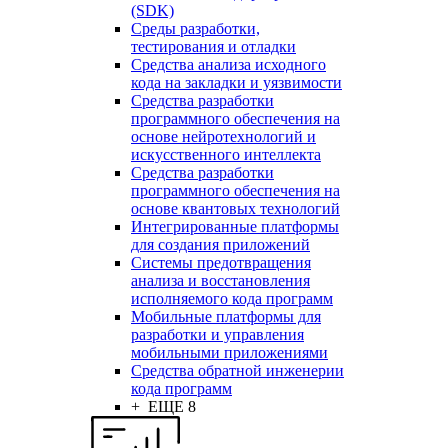
(SDK)
Среды разработки,
тестирования и отладки
Средства анализа исходного
кода на закладки и уязвимости
Средства разработки
программного обеспечения на
основе нейротехнологий и
искусственного интеллекта
Средства разработки
программного обеспечения на
основе квантовых технологий
Интегрированные платформы
для создания приложений
Системы предотвращения
анализа и восстановления
исполняемого кода программ
Мобильные платформы для
разработки и управления
мобильными приложениями
Средства обратной инженерии
кода программ
+ ЕЩЕ 8