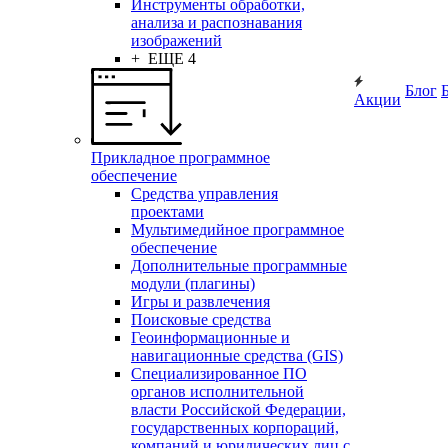
Инструменты обработки,
анализа и распознавания
изображений
+ ЕЩЕ 4
Блог
Акции
Прикладное программное
обеспечение
Средства управления
проектами
Мультимедийное программное
обеспечение
Дополнительные программные
модули (плагины)
Игры и развлечения
Поисковые средства
Геоинформационные и
навигационные средства (GIS)
Специализированное ПО
органов исполнительной
власти Российской Федерации,
государственных корпораций,
компаний и юридических лиц с