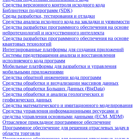
Средства версионного контроля исходного кода
Библиотеки подпрограмм (SDK)
Среды разработки, тестирования и отладки
Средства анализа исходного кода на закладки и уязвимости
Средства разработки программного обеспечения на основе
нейротехнологий и искусственного интеллекта
Средства разработки программного обеспечения на основе
квантовых технологий
Интегрированные платформы для создания приложений
Системы предотвращения анализа и восстановления
исполняемого кода программ
Мобильные платформы для разработки и управления
мобильными приложениями
Средства обратной инженерии кода программ
Средства обработки и визуализации массивов данных
Средства обработки Больших Данных (BigData)
Средства обработки и анализа геологических и
геофизических данных
Средства математического и имитационного моделирования
Средства управления информационными ресурсами и
средства управления основными данными (ECM, MDM)
Отраслевое прикладное программное обеспечение
Программное обеспечение для решения отраслевых задач в
области торговли
Программное обеспечение для решения отраслевых задач в