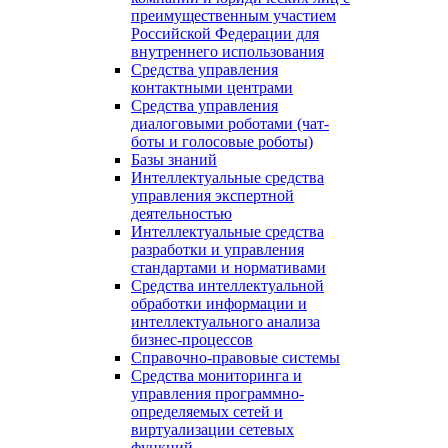
преимущественным участием
Российской Федерации для
внутреннего использования
Средства управления
контактными центрами
Средства управления
диалоговыми роботами (чат-
боты и голосовые роботы)
Базы знаний
Интеллектуальные средства
управления экспертной
деятельностью
Интеллектуальные средства
разработки и управления
стандартами и нормативами
Средства интеллектуальной
обработки информации и
интеллектуального анализа
бизнес-процессов
Справочно-правовые системы
Средства мониторинга и
управления программно-
определяемых сетей и
виртуализации сетевых
функций