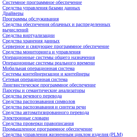
Системное программное обеспечение
Средства управления базами данных
Драйверы
Программы обслуживания
Средства обеспечения облачных и распределенных
вычислений
Средства виртуализации
Средства хранения данных
Серверное и связующее программное обеспечение
Средства мониторинга и управления
Операционные системы общего назначения
Операционные системы реального времени
Мобильная операционная система
Системы контейнеризации и контейнеры
Сетевая операционная система
Лингвистическое программное обеспечение
Парсеры и семантические анализаторы
Средства речевого перевода
Средства распознавания символов
Средства распознавания и синтеза речи
Средства автоматизированного перевода
Электронные словари
Средства проверки правописания
Промышленное программное обеспечение
Средства управления жизненным циклом изделия (PLM)