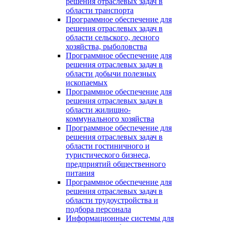
решения отраслевых задач в
области транспорта
Программное обеспечение для
решения отраслевых задач в
области сельского, лесного
хозяйства, рыболовства
Программное обеспечение для
решения отраслевых задач в
области добычи полезных
ископаемых
Программное обеспечение для
решения отраслевых задач в
области жилищно-
коммунального хозяйства
Программное обеспечение для
решения отраслевых задач в
области гостиничного и
туристического бизнеса,
предприятий общественного
питания
Программное обеспечение для
решения отраслевых задач в
области трудоустройства и
подбора персонала
Информационные системы для