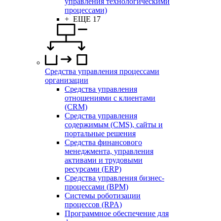
управления технологическими
процессами)
+ ЕЩЕ 17
Средства управления процессами
организации
Средства управления
отношениями с клиентами
(CRM)
Средства управления
содержимым (CMS), сайты и
портальные решения
Средства финансового
менеджмента, управления
активами и трудовыми
ресурсами (ERP)
Средства управления бизнес-
процессами (BPM)
Системы роботизации
процессов (RPA)
Программное обеспечение для