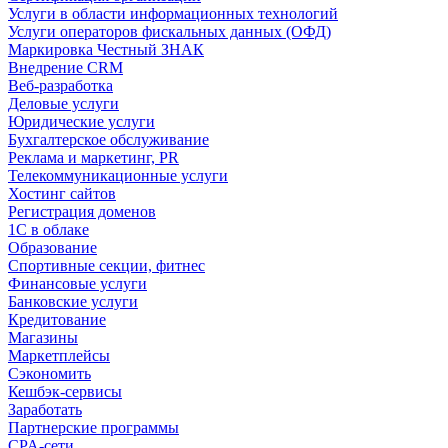
Услуги в области информационных технологий
Услуги операторов фискальных данных (ОФД)
Маркировка Честный ЗНАК
Внедрение CRM
Веб-разработка
Деловые услуги
Юридические услуги
Бухгалтерское обслуживание
Реклама и маркетинг, PR
Телекоммуникационные услуги
Хостинг сайтов
Регистрация доменов
1С в облаке
Образование
Спортивные секции, фитнес
Финансовые услуги
Банковские услуги
Кредитование
Магазины
Маркетплейсы
Сэкономить
Кешбэк-сервисы
Заработать
Партнерские программы
CPA-сети