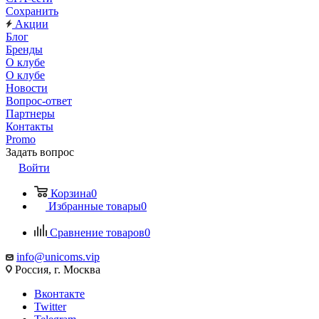
Сохранить
Акции
Блог
Бренды
О клубе
О клубе
Новости
Вопрос-ответ
Партнеры
Контакты
Promo
Задать вопрос
Войти
Корзина
0
Избранные товары
0
Сравнение товаров
0
info@unicoms.vip
Россия, г. Москва
Вконтакте
Twitter