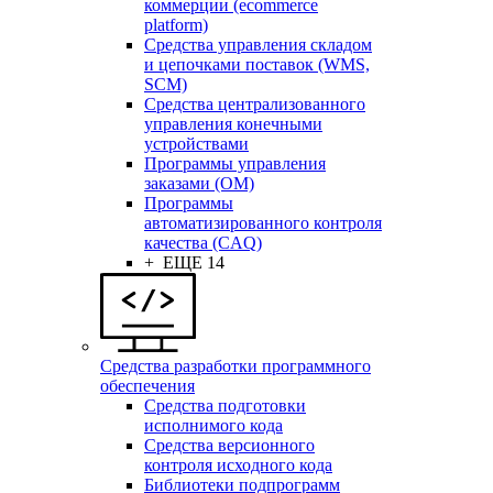
коммерции (ecommerce
platform)
Средства управления складом
и цепочками поставок (WMS,
SCM)
Средства централизованного
управления конечными
устройствами
Программы управления
заказами (OM)
Программы
автоматизированного контроля
качества (CAQ)
+ ЕЩЕ 14
Средства разработки программного
обеспечения
Средства подготовки
исполнимого кода
Средства версионного
контроля исходного кода
Библиотеки подпрограмм