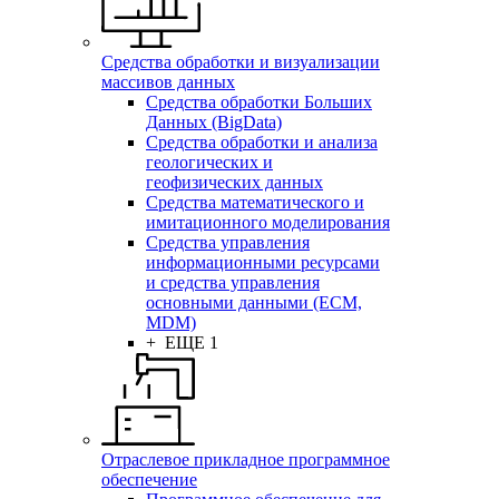
Средства обработки и визуализации
массивов данных
Средства обработки Больших
Данных (BigData)
Средства обработки и анализа
геологических и
геофизических данных
Средства математического и
имитационного моделирования
Средства управления
информационными ресурсами
и средства управления
основными данными (ECM,
MDM)
+ ЕЩЕ 1
Отраслевое прикладное программное
обеспечение