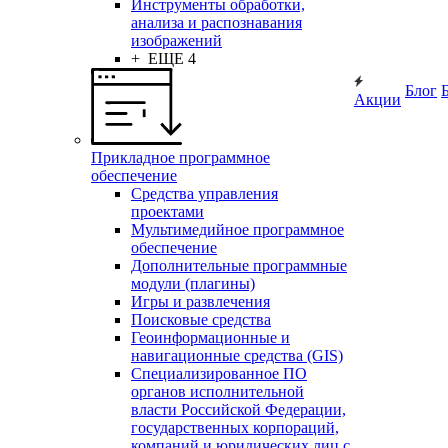
Инструменты обработки,
анализа и распознавания
изображений
+ ЕЩЕ 4
Блог
Акции
Прикладное программное
обеспечение
Средства управления
проектами
Мультимедийное программное
обеспечение
Дополнительные программные
модули (плагины)
Игры и развлечения
Поисковые средства
Геоинформационные и
навигационные средства (GIS)
Специализированное ПО
органов исполнительной
власти Российской Федерации,
государственных корпораций,
компаний и юридических лиц с