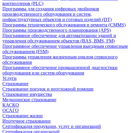
контроллеров (PLC)
Программы для создания цифровых двойников
производственного оборудования и систем,
инфраструктурных объектов и готовых изделий (DT)
Программы технического обслуживания и ремонта (CMMS)
Программы производственного планирования (APS)
Программное обеспечение для автоматизации зданий и
управления обслуживанием объектов (BAS, BMS, FM)
Программное обеспечение управления выездным сервисным
обслуживанием (FSM)
Программы управления жизненным циклом сервисного
обслуживания
Программное обеспечение промышленной диагностики
оборудования или систем оборудования
Услуги
Страхование
Страхование поездок и неотложной помощи
Страхование имущества
Медицинское страхование
КАСКО
ОСАГО
Страхование жизни
Ипотечное страхование
Сертификация продукции, услуг и организаций
Сертификация организаций