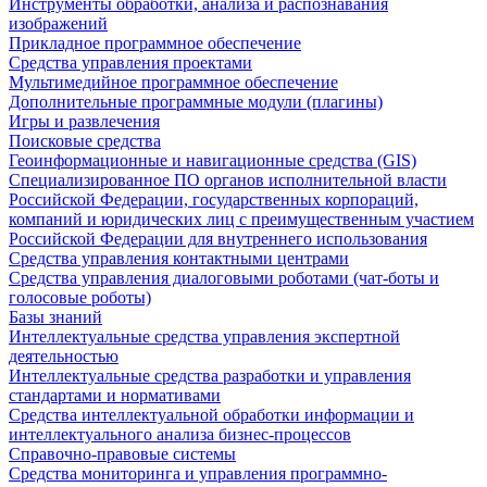
Инструменты обработки, анализа и распознавания
изображений
Прикладное программное обеспечение
Средства управления проектами
Мультимедийное программное обеспечение
Дополнительные программные модули (плагины)
Игры и развлечения
Поисковые средства
Геоинформационные и навигационные средства (GIS)
Специализированное ПО органов исполнительной власти
Российской Федерации, государственных корпораций,
компаний и юридических лиц с преимущественным участием
Российской Федерации для внутреннего использования
Средства управления контактными центрами
Средства управления диалоговыми роботами (чат-боты и
голосовые роботы)
Базы знаний
Интеллектуальные средства управления экспертной
деятельностью
Интеллектуальные средства разработки и управления
стандартами и нормативами
Средства интеллектуальной обработки информации и
интеллектуального анализа бизнес-процессов
Справочно-правовые системы
Средства мониторинга и управления программно-