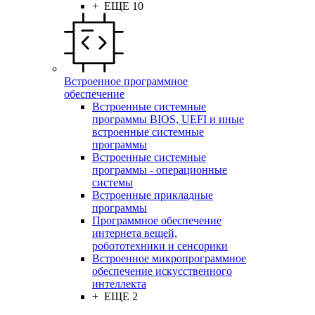
+ ЕЩЕ 10
Встроенное программное
обеспечение
Встроенные системные
программы BIOS, UEFI и иные
встроенные системные
программы
Встроенные системные
программы - операционные
системы
Встроенные прикладные
программы
Программное обеспечение
интернета вещей,
робототехники и сенсорики
Встроенное микропрограммное
обеспечение искусственного
интеллекта
+ ЕЩЕ 2