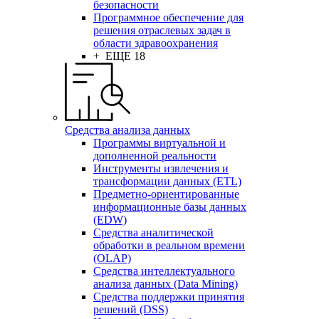
безопасности
Программное обеспечение для
решения отраслевых задач в
области здравоохранения
+ ЕЩЕ 18
Средства анализа данных
Программы виртуальной и
дополненной реальности
Инструменты извлечения и
трансформации данных (ETL)
Предметно-ориентированные
информационные базы данных
(EDW)
Средства аналитической
обработки в реальном времени
(OLAP)
Средства интеллектуального
анализа данных (Data Mining)
Средства поддержки принятия
решений (DSS)