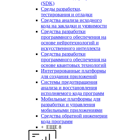
(SDK)
Среды разработки,
тестирования и отладки
Средства анализа исходного
кода на закладки и уязвимости
Средства разработки
программного обеспечения на
основе нейротехнологий и
искусственного интеллекта
Средства разработки
программного обеспечения на
основе квантовых технологий
Интегрированные платформы
для создания приложений
Системы предотвращения
анализа и восстановления
исполняемого кода программ
Мобильные платформы для
разработки и управления
мобильными приложениями
Средства обратной инженерии
кода программ
+ ЕЩЕ 8