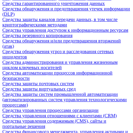
Средства гарантированного уничтожения данных
Средства обнаружения и предотвращения утечек информации
(DLP)
Средства защиты каналов передачи данных, в том числе
криптографическими методами
Средства управления доступом к информационным ресурсам
Средства резервного копирования
Средства обнаружения и/или предотвращения вторжений
(атак)
Средства обнаружения угроз и расследования сетевых
инцидентов
Средства администрирования и управления жизненным
циклом ключевых носителей
Средства автоматизации процессов информационной
безопасности
Средства защиты почтовых систем
Средства защиты виртуальных сред
Средства защиты систем промышленной автоматизации
(автоматизированных систем управления технологическими
процессами)
Средства управления процессами организации
Средства управления отношениями с клиентами (CRM)
Средства управления содержимым (CMS), сайты и
портальные решения
Средства финансового менеджмента, управления активами и