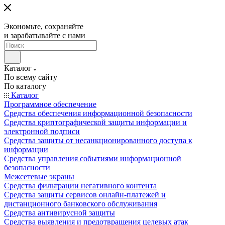
Экономьте, сохраняйте
и зарабатывайте с нами
Каталог
По всему сайту
По каталогу
Каталог
Программное обеспечение
Средства обеспечения информационной безопасности
Средства криптографической защиты информации и
электронной подписи
Средства защиты от несанкционированного доступа к
информации
Средства управления событиями информационной
безопасности
Межсетевые экраны
Средства фильтрации негативного контента
Средства защиты сервисов онлайн-платежей и
дистанционного банковского обслуживания
Средства антивирусной защиты
Средства выявления и предотвращения целевых атак