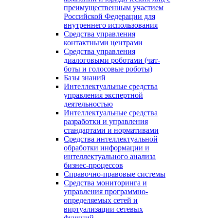
преимущественным участием
Российской Федерации для
внутреннего использования
Средства управления
контактными центрами
Средства управления
диалоговыми роботами (чат-
боты и голосовые роботы)
Базы знаний
Интеллектуальные средства
управления экспертной
деятельностью
Интеллектуальные средства
разработки и управления
стандартами и нормативами
Средства интеллектуальной
обработки информации и
интеллектуального анализа
бизнес-процессов
Справочно-правовые системы
Средства мониторинга и
управления программно-
определяемых сетей и
виртуализации сетевых
функций