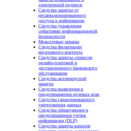
электронной подписи
Средства защиты от
несанкционированного
доступа к информации
Средства управления
событиями информационной
безопасности
Межсетевые экраны
Средства фильтрации
негативного контента
Средства защиты сервисов
онлайн-платежей и
дистанционного банковского
обслуживания
Средства антивирусной
защиты
Средства выявления и
предотвращения целевых атак
Средства гарантированного
уничтожения данных
Средства обнаружения и
предотвращения утечек
информации (DLP)
Средства защиты каналов