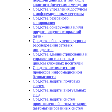
передачи данных, в том числе
криптографическими методами
Средства управления доступом
к информационным ресурсам
Средства резервного
копирования
Средства обнаружения и/или
предотвращения вторжений
(атак)
Средства обнаружения угроз и
расследования сетевых
инцидентов
Средства администрирования и
управления жизненным
циклом ключевых носителей
Средства автоматизации
процессов информационной
безопасности
Средства защиты почтовых
систем
Средства защиты виртуальных
сред
Средства защиты систем
промышленной автоматизации
(автоматизированных систем