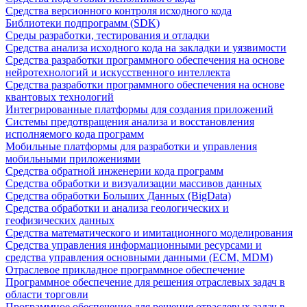
Средства версионного контроля исходного кода
Библиотеки подпрограмм (SDK)
Среды разработки, тестирования и отладки
Средства анализа исходного кода на закладки и уязвимости
Средства разработки программного обеспечения на основе
нейротехнологий и искусственного интеллекта
Средства разработки программного обеспечения на основе
квантовых технологий
Интегрированные платформы для создания приложений
Системы предотвращения анализа и восстановления
исполняемого кода программ
Мобильные платформы для разработки и управления
мобильными приложениями
Средства обратной инженерии кода программ
Средства обработки и визуализации массивов данных
Средства обработки Больших Данных (BigData)
Средства обработки и анализа геологических и
геофизических данных
Средства математического и имитационного моделирования
Средства управления информационными ресурсами и
средства управления основными данными (ECM, MDM)
Отраслевое прикладное программное обеспечение
Программное обеспечение для решения отраслевых задач в
области торговли
Программное обеспечение для решения отраслевых задач в