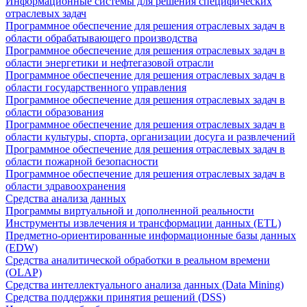
Информационные системы для решения специфических
отраслевых задач
Программное обеспечение для решения отраслевых задач в
области обрабатывающего производства
Программное обеспечение для решения отраслевых задач в
области энергетики и нефтегазовой отрасли
Программное обеспечение для решения отраслевых задач в
области государственного управления
Программное обеспечение для решения отраслевых задач в
области образования
Программное обеспечение для решения отраслевых задач в
области культуры, спорта, организации досуга и развлечений
Программное обеспечение для решения отраслевых задач в
области пожарной безопасности
Программное обеспечение для решения отраслевых задач в
области здравоохранения
Средства анализа данных
Программы виртуальной и дополненной реальности
Инструменты извлечения и трансформации данных (ETL)
Предметно-ориентированные информационные базы данных
(EDW)
Средства аналитической обработки в реальном времени
(OLAP)
Средства интеллектуального анализа данных (Data Mining)
Средства поддержки принятия решений (DSS)