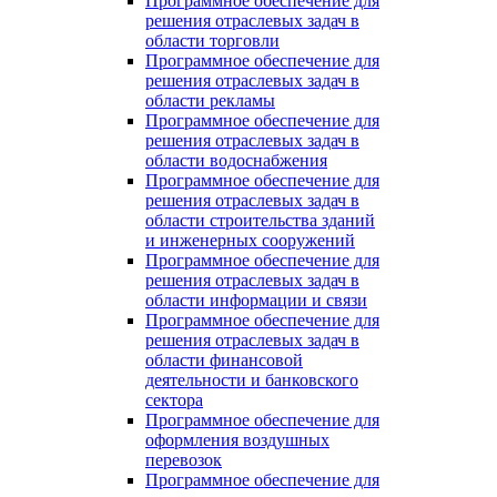
Программное обеспечение для
решения отраслевых задач в
области торговли
Программное обеспечение для
решения отраслевых задач в
области рекламы
Программное обеспечение для
решения отраслевых задач в
области водоснабжения
Программное обеспечение для
решения отраслевых задач в
области строительства зданий
и инженерных сооружений
Программное обеспечение для
решения отраслевых задач в
области информации и связи
Программное обеспечение для
решения отраслевых задач в
области финансовой
деятельности и банковского
сектора
Программное обеспечение для
оформления воздушных
перевозок
Программное обеспечение для