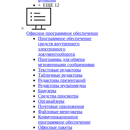
+ ЕЩЕ 12
Офисное программное обеспечение
Программное обеспечение
средств внутреннего
электронного
документооборота
Программы для обмена
мгновенными сообщениями
Текстовые редакторы
Табличные редакторы
Редакторы презентаций
Редакторы мультимедиа
Браузеры
Средства просмотра
Органайзеры
Почтовые приложения
Файловые менеджеры
Коммуникационное
программное обеспечение
Офисные пакеты