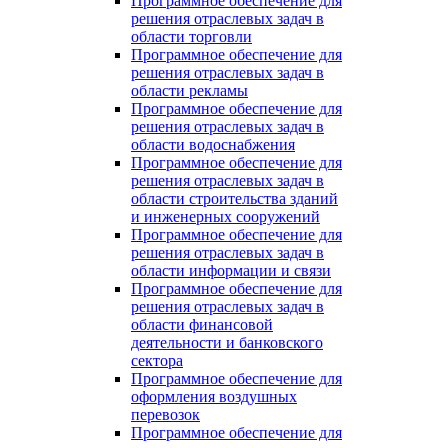
Программное обеспечение для
решения отраслевых задач в
области торговли
Программное обеспечение для
решения отраслевых задач в
области рекламы
Программное обеспечение для
решения отраслевых задач в
области водоснабжения
Программное обеспечение для
решения отраслевых задач в
области строительства зданий
и инженерных сооружений
Программное обеспечение для
решения отраслевых задач в
области информации и связи
Программное обеспечение для
решения отраслевых задач в
области финансовой
деятельности и банковского
сектора
Программное обеспечение для
оформления воздушных
перевозок
Программное обеспечение для