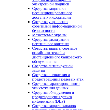
электронной подписи
Средства защиты от
несанкционированного
доступа к информации
Средства управления
событиями информационной
безопасности
Межсетевые экраны
Средства фильтрации
негативного контента
Средства защиты сервисов
онлайн-платежей и
дистанционного банковского
обслуживания
Средства антивирусной
защиты
Средства выявления и
предотвращения целевых атак
Средства гарантированного
уничтожения данных
Средства обнаружения и
предотвращения утечек
информации (DLP)
Средства защиты каналов