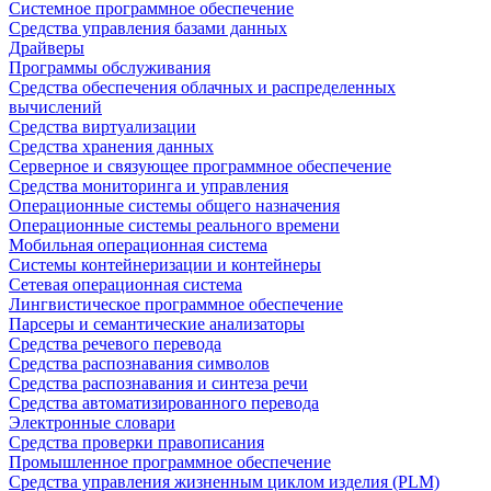
Системное программное обеспечение
Средства управления базами данных
Драйверы
Программы обслуживания
Средства обеспечения облачных и распределенных
вычислений
Средства виртуализации
Средства хранения данных
Серверное и связующее программное обеспечение
Средства мониторинга и управления
Операционные системы общего назначения
Операционные системы реального времени
Мобильная операционная система
Системы контейнеризации и контейнеры
Сетевая операционная система
Лингвистическое программное обеспечение
Парсеры и семантические анализаторы
Средства речевого перевода
Средства распознавания символов
Средства распознавания и синтеза речи
Средства автоматизированного перевода
Электронные словари
Средства проверки правописания
Промышленное программное обеспечение
Средства управления жизненным циклом изделия (PLM)