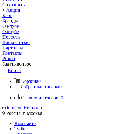
Сохранить
Акции
Блог
Бренды
О клубе
О клубе
Новости
Вопрос-ответ
Партнеры
Контакты
Promo
Задать вопрос
Войти
Корзина
0
Избранные товары
0
Сравнение товаров
0
info@unicoms.vip
Россия, г. Москва
Вконтакте
Twitter