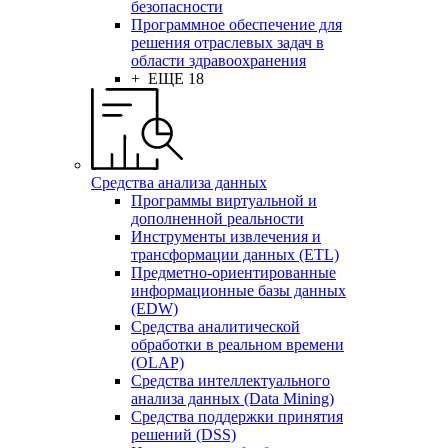
безопасности
Программное обеспечение для
решения отраслевых задач в
области здравоохранения
+ ЕЩЕ 18
Средства анализа данных
Программы виртуальной и
дополненной реальности
Инструменты извлечения и
трансформации данных (ETL)
Предметно-ориентированные
информационные базы данных
(EDW)
Средства аналитической
обработки в реальном времени
(OLAP)
Средства интеллектуального
анализа данных (Data Mining)
Средства поддержки принятия
решений (DSS)