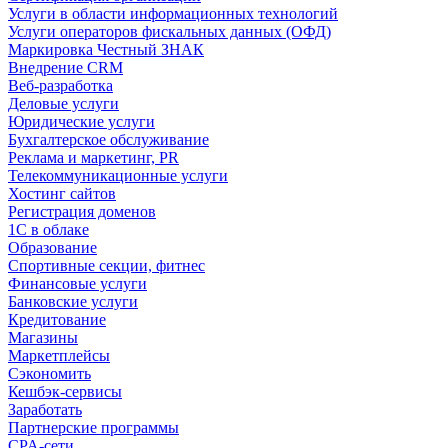
Услуги в области информационных технологий
Услуги операторов фискальных данных (ОФД)
Маркировка Честный ЗНАК
Внедрение CRM
Веб-разработка
Деловые услуги
Юридические услуги
Бухгалтерское обслуживание
Реклама и маркетинг, PR
Телекоммуникационные услуги
Хостинг сайтов
Регистрация доменов
1С в облаке
Образование
Спортивные секции, фитнес
Финансовые услуги
Банковские услуги
Кредитование
Магазины
Маркетплейсы
Сэкономить
Кешбэк-сервисы
Заработать
Партнерские программы
CPA-сети