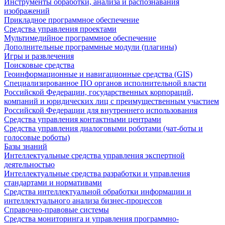
Инструменты обработки, анализа и распознавания
изображений
Прикладное программное обеспечение
Средства управления проектами
Мультимедийное программное обеспечение
Дополнительные программные модули (плагины)
Игры и развлечения
Поисковые средства
Геоинформационные и навигационные средства (GIS)
Специализированное ПО органов исполнительной власти
Российской Федерации, государственных корпораций,
компаний и юридических лиц с преимущественным участием
Российской Федерации для внутреннего использования
Средства управления контактными центрами
Средства управления диалоговыми роботами (чат-боты и
голосовые роботы)
Базы знаний
Интеллектуальные средства управления экспертной
деятельностью
Интеллектуальные средства разработки и управления
стандартами и нормативами
Средства интеллектуальной обработки информации и
интеллектуального анализа бизнес-процессов
Справочно-правовые системы
Средства мониторинга и управления программно-