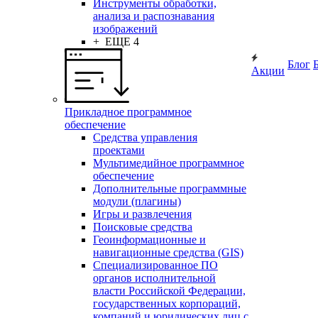
Инструменты обработки,
анализа и распознавания
изображений
+ ЕЩЕ 4
Блог
Акции
Прикладное программное
обеспечение
Средства управления
проектами
Мультимедийное программное
обеспечение
Дополнительные программные
модули (плагины)
Игры и развлечения
Поисковые средства
Геоинформационные и
навигационные средства (GIS)
Специализированное ПО
органов исполнительной
власти Российской Федерации,
государственных корпораций,
компаний и юридических лиц с