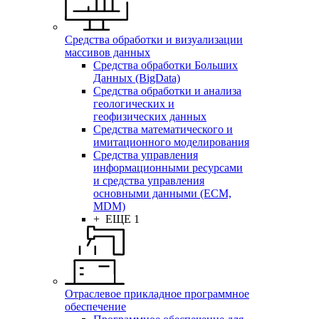
Средства обработки и визуализации
массивов данных
Средства обработки Больших
Данных (BigData)
Средства обработки и анализа
геологических и
геофизических данных
Средства математического и
имитационного моделирования
Средства управления
информационными ресурсами
и средства управления
основными данными (ECM,
MDM)
+ ЕЩЕ 1
Отраслевое прикладное программное
обеспечение