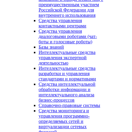
преимущественным участием
Российской Федерации для
внутреннего использования
Средства управления
контактными центрами
Средства управления
диалоговыми роботами (чат-
боты и голосовые роботы)
Базы знаний
Интеллектуальные средства
управления экспертной
деятельностью
Интеллектуальные средства
разработки и управления
стандартами и нормативами
Средства интеллектуальной
обработки информации и
интеллектуального анализа
бизнес-процессов
Справочно-правовые системы
Средства мониторинга и
управления программно-
определяемых сетей и
виртуализации сетевых
функций