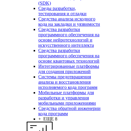
(SDK)
Среды разработки,
тестирования и отладки
Средства анализа исходного
кода на закладки и уязвимости
Средства разработки
программного обеспечения на
основе нейротехнологий и
искусственного интеллекта
Средства разработки
программного обеспечения на
основе квантовых технологий
Интегрированные платформы
для создания приложений
Системы предотвращения
анализа и восстановления
исполняемого кода программ
Мобильные платформы для
разработки и управления
мобильными приложениями
Средства обратной инженерии
кода программ
+ ЕЩЕ 8