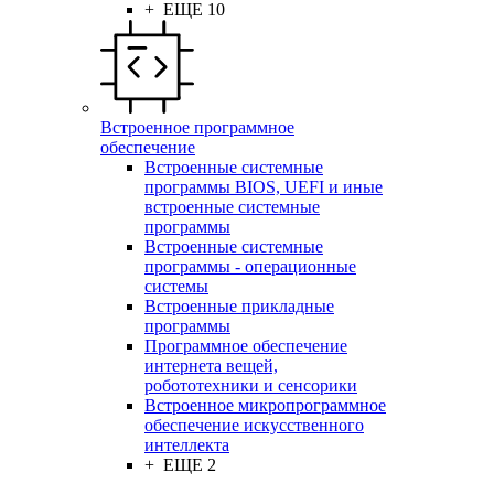
+ ЕЩЕ 10
Встроенное программное
обеспечение
Встроенные системные
программы BIOS, UEFI и иные
встроенные системные
программы
Встроенные системные
программы - операционные
системы
Встроенные прикладные
программы
Программное обеспечение
интернета вещей,
робототехники и сенсорики
Встроенное микропрограммное
обеспечение искусственного
интеллекта
+ ЕЩЕ 2