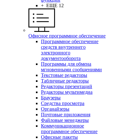
+ ЕЩЕ 12
Офисное программное обеспечение
Программное обеспечение
средств внутреннего
электронного
документооборота
Программы для обмена
мгновенными сообщениями
Текстовые редакторы
Табличные редакторы
Редакторы презентаций
Редакторы мультимедиа
Браузеры
Средства просмотра
Органайзеры
Почтовые приложения
Файловые менеджеры
Коммуникационное
программное обеспечение
Офисные пакеты