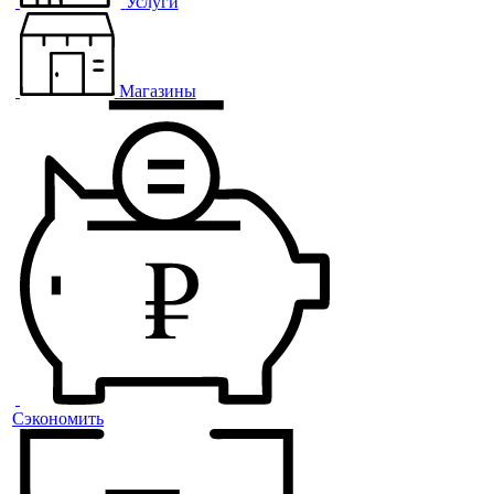
Услуги
Магазины
Сэкономить