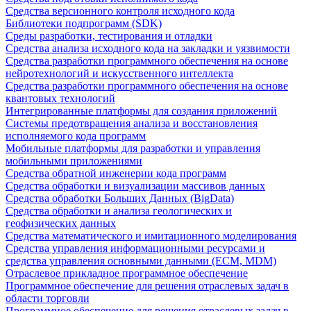
Средства версионного контроля исходного кода
Библиотеки подпрограмм (SDK)
Среды разработки, тестирования и отладки
Средства анализа исходного кода на закладки и уязвимости
Средства разработки программного обеспечения на основе
нейротехнологий и искусственного интеллекта
Средства разработки программного обеспечения на основе
квантовых технологий
Интегрированные платформы для создания приложений
Системы предотвращения анализа и восстановления
исполняемого кода программ
Мобильные платформы для разработки и управления
мобильными приложениями
Средства обратной инженерии кода программ
Средства обработки и визуализации массивов данных
Средства обработки Больших Данных (BigData)
Средства обработки и анализа геологических и
геофизических данных
Средства математического и имитационного моделирования
Средства управления информационными ресурсами и
средства управления основными данными (ECM, MDM)
Отраслевое прикладное программное обеспечение
Программное обеспечение для решения отраслевых задач в
области торговли
Программное обеспечение для решения отраслевых задач в