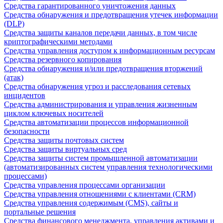
Средства гарантированного уничтожения данных
Средства обнаружения и предотвращения утечек информации
(DLP)
Средства защиты каналов передачи данных, в том числе
криптографическими методами
Средства управления доступом к информационным ресурсам
Средства резервного копирования
Средства обнаружения и/или предотвращения вторжений
(атак)
Средства обнаружения угроз и расследования сетевых
инцидентов
Средства администрирования и управления жизненным
циклом ключевых носителей
Средства автоматизации процессов информационной
безопасности
Средства защиты почтовых систем
Средства защиты виртуальных сред
Средства защиты систем промышленной автоматизации
(автоматизированных систем управления технологическими
процессами)
Средства управления процессами организации
Средства управления отношениями с клиентами (CRM)
Средства управления содержимым (CMS), сайты и
портальные решения
Средства финансового менеджмента, управления активами и