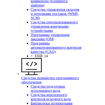
коммерции (ecommerce
platform)
Средства управления складом
и цепочками поставок (WMS,
SCM)
Средства централизованного
управления конечными
устройствами
Программы управления
заказами (OM)
Программы
автоматизированного контроля
качества (CAQ)
+ ЕЩЕ 14
Средства разработки программного
обеспечения
Средства подготовки
исполнимого кода
Средства версионного
контроля исходного кода
Библиотеки подпрограмм