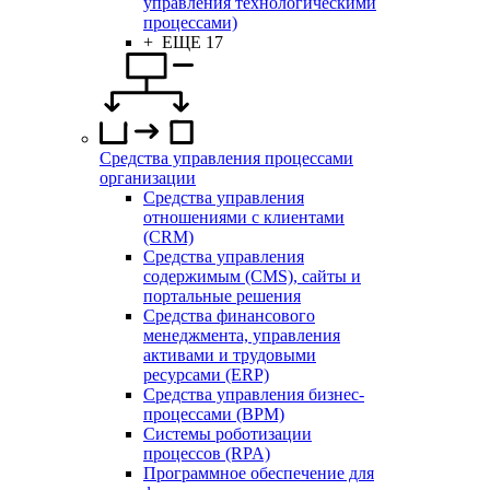
управления технологическими
процессами)
+ ЕЩЕ 17
Средства управления процессами
организации
Средства управления
отношениями с клиентами
(CRM)
Средства управления
содержимым (CMS), сайты и
портальные решения
Средства финансового
менеджмента, управления
активами и трудовыми
ресурсами (ERP)
Средства управления бизнес-
процессами (BPM)
Системы роботизации
процессов (RPA)
Программное обеспечение для