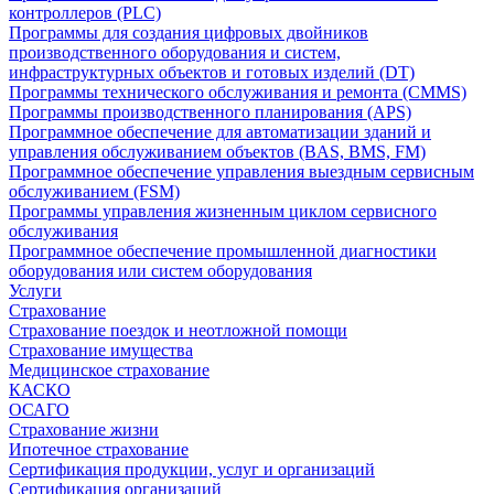
контроллеров (PLC)
Программы для создания цифровых двойников
производственного оборудования и систем,
инфраструктурных объектов и готовых изделий (DT)
Программы технического обслуживания и ремонта (CMMS)
Программы производственного планирования (APS)
Программное обеспечение для автоматизации зданий и
управления обслуживанием объектов (BAS, BMS, FM)
Программное обеспечение управления выездным сервисным
обслуживанием (FSM)
Программы управления жизненным циклом сервисного
обслуживания
Программное обеспечение промышленной диагностики
оборудования или систем оборудования
Услуги
Страхование
Страхование поездок и неотложной помощи
Страхование имущества
Медицинское страхование
КАСКО
ОСАГО
Страхование жизни
Ипотечное страхование
Сертификация продукции, услуг и организаций
Сертификация организаций