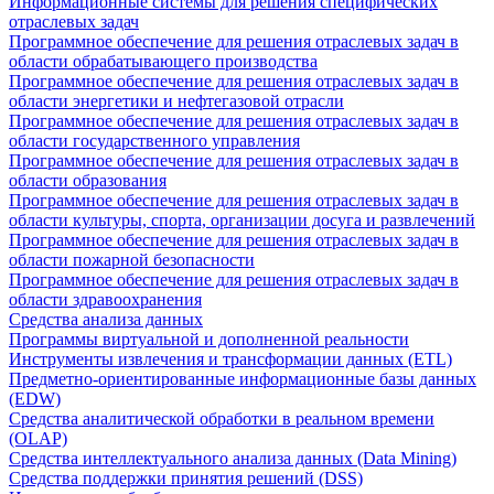
Информационные системы для решения специфических
отраслевых задач
Программное обеспечение для решения отраслевых задач в
области обрабатывающего производства
Программное обеспечение для решения отраслевых задач в
области энергетики и нефтегазовой отрасли
Программное обеспечение для решения отраслевых задач в
области государственного управления
Программное обеспечение для решения отраслевых задач в
области образования
Программное обеспечение для решения отраслевых задач в
области культуры, спорта, организации досуга и развлечений
Программное обеспечение для решения отраслевых задач в
области пожарной безопасности
Программное обеспечение для решения отраслевых задач в
области здравоохранения
Средства анализа данных
Программы виртуальной и дополненной реальности
Инструменты извлечения и трансформации данных (ETL)
Предметно-ориентированные информационные базы данных
(EDW)
Средства аналитической обработки в реальном времени
(OLAP)
Средства интеллектуального анализа данных (Data Mining)
Средства поддержки принятия решений (DSS)