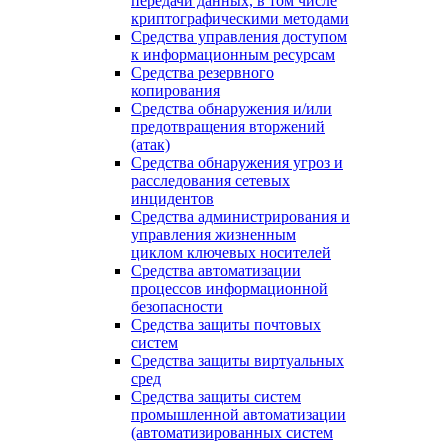
передачи данных, в том числе
криптографическими методами
Средства управления доступом
к информационным ресурсам
Средства резервного
копирования
Средства обнаружения и/или
предотвращения вторжений
(атак)
Средства обнаружения угроз и
расследования сетевых
инцидентов
Средства администрирования и
управления жизненным
циклом ключевых носителей
Средства автоматизации
процессов информационной
безопасности
Средства защиты почтовых
систем
Средства защиты виртуальных
сред
Средства защиты систем
промышленной автоматизации
(автоматизированных систем