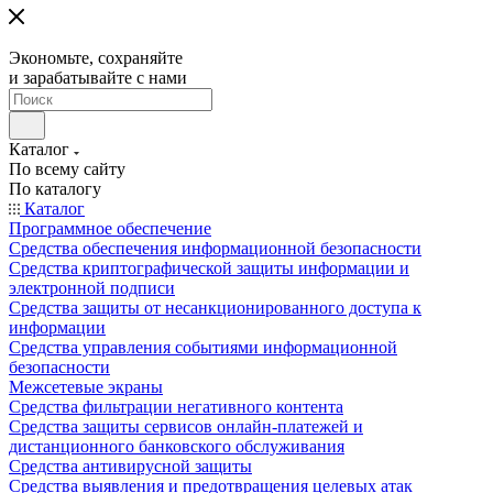
Экономьте, сохраняйте
и зарабатывайте с нами
Каталог
По всему сайту
По каталогу
Каталог
Программное обеспечение
Средства обеспечения информационной безопасности
Средства криптографической защиты информации и
электронной подписи
Средства защиты от несанкционированного доступа к
информации
Средства управления событиями информационной
безопасности
Межсетевые экраны
Средства фильтрации негативного контента
Средства защиты сервисов онлайн-платежей и
дистанционного банковского обслуживания
Средства антивирусной защиты
Средства выявления и предотвращения целевых атак