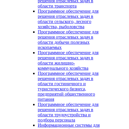
решения отраслевых задач в
области транспорта
Программное обеспечение для
решения отраслевых задач в
области сельского, лесного
хозяйства, рыболовства
Программное обеспечение для
решения отраслевых задач в
области добычи полезных
ископаемых
Программное обеспечение для
решения отраслевых задач в
области жилищно-
коммунального хозяйства
Программное обеспечение для
решения отраслевых задач в
области гостиничного и
туристического бизнеса,
предприятий общественного
питания
Программное обеспечение для
решения отраслевых задач в
области трудоустройства и
подбора персонала
Информационные системы для