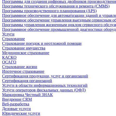
Программы для создания цифровых двойников производственно
Программы технического обслуживания и ремонта (CMMS)
Программы производственного планирования (APS)
Программное обеспечение для автоматизации зданий и управ
Программное обеспечение управления выездным сервисным о
Программы управления жизненным циклом сервисного обслу
Программное обеспечение промышленной диагностики оборудо
Услуги
Страхование
Страхование поездок и неотложной помощи
Страхование имущества
Медицинское страхование
КАСКО
ОСАГО
Страхование жизни
Ипотечное страхование
Сертификация продукции, услуг и организаций
Сертификация организаций
Услуги в области информационных технологий
Услуги операторов фискальных данных (ОФД)
Маркировка Честный ЗНАК
Внедрение CRM
Веб-разработка
Деловые услуги
Юридические услуги