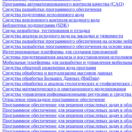
Программы автоматизированного контроля качества (CAQ)
Средства разработки программного обеспечения
Средства подготовки исполнимого кода
Средства версионного контроля исходного кода
Библиотеки подпрограмм (SDK)
Среды разработки, тестирования и отладки
Средства анализа исходного кода на закладки и уязвимости
Средства разработки программного обеспечения на основе ней
Средства разработки программного обеспечения на основе кв
Интегрированные платформы для создания приложений
Системы предотвращения анализа и восстановления исполняем
Мобильные платформы для разработки и управления мобильн
Средства обратной инженерии кода программ
Средства обработки и визуализации массивов данных
Средства обработки Больших Данных (BigData)
Средства обработки и анализа геологических и геофизических
Средства математического и имитационного моделирования
Средства управления информационными ресурсами и средств
Отраслевое прикладное программное обеспечение
Программное обеспечение для решения отраслевых задач в обл
Программное обеспечение для решения отраслевых задач в обл
Программное обеспечение для решения отраслевых задач в обл
Программное обеспечение для решения отраслевых задач в об
Программное обеспечение для решения отраслевых задач в обл
Программное обеспечение для решения отраслевых задач в обл