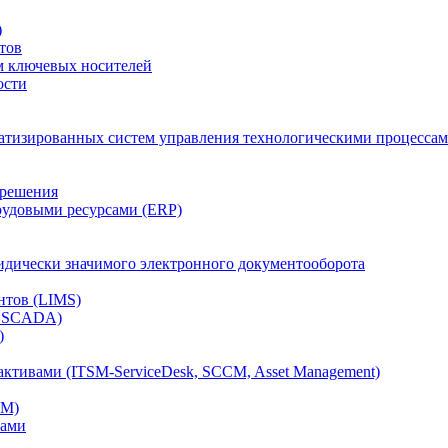
)
тов
м ключевых носителей
ости
атизированных систем управления технологическими процессам
 решения
рудовыми ресурсами (ERP)
дически значимого электронного документооборота
нтов (LIMS)
, SCADA)
)
ктивами (ITSM-ServiceDesk, SCCM, Asset Management)
CM)
вами