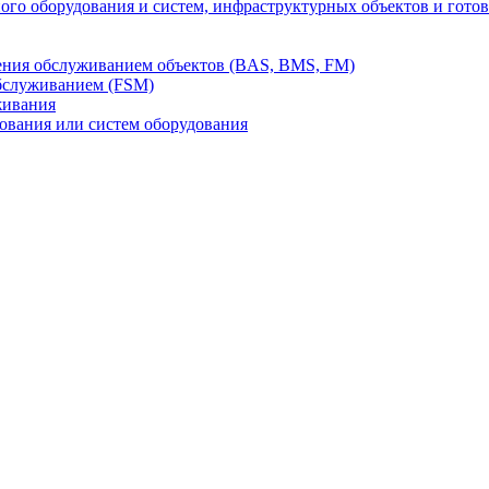
го оборудования и систем, инфраструктурных объектов и гото
ления обслуживанием объектов (BAS, BMS, FM)
бслуживанием (FSM)
живания
вания или систем оборудования