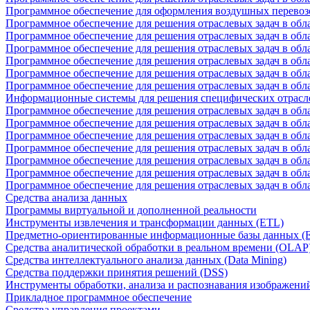
Программное обеспечение для оформления воздушных перевоз
Программное обеспечение для решения отраслевых задач в обл
Программное обеспечение для решения отраслевых задач в обла
Программное обеспечение для решения отраслевых задач в об
Программное обеспечение для решения отраслевых задач в об
Программное обеспечение для решения отраслевых задач в обл
Программное обеспечение для решения отраслевых задач в обла
Информационные системы для решения специфических отрасл
Программное обеспечение для решения отраслевых задач в об
Программное обеспечение для решения отраслевых задач в обл
Программное обеспечение для решения отраслевых задач в обл
Программное обеспечение для решения отраслевых задач в обл
Программное обеспечение для решения отраслевых задач в обла
Программное обеспечение для решения отраслевых задач в обл
Программное обеспечение для решения отраслевых задач в обл
Средства анализа данных
Программы виртуальной и дополненной реальности
Инструменты извлечения и трансформации данных (ETL)
Предметно-ориентированные информационные базы данных 
Средства аналитической обработки в реальном времени (OLAP
Средства интеллектуального анализа данных (Data Mining)
Средства поддержки принятия решений (DSS)
Инструменты обработки, анализа и распознавания изображени
Прикладное программное обеспечение
Средства управления проектами