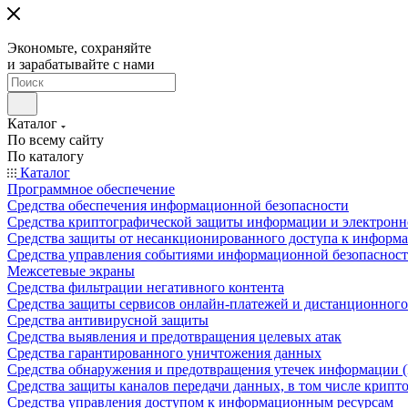
Экономьте, сохраняйте
и зарабатывайте с нами
Каталог
По всему сайту
По каталогу
Каталог
Программное обеспечение
Средства обеспечения информационной безопасности
Средства криптографической защиты информации и электрон
Средства защиты от несанкционированного доступа к информ
Средства управления событиями информационной безопаснос
Межсетевые экраны
Средства фильтрации негативного контента
Средства защиты сервисов онлайн-платежей и дистанционного
Средства антивирусной защиты
Средства выявления и предотвращения целевых атак
Средства гарантированного уничтожения данных
Средства обнаружения и предотвращения утечек информации 
Средства защиты каналов передачи данных, в том числе крип
Средства управления доступом к информационным ресурсам