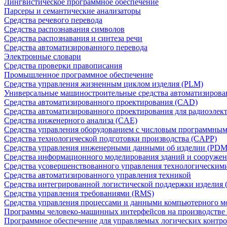
Лингвистическое программное обеспечение
Парсеры и семантические анализаторы
Средства речевого перевода
Средства распознавания символов
Средства распознавания и синтеза речи
Средства автоматизированного перевода
Электронные словари
Средства проверки правописания
Промышленное программное обеспечение
Средства управления жизненным циклом изделия (PLM)
Универсальные машиностроительные средства автоматизиров
Средства автоматизированного проектирования (CAD)
Средства автоматизированного проектирования для радиоэле
Средства инженерного анализа (CAE)
Средства управления оборудованием с числовым программны
Средства технологической подготовки производства (CAPP)
Средства управления инженерными данными об изделии (PDM
Средства информационного моделирования зданий и сооружен
Средства усовершенствованного управления технологическим
Средства автоматизированного управления техникой
Средства интегрированной логистической поддержки изделия (
Средства управления требованиями (RMS)
Средства управления процессами и данными компьютерного 
Программы человеко-машинных интерфейсов на производстве
Программное обеспечение для управляемых логических контро