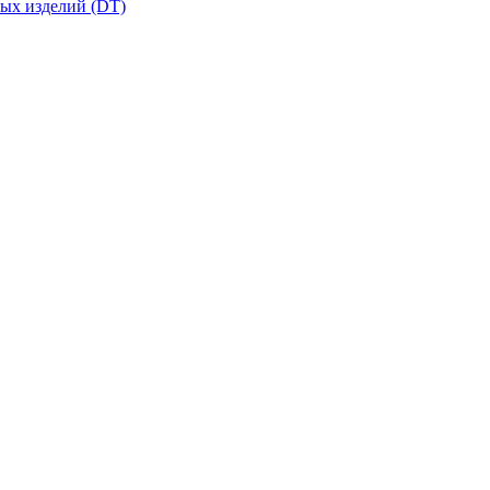
вых изделий (DT)