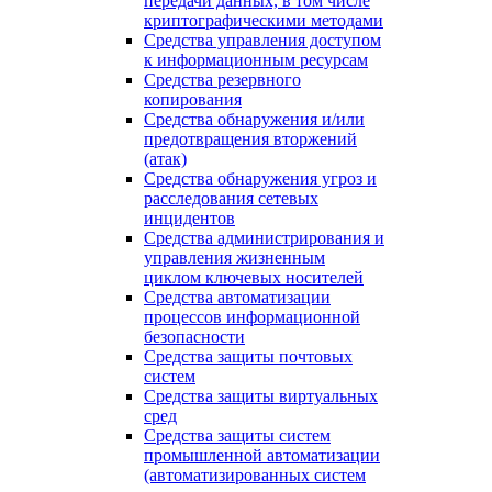
передачи данных, в том числе
криптографическими методами
Средства управления доступом
к информационным ресурсам
Средства резервного
копирования
Средства обнаружения и/или
предотвращения вторжений
(атак)
Средства обнаружения угроз и
расследования сетевых
инцидентов
Средства администрирования и
управления жизненным
циклом ключевых носителей
Средства автоматизации
процессов информационной
безопасности
Средства защиты почтовых
систем
Средства защиты виртуальных
сред
Средства защиты систем
промышленной автоматизации
(автоматизированных систем