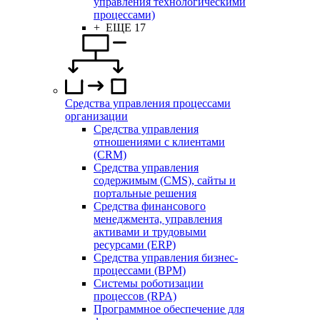
управления технологическими
процессами)
+ ЕЩЕ 17
Средства управления процессами
организации
Средства управления
отношениями с клиентами
(CRM)
Средства управления
содержимым (CMS), сайты и
портальные решения
Средства финансового
менеджмента, управления
активами и трудовыми
ресурсами (ERP)
Средства управления бизнес-
процессами (BPM)
Системы роботизации
процессов (RPA)
Программное обеспечение для