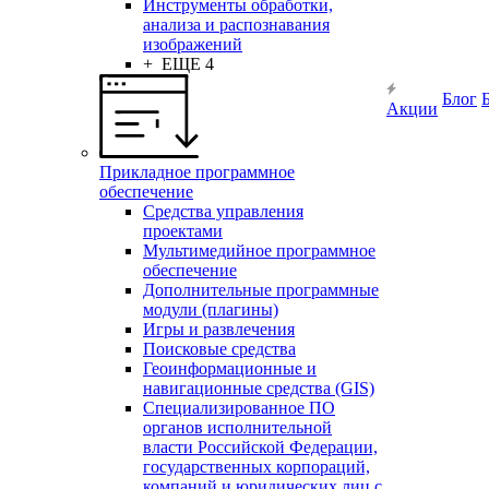
Инструменты обработки,
анализа и распознавания
изображений
+ ЕЩЕ 4
Блог
Акции
Прикладное программное
обеспечение
Средства управления
проектами
Мультимедийное программное
обеспечение
Дополнительные программные
модули (плагины)
Игры и развлечения
Поисковые средства
Геоинформационные и
навигационные средства (GIS)
Специализированное ПО
органов исполнительной
власти Российской Федерации,
государственных корпораций,
компаний и юридических лиц с