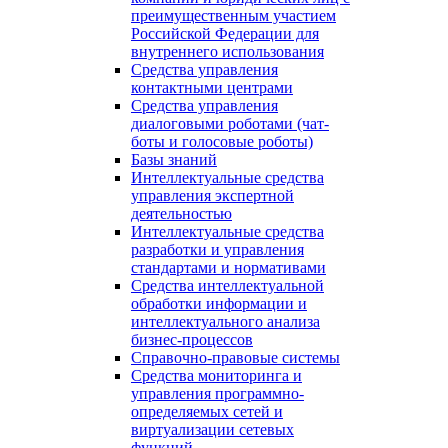
преимущественным участием
Российской Федерации для
внутреннего использования
Средства управления
контактными центрами
Средства управления
диалоговыми роботами (чат-
боты и голосовые роботы)
Базы знаний
Интеллектуальные средства
управления экспертной
деятельностью
Интеллектуальные средства
разработки и управления
стандартами и нормативами
Средства интеллектуальной
обработки информации и
интеллектуального анализа
бизнес-процессов
Справочно-правовые системы
Средства мониторинга и
управления программно-
определяемых сетей и
виртуализации сетевых
функций