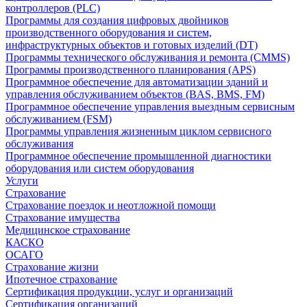
контроллеров (PLC)
Программы для создания цифровых двойников
производственного оборудования и систем,
инфраструктурных объектов и готовых изделий (DT)
Программы технического обслуживания и ремонта (CMMS)
Программы производственного планирования (APS)
Программное обеспечение для автоматизации зданий и
управления обслуживанием объектов (BAS, BMS, FM)
Программное обеспечение управления выездным сервисным
обслуживанием (FSM)
Программы управления жизненным циклом сервисного
обслуживания
Программное обеспечение промышленной диагностики
оборудования или систем оборудования
Услуги
Страхование
Страхование поездок и неотложной помощи
Страхование имущества
Медицинское страхование
КАСКО
ОСАГО
Страхование жизни
Ипотечное страхование
Сертификация продукции, услуг и организаций
Сертификация организаций