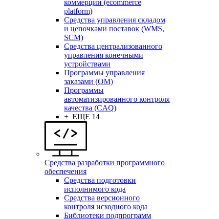
коммерции (ecommerce
platform)
Средства управления складом
и цепочками поставок (WMS,
SCM)
Средства централизованного
управления конечными
устройствами
Программы управления
заказами (OM)
Программы
автоматизированного контроля
качества (CAQ)
+ ЕЩЕ 14
Средства разработки программного
обеспечения
Средства подготовки
исполнимого кода
Средства версионного
контроля исходного кода
Библиотеки подпрограмм