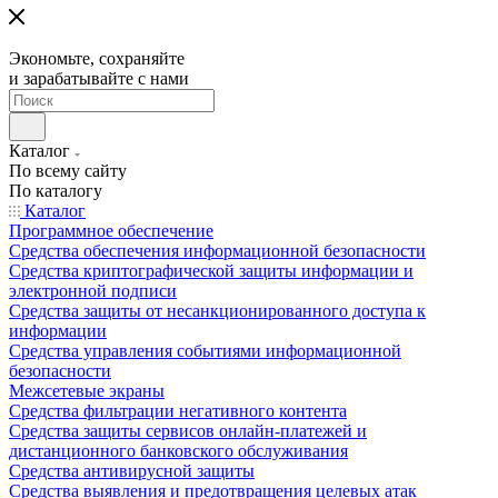
Экономьте, сохраняйте
и зарабатывайте с нами
Каталог
По всему сайту
По каталогу
Каталог
Программное обеспечение
Средства обеспечения информационной безопасности
Средства криптографической защиты информации и
электронной подписи
Средства защиты от несанкционированного доступа к
информации
Средства управления событиями информационной
безопасности
Межсетевые экраны
Средства фильтрации негативного контента
Средства защиты сервисов онлайн-платежей и
дистанционного банковского обслуживания
Средства антивирусной защиты
Средства выявления и предотвращения целевых атак