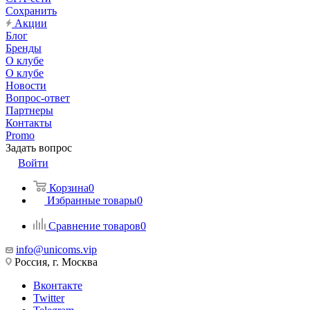
Сохранить
Акции
Блог
Бренды
О клубе
О клубе
Новости
Вопрос-ответ
Партнеры
Контакты
Promo
Задать вопрос
Войти
Корзина
0
Избранные товары
0
Сравнение товаров
0
info@unicoms.vip
Россия, г. Москва
Вконтакте
Twitter