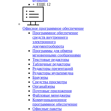
+ ЕЩЕ 12
Офисное программное обеспечение
Программное обеспечение
средств внутреннего
электронного
документооборота
Программы для обмена
мгновенными сообщениями
Текстовые редакторы
Табличные редакторы
Редакторы презентаций
Редакторы мультимедиа
Браузеры
Средства просмотра
Органайзеры
Почтовые приложения
Файловые менеджеры
Коммуникационное
программное обеспечение
Офисные пакеты