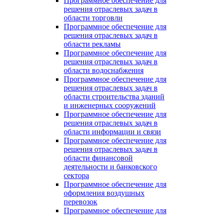
Программное обеспечение для
решения отраслевых задач в
области торговли
Программное обеспечение для
решения отраслевых задач в
области рекламы
Программное обеспечение для
решения отраслевых задач в
области водоснабжения
Программное обеспечение для
решения отраслевых задач в
области строительства зданий
и инженерных сооружений
Программное обеспечение для
решения отраслевых задач в
области информации и связи
Программное обеспечение для
решения отраслевых задач в
области финансовой
деятельности и банковского
сектора
Программное обеспечение для
оформления воздушных
перевозок
Программное обеспечение для