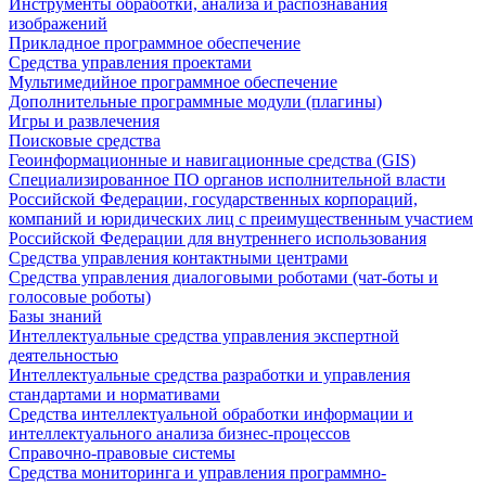
Инструменты обработки, анализа и распознавания
изображений
Прикладное программное обеспечение
Средства управления проектами
Мультимедийное программное обеспечение
Дополнительные программные модули (плагины)
Игры и развлечения
Поисковые средства
Геоинформационные и навигационные средства (GIS)
Специализированное ПО органов исполнительной власти
Российской Федерации, государственных корпораций,
компаний и юридических лиц с преимущественным участием
Российской Федерации для внутреннего использования
Средства управления контактными центрами
Средства управления диалоговыми роботами (чат-боты и
голосовые роботы)
Базы знаний
Интеллектуальные средства управления экспертной
деятельностью
Интеллектуальные средства разработки и управления
стандартами и нормативами
Средства интеллектуальной обработки информации и
интеллектуального анализа бизнес-процессов
Справочно-правовые системы
Средства мониторинга и управления программно-