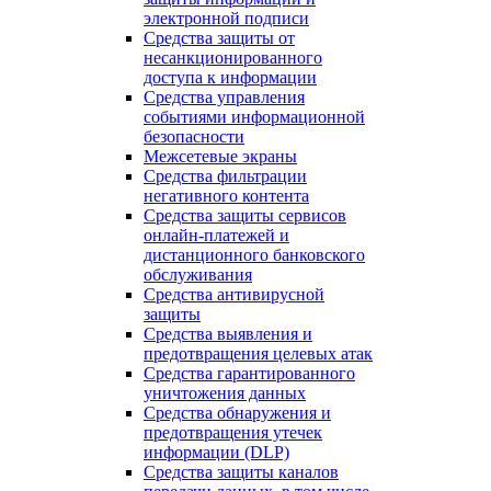
электронной подписи
Средства защиты от
несанкционированного
доступа к информации
Средства управления
событиями информационной
безопасности
Межсетевые экраны
Средства фильтрации
негативного контента
Средства защиты сервисов
онлайн-платежей и
дистанционного банковского
обслуживания
Средства антивирусной
защиты
Средства выявления и
предотвращения целевых атак
Средства гарантированного
уничтожения данных
Средства обнаружения и
предотвращения утечек
информации (DLP)
Средства защиты каналов