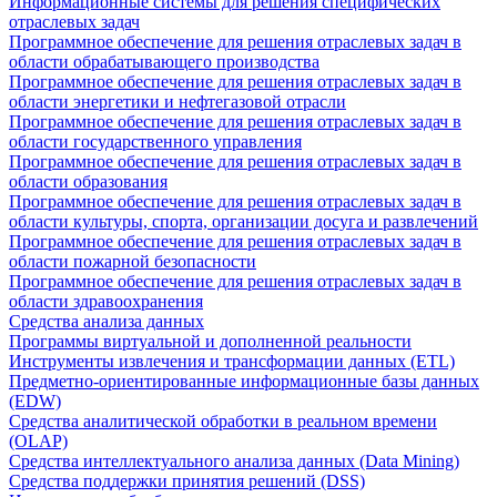
Информационные системы для решения специфических
отраслевых задач
Программное обеспечение для решения отраслевых задач в
области обрабатывающего производства
Программное обеспечение для решения отраслевых задач в
области энергетики и нефтегазовой отрасли
Программное обеспечение для решения отраслевых задач в
области государственного управления
Программное обеспечение для решения отраслевых задач в
области образования
Программное обеспечение для решения отраслевых задач в
области культуры, спорта, организации досуга и развлечений
Программное обеспечение для решения отраслевых задач в
области пожарной безопасности
Программное обеспечение для решения отраслевых задач в
области здравоохранения
Средства анализа данных
Программы виртуальной и дополненной реальности
Инструменты извлечения и трансформации данных (ETL)
Предметно-ориентированные информационные базы данных
(EDW)
Средства аналитической обработки в реальном времени
(OLAP)
Средства интеллектуального анализа данных (Data Mining)
Средства поддержки принятия решений (DSS)