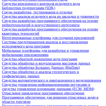
Средства версионного контроля исходного кода
Библиотеки подпрограмм (SDK)
Среды разработки, тестирования и отладки
Средства анализа исходного кода на закладки и уязвимости
Средства разработки программного обеспечения на основе
нейротехнологий и искусственного интеллекта
Средства разработки программного обеспечения на основе
квантовых технологий
Интегрированные платформы для создания приложений
Системы предотвращения анализа и восстановления
исполняемого кода программ
Мобильные платформы для разработки и управления
мобильными приложениями
Средства обратной инженерии кода программ
Средства обработки и визуализации массивов данных
Средства обработки Больших Данных (BigData)
Средства обработки и анализа геологических и
геофизических данных
Средства математического и имитационного моделирования
Средства управления информационными ресурсами и
средства управления основными данными (ECM, MDM)
Отраслевое прикладное программное обеспечение
Программное обеспечение для решения отраслевых задач в
области торговли
Программное обеспечение для решения отраслевых задач в