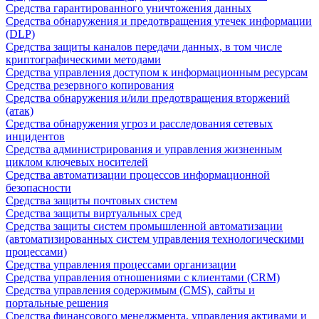
Средства гарантированного уничтожения данных
Средства обнаружения и предотвращения утечек информации
(DLP)
Средства защиты каналов передачи данных, в том числе
криптографическими методами
Средства управления доступом к информационным ресурсам
Средства резервного копирования
Средства обнаружения и/или предотвращения вторжений
(атак)
Средства обнаружения угроз и расследования сетевых
инцидентов
Средства администрирования и управления жизненным
циклом ключевых носителей
Средства автоматизации процессов информационной
безопасности
Средства защиты почтовых систем
Средства защиты виртуальных сред
Средства защиты систем промышленной автоматизации
(автоматизированных систем управления технологическими
процессами)
Средства управления процессами организации
Средства управления отношениями с клиентами (CRM)
Средства управления содержимым (CMS), сайты и
портальные решения
Средства финансового менеджмента, управления активами и