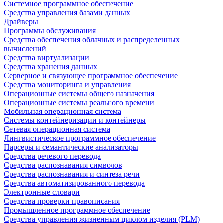
Системное программное обеспечение
Средства управления базами данных
Драйверы
Программы обслуживания
Средства обеспечения облачных и распределенных
вычислений
Средства виртуализации
Средства хранения данных
Серверное и связующее программное обеспечение
Средства мониторинга и управления
Операционные системы общего назначения
Операционные системы реального времени
Мобильная операционная система
Системы контейнеризации и контейнеры
Сетевая операционная система
Лингвистическое программное обеспечение
Парсеры и семантические анализаторы
Средства речевого перевода
Средства распознавания символов
Средства распознавания и синтеза речи
Средства автоматизированного перевода
Электронные словари
Средства проверки правописания
Промышленное программное обеспечение
Средства управления жизненным циклом изделия (PLM)