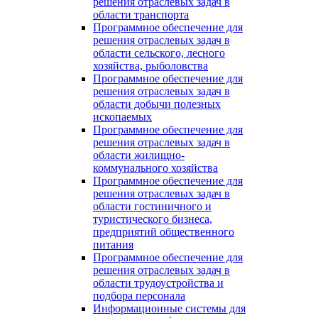
решения отраслевых задач в
области транспорта
Программное обеспечение для
решения отраслевых задач в
области сельского, лесного
хозяйства, рыболовства
Программное обеспечение для
решения отраслевых задач в
области добычи полезных
ископаемых
Программное обеспечение для
решения отраслевых задач в
области жилищно-
коммунального хозяйства
Программное обеспечение для
решения отраслевых задач в
области гостиничного и
туристического бизнеса,
предприятий общественного
питания
Программное обеспечение для
решения отраслевых задач в
области трудоустройства и
подбора персонала
Информационные системы для