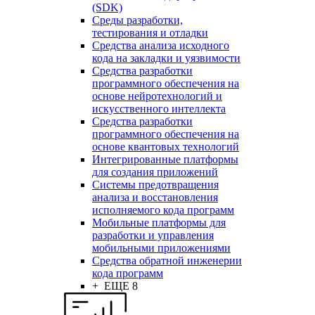
(SDK)
Среды разработки,
тестирования и отладки
Средства анализа исходного
кода на закладки и уязвимости
Средства разработки
программного обеспечения на
основе нейротехнологий и
искусственного интеллекта
Средства разработки
программного обеспечения на
основе квантовых технологий
Интегрированные платформы
для создания приложений
Системы предотвращения
анализа и восстановления
исполняемого кода программ
Мобильные платформы для
разработки и управления
мобильными приложениями
Средства обратной инженерии
кода программ
+ ЕЩЕ 8