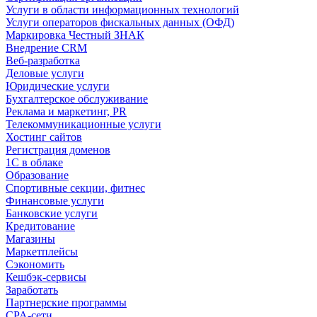
Услуги в области информационных технологий
Услуги операторов фискальных данных (ОФД)
Маркировка Честный ЗНАК
Внедрение CRM
Веб-разработка
Деловые услуги
Юридические услуги
Бухгалтерское обслуживание
Реклама и маркетинг, PR
Телекоммуникационные услуги
Хостинг сайтов
Регистрация доменов
1С в облаке
Образование
Спортивные секции, фитнес
Финансовые услуги
Банковские услуги
Кредитование
Магазины
Маркетплейсы
Сэкономить
Кешбэк-сервисы
Заработать
Партнерские программы
CPA-сети