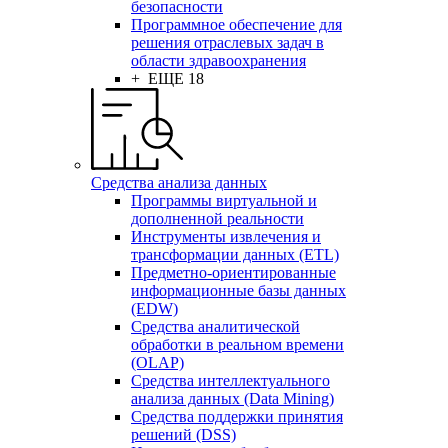
безопасности
Программное обеспечение для
решения отраслевых задач в
области здравоохранения
+ ЕЩЕ 18
Средства анализа данных
Программы виртуальной и
дополненной реальности
Инструменты извлечения и
трансформации данных (ETL)
Предметно-ориентированные
информационные базы данных
(EDW)
Средства аналитической
обработки в реальном времени
(OLAP)
Средства интеллектуального
анализа данных (Data Mining)
Средства поддержки принятия
решений (DSS)