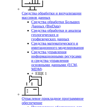
Средства обработки и визуализации
массивов данных
Средства обработки Больших
Данных (BigData)
Средства обработки и анализа
геологических и
геофизических данных
Средства математического и
имитационного моделирования
Средства управления
информационными ресурсами
и средства управления
основными данными (ECM,
MDM)
+ ЕЩЕ 1
Отраслевое прикладное программное
обеспечение