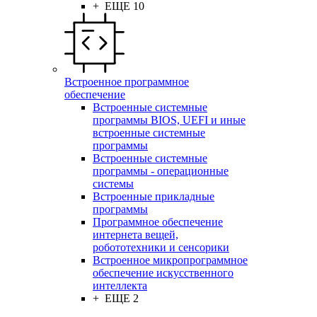
+ ЕЩЕ 10
Встроенное программное
обеспечение
Встроенные системные
программы BIOS, UEFI и иные
встроенные системные
программы
Встроенные системные
программы - операционные
системы
Встроенные прикладные
программы
Программное обеспечение
интернета вещей,
робототехники и сенсорики
Встроенное микропрограммное
обеспечение искусственного
интеллекта
+ ЕЩЕ 2