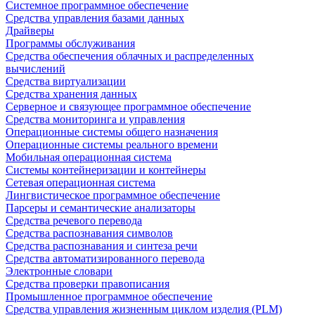
Системное программное обеспечение
Средства управления базами данных
Драйверы
Программы обслуживания
Средства обеспечения облачных и распределенных
вычислений
Средства виртуализации
Средства хранения данных
Серверное и связующее программное обеспечение
Средства мониторинга и управления
Операционные системы общего назначения
Операционные системы реального времени
Мобильная операционная система
Системы контейнеризации и контейнеры
Сетевая операционная система
Лингвистическое программное обеспечение
Парсеры и семантические анализаторы
Средства речевого перевода
Средства распознавания символов
Средства распознавания и синтеза речи
Средства автоматизированного перевода
Электронные словари
Средства проверки правописания
Промышленное программное обеспечение
Средства управления жизненным циклом изделия (PLM)