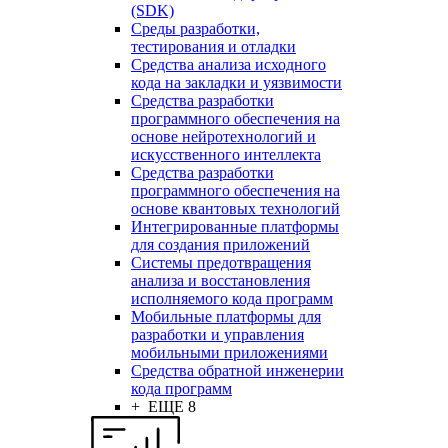
(SDK)
Среды разработки,
тестирования и отладки
Средства анализа исходного
кода на закладки и уязвимости
Средства разработки
программного обеспечения на
основе нейротехнологий и
искусственного интеллекта
Средства разработки
программного обеспечения на
основе квантовых технологий
Интегрированные платформы
для создания приложений
Системы предотвращения
анализа и восстановления
исполняемого кода программ
Мобильные платформы для
разработки и управления
мобильными приложениями
Средства обратной инженерии
кода программ
+ ЕЩЕ 8