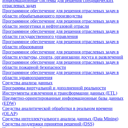
Информационные системы для решения специфических
отраслевых задач
Программное обеспечение для решения отраслевых задач в
области обрабатывающего производства
Программное обеспечение для решения отраслевых задач в
области энергетики и нефтегазовой отрасли
Программное обеспечение для решения отраслевых задач в
области государственного управления
Программное обеспечение для решения отраслевых задач в
области образования
Программное обеспечение для решения отраслевых задач в
области культуры, спорта, организации досуга и развлечений
Программное обеспечение для решения отраслевых задач в
области пожарной безопасности
Программное обеспечение для решения отраслевых задач в
области здравоохранения
Средства анализа данных
Программы виртуальной и дополненной реальности
Инструменты извлечения и трансформации данных (ETL)
Предметно-ориентированные информационные базы данных
(EDW)
Средства аналитической обработки в реальном времени
(OLAP)
Средства интеллектуального анализа данных (Data Mining)
Средства поддержки принятия решений (DSS)