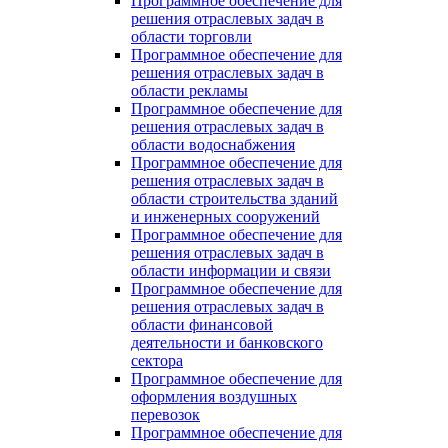
Программное обеспечение для
решения отраслевых задач в
области торговли
Программное обеспечение для
решения отраслевых задач в
области рекламы
Программное обеспечение для
решения отраслевых задач в
области водоснабжения
Программное обеспечение для
решения отраслевых задач в
области строительства зданий
и инженерных сооружений
Программное обеспечение для
решения отраслевых задач в
области информации и связи
Программное обеспечение для
решения отраслевых задач в
области финансовой
деятельности и банковского
сектора
Программное обеспечение для
оформления воздушных
перевозок
Программное обеспечение для