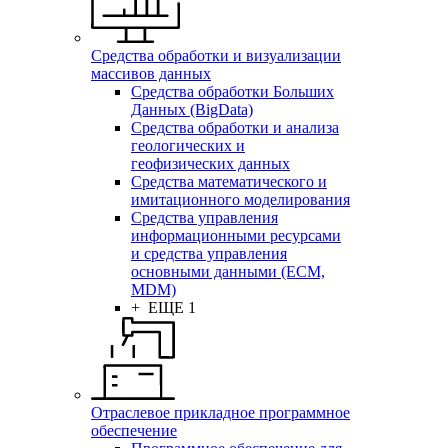
Средства обработки и визуализации
массивов данных
Средства обработки Больших
Данных (BigData)
Средства обработки и анализа
геологических и
геофизических данных
Средства математического и
имитационного моделирования
Средства управления
информационными ресурсами
и средства управления
основными данными (ECM,
MDM)
+ ЕЩЕ 1
Отраслевое прикладное программное
обеспечение