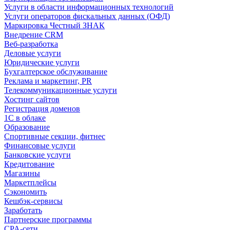
Услуги в области информационных технологий
Услуги операторов фискальных данных (ОФД)
Маркировка Честный ЗНАК
Внедрение CRM
Веб-разработка
Деловые услуги
Юридические услуги
Бухгалтерское обслуживание
Реклама и маркетинг, PR
Телекоммуникационные услуги
Хостинг сайтов
Регистрация доменов
1С в облаке
Образование
Спортивные секции, фитнес
Финансовые услуги
Банковские услуги
Кредитование
Магазины
Маркетплейсы
Сэкономить
Кешбэк-сервисы
Заработать
Партнерские программы
CPA-сети