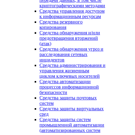
передачи данных, в том числе
криптографическими методами
Средства управления доступом
к информационным ресурсам
Средства резервного
копирования
Средства обнаружения и/или
предотвращения вторжений
(атак)
Средства обнаружения угроз и
расследования сетевых
инцидентов
Средства администрирования и
управления жизненным
циклом ключевых носителей
Средства автоматизации
процессов информационной
безопасности
Средства защиты почтовых
систем
Средства защиты виртуальных
сред
Средства защиты систем
промышленной автоматизации
(автоматизированных систем