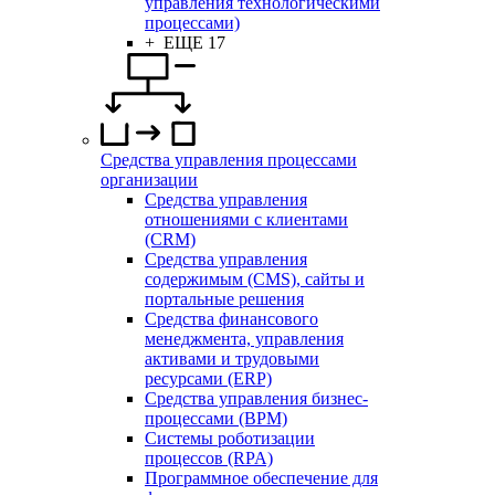
управления технологическими
процессами)
+ ЕЩЕ 17
Средства управления процессами
организации
Средства управления
отношениями с клиентами
(CRM)
Средства управления
содержимым (CMS), сайты и
портальные решения
Средства финансового
менеджмента, управления
активами и трудовыми
ресурсами (ERP)
Средства управления бизнес-
процессами (BPM)
Системы роботизации
процессов (RPA)
Программное обеспечение для