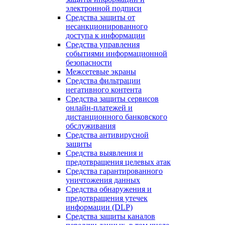
электронной подписи
Средства защиты от
несанкционированного
доступа к информации
Средства управления
событиями информационной
безопасности
Межсетевые экраны
Средства фильтрации
негативного контента
Средства защиты сервисов
онлайн-платежей и
дистанционного банковского
обслуживания
Средства антивирусной
защиты
Средства выявления и
предотвращения целевых атак
Средства гарантированного
уничтожения данных
Средства обнаружения и
предотвращения утечек
информации (DLP)
Средства защиты каналов