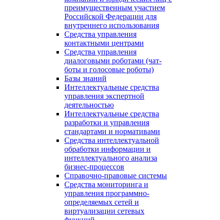
преимущественным участием
Российской Федерации для
внутреннего использования
Средства управления
контактными центрами
Средства управления
диалоговыми роботами (чат-
боты и голосовые роботы)
Базы знаний
Интеллектуальные средства
управления экспертной
деятельностью
Интеллектуальные средства
разработки и управления
стандартами и нормативами
Средства интеллектуальной
обработки информации и
интеллектуального анализа
бизнес-процессов
Справочно-правовые системы
Средства мониторинга и
управления программно-
определяемых сетей и
виртуализации сетевых
функций