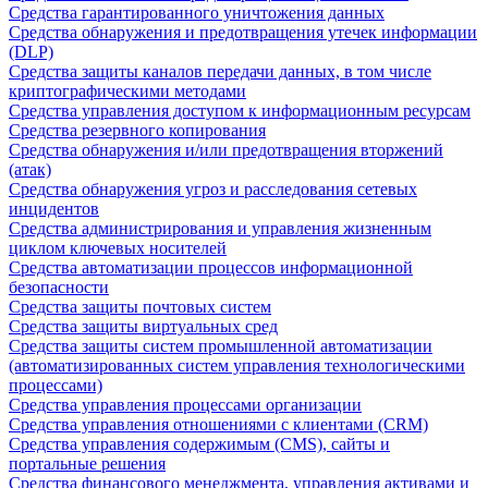
Средства гарантированного уничтожения данных
Средства обнаружения и предотвращения утечек информации
(DLP)
Средства защиты каналов передачи данных, в том числе
криптографическими методами
Средства управления доступом к информационным ресурсам
Средства резервного копирования
Средства обнаружения и/или предотвращения вторжений
(атак)
Средства обнаружения угроз и расследования сетевых
инцидентов
Средства администрирования и управления жизненным
циклом ключевых носителей
Средства автоматизации процессов информационной
безопасности
Средства защиты почтовых систем
Средства защиты виртуальных сред
Средства защиты систем промышленной автоматизации
(автоматизированных систем управления технологическими
процессами)
Средства управления процессами организации
Средства управления отношениями с клиентами (CRM)
Средства управления содержимым (CMS), сайты и
портальные решения
Средства финансового менеджмента, управления активами и