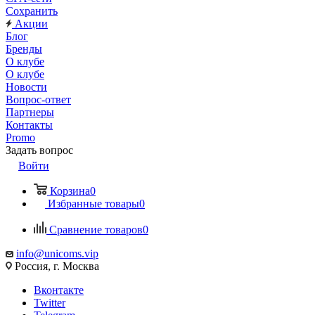
Сохранить
Акции
Блог
Бренды
О клубе
О клубе
Новости
Вопрос-ответ
Партнеры
Контакты
Promo
Задать вопрос
Войти
Корзина
0
Избранные товары
0
Сравнение товаров
0
info@unicoms.vip
Россия, г. Москва
Вконтакте
Twitter