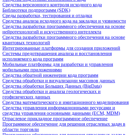
Средства версионного контроля исходного кода
Библиотеки подпрограмм (SDK)
Среды разработки, тестирования и отладки
Средства анализа исходного кода на закладки и уязвимости
Средства разработки программного обеспечения на основе
нейротехнологий и искусственного интеллекта
Средства разработки программного обеспечения на основе
квантовых технологий
Интегрированные платформы для создания приложений
Системы предотвращения анализа и восстановления
исполняемого кода программ
Мобильные платформы для разработки и управления
мобильными приложениями
Средства обратной инженерии кода программ
Средства обработки и визуализации массивов данных
Средства обработки Больших Данных (BigData)
Средства обработки и анализа геологических и
геофизических данных
Средства математического и имитационного моделирования
Средства управления информационными ресурсами и
средства управления основными данными (ECM, MDM)
Отраслевое прикладное программное обеспечение
Программное обеспечение для решения отраслевых задач в
области торговли
Программное обеспечение для решения отраслевых задач в