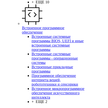
+ ЕЩЕ 10
Встроенное программное
обеспечение
Встроенные системные
программы BIOS, UEFI и иные
встроенные системные
программы
Встроенные системные
программы - операционные
системы
Встроенные прикладные
программы
Программное обеспечение
интернета вещей,
робототехники и сенсорики
Встроенное микропрограммное
обеспечение искусственного
интеллекта
+ ЕЩЕ 2