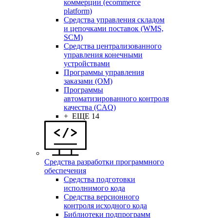
коммерции (ecommerce
platform)
Средства управления складом
и цепочками поставок (WMS,
SCM)
Средства централизованного
управления конечными
устройствами
Программы управления
заказами (OM)
Программы
автоматизированного контроля
качества (CAQ)
+ ЕЩЕ 14
Средства разработки программного
обеспечения
Средства подготовки
исполнимого кода
Средства версионного
контроля исходного кода
Библиотеки подпрограмм