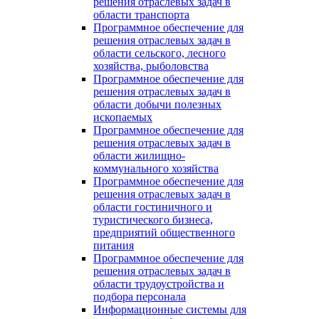
решения отраслевых задач в
области транспорта
Программное обеспечение для
решения отраслевых задач в
области сельского, лесного
хозяйства, рыболовства
Программное обеспечение для
решения отраслевых задач в
области добычи полезных
ископаемых
Программное обеспечение для
решения отраслевых задач в
области жилищно-
коммунального хозяйства
Программное обеспечение для
решения отраслевых задач в
области гостиничного и
туристического бизнеса,
предприятий общественного
питания
Программное обеспечение для
решения отраслевых задач в
области трудоустройства и
подбора персонала
Информационные системы для