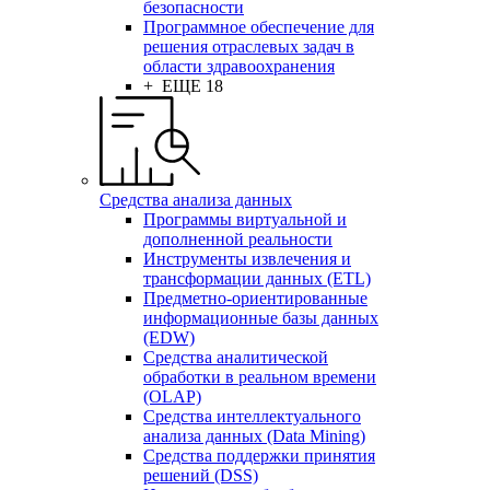
безопасности
Программное обеспечение для
решения отраслевых задач в
области здравоохранения
+ ЕЩЕ 18
Средства анализа данных
Программы виртуальной и
дополненной реальности
Инструменты извлечения и
трансформации данных (ETL)
Предметно-ориентированные
информационные базы данных
(EDW)
Средства аналитической
обработки в реальном времени
(OLAP)
Средства интеллектуального
анализа данных (Data Mining)
Средства поддержки принятия
решений (DSS)