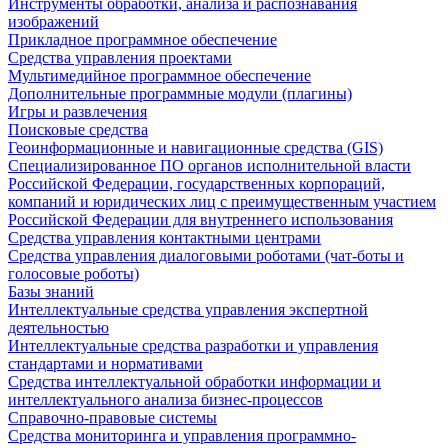
Инструменты обработки, анализа и распознавания
изображений
Прикладное программное обеспечение
Средства управления проектами
Мультимедийное программное обеспечение
Дополнительные программные модули (плагины)
Игры и развлечения
Поисковые средства
Геоинформационные и навигационные средства (GIS)
Специализированное ПО органов исполнительной власти
Российской Федерации, государственных корпораций,
компаний и юридических лиц с преимущественным участием
Российской Федерации для внутреннего использования
Средства управления контактными центрами
Средства управления диалоговыми роботами (чат-боты и
голосовые роботы)
Базы знаний
Интеллектуальные средства управления экспертной
деятельностью
Интеллектуальные средства разработки и управления
стандартами и нормативами
Средства интеллектуальной обработки информации и
интеллектуального анализа бизнес-процессов
Справочно-правовые системы
Средства мониторинга и управления программно-