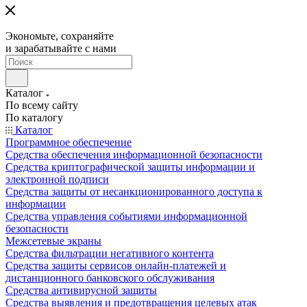
Экономьте, сохраняйте
и зарабатывайте с нами
Каталог
По всему сайту
По каталогу
Каталог
Программное обеспечение
Средства обеспечения информационной безопасности
Средства криптографической защиты информации и
электронной подписи
Средства защиты от несанкционированного доступа к
информации
Средства управления событиями информационной
безопасности
Межсетевые экраны
Средства фильтрации негативного контента
Средства защиты сервисов онлайн-платежей и
дистанционного банковского обслуживания
Средства антивирусной защиты
Средства выявления и предотвращения целевых атак