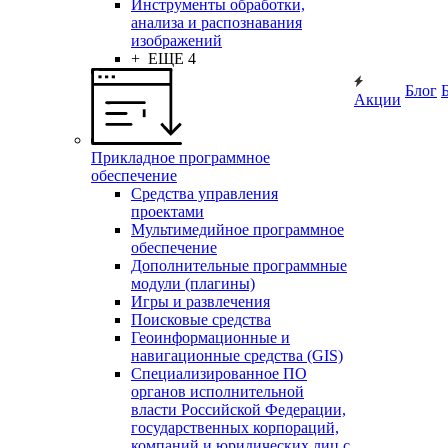
Инструменты обработки,
анализа и распознавания
изображений
+ ЕЩЕ 4
Блог
Акции
Прикладное программное
обеспечение
Средства управления
проектами
Мультимедийное программное
обеспечение
Дополнительные программные
модули (плагины)
Игры и развлечения
Поисковые средства
Геоинформационные и
навигационные средства (GIS)
Специализированное ПО
органов исполнительной
власти Российской Федерации,
государственных корпораций,
компаний и юридических лиц с