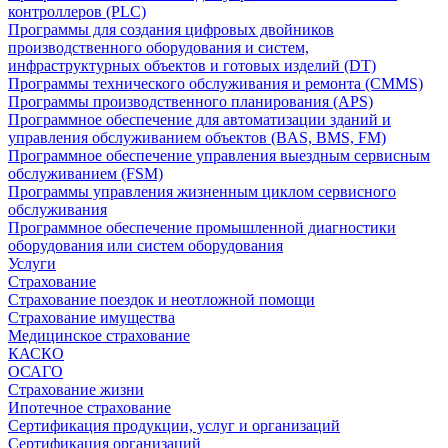
контроллеров (PLC)
Программы для создания цифровых двойников
производственного оборудования и систем,
инфраструктурных объектов и готовых изделий (DT)
Программы технического обслуживания и ремонта (CMMS)
Программы производственного планирования (APS)
Программное обеспечение для автоматизации зданий и
управления обслуживанием объектов (BAS, BMS, FM)
Программное обеспечение управления выездным сервисным
обслуживанием (FSM)
Программы управления жизненным циклом сервисного
обслуживания
Программное обеспечение промышленной диагностики
оборудования или систем оборудования
Услуги
Страхование
Страхование поездок и неотложной помощи
Страхование имущества
Медицинское страхование
КАСКО
ОСАГО
Страхование жизни
Ипотечное страхование
Сертификация продукции, услуг и организаций
Сертификация организаций