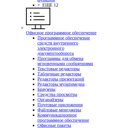
+ ЕЩЕ 12
Офисное программное обеспечение
Программное обеспечение
средств внутреннего
электронного
документооборота
Программы для обмена
мгновенными сообщениями
Текстовые редакторы
Табличные редакторы
Редакторы презентаций
Редакторы мультимедиа
Браузеры
Средства просмотра
Органайзеры
Почтовые приложения
Файловые менеджеры
Коммуникационное
программное обеспечение
Офисные пакеты