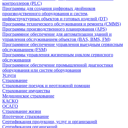
контроллеров (PLC)
Программы для создания цифровых двойников
производственного оборудования и систем,
инфраструктурных объектов и готовых изделий (DT)
Программы технического обслуживания и ремонта (CMMS)
Программы производственного планирования (APS)
Программное обеспечение для автоматизации зданий и
управления обслуживанием объектов (BAS, BMS, FM)
Программное обеспечение управления выездным сервисным
обслуживанием (FSM)
Программы управления жизненным циклом сервисного
обслуживания
Программное обеспечение промышленной диагностики
оборудования или систем оборудования
Услуги
Страхование
Страхование поездок и неотложной помощи
Страхование имущества
Медицинское страхование
КАСКО
ОСАГО
Страхование жизни
Ипотечное страхование
Сертификация продукции, услуг и организаций
Сертификация организаций