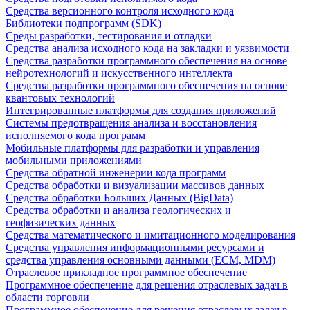
Средства версионного контроля исходного кода
Библиотеки подпрограмм (SDK)
Среды разработки, тестирования и отладки
Средства анализа исходного кода на закладки и уязвимости
Средства разработки программного обеспечения на основе
нейротехнологий и искусственного интеллекта
Средства разработки программного обеспечения на основе
квантовых технологий
Интегрированные платформы для создания приложений
Системы предотвращения анализа и восстановления
исполняемого кода программ
Мобильные платформы для разработки и управления
мобильными приложениями
Средства обратной инженерии кода программ
Средства обработки и визуализации массивов данных
Средства обработки Больших Данных (BigData)
Средства обработки и анализа геологических и
геофизических данных
Средства математического и имитационного моделирования
Средства управления информационными ресурсами и
средства управления основными данными (ECM, MDM)
Отраслевое прикладное программное обеспечение
Программное обеспечение для решения отраслевых задач в
области торговли
Программное обеспечение для решения отраслевых задач в