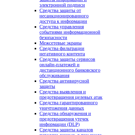
электронной подписи
Средства защиты от
несанкционированного
доступа к информации
Средства управления
событиями информационной
безопасности
Межсетевые экраны
Средства фильтрации
негативного контента
Средства защиты сервисов
онлайн-платежей и
дистанционного банковского
обслуживания
Средства антивирусной
защиты
Средства выявления и
предотвращения целевых атак
Средства гарантированного
уничтожения данных
Средства обнаружения и
предотвращения утечек
информации (DLP)
Средства защиты каналов