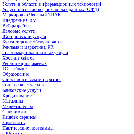
Услуги в области информационных технологий
Услуги операторов фискальных данных (ОФД)
Маркировка Честный ЗНАК
Внедрение CRM
Веб-разработка
Деловые услуги
Юридические услуги
Бухгалтерское обслуживание
Реклама и маркетинг, PR
Телекоммуникационные услуги
Хостинг сайтов
Регистрация доменов
1С в облаке
Образование
Спортивные секции, фитнес
Финансовые услуги
Банковские услуги
Кредитование
Магазины
Маркетплейсы
Сэкономить
Кешбэк-сервисы
Заработать
Партнерские программы
CPA-сети