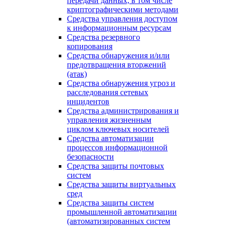
передачи данных, в том числе
криптографическими методами
Средства управления доступом
к информационным ресурсам
Средства резервного
копирования
Средства обнаружения и/или
предотвращения вторжений
(атак)
Средства обнаружения угроз и
расследования сетевых
инцидентов
Средства администрирования и
управления жизненным
циклом ключевых носителей
Средства автоматизации
процессов информационной
безопасности
Средства защиты почтовых
систем
Средства защиты виртуальных
сред
Средства защиты систем
промышленной автоматизации
(автоматизированных систем