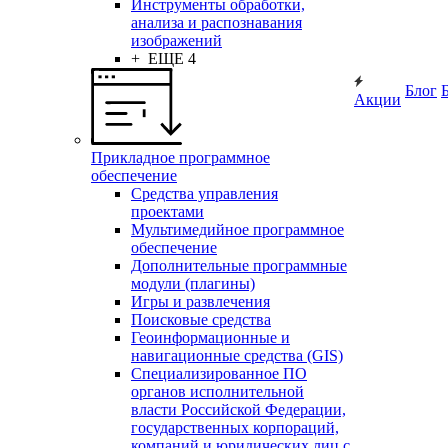
Инструменты обработки,
анализа и распознавания
изображений
+ ЕЩЕ 4
Блог
Акции
Прикладное программное
обеспечение
Средства управления
проектами
Мультимедийное программное
обеспечение
Дополнительные программные
модули (плагины)
Игры и развлечения
Поисковые средства
Геоинформационные и
навигационные средства (GIS)
Специализированное ПО
органов исполнительной
власти Российской Федерации,
государственных корпораций,
компаний и юридических лиц с