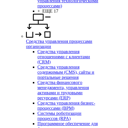
управления технологическими
процессами)
+ ЕЩЕ 17
Средства управления процессами
организации
Средства управления
отношениями с клиентами
(CRM)
Средства управления
содержимым (CMS), сайты и
портальные решения
Средства финансового
менеджмента, управления
активами и трудовыми
ресурсами (ERP)
Средства управления бизнес-
процессами (BPM)
Системы роботизации
процессов (RPA)
Программное обеспечение для