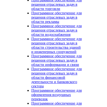
Программное обеспечение для
решения отраслевых задач в
области торговли
Программное обеспечение для
решения отраслевых задач в
области рекламы
Программное обеспечение для
решения отраслевых задач в
области водоснабжения
Программное обеспечение для
решения отраслевых задач в
области строительства зданий
и инженерных сооружений
Программное обеспечение для
решения отраслевых задач в
области информации и связи
Программное обеспечение для
решения отраслевых задач в
области финансовой
деятельности и банковского
сектора
Программное обеспечение для
оформления воздушных
перевозок
Программное обеспечение для