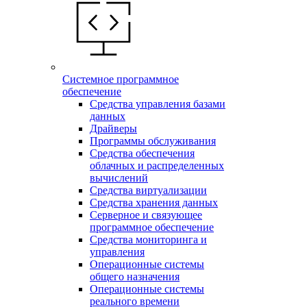
Системное программное
обеспечение
Средства управления базами
данных
Драйверы
Программы обслуживания
Средства обеспечения
облачных и распределенных
вычислений
Средства виртуализации
Средства хранения данных
Серверное и связующее
программное обеспечение
Средства мониторинга и
управления
Операционные системы
общего назначения
Операционные системы
реального времени