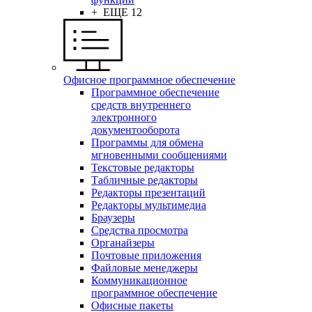
+ ЕЩЕ 12
Офисное программное обеспечение
Программное обеспечение
средств внутреннего
электронного
документооборота
Программы для обмена
мгновенными сообщениями
Текстовые редакторы
Табличные редакторы
Редакторы презентаций
Редакторы мультимедиа
Браузеры
Средства просмотра
Органайзеры
Почтовые приложения
Файловые менеджеры
Коммуникационное
программное обеспечение
Офисные пакеты