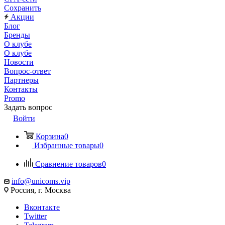
Сохранить
Акции
Блог
Бренды
О клубе
О клубе
Новости
Вопрос-ответ
Партнеры
Контакты
Promo
Задать вопрос
Войти
Корзина
0
Избранные товары
0
Сравнение товаров
0
info@unicoms.vip
Россия, г. Москва
Вконтакте
Twitter