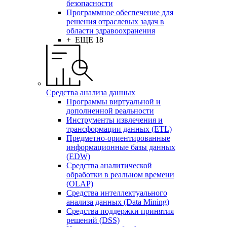
безопасности
Программное обеспечение для
решения отраслевых задач в
области здравоохранения
+ ЕЩЕ 18
Средства анализа данных
Программы виртуальной и
дополненной реальности
Инструменты извлечения и
трансформации данных (ETL)
Предметно-ориентированные
информационные базы данных
(EDW)
Средства аналитической
обработки в реальном времени
(OLAP)
Средства интеллектуального
анализа данных (Data Mining)
Средства поддержки принятия
решений (DSS)