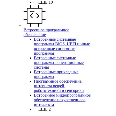
+ ЕЩЕ 10
Встроенное программное
обеспечение
Встроенные системные
программы BIOS, UEFI и иные
встроенные системные
программы
Встроенные системные
программы - операционные
системы
Встроенные прикладные
программы
Программное обеспечение
интернета вещей,
робототехники и сенсорики
Встроенное микропрограммное
обеспечение искусственного
интеллекта
+ ЕЩЕ 2