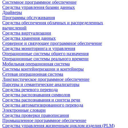
Системное программное обеспечение
Средства управления базами данных
Драйверы
Программы обслуживания
Средства обеспечения облачных и распределенных
вычислений
Средства виртуализации
Средства хранения данных
Серверное и связующее программное обеспечение
Средства мониторинга и управления
Операционные системы общего назначения
Операционные системы реального времени
Мобильная операционная система
Системы контейнеризации и контейнеры
Сетевая операционная система
Лингвистическое программное обеспечение
Парсеры и семантические анализаторы
Средства речевого перевода
Средства распознавания символов
Средства распознавания и синтеза речи
Средства автоматизированного перевода
Электронные словари
Средства проверки правописания
Промышленное программное обеспечение
Средства управления жизненным циклом изделия (PLM)