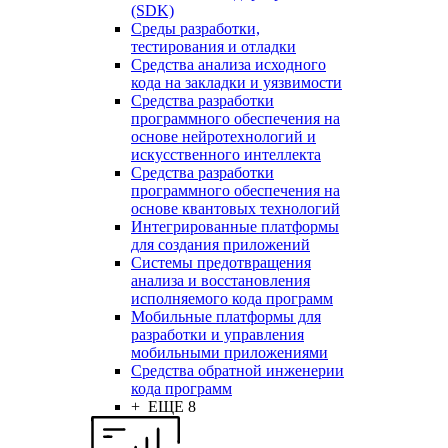
(SDK)
Среды разработки,
тестирования и отладки
Средства анализа исходного
кода на закладки и уязвимости
Средства разработки
программного обеспечения на
основе нейротехнологий и
искусственного интеллекта
Средства разработки
программного обеспечения на
основе квантовых технологий
Интегрированные платформы
для создания приложений
Системы предотвращения
анализа и восстановления
исполняемого кода программ
Мобильные платформы для
разработки и управления
мобильными приложениями
Средства обратной инженерии
кода программ
+ ЕЩЕ 8