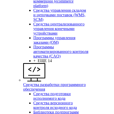
коммерции (ecommerce
platform)
Средства управления складом
и цепочками поставок (WMS,
SCM)
Средства централизованного
управления конечными
устройствами
Программы управления
заказами (OM)
Программы
автоматизированного контроля
качества (CAQ)
+ ЕЩЕ 14
Средства разработки программного
обеспечения
Средства подготовки
исполнимого кода
Средства версионного
контроля исходного кода
Библиотеки подпрограмм