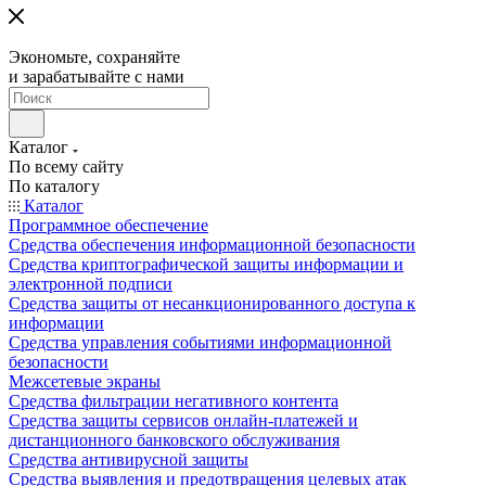
Экономьте, сохраняйте
и зарабатывайте с нами
Каталог
По всему сайту
По каталогу
Каталог
Программное обеспечение
Средства обеспечения информационной безопасности
Средства криптографической защиты информации и
электронной подписи
Средства защиты от несанкционированного доступа к
информации
Средства управления событиями информационной
безопасности
Межсетевые экраны
Средства фильтрации негативного контента
Средства защиты сервисов онлайн-платежей и
дистанционного банковского обслуживания
Средства антивирусной защиты
Средства выявления и предотвращения целевых атак