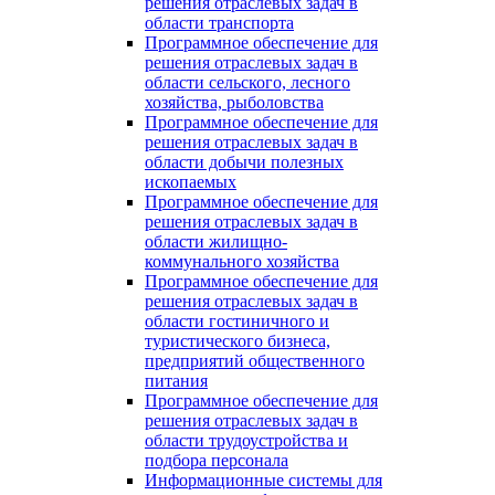
решения отраслевых задач в
области транспорта
Программное обеспечение для
решения отраслевых задач в
области сельского, лесного
хозяйства, рыболовства
Программное обеспечение для
решения отраслевых задач в
области добычи полезных
ископаемых
Программное обеспечение для
решения отраслевых задач в
области жилищно-
коммунального хозяйства
Программное обеспечение для
решения отраслевых задач в
области гостиничного и
туристического бизнеса,
предприятий общественного
питания
Программное обеспечение для
решения отраслевых задач в
области трудоустройства и
подбора персонала
Информационные системы для