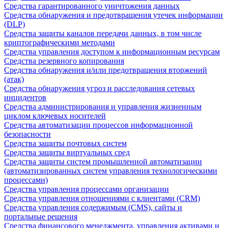
Средства гарантированного уничтожения данных
Средства обнаружения и предотвращения утечек информации
(DLP)
Средства защиты каналов передачи данных, в том числе
криптографическими методами
Средства управления доступом к информационным ресурсам
Средства резервного копирования
Средства обнаружения и/или предотвращения вторжений
(атак)
Средства обнаружения угроз и расследования сетевых
инцидентов
Средства администрирования и управления жизненным
циклом ключевых носителей
Средства автоматизации процессов информационной
безопасности
Средства защиты почтовых систем
Средства защиты виртуальных сред
Средства защиты систем промышленной автоматизации
(автоматизированных систем управления технологическими
процессами)
Средства управления процессами организации
Средства управления отношениями с клиентами (CRM)
Средства управления содержимым (CMS), сайты и
портальные решения
Средства финансового менеджмента, управления активами и