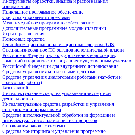
Инструменты обработки, анализа и распознавания
изображений
Прикладное программное обеспечение
Средства управления проектами
Мультимедийное программное обеспечение
Дополнительные программные модули (плагины)
Игры и развлечения
Поисковые средства
Геоинформационные и навигационные средства (GIS)
Специализированное ПО органов исполнительной власти
Российской Федерации, государственных корпораций,
компаний и юридических лиц с преимущественным участием
Российской Федерации для внутреннего использования
Средства управления контактными центрами
Средства управления диалоговыми роботами (чат-боты и
голосовые роботы)
Базы знаний
Интеллектуальные средства управления экспертной
деятельностью
Интеллектуальные средства разработки и управления
стандартами и нормативами
Средства интеллектуальной обработки информации и
интеллектуального анализа бизнес-процессов
Справочно-правовые системы
Средства мониторинга и управления программно-