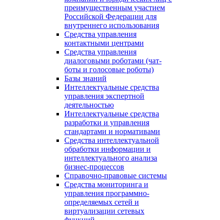
преимущественным участием
Российской Федерации для
внутреннего использования
Средства управления
контактными центрами
Средства управления
диалоговыми роботами (чат-
боты и голосовые роботы)
Базы знаний
Интеллектуальные средства
управления экспертной
деятельностью
Интеллектуальные средства
разработки и управления
стандартами и нормативами
Средства интеллектуальной
обработки информации и
интеллектуального анализа
бизнес-процессов
Справочно-правовые системы
Средства мониторинга и
управления программно-
определяемых сетей и
виртуализации сетевых
функций