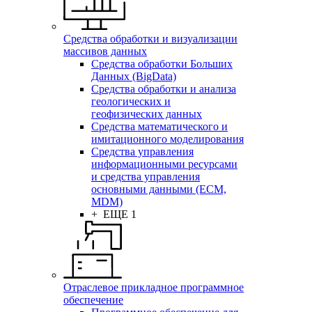
Средства обработки и визуализации
массивов данных
Средства обработки Больших
Данных (BigData)
Средства обработки и анализа
геологических и
геофизических данных
Средства математического и
имитационного моделирования
Средства управления
информационными ресурсами
и средства управления
основными данными (ECM,
MDM)
+ ЕЩЕ 1
Отраслевое прикладное программное
обеспечение