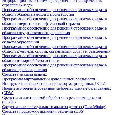
Информационные системы для решения специфических
отраслевых задач
Программное обеспечение для решения отраслевых задач в
области обрабатывающего производства
Программное обеспечение для решения отраслевых задач в
области энергетики и нефтегазовой отрасли
Программное обеспечение для решения отраслевых задач в
области государственного управления
Программное обеспечение для решения отраслевых задач в
области образования
Программное обеспечение для решения отраслевых задач в
области культуры, спорта, организации досуга и развлечений
Программное обеспечение для решения отраслевых задач в
области пожарной безопасности
Программное обеспечение для решения отраслевых задач в
области здравоохранения
Средства анализа данных
Программы виртуальной и дополненной реальности
Инструменты извлечения и трансформации данных (ETL)
Предметно-ориентированные информационные базы данных
(EDW)
Средства аналитической обработки в реальном времени
(OLAP)
Средства интеллектуального анализа данных (Data Mining)
Средства поддержки принятия решений (DSS)