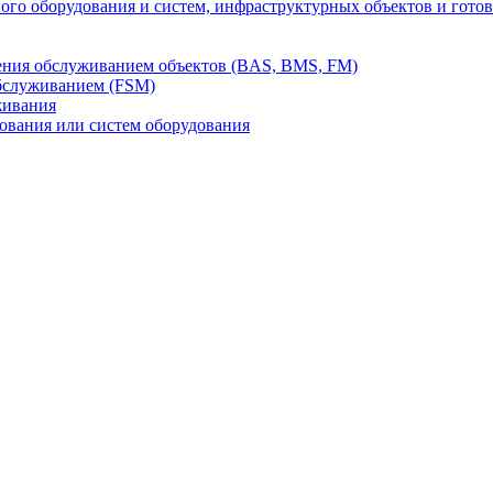
го оборудования и систем, инфраструктурных объектов и гото
ления обслуживанием объектов (BAS, BMS, FM)
бслуживанием (FSM)
живания
вания или систем оборудования