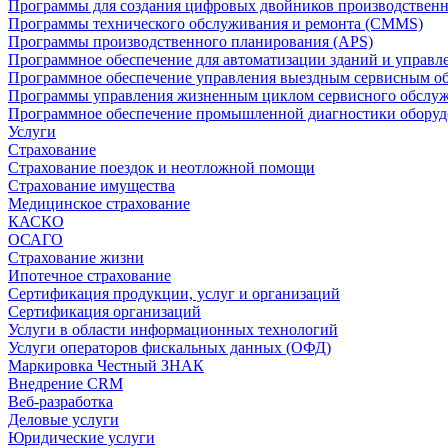
Программы для создания цифровых двойников производственно
Программы технического обслуживания и ремонта (CMMS)
Программы производственного планирования (APS)
Программное обеспечение для автоматизации зданий и управ
Программное обеспечение управления выездным сервисным о
Программы управления жизненным циклом сервисного обслу
Программное обеспечение промышленной диагностики оборудо
Услуги
Страхование
Страхование поездок и неотложной помощи
Страхование имущества
Медицинское страхование
КАСКО
ОСАГО
Страхование жизни
Ипотечное страхование
Сертификация продукции, услуг и организаций
Сертификация организаций
Услуги в области информационных технологий
Услуги операторов фискальных данных (ОФД)
Маркировка Честный ЗНАК
Внедрение CRM
Веб-разработка
Деловые услуги
Юридические услуги