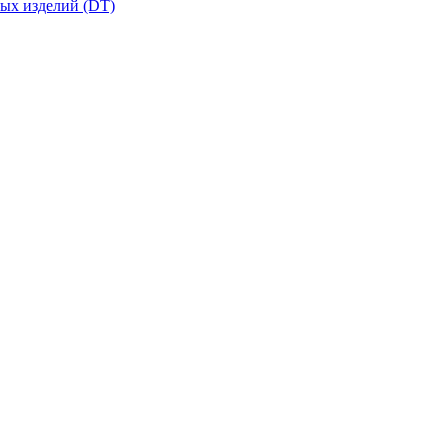
вых изделий (DT)