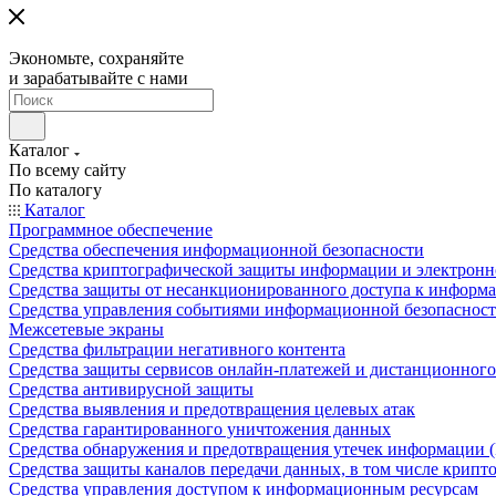
Экономьте, сохраняйте
и зарабатывайте с нами
Каталог
По всему сайту
По каталогу
Каталог
Программное обеспечение
Средства обеспечения информационной безопасности
Средства криптографической защиты информации и электрон
Средства защиты от несанкционированного доступа к информ
Средства управления событиями информационной безопаснос
Межсетевые экраны
Средства фильтрации негативного контента
Средства защиты сервисов онлайн-платежей и дистанционного
Средства антивирусной защиты
Средства выявления и предотвращения целевых атак
Средства гарантированного уничтожения данных
Средства обнаружения и предотвращения утечек информации 
Средства защиты каналов передачи данных, в том числе крип
Средства управления доступом к информационным ресурсам