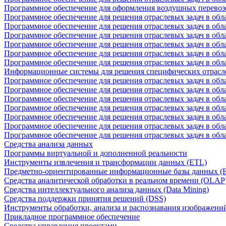
Программное обеспечение для оформления воздушных перевоз
Программное обеспечение для решения отраслевых задач в обл
Программное обеспечение для решения отраслевых задач в обла
Программное обеспечение для решения отраслевых задач в об
Программное обеспечение для решения отраслевых задач в об
Программное обеспечение для решения отраслевых задач в обл
Программное обеспечение для решения отраслевых задач в обла
Информационные системы для решения специфических отрасл
Программное обеспечение для решения отраслевых задач в об
Программное обеспечение для решения отраслевых задач в обл
Программное обеспечение для решения отраслевых задач в обл
Программное обеспечение для решения отраслевых задач в обл
Программное обеспечение для решения отраслевых задач в обла
Программное обеспечение для решения отраслевых задач в обл
Программное обеспечение для решения отраслевых задач в обл
Средства анализа данных
Программы виртуальной и дополненной реальности
Инструменты извлечения и трансформации данных (ETL)
Предметно-ориентированные информационные базы данных 
Средства аналитической обработки в реальном времени (OLAP
Средства интеллектуального анализа данных (Data Mining)
Средства поддержки принятия решений (DSS)
Инструменты обработки, анализа и распознавания изображени
Прикладное программное обеспечение
Средства управления проектами