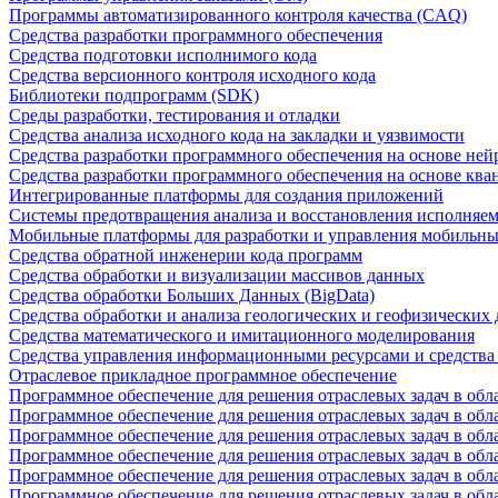
Программы автоматизированного контроля качества (CAQ)
Средства разработки программного обеспечения
Средства подготовки исполнимого кода
Средства версионного контроля исходного кода
Библиотеки подпрограмм (SDK)
Среды разработки, тестирования и отладки
Средства анализа исходного кода на закладки и уязвимости
Средства разработки программного обеспечения на основе ней
Средства разработки программного обеспечения на основе кв
Интегрированные платформы для создания приложений
Системы предотвращения анализа и восстановления исполняем
Мобильные платформы для разработки и управления мобильн
Средства обратной инженерии кода программ
Средства обработки и визуализации массивов данных
Средства обработки Больших Данных (BigData)
Средства обработки и анализа геологических и геофизических
Средства математического и имитационного моделирования
Средства управления информационными ресурсами и средств
Отраслевое прикладное программное обеспечение
Программное обеспечение для решения отраслевых задач в обл
Программное обеспечение для решения отраслевых задач в обл
Программное обеспечение для решения отраслевых задач в обл
Программное обеспечение для решения отраслевых задач в об
Программное обеспечение для решения отраслевых задач в обл
Программное обеспечение для решения отраслевых задач в обл