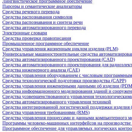
Лингвистическое программное обеспечение
Парсеры и семантические анализаторы
Средства речевого перевода
Средства распознавания символов
Средства распознавания и синтеза речи
Средства автоматизированного перевода
Электронные словари
Средства проверки правописания
Промышленное программное обеспечение
Средства управления жизненным циклом изделия (PLM)
Универсальные машиностроительные средства автоматизиров
Средства автоматизированного проектирования (CAD)
Средства автоматизированного проектирования для радиоэле
Средства инженерного анализа (CAE)
Средства управления оборудованием с числовым программны
Средства технологической подготовки производства (CAPP)
Средства управления инженерными данными об изделии (PDM
Средства информационного моделирования зданий и сооружен
Средства усовершенствованного управления технологическим
Средства автоматизированного управления техникой
Средства интегрированной логистической поддержки изделия (
Средства управления требованиями (RMS)
Средства управления процессами и данными компьютерного 
Программы человеко-машинных интерфейсов на производстве
Программное обеспечение для управляемых логических контро