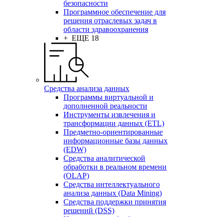
безопасности
Программное обеспечение для
решения отраслевых задач в
области здравоохранения
+ ЕЩЕ 18
Средства анализа данных
Программы виртуальной и
дополненной реальности
Инструменты извлечения и
трансформации данных (ETL)
Предметно-ориентированные
информационные базы данных
(EDW)
Средства аналитической
обработки в реальном времени
(OLAP)
Средства интеллектуального
анализа данных (Data Mining)
Средства поддержки принятия
решений (DSS)