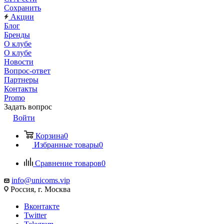
Сохранить
Акции
Блог
Бренды
О клубе
О клубе
Новости
Вопрос-ответ
Партнеры
Контакты
Promo
Задать вопрос
Войти
Корзина
0
Избранные товары
0
Сравнение товаров
0
info@unicoms.vip
Россия, г. Москва
Вконтакте
Twitter