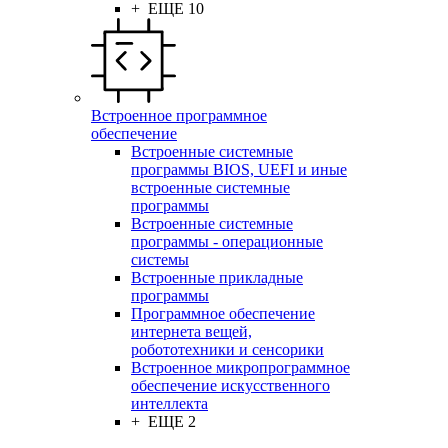
+ ЕЩЕ 10
Встроенное программное
обеспечение
Встроенные системные
программы BIOS, UEFI и иные
встроенные системные
программы
Встроенные системные
программы - операционные
системы
Встроенные прикладные
программы
Программное обеспечение
интернета вещей,
робототехники и сенсорики
Встроенное микропрограммное
обеспечение искусственного
интеллекта
+ ЕЩЕ 2