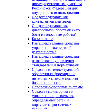
преимущественным участием
Российской Федерации для
внутреннего использования
Средства управления
контактными центрами
Средства управления
диалоговыми роботами (чат-
боты и голосовые роботы)
Базы знаний
Интеллектуальные средства
управления экспертной
деятельностью
Интеллектуальные средства
разработки и управления
стандартами и нормативами
Средства интеллектуальной
обработки информации и
интеллектуального анализа
бизнес-процессов
Справочно-правовые системы
Средства мониторинга и
управления программно-
определяемых сетей и
виртуализации сетевых
функций