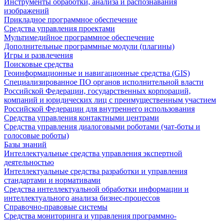
Инструменты обработки, анализа и распознавания
изображений
Прикладное программное обеспечение
Средства управления проектами
Мультимедийное программное обеспечение
Дополнительные программные модули (плагины)
Игры и развлечения
Поисковые средства
Геоинформационные и навигационные средства (GIS)
Специализированное ПО органов исполнительной власти
Российской Федерации, государственных корпораций,
компаний и юридических лиц с преимущественным участием
Российской Федерации для внутреннего использования
Средства управления контактными центрами
Средства управления диалоговыми роботами (чат-боты и
голосовые роботы)
Базы знаний
Интеллектуальные средства управления экспертной
деятельностью
Интеллектуальные средства разработки и управления
стандартами и нормативами
Средства интеллектуальной обработки информации и
интеллектуального анализа бизнес-процессов
Справочно-правовые системы
Средства мониторинга и управления программно-