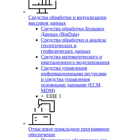
Средства обработки и визуализации
массивов данных
Средства обработки Больших
Данных (BigData)
Средства обработки и анализа
геологических и
геофизических данных
Средства математического и
имитационного моделирования
Средства управления
информационными ресурсами
и средства управления
основными данными (ECM,
MDM)
+ ЕЩЕ 1
Отраслевое прикладное программное
обеспечение