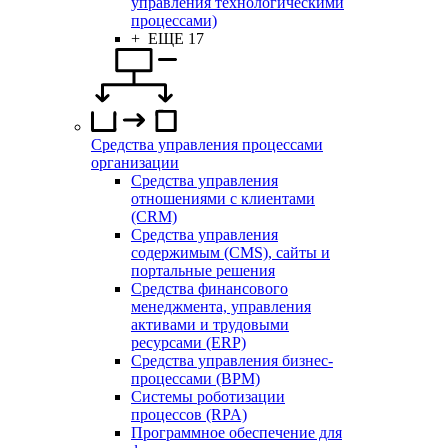
управления технологическими
процессами)
+ ЕЩЕ 17
Средства управления процессами
организации
Средства управления
отношениями с клиентами
(CRM)
Средства управления
содержимым (CMS), сайты и
портальные решения
Средства финансового
менеджмента, управления
активами и трудовыми
ресурсами (ERP)
Средства управления бизнес-
процессами (BPM)
Системы роботизации
процессов (RPA)
Программное обеспечение для