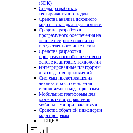
(SDK)
Среды разработки,
тестирования и отладки
Средства анализа исходного
кода на закладки и уязвимости
Средства разработки
программного обеспечения на
основе нейротехнологий и
искусственного интеллекта
Средства разработки
программного обеспечения на
основе квантовых технологий
Интегрированные платформы
для создания приложений
Системы предотвращения
анализа и восстановления
исполняемого кода программ
Мобильные платформы для
разработки и управления
мобильными приложениями
Средства обратной инженерии
кода программ
+ ЕЩЕ 8