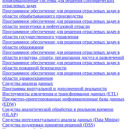
Информационные системы для решения специфических
отраслевых задач
Программное обеспечение для решения отраслевых задач в
области обрабатывающего производства
Программное обеспечение для решения отраслевых задач в
области энергетики и нефтегазовой отрасли
Программное обеспечение для решения отраслевых задач в
области государственного управления
Программное обеспечение для решения отраслевых задач в
области образования
Программное обеспечение для решения отраслевых задач в
области культуры, спорта, организации досуга и развлечений
Программное обеспечение для решения отраслевых задач в
области пожарной безопасности
Программное обеспечение для решения отраслевых задач в
области здравоохранения
Средства анализа данных
Программы виртуальной и дополненной реальности
Инструменты извлечения и трансформации данных (ETL)
Предметно-ориентированные информационные базы данных
(EDW)
Средства аналитической обработки в реальном времени
(OLAP)
Средства интеллектуального анализа данных (Data Mining)
Средства поддержки принятия решений (DSS)