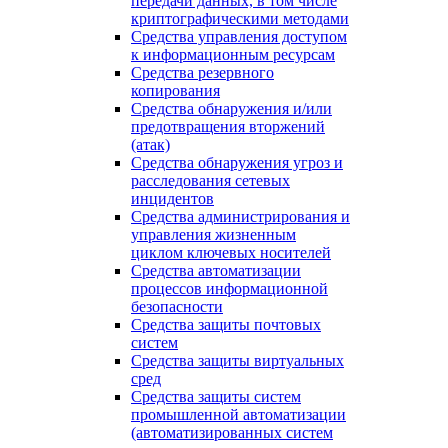
передачи данных, в том числе
криптографическими методами
Средства управления доступом
к информационным ресурсам
Средства резервного
копирования
Средства обнаружения и/или
предотвращения вторжений
(атак)
Средства обнаружения угроз и
расследования сетевых
инцидентов
Средства администрирования и
управления жизненным
циклом ключевых носителей
Средства автоматизации
процессов информационной
безопасности
Средства защиты почтовых
систем
Средства защиты виртуальных
сред
Средства защиты систем
промышленной автоматизации
(автоматизированных систем