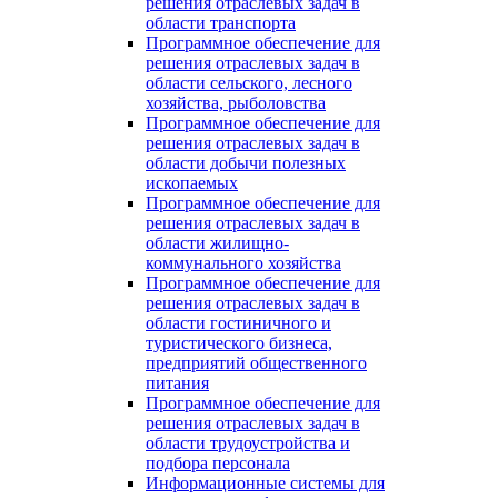
решения отраслевых задач в
области транспорта
Программное обеспечение для
решения отраслевых задач в
области сельского, лесного
хозяйства, рыболовства
Программное обеспечение для
решения отраслевых задач в
области добычи полезных
ископаемых
Программное обеспечение для
решения отраслевых задач в
области жилищно-
коммунального хозяйства
Программное обеспечение для
решения отраслевых задач в
области гостиничного и
туристического бизнеса,
предприятий общественного
питания
Программное обеспечение для
решения отраслевых задач в
области трудоустройства и
подбора персонала
Информационные системы для