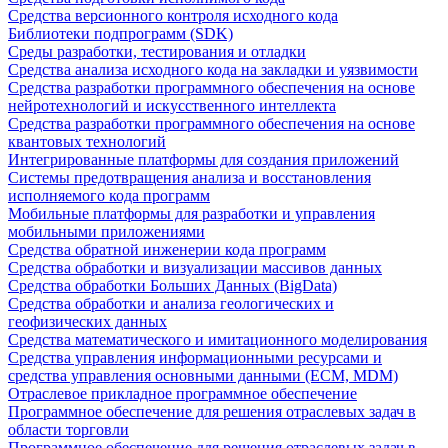
Средства версионного контроля исходного кода
Библиотеки подпрограмм (SDK)
Среды разработки, тестирования и отладки
Средства анализа исходного кода на закладки и уязвимости
Средства разработки программного обеспечения на основе
нейротехнологий и искусственного интеллекта
Средства разработки программного обеспечения на основе
квантовых технологий
Интегрированные платформы для создания приложений
Системы предотвращения анализа и восстановления
исполняемого кода программ
Мобильные платформы для разработки и управления
мобильными приложениями
Средства обратной инженерии кода программ
Средства обработки и визуализации массивов данных
Средства обработки Больших Данных (BigData)
Средства обработки и анализа геологических и
геофизических данных
Средства математического и имитационного моделирования
Средства управления информационными ресурсами и
средства управления основными данными (ECM, MDM)
Отраслевое прикладное программное обеспечение
Программное обеспечение для решения отраслевых задач в
области торговли
Программное обеспечение для решения отраслевых задач в