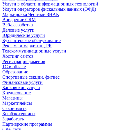
Услуги в области информационных технологий
Услуги операторов фискальных данных (ОФД)
Маркировка Честный ЗНАК
Внедрение CRM
Веб-разработка
Деловые услуги
Юридические услуги
Бухгалтерское обслуживание
Реклама и маркетинг, PR
Телекоммуникационные услуги
Хостинг сайтов
Регистрация доменов
1С в облаке
Образование
Спортивные секции, фитнес
Финансовые услуги
Банковские услуги
Кредитование
Магазины
Маркетплейсы
Сэкономить
Кешбэк-сервисы
Заработать
Партнерские программы
CPA-сети