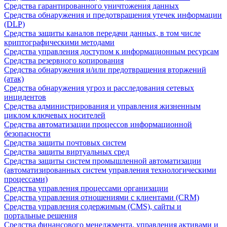
Средства гарантированного уничтожения данных
Средства обнаружения и предотвращения утечек информации
(DLP)
Средства защиты каналов передачи данных, в том числе
криптографическими методами
Средства управления доступом к информационным ресурсам
Средства резервного копирования
Средства обнаружения и/или предотвращения вторжений
(атак)
Средства обнаружения угроз и расследования сетевых
инцидентов
Средства администрирования и управления жизненным
циклом ключевых носителей
Средства автоматизации процессов информационной
безопасности
Средства защиты почтовых систем
Средства защиты виртуальных сред
Средства защиты систем промышленной автоматизации
(автоматизированных систем управления технологическими
процессами)
Средства управления процессами организации
Средства управления отношениями с клиентами (CRM)
Средства управления содержимым (CMS), сайты и
портальные решения
Средства финансового менеджмента, управления активами и