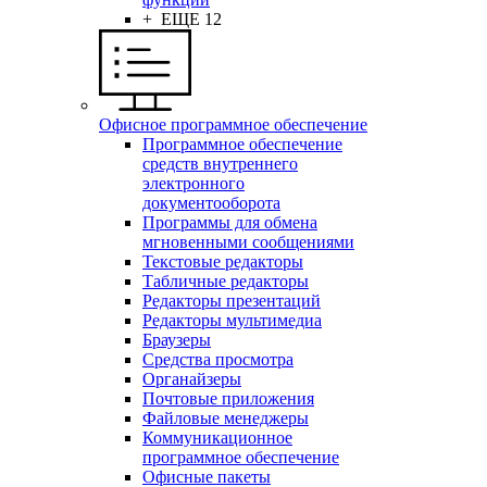
+ ЕЩЕ 12
Офисное программное обеспечение
Программное обеспечение
средств внутреннего
электронного
документооборота
Программы для обмена
мгновенными сообщениями
Текстовые редакторы
Табличные редакторы
Редакторы презентаций
Редакторы мультимедиа
Браузеры
Средства просмотра
Органайзеры
Почтовые приложения
Файловые менеджеры
Коммуникационное
программное обеспечение
Офисные пакеты