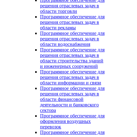
Программное обеспечение для
решения отраслевых задач в
области торговли
Программное обеспечение для
решения отраслевых задач в
области рекламы
Программное обеспечение для
решения отраслевых задач в
области водоснабжения
Программное обеспечение для
решения отраслевых задач в
области строительства зданий
и инженерных сооружений
Программное обеспечение для
решения отраслевых задач в
области информации и связи
Программное обеспечение для
решения отраслевых задач в
области финансовой
деятельности и банковского
сектора
Программное обеспечение для
оформления воздушных
перевозок
Программное обеспечение для