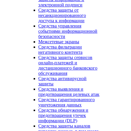
электронной подписи
Средства защиты от
несанкционированного
доступа к информации
Средства управления
событиями информационной
безопасности
Межсетевые экраны
Средства фильтрации
негативного контента
Средства защиты сервисов
онлайн-платежей и
дистанционного банковского
обслуживания
Средства антивирусной
защиты
Средства выявления и
предотвращения целевых атак
Средства гарантированного
уничтожения данных
Средства обнаружения и
предотвращения утечек
информации (DLP)
Средства защиты каналов