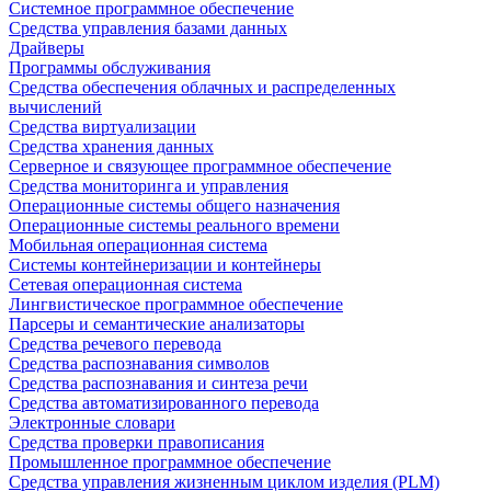
Системное программное обеспечение
Средства управления базами данных
Драйверы
Программы обслуживания
Средства обеспечения облачных и распределенных
вычислений
Средства виртуализации
Средства хранения данных
Серверное и связующее программное обеспечение
Средства мониторинга и управления
Операционные системы общего назначения
Операционные системы реального времени
Мобильная операционная система
Системы контейнеризации и контейнеры
Сетевая операционная система
Лингвистическое программное обеспечение
Парсеры и семантические анализаторы
Средства речевого перевода
Средства распознавания символов
Средства распознавания и синтеза речи
Средства автоматизированного перевода
Электронные словари
Средства проверки правописания
Промышленное программное обеспечение
Средства управления жизненным циклом изделия (PLM)