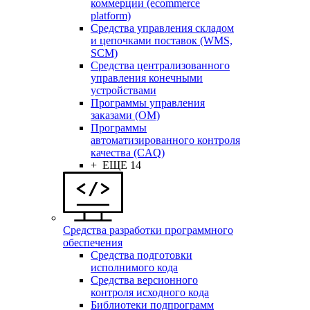
коммерции (ecommerce
platform)
Средства управления складом
и цепочками поставок (WMS,
SCM)
Средства централизованного
управления конечными
устройствами
Программы управления
заказами (OM)
Программы
автоматизированного контроля
качества (CAQ)
+ ЕЩЕ 14
Средства разработки программного
обеспечения
Средства подготовки
исполнимого кода
Средства версионного
контроля исходного кода
Библиотеки подпрограмм