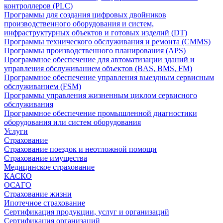
контроллеров (PLC)
Программы для создания цифровых двойников
производственного оборудования и систем,
инфраструктурных объектов и готовых изделий (DT)
Программы технического обслуживания и ремонта (CMMS)
Программы производственного планирования (APS)
Программное обеспечение для автоматизации зданий и
управления обслуживанием объектов (BAS, BMS, FM)
Программное обеспечение управления выездным сервисным
обслуживанием (FSM)
Программы управления жизненным циклом сервисного
обслуживания
Программное обеспечение промышленной диагностики
оборудования или систем оборудования
Услуги
Страхование
Страхование поездок и неотложной помощи
Страхование имущества
Медицинское страхование
КАСКО
ОСАГО
Страхование жизни
Ипотечное страхование
Сертификация продукции, услуг и организаций
Сертификация организаций