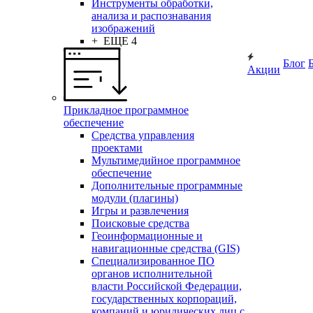
Инструменты обработки,
анализа и распознавания
изображений
+ ЕЩЕ 4
Блог
Акции
Прикладное программное
обеспечение
Средства управления
проектами
Мультимедийное программное
обеспечение
Дополнительные программные
модули (плагины)
Игры и развлечения
Поисковые средства
Геоинформационные и
навигационные средства (GIS)
Специализированное ПО
органов исполнительной
власти Российской Федерации,
государственных корпораций,
компаний и юридических лиц с