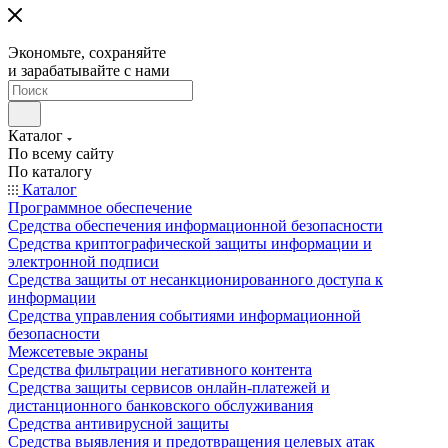
Экономьте, сохраняйте
и зарабатывайте с нами
Каталог
По всему сайту
По каталогу
Каталог
Программное обеспечение
Средства обеспечения информационной безопасности
Средства криптографической защиты информации и
электронной подписи
Средства защиты от несанкционированного доступа к
информации
Средства управления событиями информационной
безопасности
Межсетевые экраны
Средства фильтрации негативного контента
Средства защиты сервисов онлайн-платежей и
дистанционного банковского обслуживания
Средства антивирусной защиты
Средства выявления и предотвращения целевых атак