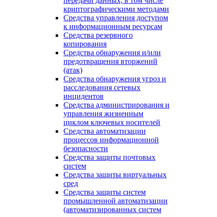
передачи данных, в том числе
криптографическими методами
Средства управления доступом
к информационным ресурсам
Средства резервного
копирования
Средства обнаружения и/или
предотвращения вторжений
(атак)
Средства обнаружения угроз и
расследования сетевых
инцидентов
Средства администрирования и
управления жизненным
циклом ключевых носителей
Средства автоматизации
процессов информационной
безопасности
Средства защиты почтовых
систем
Средства защиты виртуальных
сред
Средства защиты систем
промышленной автоматизации
(автоматизированных систем