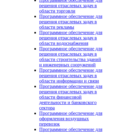
Программное обеспечение для
решения отраслевых задач в
области торговли
Программное обеспечение для
решения отраслевых задач в
области рекламы
Программное обеспечение для
решения отраслевых задач в
области водоснабжения
Программное обеспечение для
решения отраслевых задач в
области строительства зданий
и инженерных сооружений
Программное обеспечение для
решения отраслевых задач в
области информации и связи
Программное обеспечение для
решения отраслевых задач в
области финансовой
деятельности и банковского
сектора
Программное обеспечение для
оформления воздушных
перевозок
Программное обеспечение для