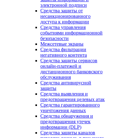
электронной подписи
Средства защиты от
несанкционированного
доступа к информации
Средства управления
событиями информационной
безопасности
Межсетевые экраны
Средства фильтрации
негативного контента
Средства защиты сервисов
онлайн-платежей и
дистанционного банковского
обслуживания
Средства антивирусной
защиты
Средства выявления и
предотвращения целевых атак
Средства гарантированного
уничтожения данных
Средства обнаружения и
предотвращения утечек
информации (DLP)
Средства защиты каналов