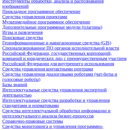
Инструменты обработки, анализа и распознавания
изображений
Прикладное программное обеспечение
Средства управления проектами
Мультимедийное программное обеспечение
Дополнительные программные модули (плагины)
Игры и развлечения
Поисковые средства
Геоинформационные и навигационные средства (GIS)
Специализированное ПО органов исполнительной власти
Российской Федерации, государственных корпораций,
компаний и юридических лиц с преимущественным участием
Российской Федерации для внутреннего использования
Средства управления контактными центрами
Средства управления диалоговыми роботами (чат-боты и
голосовые роботы)
Базы знаний
Интеллектуальные средства управления экспертной
деятельностью
Интеллектуальные средства разработки и управления
стандартами и нормативами
Средства интеллектуальной обработки информации и
интеллектуального анализа бизнес-процессов
Справочно-правовые системы
Средства мониторинга и управления программно-