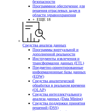
безопасности
Программное обеспечение для
решения отраслевых задач в
области здравоохранения
+ ЕЩЕ 18
Средства анализа данных
Программы виртуальной и
дополненной реальности
Инструменты извлечения и
трансформации данных (ETL)
Предметно-ориентированные
информационные базы данных
(EDW)
Средства аналитической
обработки в реальном времени
(OLAP)
Средства интеллектуального
анализа данных (Data Mining)
Средства поддержки принятия
решений (DSS)