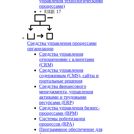
управления технологическими
процессами)
+ ЕЩЕ 17
Средства управления процессами
организации
Средства управления
отношениями с клиентами
(CRM)
Средства управления
содержимым (CMS), сайты и
портальные решения
Средства финансового
менеджмента, управления
активами и трудовыми
ресурсами (ERP)
Средства управления бизнес-
процессами (BPM)
Системы роботизации
процессов (RPA)
Программное обеспечение для