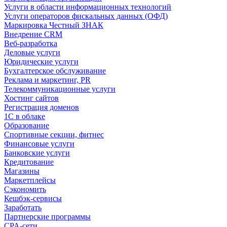
Услуги в области информационных технологий
Услуги операторов фискальных данных (ОФД)
Маркировка Честный ЗНАК
Внедрение CRM
Веб-разработка
Деловые услуги
Юридические услуги
Бухгалтерское обслуживание
Реклама и маркетинг, PR
Телекоммуникационные услуги
Хостинг сайтов
Регистрация доменов
1С в облаке
Образование
Спортивные секции, фитнес
Финансовые услуги
Банковские услуги
Кредитование
Магазины
Маркетплейсы
Сэкономить
Кешбэк-сервисы
Заработать
Партнерские программы
CPA-сети