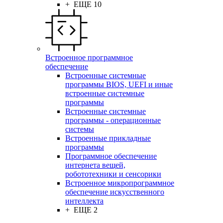
+ ЕЩЕ 10
Встроенное программное
обеспечение
Встроенные системные
программы BIOS, UEFI и иные
встроенные системные
программы
Встроенные системные
программы - операционные
системы
Встроенные прикладные
программы
Программное обеспечение
интернета вещей,
робототехники и сенсорики
Встроенное микропрограммное
обеспечение искусственного
интеллекта
+ ЕЩЕ 2