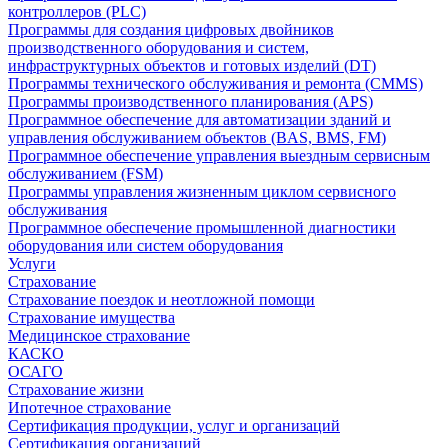
контроллеров (PLC)
Программы для создания цифровых двойников
производственного оборудования и систем,
инфраструктурных объектов и готовых изделий (DT)
Программы технического обслуживания и ремонта (CMMS)
Программы производственного планирования (APS)
Программное обеспечение для автоматизации зданий и
управления обслуживанием объектов (BAS, BMS, FM)
Программное обеспечение управления выездным сервисным
обслуживанием (FSM)
Программы управления жизненным циклом сервисного
обслуживания
Программное обеспечение промышленной диагностики
оборудования или систем оборудования
Услуги
Страхование
Страхование поездок и неотложной помощи
Страхование имущества
Медицинское страхование
КАСКО
ОСАГО
Страхование жизни
Ипотечное страхование
Сертификация продукции, услуг и организаций
Сертификация организаций