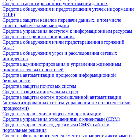
Средства гарантированного уничтожения данных
Средства обнаружения и предотвращения утечек информации
(DLP)
Средства защиты каналов передачи данных, в том числе
криптографическими методами
Средства управления доступом к информационным ресурсам
Средства резервного копирования
Средства обнаружения и/или предотвращения вторжений
(атак)
Средства обнаружения угроз и расследования сетевых
инцидентов
Средства администрирования и управления жизненным
циклом ключевых носителей
Средства автоматизации процессов информационной
безопасности
Средства защиты почтовых систем
Средства защиты виртуальных сред
Средства защиты систем промышленной автоматизации
(автоматизированных систем управления технологическими
процессами)
Средства управления процессами организации
Средства управления отношениями с клиентами (CRM)
Средства управления содержимым (CMS), сайты и
портальные решения
Средства финансового менеджмента, управления активами и