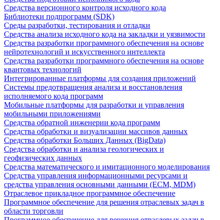
Средства версионного контроля исходного кода
Библиотеки подпрограмм (SDK)
Среды разработки, тестирования и отладки
Средства анализа исходного кода на закладки и уязвимости
Средства разработки программного обеспечения на основе
нейротехнологий и искусственного интеллекта
Средства разработки программного обеспечения на основе
квантовых технологий
Интегрированные платформы для создания приложений
Системы предотвращения анализа и восстановления
исполняемого кода программ
Мобильные платформы для разработки и управления
мобильными приложениями
Средства обратной инженерии кода программ
Средства обработки и визуализации массивов данных
Средства обработки Больших Данных (BigData)
Средства обработки и анализа геологических и
геофизических данных
Средства математического и имитационного моделирования
Средства управления информационными ресурсами и
средства управления основными данными (ECM, MDM)
Отраслевое прикладное программное обеспечение
Программное обеспечение для решения отраслевых задач в
области торговли
Программное обеспечение для решения отраслевых задач в