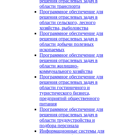
решения отраслевых задач в
области транспорта
Программное обеспечение для
решения отраслевых задач в
области сельского, лесного
хозяйства, рыболовства
Программное обеспечение для
решения отраслевых задач в
области добычи полезных
ископаемых
Программное обеспечение для
решения отраслевых задач в
области жилищно-
коммунального хозяйства
Программное обеспечение для
решения отраслевых задач в
области гостиничного и
туристического бизнеса,
предприятий общественного
питания
Программное обеспечение для
решения отраслевых задач в
области трудоустройства и
подбора персонала
Информационные системы для