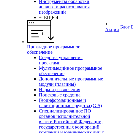
Инструменты обработки,
анализа и распознавания
изображений
+ ЕЩЕ 4
Блог
Акции
Прикладное программное
обеспечение
Средства управления
проектами
Мультимедийное программное
обеспечение
Дополнительные программные
модули (плагины)
Игры и развлечения
Поисковые средства
Геоинформационные и
навигационные средства (GIS)
Специализированное ПО
органов исполнительной
власти Российской Федерации,
государственных корпораций,
компаний и юридических лиц с