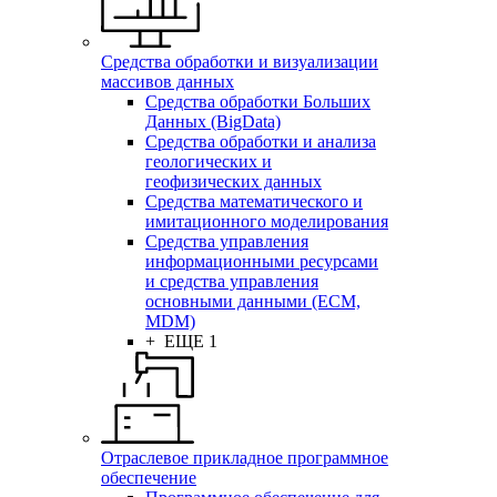
Средства обработки и визуализации
массивов данных
Средства обработки Больших
Данных (BigData)
Средства обработки и анализа
геологических и
геофизических данных
Средства математического и
имитационного моделирования
Средства управления
информационными ресурсами
и средства управления
основными данными (ECM,
MDM)
+ ЕЩЕ 1
Отраслевое прикладное программное
обеспечение