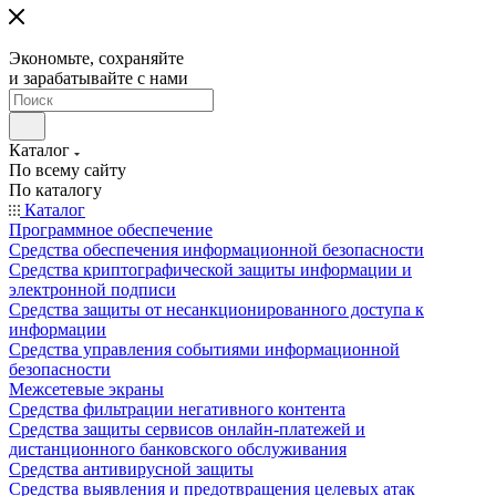
Экономьте, сохраняйте
и зарабатывайте с нами
Каталог
По всему сайту
По каталогу
Каталог
Программное обеспечение
Средства обеспечения информационной безопасности
Средства криптографической защиты информации и
электронной подписи
Средства защиты от несанкционированного доступа к
информации
Средства управления событиями информационной
безопасности
Межсетевые экраны
Средства фильтрации негативного контента
Средства защиты сервисов онлайн-платежей и
дистанционного банковского обслуживания
Средства антивирусной защиты
Средства выявления и предотвращения целевых атак