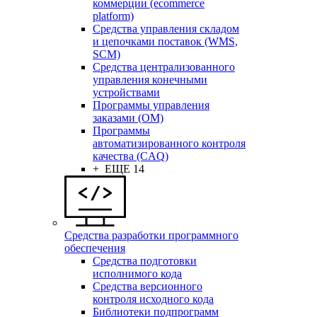
коммерции (ecommerce
platform)
Средства управления складом
и цепочками поставок (WMS,
SCM)
Средства централизованного
управления конечными
устройствами
Программы управления
заказами (OM)
Программы
автоматизированного контроля
качества (CAQ)
+ ЕЩЕ 14
Средства разработки программного
обеспечения
Средства подготовки
исполнимого кода
Средства версионного
контроля исходного кода
Библиотеки подпрограмм