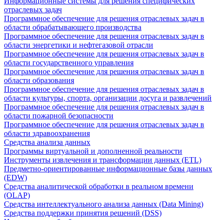
Информационные системы для решения специфических
отраслевых задач
Программное обеспечение для решения отраслевых задач в
области обрабатывающего производства
Программное обеспечение для решения отраслевых задач в
области энергетики и нефтегазовой отрасли
Программное обеспечение для решения отраслевых задач в
области государственного управления
Программное обеспечение для решения отраслевых задач в
области образования
Программное обеспечение для решения отраслевых задач в
области культуры, спорта, организации досуга и развлечений
Программное обеспечение для решения отраслевых задач в
области пожарной безопасности
Программное обеспечение для решения отраслевых задач в
области здравоохранения
Средства анализа данных
Программы виртуальной и дополненной реальности
Инструменты извлечения и трансформации данных (ETL)
Предметно-ориентированные информационные базы данных
(EDW)
Средства аналитической обработки в реальном времени
(OLAP)
Средства интеллектуального анализа данных (Data Mining)
Средства поддержки принятия решений (DSS)