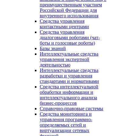
преимущественным участием
Российской Федерации для
внутреннего использования
Средства управления
контактными центрами
Средства управления
диалоговыми роботами (чат-
боты и голосовые роботы)
Базы знаний
Интеллектуальные средства
управления экспертной
деятельностью
Интеллектуальные средства
разработки и управления
стандартами и нормативами
Средства интеллектуальной
обработки информации и
интеллектуального анализа
бизнес-процессов
Справочно-правовые системы
Средства мониторинга и
управления программно-
определяемых сетей и
виртуализации сетевых
функций