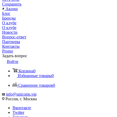
Сохранить
Акции
Блог
Бренды
О клубе
О клубе
Новости
Вопрос-ответ
Партнеры
Контакты
Promo
Задать вопрос
Войти
Корзина
0
Избранные товары
0
Сравнение товаров
0
info@unicoms.vip
Россия, г. Москва
Вконтакте
Twitter