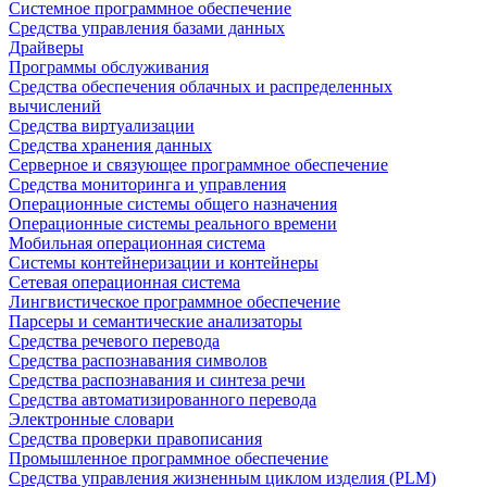
Системное программное обеспечение
Средства управления базами данных
Драйверы
Программы обслуживания
Средства обеспечения облачных и распределенных
вычислений
Средства виртуализации
Средства хранения данных
Серверное и связующее программное обеспечение
Средства мониторинга и управления
Операционные системы общего назначения
Операционные системы реального времени
Мобильная операционная система
Системы контейнеризации и контейнеры
Сетевая операционная система
Лингвистическое программное обеспечение
Парсеры и семантические анализаторы
Средства речевого перевода
Средства распознавания символов
Средства распознавания и синтеза речи
Средства автоматизированного перевода
Электронные словари
Средства проверки правописания
Промышленное программное обеспечение
Средства управления жизненным циклом изделия (PLM)