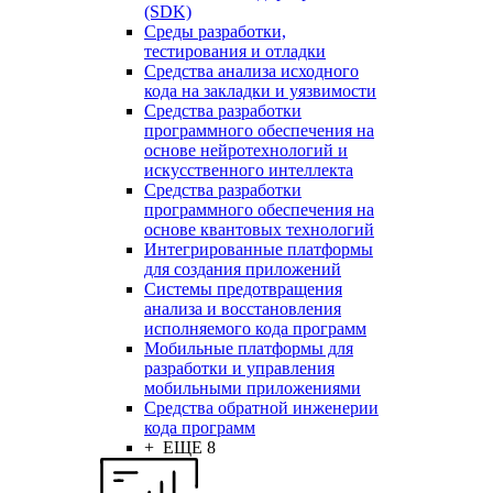
(SDK)
Среды разработки,
тестирования и отладки
Средства анализа исходного
кода на закладки и уязвимости
Средства разработки
программного обеспечения на
основе нейротехнологий и
искусственного интеллекта
Средства разработки
программного обеспечения на
основе квантовых технологий
Интегрированные платформы
для создания приложений
Системы предотвращения
анализа и восстановления
исполняемого кода программ
Мобильные платформы для
разработки и управления
мобильными приложениями
Средства обратной инженерии
кода программ
+ ЕЩЕ 8