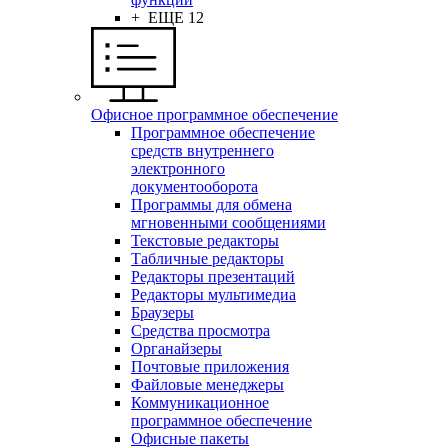
+ ЕЩЕ 12
Офисное программное обеспечение
Программное обеспечение
средств внутреннего
электронного
документооборота
Программы для обмена
мгновенными сообщениями
Текстовые редакторы
Табличные редакторы
Редакторы презентаций
Редакторы мультимедиа
Браузеры
Средства просмотра
Органайзеры
Почтовые приложения
Файловые менеджеры
Коммуникационное
программное обеспечение
Офисные пакеты