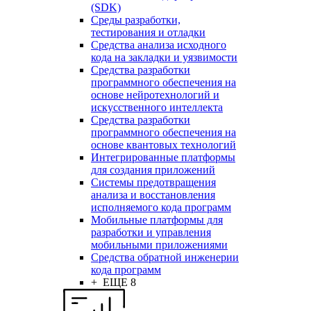
(SDK)
Среды разработки,
тестирования и отладки
Средства анализа исходного
кода на закладки и уязвимости
Средства разработки
программного обеспечения на
основе нейротехнологий и
искусственного интеллекта
Средства разработки
программного обеспечения на
основе квантовых технологий
Интегрированные платформы
для создания приложений
Системы предотвращения
анализа и восстановления
исполняемого кода программ
Мобильные платформы для
разработки и управления
мобильными приложениями
Средства обратной инженерии
кода программ
+ ЕЩЕ 8