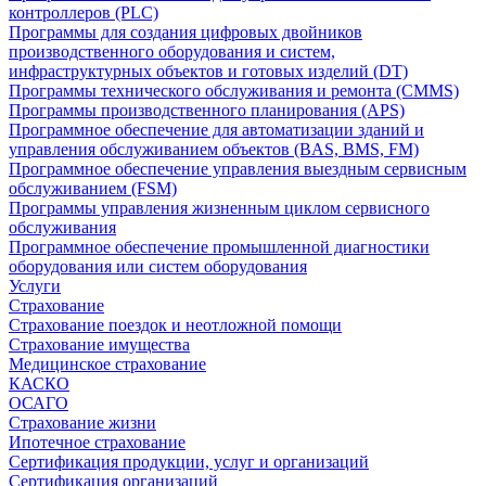
контроллеров (PLC)
Программы для создания цифровых двойников
производственного оборудования и систем,
инфраструктурных объектов и готовых изделий (DT)
Программы технического обслуживания и ремонта (CMMS)
Программы производственного планирования (APS)
Программное обеспечение для автоматизации зданий и
управления обслуживанием объектов (BAS, BMS, FM)
Программное обеспечение управления выездным сервисным
обслуживанием (FSM)
Программы управления жизненным циклом сервисного
обслуживания
Программное обеспечение промышленной диагностики
оборудования или систем оборудования
Услуги
Страхование
Страхование поездок и неотложной помощи
Страхование имущества
Медицинское страхование
КАСКО
ОСАГО
Страхование жизни
Ипотечное страхование
Сертификация продукции, услуг и организаций
Сертификация организаций