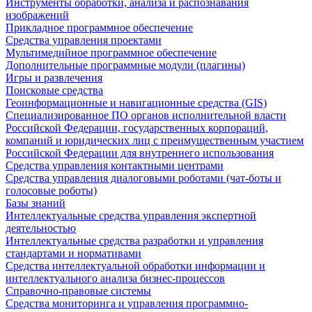
Инструменты обработки, анализа и распознавания
изображений
Прикладное программное обеспечение
Средства управления проектами
Мультимедийное программное обеспечение
Дополнительные программные модули (плагины)
Игры и развлечения
Поисковые средства
Геоинформационные и навигационные средства (GIS)
Специализированное ПО органов исполнительной власти
Российской Федерации, государственных корпораций,
компаний и юридических лиц с преимущественным участием
Российской Федерации для внутреннего использования
Средства управления контактными центрами
Средства управления диалоговыми роботами (чат-боты и
голосовые роботы)
Базы знаний
Интеллектуальные средства управления экспертной
деятельностью
Интеллектуальные средства разработки и управления
стандартами и нормативами
Средства интеллектуальной обработки информации и
интеллектуального анализа бизнес-процессов
Справочно-правовые системы
Средства мониторинга и управления программно-