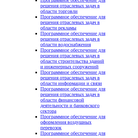
Программное обеспечение для
решения отраслевых задач в
области торговли
Программное обеспечение для
решения отраслевых задач в
области рекламы
Программное обеспечение для
решения отраслевых задач в
области водоснабжения
Программное обеспечение для
решения отраслевых задач в
области строительства зданий
и инженерных сооружений
Программное обеспечение для
решения отраслевых задач в
области информации и связи
Программное обеспечение для
решения отраслевых задач в
области финансовой
деятельности и банковского
сектора
Программное обеспечение для
оформления воздушных
перевозок
Программное обеспечение для