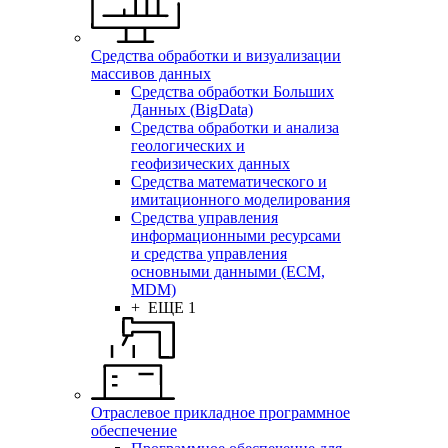
Средства обработки и визуализации
массивов данных
Средства обработки Больших
Данных (BigData)
Средства обработки и анализа
геологических и
геофизических данных
Средства математического и
имитационного моделирования
Средства управления
информационными ресурсами
и средства управления
основными данными (ECM,
MDM)
+ ЕЩЕ 1
Отраслевое прикладное программное
обеспечение