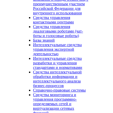
преимущественным участием
Российской Федерации для
внутреннего использования
Средства управления
контактными центрами
Средства управления
диалоговыми роботами (чат-
боты и голосовые роботы)
Базы знаний
Интеллектуальные средства
управления экспертной
деятельностью
Интеллектуальные средства
разработки и управления
стандартами и нормативами
Средства интеллектуальной
обработки информации и
интеллектуального анализа
бизнес-процессов
Справочно-правовые системы
Средства мониторинга и
управления программно-
определяемых сетей и
виртуализации сетевых
функций