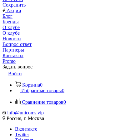
Сохранить
Акции
Блог
Бренды
О клубе
О клубе
Новости
Вопрос-ответ
Партнеры
Контакты
Promo
Задать вопрос
Войти
Корзина
0
Избранные товары
0
Сравнение товаров
0
info@unicoms.vip
Россия, г. Москва
Вконтакте
Twitter