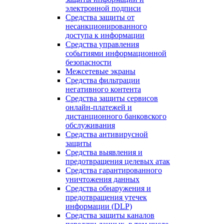
электронной подписи
Средства защиты от
несанкционированного
доступа к информации
Средства управления
событиями информационной
безопасности
Межсетевые экраны
Средства фильтрации
негативного контента
Средства защиты сервисов
онлайн-платежей и
дистанционного банковского
обслуживания
Средства антивирусной
защиты
Средства выявления и
предотвращения целевых атак
Средства гарантированного
уничтожения данных
Средства обнаружения и
предотвращения утечек
информации (DLP)
Средства защиты каналов