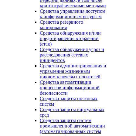
передачи данных, в том числе
криптографическими методами
Средства управления доступом
к информационным ресурсам
Средства резервного
копирования
Средства обнаружения и/или
предотвращения вторжений
(атак)
Средства обнаружения угроз и
расследования сетевых
инцидентов
Средства администрирования и
управления жизненным
циклом ключевых носителей
Средства автоматизации
процессов информационной
безопасности
Средства защиты почтовых
систем
Средства защиты виртуальных
сред
Средства защиты систем
промышленной автоматизации
(автоматизированных систем