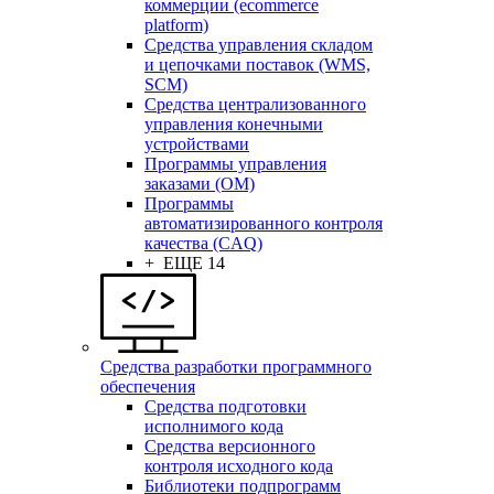
коммерции (ecommerce
platform)
Средства управления складом
и цепочками поставок (WMS,
SCM)
Средства централизованного
управления конечными
устройствами
Программы управления
заказами (OM)
Программы
автоматизированного контроля
качества (CAQ)
+ ЕЩЕ 14
Средства разработки программного
обеспечения
Средства подготовки
исполнимого кода
Средства версионного
контроля исходного кода
Библиотеки подпрограмм