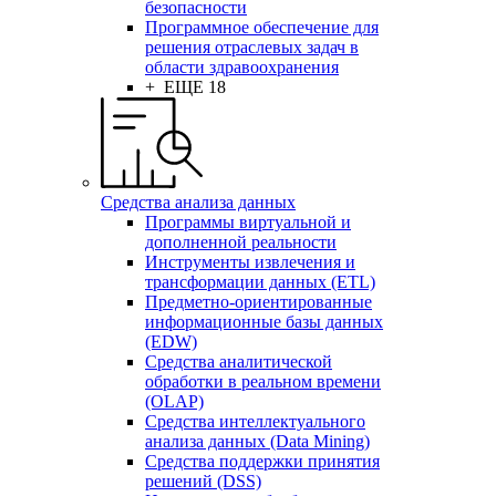
безопасности
Программное обеспечение для
решения отраслевых задач в
области здравоохранения
+ ЕЩЕ 18
Средства анализа данных
Программы виртуальной и
дополненной реальности
Инструменты извлечения и
трансформации данных (ETL)
Предметно-ориентированные
информационные базы данных
(EDW)
Средства аналитической
обработки в реальном времени
(OLAP)
Средства интеллектуального
анализа данных (Data Mining)
Средства поддержки принятия
решений (DSS)