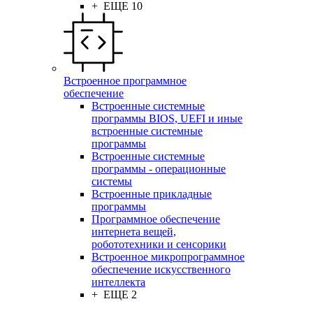
+ ЕЩЕ 10
Встроенное программное
обеспечение
Встроенные системные
программы BIOS, UEFI и иные
встроенные системные
программы
Встроенные системные
программы - операционные
системы
Встроенные прикладные
программы
Программное обеспечение
интернета вещей,
робототехники и сенсорики
Встроенное микропрограммное
обеспечение искусственного
интеллекта
+ ЕЩЕ 2