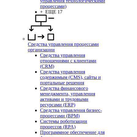
управления технологическими
процессами)
+ ЕЩЕ 17
Средства управления процессами
организации
Средства управления
отношениями с клиентами
(CRM)
Средства управления
содержимым (CMS), сайты и
портальные решения
Средства финансового
менеджмента, управления
активами и трудовыми
ресурсами (ERP)
Средства управления бизнес-
процессами (BPM)
Системы роботизации
процессов (RPA)
Программное обеспечение для