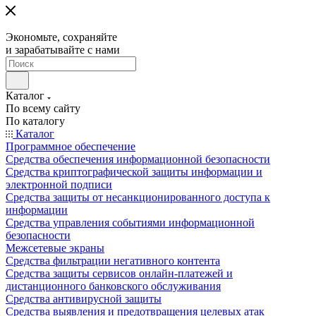
Экономьте, сохраняйте
и зарабатывайте с нами
Каталог
По всему сайту
По каталогу
Каталог
Программное обеспечение
Средства обеспечения информационной безопасности
Средства криптографической защиты информации и
электронной подписи
Средства защиты от несанкционированного доступа к
информации
Средства управления событиями информационной
безопасности
Межсетевые экраны
Средства фильтрации негативного контента
Средства защиты сервисов онлайн-платежей и
дистанционного банковского обслуживания
Средства антивирусной защиты
Средства выявления и предотвращения целевых атак