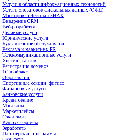
Услуги в области информационных технологий
Услуги операторов фискальных данных (ОФД)
Маркировка Честный ЗНАК
Внедрение CRM
Веб-разработка
Деловые услуги
Юридические услуги
Бухгалтерское обслуживание
Реклама и маркетинг, PR
Телекоммуникационные услуги
Хостинг сайтов
Регистрация доменов
1С в облаке
Образование
Спортивные секции, фитнес
Финансовые услуги
Банковские услуги
Кредитование
Магазины
Маркетплейсы
Сэкономить
Кешбэк-сервисы
Заработать
Партнерские программы
CPA-сети