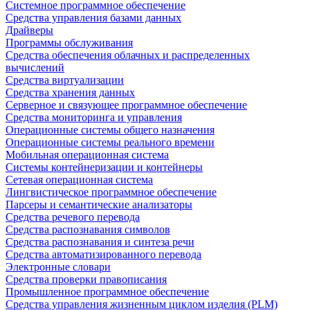
Системное программное обеспечение
Средства управления базами данных
Драйверы
Программы обслуживания
Средства обеспечения облачных и распределенных
вычислений
Средства виртуализации
Средства хранения данных
Серверное и связующее программное обеспечение
Средства мониторинга и управления
Операционные системы общего назначения
Операционные системы реального времени
Мобильная операционная система
Системы контейнеризации и контейнеры
Сетевая операционная система
Лингвистическое программное обеспечение
Парсеры и семантические анализаторы
Средства речевого перевода
Средства распознавания символов
Средства распознавания и синтеза речи
Средства автоматизированного перевода
Электронные словари
Средства проверки правописания
Промышленное программное обеспечение
Средства управления жизненным циклом изделия (PLM)