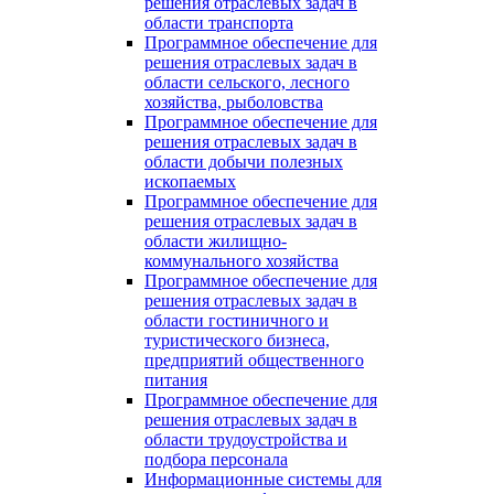
решения отраслевых задач в
области транспорта
Программное обеспечение для
решения отраслевых задач в
области сельского, лесного
хозяйства, рыболовства
Программное обеспечение для
решения отраслевых задач в
области добычи полезных
ископаемых
Программное обеспечение для
решения отраслевых задач в
области жилищно-
коммунального хозяйства
Программное обеспечение для
решения отраслевых задач в
области гостиничного и
туристического бизнеса,
предприятий общественного
питания
Программное обеспечение для
решения отраслевых задач в
области трудоустройства и
подбора персонала
Информационные системы для