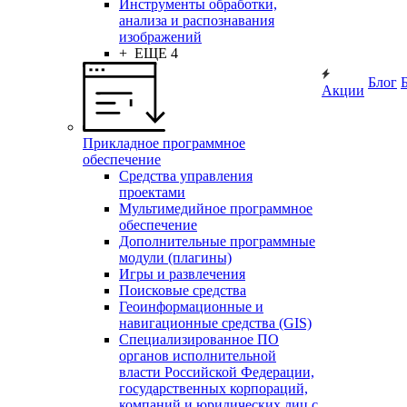
Инструменты обработки,
анализа и распознавания
изображений
+ ЕЩЕ 4
Блог
Акции
Прикладное программное
обеспечение
Средства управления
проектами
Мультимедийное программное
обеспечение
Дополнительные программные
модули (плагины)
Игры и развлечения
Поисковые средства
Геоинформационные и
навигационные средства (GIS)
Специализированное ПО
органов исполнительной
власти Российской Федерации,
государственных корпораций,
компаний и юридических лиц с