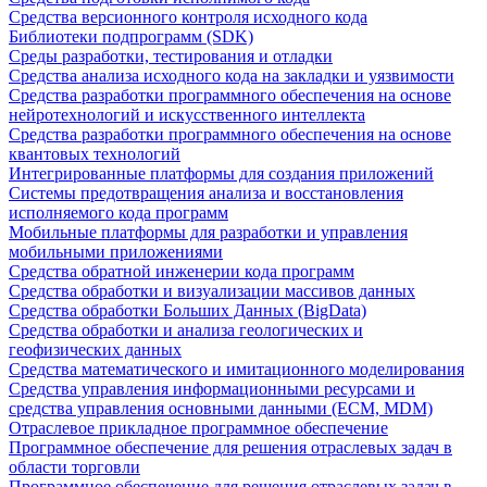
Средства версионного контроля исходного кода
Библиотеки подпрограмм (SDK)
Среды разработки, тестирования и отладки
Средства анализа исходного кода на закладки и уязвимости
Средства разработки программного обеспечения на основе
нейротехнологий и искусственного интеллекта
Средства разработки программного обеспечения на основе
квантовых технологий
Интегрированные платформы для создания приложений
Системы предотвращения анализа и восстановления
исполняемого кода программ
Мобильные платформы для разработки и управления
мобильными приложениями
Средства обратной инженерии кода программ
Средства обработки и визуализации массивов данных
Средства обработки Больших Данных (BigData)
Средства обработки и анализа геологических и
геофизических данных
Средства математического и имитационного моделирования
Средства управления информационными ресурсами и
средства управления основными данными (ECM, MDM)
Отраслевое прикладное программное обеспечение
Программное обеспечение для решения отраслевых задач в
области торговли
Программное обеспечение для решения отраслевых задач в