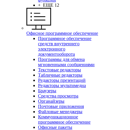
+ ЕЩЕ 12
Офисное программное обеспечение
Программное обеспечение
средств внутреннего
электронного
документооборота
Программы для обмена
мгновенными сообщениями
Текстовые редакторы
Табличные редакторы
Редакторы презентаций
Редакторы мультимедиа
Браузеры
Средства просмотра
Органайзеры
Почтовые приложения
Файловые менеджеры
Коммуникационное
программное обеспечение
Офисные пакеты