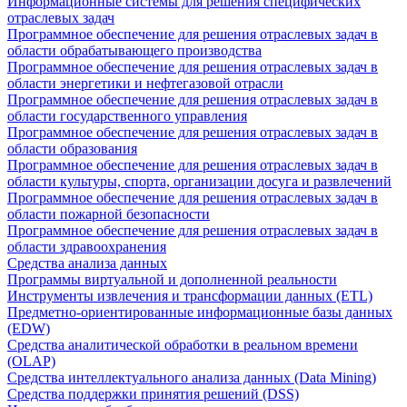
Информационные системы для решения специфических
отраслевых задач
Программное обеспечение для решения отраслевых задач в
области обрабатывающего производства
Программное обеспечение для решения отраслевых задач в
области энергетики и нефтегазовой отрасли
Программное обеспечение для решения отраслевых задач в
области государственного управления
Программное обеспечение для решения отраслевых задач в
области образования
Программное обеспечение для решения отраслевых задач в
области культуры, спорта, организации досуга и развлечений
Программное обеспечение для решения отраслевых задач в
области пожарной безопасности
Программное обеспечение для решения отраслевых задач в
области здравоохранения
Средства анализа данных
Программы виртуальной и дополненной реальности
Инструменты извлечения и трансформации данных (ETL)
Предметно-ориентированные информационные базы данных
(EDW)
Средства аналитической обработки в реальном времени
(OLAP)
Средства интеллектуального анализа данных (Data Mining)
Средства поддержки принятия решений (DSS)