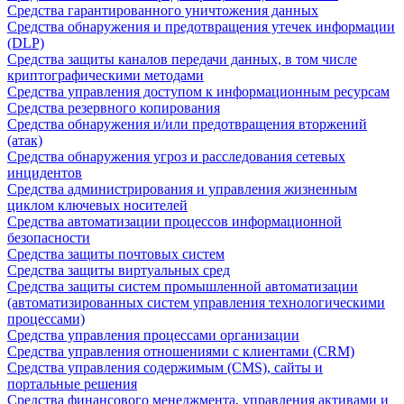
Средства гарантированного уничтожения данных
Средства обнаружения и предотвращения утечек информации
(DLP)
Средства защиты каналов передачи данных, в том числе
криптографическими методами
Средства управления доступом к информационным ресурсам
Средства резервного копирования
Средства обнаружения и/или предотвращения вторжений
(атак)
Средства обнаружения угроз и расследования сетевых
инцидентов
Средства администрирования и управления жизненным
циклом ключевых носителей
Средства автоматизации процессов информационной
безопасности
Средства защиты почтовых систем
Средства защиты виртуальных сред
Средства защиты систем промышленной автоматизации
(автоматизированных систем управления технологическими
процессами)
Средства управления процессами организации
Средства управления отношениями с клиентами (CRM)
Средства управления содержимым (CMS), сайты и
портальные решения
Средства финансового менеджмента, управления активами и