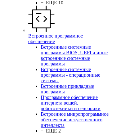
+ ЕЩЕ 10
Встроенное программное
обеспечение
Встроенные системные
программы BIOS, UEFI и иные
встроенные системные
программы
Встроенные системные
программы - операционные
системы
Встроенные прикладные
программы
Программное обеспечение
интернета вещей,
робототехники и сенсорики
Встроенное микропрограммное
обеспечение искусственного
интеллекта
+ ЕЩЕ 2