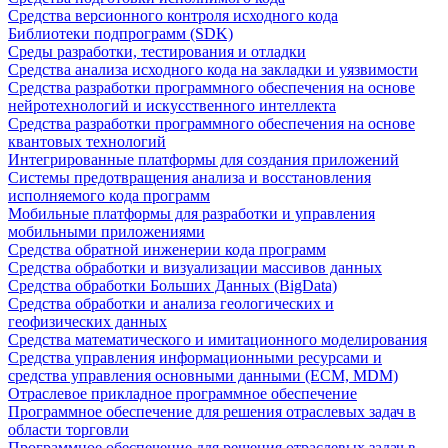
Средства версионного контроля исходного кода
Библиотеки подпрограмм (SDK)
Среды разработки, тестирования и отладки
Средства анализа исходного кода на закладки и уязвимости
Средства разработки программного обеспечения на основе
нейротехнологий и искусственного интеллекта
Средства разработки программного обеспечения на основе
квантовых технологий
Интегрированные платформы для создания приложений
Системы предотвращения анализа и восстановления
исполняемого кода программ
Мобильные платформы для разработки и управления
мобильными приложениями
Средства обратной инженерии кода программ
Средства обработки и визуализации массивов данных
Средства обработки Больших Данных (BigData)
Средства обработки и анализа геологических и
геофизических данных
Средства математического и имитационного моделирования
Средства управления информационными ресурсами и
средства управления основными данными (ECM, MDM)
Отраслевое прикладное программное обеспечение
Программное обеспечение для решения отраслевых задач в
области торговли
Программное обеспечение для решения отраслевых задач в