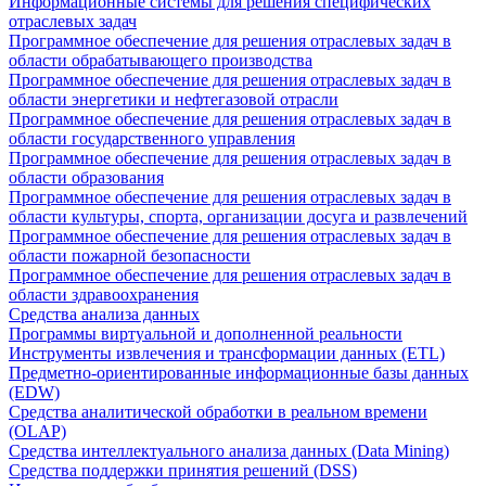
Информационные системы для решения специфических
отраслевых задач
Программное обеспечение для решения отраслевых задач в
области обрабатывающего производства
Программное обеспечение для решения отраслевых задач в
области энергетики и нефтегазовой отрасли
Программное обеспечение для решения отраслевых задач в
области государственного управления
Программное обеспечение для решения отраслевых задач в
области образования
Программное обеспечение для решения отраслевых задач в
области культуры, спорта, организации досуга и развлечений
Программное обеспечение для решения отраслевых задач в
области пожарной безопасности
Программное обеспечение для решения отраслевых задач в
области здравоохранения
Средства анализа данных
Программы виртуальной и дополненной реальности
Инструменты извлечения и трансформации данных (ETL)
Предметно-ориентированные информационные базы данных
(EDW)
Средства аналитической обработки в реальном времени
(OLAP)
Средства интеллектуального анализа данных (Data Mining)
Средства поддержки принятия решений (DSS)