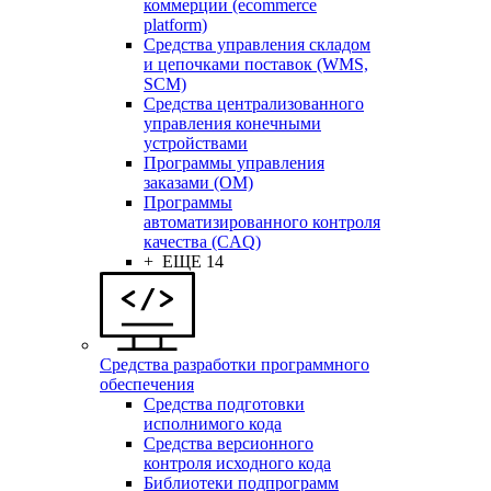
коммерции (ecommerce
platform)
Средства управления складом
и цепочками поставок (WMS,
SCM)
Средства централизованного
управления конечными
устройствами
Программы управления
заказами (OM)
Программы
автоматизированного контроля
качества (CAQ)
+ ЕЩЕ 14
Средства разработки программного
обеспечения
Средства подготовки
исполнимого кода
Средства версионного
контроля исходного кода
Библиотеки подпрограмм