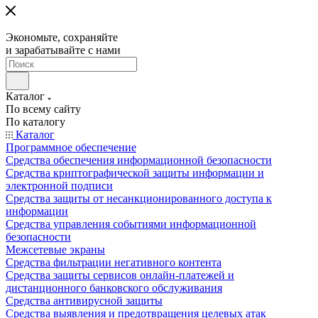
Экономьте, сохраняйте
и зарабатывайте с нами
Каталог
По всему сайту
По каталогу
Каталог
Программное обеспечение
Средства обеспечения информационной безопасности
Средства криптографической защиты информации и
электронной подписи
Средства защиты от несанкционированного доступа к
информации
Средства управления событиями информационной
безопасности
Межсетевые экраны
Средства фильтрации негативного контента
Средства защиты сервисов онлайн-платежей и
дистанционного банковского обслуживания
Средства антивирусной защиты
Средства выявления и предотвращения целевых атак