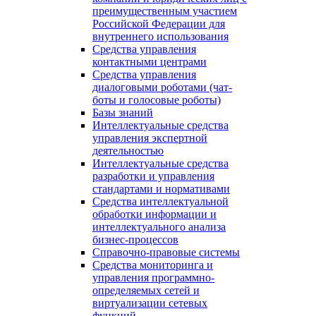
преимущественным участием
Российской Федерации для
внутреннего использования
Средства управления
контактными центрами
Средства управления
диалоговыми роботами (чат-
боты и голосовые роботы)
Базы знаний
Интеллектуальные средства
управления экспертной
деятельностью
Интеллектуальные средства
разработки и управления
стандартами и нормативами
Средства интеллектуальной
обработки информации и
интеллектуального анализа
бизнес-процессов
Справочно-правовые системы
Средства мониторинга и
управления программно-
определяемых сетей и
виртуализации сетевых
функций