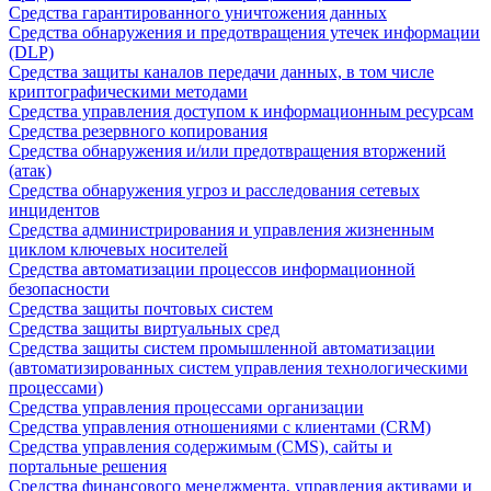
Средства гарантированного уничтожения данных
Средства обнаружения и предотвращения утечек информации
(DLP)
Средства защиты каналов передачи данных, в том числе
криптографическими методами
Средства управления доступом к информационным ресурсам
Средства резервного копирования
Средства обнаружения и/или предотвращения вторжений
(атак)
Средства обнаружения угроз и расследования сетевых
инцидентов
Средства администрирования и управления жизненным
циклом ключевых носителей
Средства автоматизации процессов информационной
безопасности
Средства защиты почтовых систем
Средства защиты виртуальных сред
Средства защиты систем промышленной автоматизации
(автоматизированных систем управления технологическими
процессами)
Средства управления процессами организации
Средства управления отношениями с клиентами (CRM)
Средства управления содержимым (CMS), сайты и
портальные решения
Средства финансового менеджмента, управления активами и