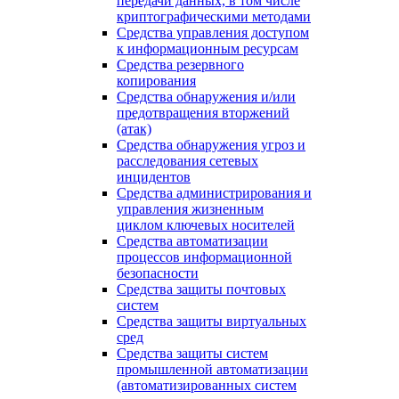
передачи данных, в том числе
криптографическими методами
Средства управления доступом
к информационным ресурсам
Средства резервного
копирования
Средства обнаружения и/или
предотвращения вторжений
(атак)
Средства обнаружения угроз и
расследования сетевых
инцидентов
Средства администрирования и
управления жизненным
циклом ключевых носителей
Средства автоматизации
процессов информационной
безопасности
Средства защиты почтовых
систем
Средства защиты виртуальных
сред
Средства защиты систем
промышленной автоматизации
(автоматизированных систем