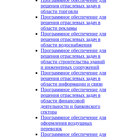
Программное обеспечение для
решения отраслевых задач в
области торговли
Программное обеспечение для
решения отраслевых задач в
области рекламы
Программное обеспечение для
решения отраслевых задач в
области водоснабжения
Программное обеспечение для
решения отраслевых задач в
области строительства зданий
и инженерных сооружений
Программное обеспечение для
решения отраслевых задач в
области информации и связи
Программное обеспечение для
решения отраслевых задач в
области финансовой
деятельности и банковского
сектора
Программное обеспечение для
оформления воздушных
перевозок
Программное обеспечение для