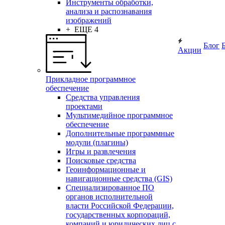
Инструменты обработки,
анализа и распознавания
изображений
+ ЕЩЕ 4
Блог
Акции
Прикладное программное
обеспечение
Средства управления
проектами
Мультимедийное программное
обеспечение
Дополнительные программные
модули (плагины)
Игры и развлечения
Поисковые средства
Геоинформационные и
навигационные средства (GIS)
Специализированное ПО
органов исполнительной
власти Российской Федерации,
государственных корпораций,
компаний и юридических лиц с