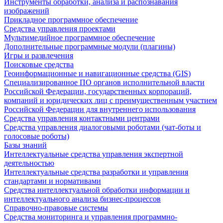
Инструменты обработки, анализа и распознавания
изображений
Прикладное программное обеспечение
Средства управления проектами
Мультимедийное программное обеспечение
Дополнительные программные модули (плагины)
Игры и развлечения
Поисковые средства
Геоинформационные и навигационные средства (GIS)
Специализированное ПО органов исполнительной власти
Российской Федерации, государственных корпораций,
компаний и юридических лиц с преимущественным участием
Российской Федерации для внутреннего использования
Средства управления контактными центрами
Средства управления диалоговыми роботами (чат-боты и
голосовые роботы)
Базы знаний
Интеллектуальные средства управления экспертной
деятельностью
Интеллектуальные средства разработки и управления
стандартами и нормативами
Средства интеллектуальной обработки информации и
интеллектуального анализа бизнес-процессов
Справочно-правовые системы
Средства мониторинга и управления программно-