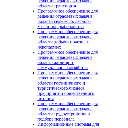
решения отраслевых задач в
области транспорта
Программное обеспечение для
решения отраслевых задач в
области сельского, лесного
хозяйства, рыболовства
Программное обеспечение для
решения отраслевых задач в
области добычи полезных
ископаемых
Программное обеспечение для
решения отраслевых задач в
области жилищно-
коммунального хозяйства
Программное обеспечение для
решения отраслевых задач в
области гостиничного и
туристического бизнеса,
предприятий общественного
питания
Программное обеспечение для
решения отраслевых задач в
области трудоустройства и
подбора персонала
Информационные системы для