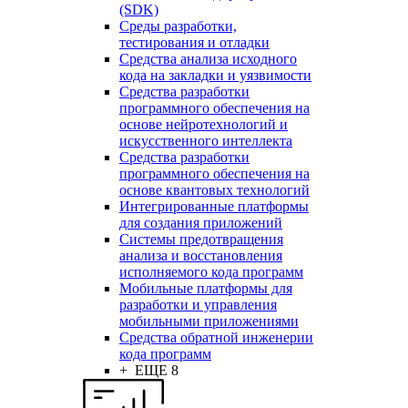
(SDK)
Среды разработки,
тестирования и отладки
Средства анализа исходного
кода на закладки и уязвимости
Средства разработки
программного обеспечения на
основе нейротехнологий и
искусственного интеллекта
Средства разработки
программного обеспечения на
основе квантовых технологий
Интегрированные платформы
для создания приложений
Системы предотвращения
анализа и восстановления
исполняемого кода программ
Мобильные платформы для
разработки и управления
мобильными приложениями
Средства обратной инженерии
кода программ
+ ЕЩЕ 8