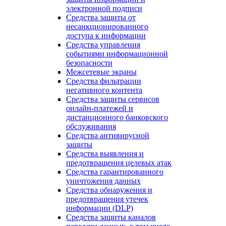
электронной подписи
Средства защиты от
несанкционированного
доступа к информации
Средства управления
событиями информационной
безопасности
Межсетевые экраны
Средства фильтрации
негативного контента
Средства защиты сервисов
онлайн-платежей и
дистанционного банковского
обслуживания
Средства антивирусной
защиты
Средства выявления и
предотвращения целевых атак
Средства гарантированного
уничтожения данных
Средства обнаружения и
предотвращения утечек
информации (DLP)
Средства защиты каналов