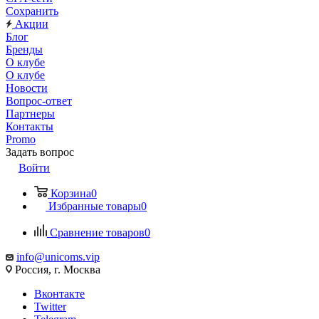
Сохранить
Акции
Блог
Бренды
О клубе
О клубе
Новости
Вопрос-ответ
Партнеры
Контакты
Promo
Задать вопрос
Войти
Корзина
0
Избранные товары
0
Сравнение товаров
0
info@unicoms.vip
Россия, г. Москва
Вконтакте
Twitter