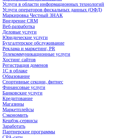
Услуги в области информационных технологий
Услуги операторов фискальных данных (ОФД)
Маркировка Честный ЗНАК
Внедрение CRM
Веб-разработка
Деловые услуги
Юридические услуги
Бухгалтерское обслуживание
Реклама и маркетинг, PR
Телекоммуникационные услуги
Хостинг сайтов
Регистрация доменов
1С в облаке
Образование
Спортивные секции, фитнес
Финансовые услуги
Банковские услуги
Кредитование
Магазины
Маркетплейсы
Сэкономить
Кешбэк-сервисы
Заработать
Партнерские программы
CPA-сети