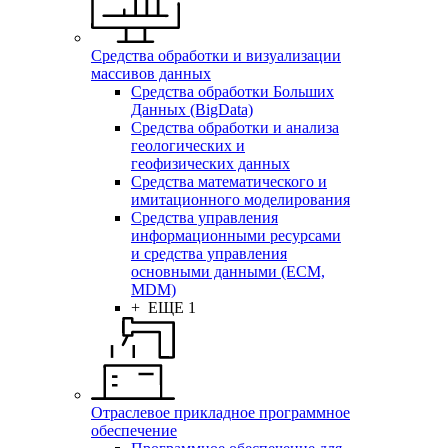
Средства обработки и визуализации
массивов данных
Средства обработки Больших
Данных (BigData)
Средства обработки и анализа
геологических и
геофизических данных
Средства математического и
имитационного моделирования
Средства управления
информационными ресурсами
и средства управления
основными данными (ECM,
MDM)
+ ЕЩЕ 1
Отраслевое прикладное программное
обеспечение