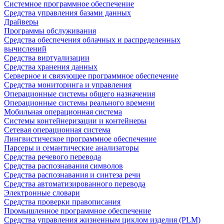
Системное программное обеспечение
Средства управления базами данных
Драйверы
Программы обслуживания
Средства обеспечения облачных и распределенных
вычислений
Средства виртуализации
Средства хранения данных
Серверное и связующее программное обеспечение
Средства мониторинга и управления
Операционные системы общего назначения
Операционные системы реального времени
Мобильная операционная система
Системы контейнеризации и контейнеры
Сетевая операционная система
Лингвистическое программное обеспечение
Парсеры и семантические анализаторы
Средства речевого перевода
Средства распознавания символов
Средства распознавания и синтеза речи
Средства автоматизированного перевода
Электронные словари
Средства проверки правописания
Промышленное программное обеспечение
Средства управления жизненным циклом изделия (PLM)