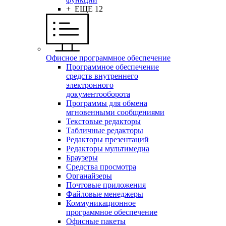
+ ЕЩЕ 12
Офисное программное обеспечение
Программное обеспечение
средств внутреннего
электронного
документооборота
Программы для обмена
мгновенными сообщениями
Текстовые редакторы
Табличные редакторы
Редакторы презентаций
Редакторы мультимедиа
Браузеры
Средства просмотра
Органайзеры
Почтовые приложения
Файловые менеджеры
Коммуникационное
программное обеспечение
Офисные пакеты