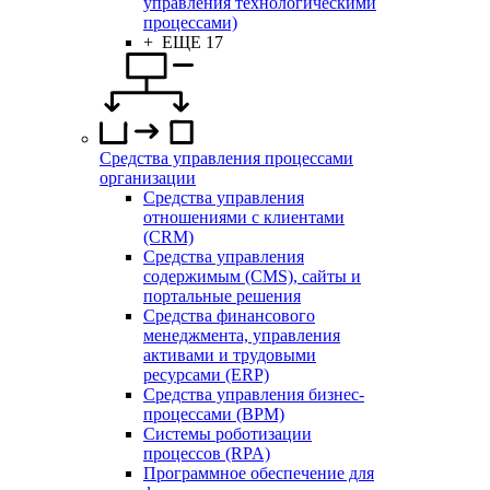
управления технологическими
процессами)
+ ЕЩЕ 17
Средства управления процессами
организации
Средства управления
отношениями с клиентами
(CRM)
Средства управления
содержимым (CMS), сайты и
портальные решения
Средства финансового
менеджмента, управления
активами и трудовыми
ресурсами (ERP)
Средства управления бизнес-
процессами (BPM)
Системы роботизации
процессов (RPA)
Программное обеспечение для