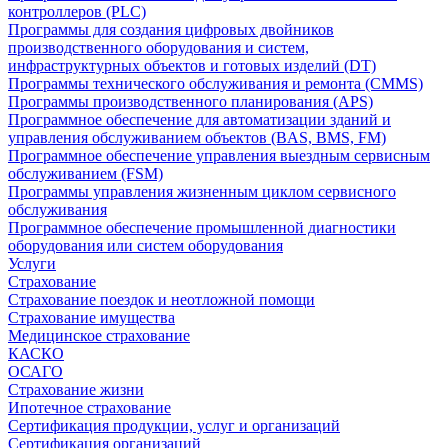
контроллеров (PLC)
Программы для создания цифровых двойников
производственного оборудования и систем,
инфраструктурных объектов и готовых изделий (DT)
Программы технического обслуживания и ремонта (CMMS)
Программы производственного планирования (APS)
Программное обеспечение для автоматизации зданий и
управления обслуживанием объектов (BAS, BMS, FM)
Программное обеспечение управления выездным сервисным
обслуживанием (FSM)
Программы управления жизненным циклом сервисного
обслуживания
Программное обеспечение промышленной диагностики
оборудования или систем оборудования
Услуги
Страхование
Страхование поездок и неотложной помощи
Страхование имущества
Медицинское страхование
КАСКО
ОСАГО
Страхование жизни
Ипотечное страхование
Сертификация продукции, услуг и организаций
Сертификация организаций