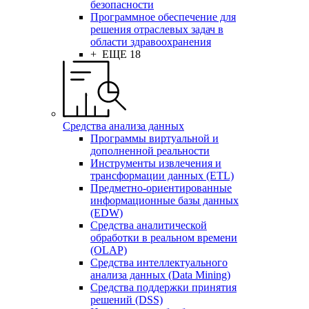
безопасности
Программное обеспечение для
решения отраслевых задач в
области здравоохранения
+ ЕЩЕ 18
Средства анализа данных
Программы виртуальной и
дополненной реальности
Инструменты извлечения и
трансформации данных (ETL)
Предметно-ориентированные
информационные базы данных
(EDW)
Средства аналитической
обработки в реальном времени
(OLAP)
Средства интеллектуального
анализа данных (Data Mining)
Средства поддержки принятия
решений (DSS)