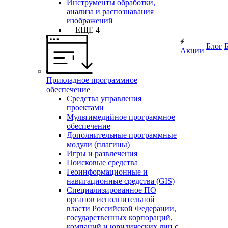
Инструменты обработки,
анализа и распознавания
изображений
+ ЕЩЕ 4
Блог
Акции
Прикладное программное
обеспечение
Средства управления
проектами
Мультимедийное программное
обеспечение
Дополнительные программные
модули (плагины)
Игры и развлечения
Поисковые средства
Геоинформационные и
навигационные средства (GIS)
Специализированное ПО
органов исполнительной
власти Российской Федерации,
государственных корпораций,
компаний и юридических лиц с