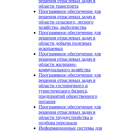
решения отраслевых задач в
области транспорта
Программное обеспечение для
решения отраслевых задач в
области сельского, лесного
хозяйства, рыболовства
Программное обеспечение для
решения отраслевых задач в
области добычи полезных
ископаемых
Программное обеспечение для
решения отраслевых задач в
области жилищно-
коммунального хозяйства
Программное обеспечение для
решения отраслевых задач в
области гостиничного и
туристического бизнеса,
предприятий общественного
питания
Программное обеспечение для
решения отраслевых задач в
области трудоустройства и
подбора персонала
Информационные системы для