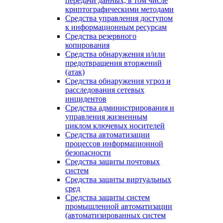
передачи данных, в том числе
криптографическими методами
Средства управления доступом
к информационным ресурсам
Средства резервного
копирования
Средства обнаружения и/или
предотвращения вторжений
(атак)
Средства обнаружения угроз и
расследования сетевых
инцидентов
Средства администрирования и
управления жизненным
циклом ключевых носителей
Средства автоматизации
процессов информационной
безопасности
Средства защиты почтовых
систем
Средства защиты виртуальных
сред
Средства защиты систем
промышленной автоматизации
(автоматизированных систем