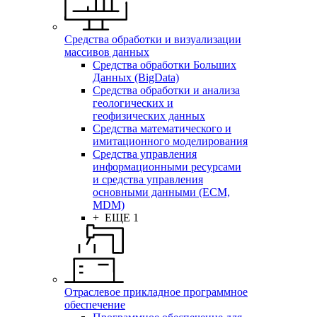
Средства обработки и визуализации
массивов данных
Средства обработки Больших
Данных (BigData)
Средства обработки и анализа
геологических и
геофизических данных
Средства математического и
имитационного моделирования
Средства управления
информационными ресурсами
и средства управления
основными данными (ECM,
MDM)
+ ЕЩЕ 1
Отраслевое прикладное программное
обеспечение