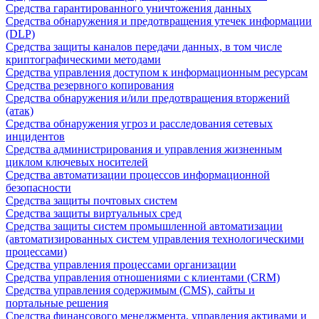
Средства гарантированного уничтожения данных
Средства обнаружения и предотвращения утечек информации
(DLP)
Средства защиты каналов передачи данных, в том числе
криптографическими методами
Средства управления доступом к информационным ресурсам
Средства резервного копирования
Средства обнаружения и/или предотвращения вторжений
(атак)
Средства обнаружения угроз и расследования сетевых
инцидентов
Средства администрирования и управления жизненным
циклом ключевых носителей
Средства автоматизации процессов информационной
безопасности
Средства защиты почтовых систем
Средства защиты виртуальных сред
Средства защиты систем промышленной автоматизации
(автоматизированных систем управления технологическими
процессами)
Средства управления процессами организации
Средства управления отношениями с клиентами (CRM)
Средства управления содержимым (CMS), сайты и
портальные решения
Средства финансового менеджмента, управления активами и