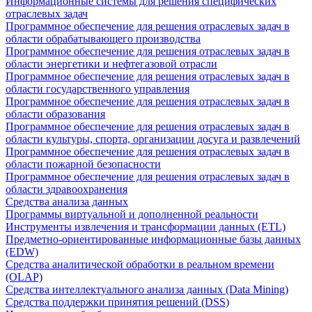
Информационные системы для решения специфических
отраслевых задач
Программное обеспечение для решения отраслевых задач в
области обрабатывающего производства
Программное обеспечение для решения отраслевых задач в
области энергетики и нефтегазовой отрасли
Программное обеспечение для решения отраслевых задач в
области государственного управления
Программное обеспечение для решения отраслевых задач в
области образования
Программное обеспечение для решения отраслевых задач в
области культуры, спорта, организации досуга и развлечений
Программное обеспечение для решения отраслевых задач в
области пожарной безопасности
Программное обеспечение для решения отраслевых задач в
области здравоохранения
Средства анализа данных
Программы виртуальной и дополненной реальности
Инструменты извлечения и трансформации данных (ETL)
Предметно-ориентированные информационные базы данных
(EDW)
Средства аналитической обработки в реальном времени
(OLAP)
Средства интеллектуального анализа данных (Data Mining)
Средства поддержки принятия решений (DSS)