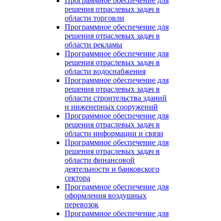
Программное обеспечение для
решения отраслевых задач в
области торговли
Программное обеспечение для
решения отраслевых задач в
области рекламы
Программное обеспечение для
решения отраслевых задач в
области водоснабжения
Программное обеспечение для
решения отраслевых задач в
области строительства зданий
и инженерных сооружений
Программное обеспечение для
решения отраслевых задач в
области информации и связи
Программное обеспечение для
решения отраслевых задач в
области финансовой
деятельности и банковского
сектора
Программное обеспечение для
оформления воздушных
перевозок
Программное обеспечение для