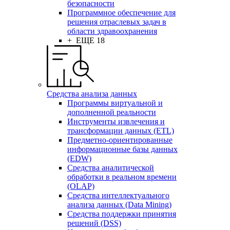
безопасности
Программное обеспечение для
решения отраслевых задач в
области здравоохранения
+ ЕЩЕ 18
Средства анализа данных
Программы виртуальной и
дополненной реальности
Инструменты извлечения и
трансформации данных (ETL)
Предметно-ориентированные
информационные базы данных
(EDW)
Средства аналитической
обработки в реальном времени
(OLAP)
Средства интеллектуального
анализа данных (Data Mining)
Средства поддержки принятия
решений (DSS)