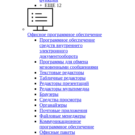
+ ЕЩЕ 12
Офисное программное обеспечение
Программное обеспечение
средств внутреннего
электронного
документооборота
Программы для обмена
мгновенными сообщениями
Текстовые редакторы
Табличные редакторы
Редакторы презентаций
Редакторы мультимедиа
Браузеры
Средства просмотра
Органайзеры
Почтовые приложения
Файловые менеджеры
Коммуникационное
программное обеспечение
Офисные пакеты