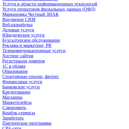
Услуги в области информационных технологий
Услуги операторов фискальных данных (ОФД)
Маркировка Честный ЗНАК
Внедрение CRM
Веб-разработка
Деловые услуги
Юридические услуги
Бухгалтерское обслуживание
Реклама и маркетинг, PR
Телекоммуникационные услуги
Хостинг сайтов
Регистрация доменов
1С в облаке
Образование
Спортивные секции, фитнес
Финансовые услуги
Банковские услуги
Кредитование
Магазины
Маркетплейсы
Сэкономить
Кешбэк-сервисы
Заработать
Партнерские программы
CPA-сети