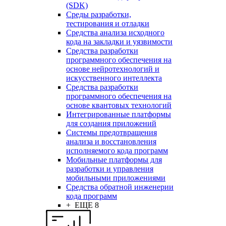
(SDK)
Среды разработки,
тестирования и отладки
Средства анализа исходного
кода на закладки и уязвимости
Средства разработки
программного обеспечения на
основе нейротехнологий и
искусственного интеллекта
Средства разработки
программного обеспечения на
основе квантовых технологий
Интегрированные платформы
для создания приложений
Системы предотвращения
анализа и восстановления
исполняемого кода программ
Мобильные платформы для
разработки и управления
мобильными приложениями
Средства обратной инженерии
кода программ
+ ЕЩЕ 8