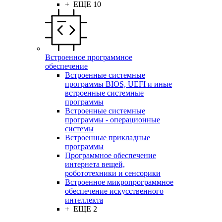
+ ЕЩЕ 10
Встроенное программное
обеспечение
Встроенные системные
программы BIOS, UEFI и иные
встроенные системные
программы
Встроенные системные
программы - операционные
системы
Встроенные прикладные
программы
Программное обеспечение
интернета вещей,
робототехники и сенсорики
Встроенное микропрограммное
обеспечение искусственного
интеллекта
+ ЕЩЕ 2