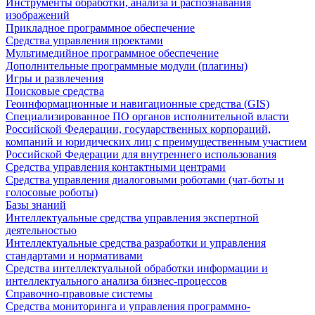
Инструменты обработки, анализа и распознавания
изображений
Прикладное программное обеспечение
Средства управления проектами
Мультимедийное программное обеспечение
Дополнительные программные модули (плагины)
Игры и развлечения
Поисковые средства
Геоинформационные и навигационные средства (GIS)
Специализированное ПО органов исполнительной власти
Российской Федерации, государственных корпораций,
компаний и юридических лиц с преимущественным участием
Российской Федерации для внутреннего использования
Средства управления контактными центрами
Средства управления диалоговыми роботами (чат-боты и
голосовые роботы)
Базы знаний
Интеллектуальные средства управления экспертной
деятельностью
Интеллектуальные средства разработки и управления
стандартами и нормативами
Средства интеллектуальной обработки информации и
интеллектуального анализа бизнес-процессов
Справочно-правовые системы
Средства мониторинга и управления программно-