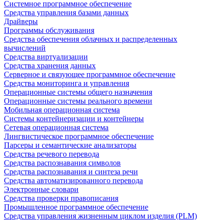
Системное программное обеспечение
Средства управления базами данных
Драйверы
Программы обслуживания
Средства обеспечения облачных и распределенных
вычислений
Средства виртуализации
Средства хранения данных
Серверное и связующее программное обеспечение
Средства мониторинга и управления
Операционные системы общего назначения
Операционные системы реального времени
Мобильная операционная система
Системы контейнеризации и контейнеры
Сетевая операционная система
Лингвистическое программное обеспечение
Парсеры и семантические анализаторы
Средства речевого перевода
Средства распознавания символов
Средства распознавания и синтеза речи
Средства автоматизированного перевода
Электронные словари
Средства проверки правописания
Промышленное программное обеспечение
Средства управления жизненным циклом изделия (PLM)