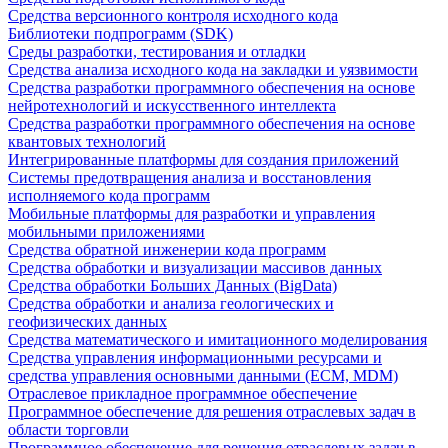
Средства версионного контроля исходного кода
Библиотеки подпрограмм (SDK)
Среды разработки, тестирования и отладки
Средства анализа исходного кода на закладки и уязвимости
Средства разработки программного обеспечения на основе
нейротехнологий и искусственного интеллекта
Средства разработки программного обеспечения на основе
квантовых технологий
Интегрированные платформы для создания приложений
Системы предотвращения анализа и восстановления
исполняемого кода программ
Мобильные платформы для разработки и управления
мобильными приложениями
Средства обратной инженерии кода программ
Средства обработки и визуализации массивов данных
Средства обработки Больших Данных (BigData)
Средства обработки и анализа геологических и
геофизических данных
Средства математического и имитационного моделирования
Средства управления информационными ресурсами и
средства управления основными данными (ECM, MDM)
Отраслевое прикладное программное обеспечение
Программное обеспечение для решения отраслевых задач в
области торговли
Программное обеспечение для решения отраслевых задач в