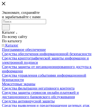
Экономьте, сохраняйте
и зарабатывайте с нами
Каталог
По всему сайту
По каталогу
Каталог
Программное обеспечение
Средства обеспечения информационной безопасности
Средства криптографической защиты информации и
электронной подписи
Средства защиты от несанкционированного доступа к
информации
Средства управления событиями информационной
безопасности
Межсетевые экраны
Средства фильтрации негативного контента
Средства защиты сервисов онлайн-платежей и
дистанционного банковского обслуживания
Средства антивирусной защиты
Средства выявления и предотвращения целевых атак