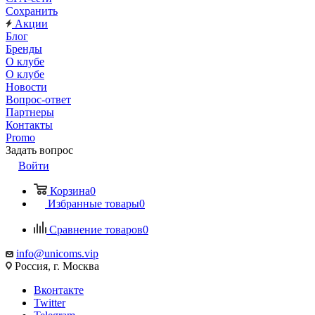
Сохранить
Акции
Блог
Бренды
О клубе
О клубе
Новости
Вопрос-ответ
Партнеры
Контакты
Promo
Задать вопрос
Войти
Корзина
0
Избранные товары
0
Сравнение товаров
0
info@unicoms.vip
Россия, г. Москва
Вконтакте
Twitter