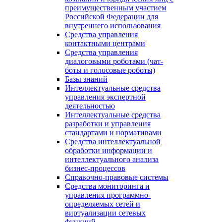
преимущественным участием
Российской Федерации для
внутреннего использования
Средства управления
контактными центрами
Средства управления
диалоговыми роботами (чат-
боты и голосовые роботы)
Базы знаний
Интеллектуальные средства
управления экспертной
деятельностью
Интеллектуальные средства
разработки и управления
стандартами и нормативами
Средства интеллектуальной
обработки информации и
интеллектуального анализа
бизнес-процессов
Справочно-правовые системы
Средства мониторинга и
управления программно-
определяемых сетей и
виртуализации сетевых
функций