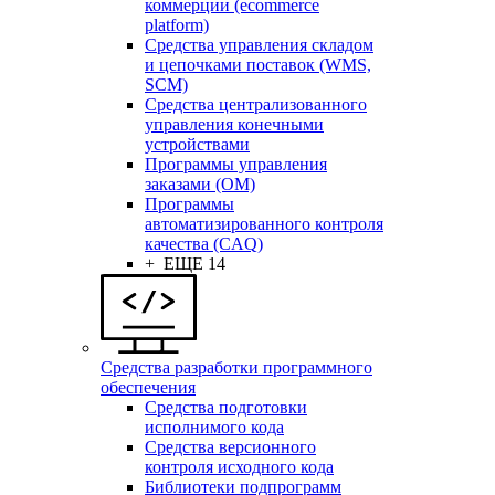
коммерции (ecommerce
platform)
Средства управления складом
и цепочками поставок (WMS,
SCM)
Средства централизованного
управления конечными
устройствами
Программы управления
заказами (OM)
Программы
автоматизированного контроля
качества (CAQ)
+ ЕЩЕ 14
Средства разработки программного
обеспечения
Средства подготовки
исполнимого кода
Средства версионного
контроля исходного кода
Библиотеки подпрограмм