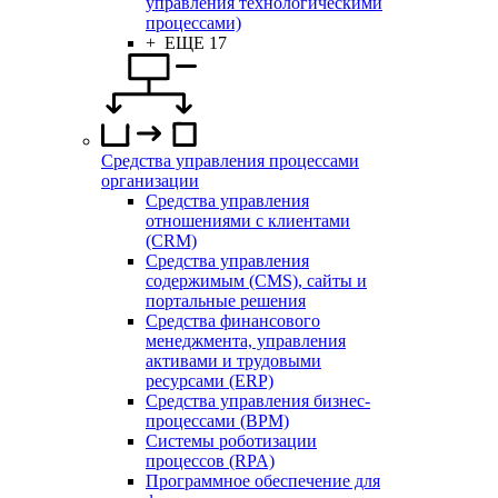
управления технологическими
процессами)
+ ЕЩЕ 17
Средства управления процессами
организации
Средства управления
отношениями с клиентами
(CRM)
Средства управления
содержимым (CMS), сайты и
портальные решения
Средства финансового
менеджмента, управления
активами и трудовыми
ресурсами (ERP)
Средства управления бизнес-
процессами (BPM)
Системы роботизации
процессов (RPA)
Программное обеспечение для