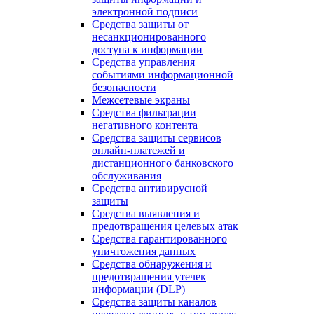
электронной подписи
Средства защиты от
несанкционированного
доступа к информации
Средства управления
событиями информационной
безопасности
Межсетевые экраны
Средства фильтрации
негативного контента
Средства защиты сервисов
онлайн-платежей и
дистанционного банковского
обслуживания
Средства антивирусной
защиты
Средства выявления и
предотвращения целевых атак
Средства гарантированного
уничтожения данных
Средства обнаружения и
предотвращения утечек
информации (DLP)
Средства защиты каналов