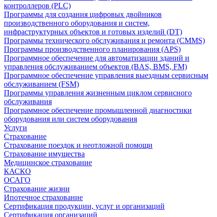
контроллеров (PLC)
Программы для создания цифровых двойников
производственного оборудования и систем,
инфраструктурных объектов и готовых изделий (DT)
Программы технического обслуживания и ремонта (CMMS)
Программы производственного планирования (APS)
Программное обеспечение для автоматизации зданий и
управления обслуживанием объектов (BAS, BMS, FM)
Программное обеспечение управления выездным сервисным
обслуживанием (FSM)
Программы управления жизненным циклом сервисного
обслуживания
Программное обеспечение промышленной диагностики
оборудования или систем оборудования
Услуги
Страхование
Страхование поездок и неотложной помощи
Страхование имущества
Медицинское страхование
КАСКО
ОСАГО
Страхование жизни
Ипотечное страхование
Сертификация продукции, услуг и организаций
Сертификация организаций