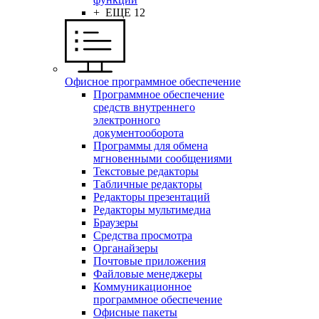
+ ЕЩЕ 12
Офисное программное обеспечение
Программное обеспечение
средств внутреннего
электронного
документооборота
Программы для обмена
мгновенными сообщениями
Текстовые редакторы
Табличные редакторы
Редакторы презентаций
Редакторы мультимедиа
Браузеры
Средства просмотра
Органайзеры
Почтовые приложения
Файловые менеджеры
Коммуникационное
программное обеспечение
Офисные пакеты