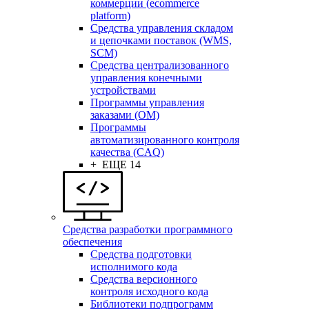
коммерции (ecommerce
platform)
Средства управления складом
и цепочками поставок (WMS,
SCM)
Средства централизованного
управления конечными
устройствами
Программы управления
заказами (OM)
Программы
автоматизированного контроля
качества (CAQ)
+ ЕЩЕ 14
Средства разработки программного
обеспечения
Средства подготовки
исполнимого кода
Средства версионного
контроля исходного кода
Библиотеки подпрограмм