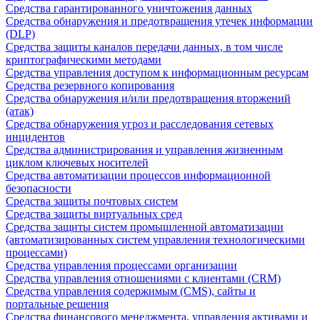
Средства гарантированного уничтожения данных
Средства обнаружения и предотвращения утечек информации
(DLP)
Средства защиты каналов передачи данных, в том числе
криптографическими методами
Средства управления доступом к информационным ресурсам
Средства резервного копирования
Средства обнаружения и/или предотвращения вторжений
(атак)
Средства обнаружения угроз и расследования сетевых
инцидентов
Средства администрирования и управления жизненным
циклом ключевых носителей
Средства автоматизации процессов информационной
безопасности
Средства защиты почтовых систем
Средства защиты виртуальных сред
Средства защиты систем промышленной автоматизации
(автоматизированных систем управления технологическими
процессами)
Средства управления процессами организации
Средства управления отношениями с клиентами (CRM)
Средства управления содержимым (CMS), сайты и
портальные решения
Средства финансового менеджмента, управления активами и