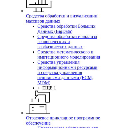
Средства обработки и визуализации
массивов данных
Средства обработки Больших
Данных (BigData)
Средства обработки и анализа
геологических и
геофизических данных
Средства математического и
имитационного моделирования
Средства управления
информационными ресурсами
и средства управления
основными данными (ECM,
MDM)
+ ЕЩЕ 1
Отраслевое прикладное программное
обеспечение