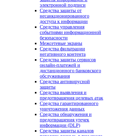
электронной подписи
Средства защиты от
несанкционированного
доступа к информации
Средства управления
событиями информационной
безопасности
Межсетевые экраны
Средства фильтрации
негативного контента
Средства защиты сервисов
онлайн-платежей и
дистанционного банковского
обслуживания
Средства антивирусной
защиты
Средства выявления и
предотвращения целевых атак
Средства гарантированного
уничтожения данных
Средства обнаружения и
предотвращения утечек
информации (DLP)
Средства защиты каналов