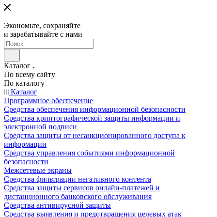
Экономьте, сохраняйте
и зарабатывайте с нами
Каталог
По всему сайту
По каталогу
Каталог
Программное обеспечение
Средства обеспечения информационной безопасности
Средства криптографической защиты информации и
электронной подписи
Средства защиты от несанкционированного доступа к
информации
Средства управления событиями информационной
безопасности
Межсетевые экраны
Средства фильтрации негативного контента
Средства защиты сервисов онлайн-платежей и
дистанционного банковского обслуживания
Средства антивирусной защиты
Средства выявления и предотвращения целевых атак