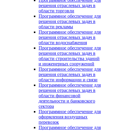
Программное обеспечение для
решения отраслевых задач в
области торговли
Программное обеспечение для
решения отраслевых задач в
области рекламы
Программное обеспечение для
решения отраслевых задач в
области водоснабжения
Программное обеспечение для
решения отраслевых задач в
области строительства зданий
и инженерных сооружений
Программное обеспечение для
решения отраслевых задач в
области информации и связи
Программное обеспечение для
решения отраслевых задач в
области финансовой
деятельности и банковского
сектора
Программное обеспечение для
оформления воздушных
перевозок
Программное обеспечение для