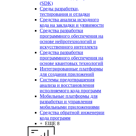
(SDK)
Среды разработки,
тестирования и отладки
Средства анализа исходного
кода на закладки и уязвимости
Средства разработки
программного обеспечения на
основе нейротехнологий и
искусственного интеллекта
Средства разработки
программного обеспечения на
основе квантовых технологий
Интегрированные платформы
для создания приложений
Системы предотвращения
анализа и восстановления
исполняемого кода программ
Мобильные платформы для
разработки и управления
мобильными приложениями
Средства обратной инженерии
кода программ
+ ЕЩЕ 8