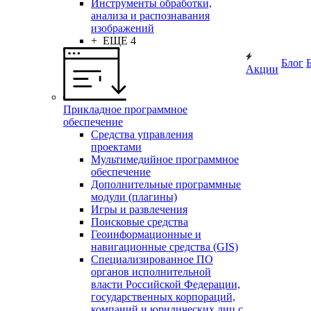
Инструменты обработки,
анализа и распознавания
изображений
+ ЕЩЕ 4
Блог
Акции
Прикладное программное
обеспечение
Средства управления
проектами
Мультимедийное программное
обеспечение
Дополнительные программные
модули (плагины)
Игры и развлечения
Поисковые средства
Геоинформационные и
навигационные средства (GIS)
Специализированное ПО
органов исполнительной
власти Российской Федерации,
государственных корпораций,
компаний и юридических лиц с