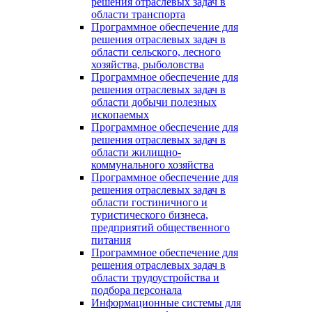
решения отраслевых задач в
области транспорта
Программное обеспечение для
решения отраслевых задач в
области сельского, лесного
хозяйства, рыболовства
Программное обеспечение для
решения отраслевых задач в
области добычи полезных
ископаемых
Программное обеспечение для
решения отраслевых задач в
области жилищно-
коммунального хозяйства
Программное обеспечение для
решения отраслевых задач в
области гостиничного и
туристического бизнеса,
предприятий общественного
питания
Программное обеспечение для
решения отраслевых задач в
области трудоустройства и
подбора персонала
Информационные системы для