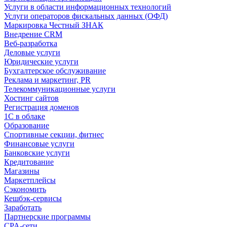
Услуги в области информационных технологий
Услуги операторов фискальных данных (ОФД)
Маркировка Честный ЗНАК
Внедрение CRM
Веб-разработка
Деловые услуги
Юридические услуги
Бухгалтерское обслуживание
Реклама и маркетинг, PR
Телекоммуникационные услуги
Хостинг сайтов
Регистрация доменов
1С в облаке
Образование
Спортивные секции, фитнес
Финансовые услуги
Банковские услуги
Кредитование
Магазины
Маркетплейсы
Сэкономить
Кешбэк-сервисы
Заработать
Партнерские программы
CPA-сети