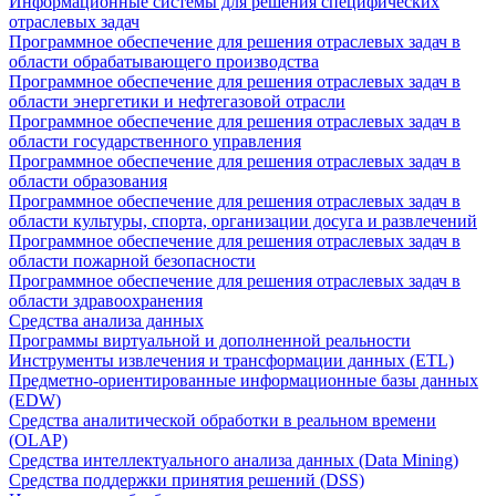
Информационные системы для решения специфических
отраслевых задач
Программное обеспечение для решения отраслевых задач в
области обрабатывающего производства
Программное обеспечение для решения отраслевых задач в
области энергетики и нефтегазовой отрасли
Программное обеспечение для решения отраслевых задач в
области государственного управления
Программное обеспечение для решения отраслевых задач в
области образования
Программное обеспечение для решения отраслевых задач в
области культуры, спорта, организации досуга и развлечений
Программное обеспечение для решения отраслевых задач в
области пожарной безопасности
Программное обеспечение для решения отраслевых задач в
области здравоохранения
Средства анализа данных
Программы виртуальной и дополненной реальности
Инструменты извлечения и трансформации данных (ETL)
Предметно-ориентированные информационные базы данных
(EDW)
Средства аналитической обработки в реальном времени
(OLAP)
Средства интеллектуального анализа данных (Data Mining)
Средства поддержки принятия решений (DSS)