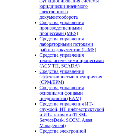
функционирования системы
юридически значимого
электронного
документооборота
Средства управления
производственными
процессами (MES)
Средства управления
лабораторными потоками
работ и документов (LIMS)
Средства управления
технологическими процессами
(АСУ ТП, SCADA)
Средства управления
эффективностью предприятия
(CPM/EPM)
Средства управления
основными фондами
предприятия (EAM)
Средства управления ИТ-
службой, ИТ-инфраструктурой
и ИТ-активами (ITSM-
ServiceDesk, SCCM, Asset
Management)
Средства электронной