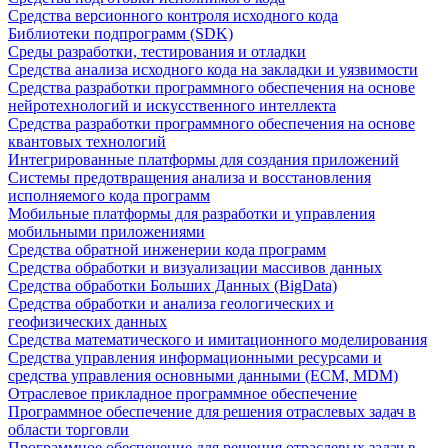
Средства версионного контроля исходного кода
Библиотеки подпрограмм (SDK)
Среды разработки, тестирования и отладки
Средства анализа исходного кода на закладки и уязвимости
Средства разработки программного обеспечения на основе
нейротехнологий и искусственного интеллекта
Средства разработки программного обеспечения на основе
квантовых технологий
Интегрированные платформы для создания приложений
Системы предотвращения анализа и восстановления
исполняемого кода программ
Мобильные платформы для разработки и управления
мобильными приложениями
Средства обратной инженерии кода программ
Средства обработки и визуализации массивов данных
Средства обработки Больших Данных (BigData)
Средства обработки и анализа геологических и
геофизических данных
Средства математического и имитационного моделирования
Средства управления информационными ресурсами и
средства управления основными данными (ECM, MDM)
Отраслевое прикладное программное обеспечение
Программное обеспечение для решения отраслевых задач в
области торговли
Программное обеспечение для решения отраслевых задач в