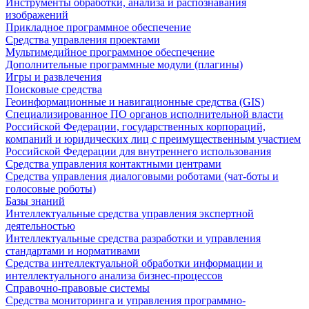
Инструменты обработки, анализа и распознавания
изображений
Прикладное программное обеспечение
Средства управления проектами
Мультимедийное программное обеспечение
Дополнительные программные модули (плагины)
Игры и развлечения
Поисковые средства
Геоинформационные и навигационные средства (GIS)
Специализированное ПО органов исполнительной власти
Российской Федерации, государственных корпораций,
компаний и юридических лиц с преимущественным участием
Российской Федерации для внутреннего использования
Средства управления контактными центрами
Средства управления диалоговыми роботами (чат-боты и
голосовые роботы)
Базы знаний
Интеллектуальные средства управления экспертной
деятельностью
Интеллектуальные средства разработки и управления
стандартами и нормативами
Средства интеллектуальной обработки информации и
интеллектуального анализа бизнес-процессов
Справочно-правовые системы
Средства мониторинга и управления программно-