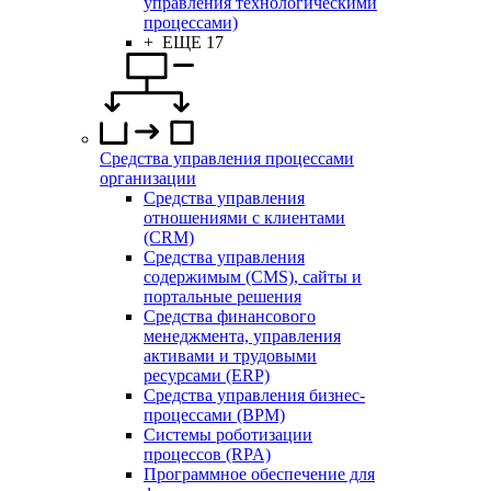
управления технологическими
процессами)
+ ЕЩЕ 17
Средства управления процессами
организации
Средства управления
отношениями с клиентами
(CRM)
Средства управления
содержимым (CMS), сайты и
портальные решения
Средства финансового
менеджмента, управления
активами и трудовыми
ресурсами (ERP)
Средства управления бизнес-
процессами (BPM)
Системы роботизации
процессов (RPA)
Программное обеспечение для