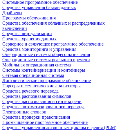
Системное программное обеспечение
Средства управления базами данных
Драйверы
Программы обслуживания
Средства обеспечения облачных и распределенных
вычислений
Средства виртуализации
Средства хранения данных
Серверное и связующее программное обеспечение
Средства мониторинга и управления
Операционные системы общего назначения
Операционные системы реального времени
Мобильная операционная система
Системы контейнеризации и контейнеры
Сетевая операционная система
Лингвистическое программное обеспечение
Парсеры и семантические анализаторы
Средства речевого перевода
Средства распознавания символов
Средства распознавания и синтеза речи
Средства автоматизированного перевода
Электронные словари
Средства проверки правописания
Промышленное программное обеспечение
Средства управления жизненным циклом изделия (PLM)