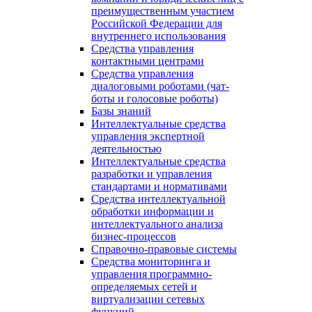
преимущественным участием
Российской Федерации для
внутреннего использования
Средства управления
контактными центрами
Средства управления
диалоговыми роботами (чат-
боты и голосовые роботы)
Базы знаний
Интеллектуальные средства
управления экспертной
деятельностью
Интеллектуальные средства
разработки и управления
стандартами и нормативами
Средства интеллектуальной
обработки информации и
интеллектуального анализа
бизнес-процессов
Справочно-правовые системы
Средства мониторинга и
управления программно-
определяемых сетей и
виртуализации сетевых
функций