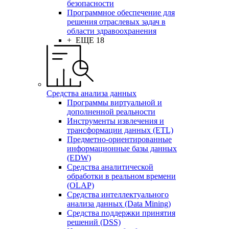
безопасности
Программное обеспечение для
решения отраслевых задач в
области здравоохранения
+ ЕЩЕ 18
Средства анализа данных
Программы виртуальной и
дополненной реальности
Инструменты извлечения и
трансформации данных (ETL)
Предметно-ориентированные
информационные базы данных
(EDW)
Средства аналитической
обработки в реальном времени
(OLAP)
Средства интеллектуального
анализа данных (Data Mining)
Средства поддержки принятия
решений (DSS)