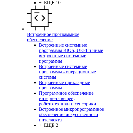
+ ЕЩЕ 10
Встроенное программное
обеспечение
Встроенные системные
программы BIOS, UEFI и иные
встроенные системные
программы
Встроенные системные
программы - операционные
системы
Встроенные прикладные
программы
Программное обеспечение
интернета вещей,
робототехники и сенсорики
Встроенное микропрограммное
обеспечение искусственного
интеллекта
+ ЕЩЕ 2