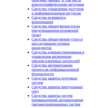
передачи данных, в том числе
криптографическими методами
Средства управления доступом
к информационным ресурсам
Средства резервного
копирования
Средства обнаружения и/или
предотвращения вторжений
(атак)
Средства обнаружения угроз и
расследования сетевых
инцидентов
Средства администрирования и
управления жизненным
циклом ключевых носителей
Средства автоматизации
процессов информационной
безопасности
Средства защиты почтовых
систем
Средства защиты виртуальных
сред
Средства защиты систем
промышленной автоматизации
(автоматизированных систем