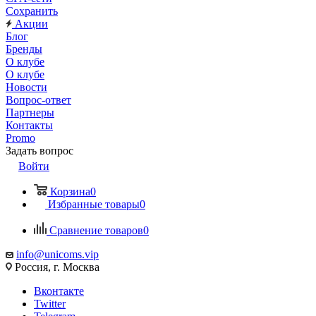
Сохранить
Акции
Блог
Бренды
О клубе
О клубе
Новости
Вопрос-ответ
Партнеры
Контакты
Promo
Задать вопрос
Войти
Корзина
0
Избранные товары
0
Сравнение товаров
0
info@unicoms.vip
Россия, г. Москва
Вконтакте
Twitter