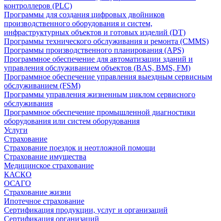
контроллеров (PLC)
Программы для создания цифровых двойников
производственного оборудования и систем,
инфраструктурных объектов и готовых изделий (DT)
Программы технического обслуживания и ремонта (CMMS)
Программы производственного планирования (APS)
Программное обеспечение для автоматизации зданий и
управления обслуживанием объектов (BAS, BMS, FM)
Программное обеспечение управления выездным сервисным
обслуживанием (FSM)
Программы управления жизненным циклом сервисного
обслуживания
Программное обеспечение промышленной диагностики
оборудования или систем оборудования
Услуги
Страхование
Страхование поездок и неотложной помощи
Страхование имущества
Медицинское страхование
КАСКО
ОСАГО
Страхование жизни
Ипотечное страхование
Сертификация продукции, услуг и организаций
Сертификация организаций