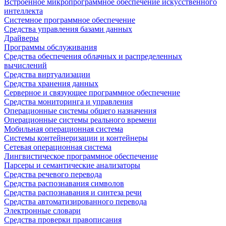
Встроенное микропрограммное обеспечение искусственного
интеллекта
Системное программное обеспечение
Средства управления базами данных
Драйверы
Программы обслуживания
Средства обеспечения облачных и распределенных
вычислений
Средства виртуализации
Средства хранения данных
Серверное и связующее программное обеспечение
Средства мониторинга и управления
Операционные системы общего назначения
Операционные системы реального времени
Мобильная операционная система
Системы контейнеризации и контейнеры
Сетевая операционная система
Лингвистическое программное обеспечение
Парсеры и семантические анализаторы
Средства речевого перевода
Средства распознавания символов
Средства распознавания и синтеза речи
Средства автоматизированного перевода
Электронные словари
Средства проверки правописания