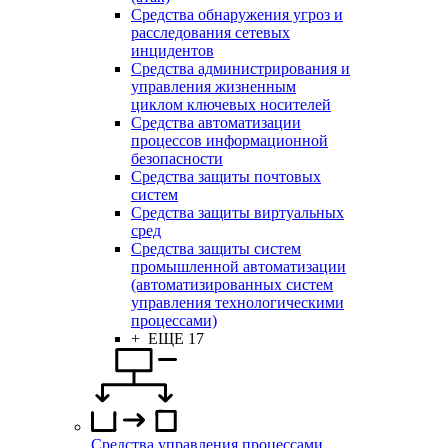
Средства обнаружения угроз и
расследования сетевых
инцидентов
Средства администрирования и
управления жизненным
циклом ключевых носителей
Средства автоматизации
процессов информационной
безопасности
Средства защиты почтовых
систем
Средства защиты виртуальных
сред
Средства защиты систем
промышленной автоматизации
(автоматизированных систем
управления технологическими
процессами)
+ ЕЩЕ 17
Средства управления процессами