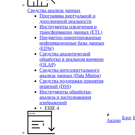
Средства анализа данных
Программы виртуальной и
дополненной реальности
Инструменты извлечения и
трансформации данных (ETL)
Предметно-ориентированные
информационные базы данных
(EDW)
Средства аналитической
обработки в реальном времени
(OLAP)
Средства интеллектуального
анализа данных (Data Mining)
Средства поддержки принятия
решений (DSS)
Инструменты обработки,
анализа и распознавания
изображений
+ ЕЩЕ 4
Блог
Акции