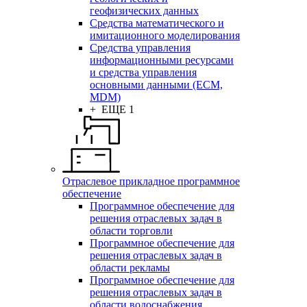
геофизических данных
Средства математического и
имитационного моделирования
Средства управления
информационными ресурсами
и средства управления
основными данными (ECM,
MDM)
+ ЕЩЕ 1
Отраслевое прикладное программное
обеспечение
Программное обеспечение для
решения отраслевых задач в
области торговли
Программное обеспечение для
решения отраслевых задач в
области рекламы
Программное обеспечение для
решения отраслевых задач в
области водоснабжения