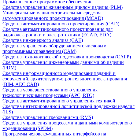
Промышленное программное обеспечение
Средства управления жизненным циклом изделия (PLM)
Универсальные машиностроительные средства
автоматизированного проектирования (MCAD)
Средства автоматизированного проектирования (CAD)
Средства автоматизированного проектирования для
радиоэлектроники и электротехники (ECAD, EDA)
Средства инженерного анализа (CAE)
Средства управления оборудованием с числовым
программным управлением (CAM)
Средства технологической подготовки производства (CAPP)
Средства управления инженерными данными об изделии
(PDM)
Средства информационного моделирования зданий и
сооружений, архитектурно-строительного проектирования
(BIM, AEC CAD)
Средства усовершенствованного управления
технологическими процессами (APC, RTO)
Средства автоматизированного управления техникой
Средства интегрированной логистической поддержки изделия
(ILS)
Средства управления требованиями (RMS)
Средства управления процессами и данными компьютерного
моделирования (SPDM)
Программы человеко-машинных интерфейсов на