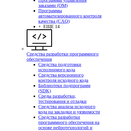
Программы управления
заказами (OM)
Программы
автоматизированного контроля
качества (CAQ)
+ ЕЩЕ 14
Средства разработки программного
обеспечения
Средства подготовки
исполнимого кода
Средства версионного
контроля исходного кода
Библиотеки подпрограмм
(SDK)
Среды разработки,
тестирования и отладки
Средства анализа исходного
кода на закладки и уязвимости
Средства разработки
программного обеспечения на
основе нейротехнологий и