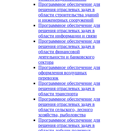
Программное обеспечение для
решения отраслевых задач в
области строительства зданий
и инженерных сооружений
Программное обеспечение для
решения отраслевых задач в
области информации и связи
Программное обеспечение для
решения отраслевых задач в
области финансовой
деятельности и банковского
сектора
Программное обеспечение для
оформления воздушных
перевозок
Программное обеспечение для
решения отраслевых задач в
области транспорта
Программное обеспечение для
решения отраслевых задач в
области сельского, лесного
хозяйства, рыболовства
Программное обеспечение для
решения отраслевых задач в
области добычи полезных