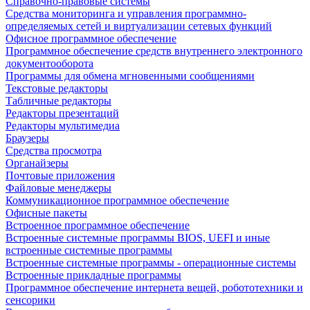
Справочно-правовые системы
Средства мониторинга и управления программно-
определяемых сетей и виртуализации сетевых функций
Офисное программное обеспечение
Программное обеспечение средств внутреннего электронного
документооборота
Программы для обмена мгновенными сообщениями
Текстовые редакторы
Табличные редакторы
Редакторы презентаций
Редакторы мультимедиа
Браузеры
Средства просмотра
Органайзеры
Почтовые приложения
Файловые менеджеры
Коммуникационное программное обеспечение
Офисные пакеты
Встроенное программное обеспечение
Встроенные системные программы BIOS, UEFI и иные
встроенные системные программы
Встроенные системные программы - операционные системы
Встроенные прикладные программы
Программное обеспечение интернета вещей, робототехники и
сенсорики