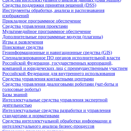
Средства поддержки принятия решений (DSS)
Инструменты обработки, анализа и распознавания
изображений
Прикладное программное обеспечение
Средства управления проектами
Мультимедийное программное обеспечение
Дополнительные программные модули (плагины)
Игры и развлечения
Поисковые средства
Геоинформационные и навигационные средства (GIS)
Специализированное ПО органов исполнительной власти
Российской Федерации, государственных корпораций,
компаний и юридических лиц с преимущественным участием
Российской Федерации для внутреннего использования
Средства управления контактными центрами
Средства управления диалоговыми роботами (чат-боты и
голосовые роботы)
Базы знаний
Интеллектуальные средства управления экспертной
деятельностью
Интеллектуальные средства разработки и управления
стандартами и нормативами
Средства интеллектуальной обработки информации и
интеллектуального анализа бизнес-процессов