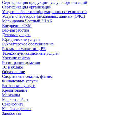
Сертификация продукции, услуг и организаций
Сертификация организаций
Услуги в области информационных технологий
Услуги операторов фискальных данных (ОФД)
Маркировка Честный ЗНАК
Внедрение CRM
Веб-разработка
Деловые услуги
Юридические услуги
Бухгалтерское обслуживание
Реклама и маркетинг, PR
Телекоммуникационные услуги
Хостинг сайтов
Регистрация доменов
1С в облаке
Образование
Спортивные секции, фитнес
Финансовые услуги
Банковские услуги
Кредитование
Магазины
Маркетплейсы
Сэкономить
Кешбэк-сервисы
Заработать