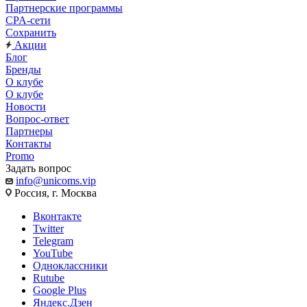
Партнерские программы
CPA-сети
Сохранить
Акции
Блог
Бренды
О клубе
О клубе
Новости
Вопрос-ответ
Партнеры
Контакты
Promo
Задать вопрос
info@unicoms.vip
Россия, г. Москва
Вконтакте
Twitter
Telegram
YouTube
Одноклассники
Rutube
Google Plus
Яндекс.Дзен