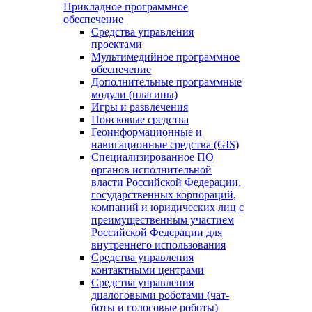
Прикладное программное
обеспечение
Средства управления
проектами
Мультимедийное программное
обеспечение
Дополнительные программные
модули (плагины)
Игры и развлечения
Поисковые средства
Геоинформационные и
навигационные средства (GIS)
Специализированное ПО
органов исполнительной
власти Российской Федерации,
государственных корпораций,
компаний и юридических лиц с
преимущественным участием
Российской Федерации для
внутреннего использования
Средства управления
контактными центрами
Средства управления
диалоговыми роботами (чат-
боты и голосовые роботы)