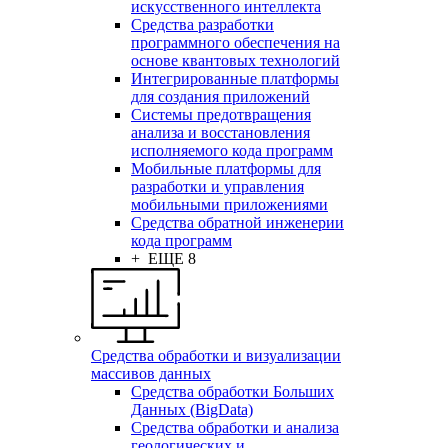
искусственного интеллекта
Средства разработки
программного обеспечения на
основе квантовых технологий
Интегрированные платформы
для создания приложений
Системы предотвращения
анализа и восстановления
исполняемого кода программ
Мобильные платформы для
разработки и управления
мобильными приложениями
Средства обратной инженерии
кода программ
+ ЕЩЕ 8
Средства обработки и визуализации
массивов данных
Средства обработки Больших
Данных (BigData)
Средства обработки и анализа
геологических и