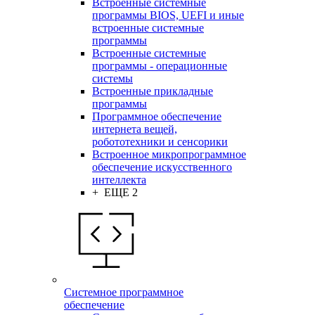
Встроенные системные
программы BIOS, UEFI и иные
встроенные системные
программы
Встроенные системные
программы - операционные
системы
Встроенные прикладные
программы
Программное обеспечение
интернета вещей,
робототехники и сенсорики
Встроенное микропрограммное
обеспечение искусственного
интеллекта
+ ЕЩЕ 2
Системное программное
обеспечение