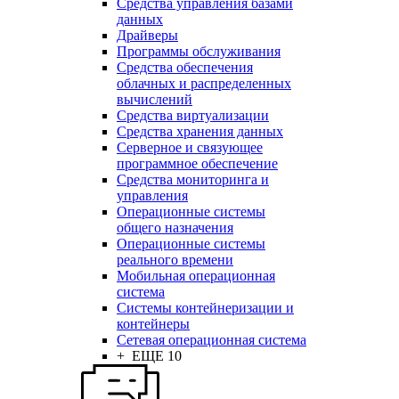
Средства управления базами
данных
Драйверы
Программы обслуживания
Средства обеспечения
облачных и распределенных
вычислений
Средства виртуализации
Средства хранения данных
Серверное и связующее
программное обеспечение
Средства мониторинга и
управления
Операционные системы
общего назначения
Операционные системы
реального времени
Мобильная операционная
система
Системы контейнеризации и
контейнеры
Сетевая операционная система
+ ЕЩЕ 10