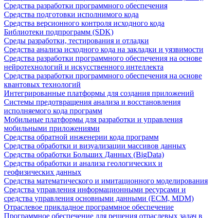
Средства разработки программного обеспечения
Средства подготовки исполнимого кода
Средства версионного контроля исходного кода
Библиотеки подпрограмм (SDK)
Среды разработки, тестирования и отладки
Средства анализа исходного кода на закладки и уязвимости
Средства разработки программного обеспечения на основе
нейротехнологий и искусственного интеллекта
Средства разработки программного обеспечения на основе
квантовых технологий
Интегрированные платформы для создания приложений
Системы предотвращения анализа и восстановления
исполняемого кода программ
Мобильные платформы для разработки и управления
мобильными приложениями
Средства обратной инженерии кода программ
Средства обработки и визуализации массивов данных
Средства обработки Больших Данных (BigData)
Средства обработки и анализа геологических и
геофизических данных
Средства математического и имитационного моделирования
Средства управления информационными ресурсами и
средства управления основными данными (ECM, MDM)
Отраслевое прикладное программное обеспечение
Программное обеспечение для решения отраслевых задач в