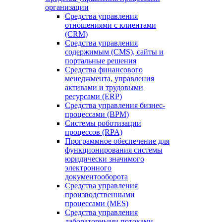
организации
Средства управления
отношениями с клиентами
(CRM)
Средства управления
содержимым (CMS), сайты и
портальные решения
Средства финансового
менеджмента, управления
активами и трудовыми
ресурсами (ERP)
Средства управления бизнес-
процессами (BPM)
Системы роботизации
процессов (RPA)
Программное обеспечение для
функционирования системы
юридически значимого
электронного
документооборота
Средства управления
производственными
процессами (MES)
Средства управления
лабораторными потоками