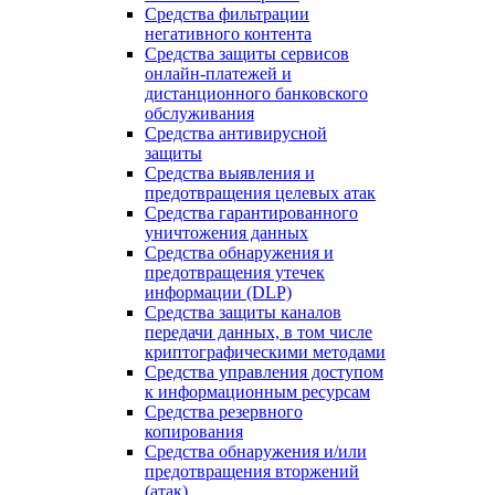
Средства фильтрации
негативного контента
Средства защиты сервисов
онлайн-платежей и
дистанционного банковского
обслуживания
Средства антивирусной
защиты
Средства выявления и
предотвращения целевых атак
Средства гарантированного
уничтожения данных
Средства обнаружения и
предотвращения утечек
информации (DLP)
Средства защиты каналов
передачи данных, в том числе
криптографическими методами
Средства управления доступом
к информационным ресурсам
Средства резервного
копирования
Средства обнаружения и/или
предотвращения вторжений
(атак)