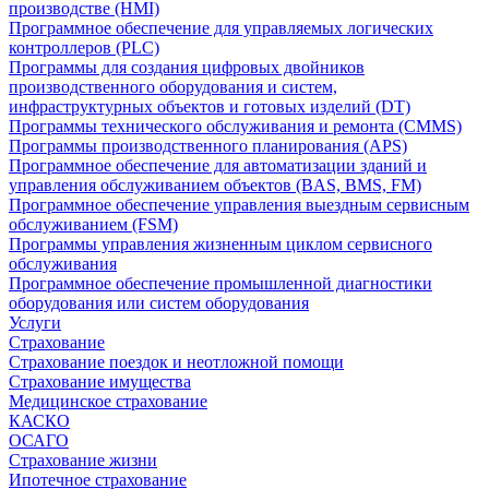
производстве (HMI)
Программное обеспечение для управляемых логических
контроллеров (PLC)
Программы для создания цифровых двойников
производственного оборудования и систем,
инфраструктурных объектов и готовых изделий (DT)
Программы технического обслуживания и ремонта (CMMS)
Программы производственного планирования (APS)
Программное обеспечение для автоматизации зданий и
управления обслуживанием объектов (BAS, BMS, FM)
Программное обеспечение управления выездным сервисным
обслуживанием (FSM)
Программы управления жизненным циклом сервисного
обслуживания
Программное обеспечение промышленной диагностики
оборудования или систем оборудования
Услуги
Страхование
Страхование поездок и неотложной помощи
Страхование имущества
Медицинское страхование
КАСКО
ОСАГО
Страхование жизни
Ипотечное страхование