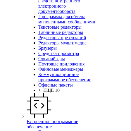
средств внутреннего
электронного
документооборота
Программы для обмена
мгновенными сообщениями
Текстовые редакторы
Табличные редакторы
Редакторы презентаций
Редакторы мультимедиа
Браузеры
Средства просмотра
Органайзеры
Почтовые приложения
Файловые менеджеры
Коммуникационное
программное обеспечение
Офисные пакеты
+ ЕЩЕ 10
Встроенное программное
обеспечение