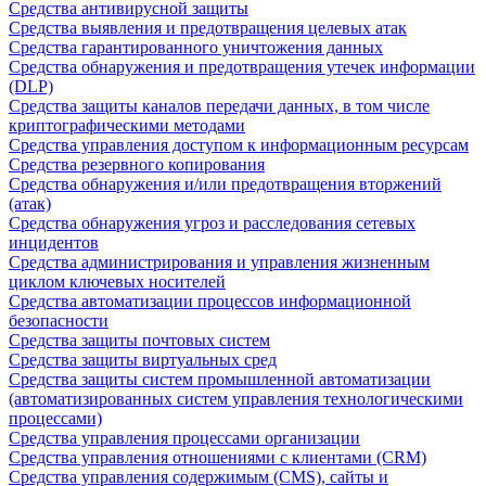
Средства антивирусной защиты
Средства выявления и предотвращения целевых атак
Средства гарантированного уничтожения данных
Средства обнаружения и предотвращения утечек информации
(DLP)
Средства защиты каналов передачи данных, в том числе
криптографическими методами
Средства управления доступом к информационным ресурсам
Средства резервного копирования
Средства обнаружения и/или предотвращения вторжений
(атак)
Средства обнаружения угроз и расследования сетевых
инцидентов
Средства администрирования и управления жизненным
циклом ключевых носителей
Средства автоматизации процессов информационной
безопасности
Средства защиты почтовых систем
Средства защиты виртуальных сред
Средства защиты систем промышленной автоматизации
(автоматизированных систем управления технологическими
процессами)
Средства управления процессами организации
Средства управления отношениями с клиентами (CRM)
Средства управления содержимым (CMS), сайты и