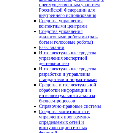
преимущественным участием
Российской Федерации для
внутреннего использования
Средства управления
контактными центрами
Средства управления
диалоговыми роботами (чат-
боты и голосовые роботы)
Базы знаний
Интеллектуальные средства
управления экспертной
деятельностью
Интеллектуальные средства
разработки и управления
стандартами и нормативами
Средства интеллектуальной
обработки информации и
интеллектуального анализа
бизнес-процессов
Справочно-правовые системы
Средства мониторинга и
управления программно-
определяемых сетей и
виртуализации сетевых
функций