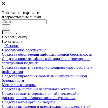
Экономьте, сохраняйте
и зарабатывайте с нами
Каталог
По всему сайту
По каталогу
Каталог
Программное обеспечение
Средства обеспечения информационной безопасности
Средства криптографической защиты информации и
электронной подписи
Средства защиты от несанкционированного доступа к
информации
Средства управления событиями информационной
безопасности
Межсетевые экраны
Средства фильтрации негативного контента
Средства защиты сервисов онлайн-платежей и
дистанционного банковского обслуживания
Средства антивирусной защиты
Средства выявления и предотвращения целевых атак