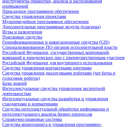
Инструменты обработки, анализа и распознавания
изображений
Прикладное программное обеспечение
Средства управления проектами
Мультимедийное программное обеспечение
Дополнительные программные модули (плагины)
Игры и развлечения
Поисковые средства
Геоинформационные и навигационные средства (GIS)
Специализированное ПО органов исполнительной власти
Российской Федерации, государственных корпораций,
компаний и юридических лиц с преимущественным участием
Российской Федерации для внутреннего использования
Средства управления контактными центрами
Средства управления диалоговыми роботами (чат-боты и
голосовые роботы)
Базы знаний
Интеллектуальные средства управления экспертной
деятельностью
Интеллектуальные средства разработки и управления
стандартами и нормативами
Средства интеллектуальной обработки информации и
интеллектуального анализа бизнес-процессов
Справочно-правовые системы
Средства мониторинга и управления программно-