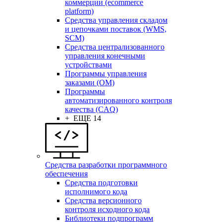
коммерции (ecommerce
platform)
Средства управления складом
и цепочками поставок (WMS,
SCM)
Средства централизованного
управления конечными
устройствами
Программы управления
заказами (OM)
Программы
автоматизированного контроля
качества (CAQ)
+ ЕЩЕ 14
Средства разработки программного
обеспечения
Средства подготовки
исполнимого кода
Средства версионного
контроля исходного кода
Библиотеки подпрограмм