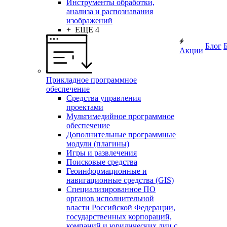
Инструменты обработки,
анализа и распознавания
изображений
+ ЕЩЕ 4
Блог
Акции
Прикладное программное
обеспечение
Средства управления
проектами
Мультимедийное программное
обеспечение
Дополнительные программные
модули (плагины)
Игры и развлечения
Поисковые средства
Геоинформационные и
навигационные средства (GIS)
Специализированное ПО
органов исполнительной
власти Российской Федерации,
государственных корпораций,
компаний и юридических лиц с