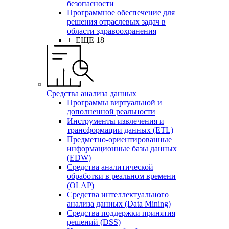
безопасности
Программное обеспечение для
решения отраслевых задач в
области здравоохранения
+ ЕЩЕ 18
Средства анализа данных
Программы виртуальной и
дополненной реальности
Инструменты извлечения и
трансформации данных (ETL)
Предметно-ориентированные
информационные базы данных
(EDW)
Средства аналитической
обработки в реальном времени
(OLAP)
Средства интеллектуального
анализа данных (Data Mining)
Средства поддержки принятия
решений (DSS)