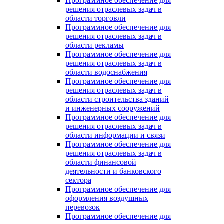
Программное обеспечение для
решения отраслевых задач в
области торговли
Программное обеспечение для
решения отраслевых задач в
области рекламы
Программное обеспечение для
решения отраслевых задач в
области водоснабжения
Программное обеспечение для
решения отраслевых задач в
области строительства зданий
и инженерных сооружений
Программное обеспечение для
решения отраслевых задач в
области информации и связи
Программное обеспечение для
решения отраслевых задач в
области финансовой
деятельности и банковского
сектора
Программное обеспечение для
оформления воздушных
перевозок
Программное обеспечение для