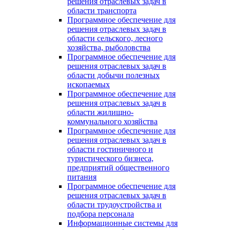
решения отраслевых задач в
области транспорта
Программное обеспечение для
решения отраслевых задач в
области сельского, лесного
хозяйства, рыболовства
Программное обеспечение для
решения отраслевых задач в
области добычи полезных
ископаемых
Программное обеспечение для
решения отраслевых задач в
области жилищно-
коммунального хозяйства
Программное обеспечение для
решения отраслевых задач в
области гостиничного и
туристического бизнеса,
предприятий общественного
питания
Программное обеспечение для
решения отраслевых задач в
области трудоустройства и
подбора персонала
Информационные системы для