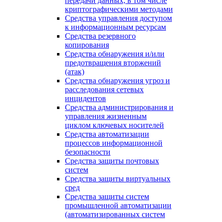
передачи данных, в том числе
криптографическими методами
Средства управления доступом
к информационным ресурсам
Средства резервного
копирования
Средства обнаружения и/или
предотвращения вторжений
(атак)
Средства обнаружения угроз и
расследования сетевых
инцидентов
Средства администрирования и
управления жизненным
циклом ключевых носителей
Средства автоматизации
процессов информационной
безопасности
Средства защиты почтовых
систем
Средства защиты виртуальных
сред
Средства защиты систем
промышленной автоматизации
(автоматизированных систем