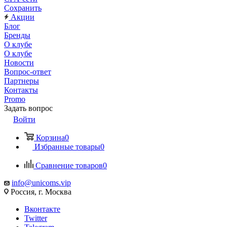
Сохранить
Акции
Блог
Бренды
О клубе
О клубе
Новости
Вопрос-ответ
Партнеры
Контакты
Promo
Задать вопрос
Войти
Корзина
0
Избранные товары
0
Сравнение товаров
0
info@unicoms.vip
Россия, г. Москва
Вконтакте
Twitter