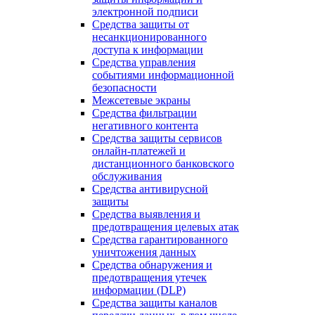
электронной подписи
Средства защиты от
несанкционированного
доступа к информации
Средства управления
событиями информационной
безопасности
Межсетевые экраны
Средства фильтрации
негативного контента
Средства защиты сервисов
онлайн-платежей и
дистанционного банковского
обслуживания
Средства антивирусной
защиты
Средства выявления и
предотвращения целевых атак
Средства гарантированного
уничтожения данных
Средства обнаружения и
предотвращения утечек
информации (DLP)
Средства защиты каналов