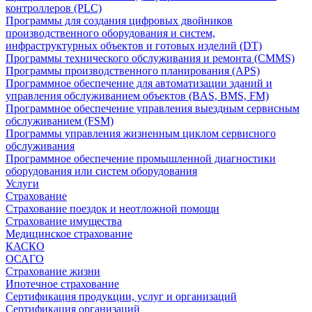
контроллеров (PLC)
Программы для создания цифровых двойников
производственного оборудования и систем,
инфраструктурных объектов и готовых изделий (DT)
Программы технического обслуживания и ремонта (CMMS)
Программы производственного планирования (APS)
Программное обеспечение для автоматизации зданий и
управления обслуживанием объектов (BAS, BMS, FM)
Программное обеспечение управления выездным сервисным
обслуживанием (FSM)
Программы управления жизненным циклом сервисного
обслуживания
Программное обеспечение промышленной диагностики
оборудования или систем оборудования
Услуги
Страхование
Страхование поездок и неотложной помощи
Страхование имущества
Медицинское страхование
КАСКО
ОСАГО
Страхование жизни
Ипотечное страхование
Сертификация продукции, услуг и организаций
Сертификация организаций