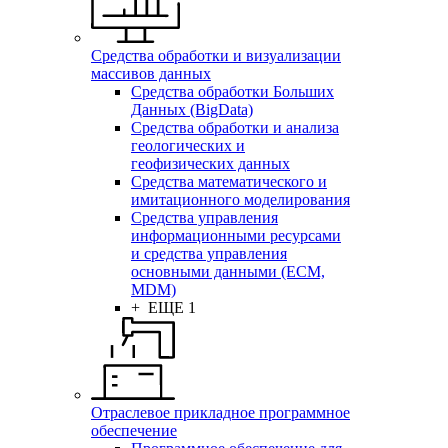
Средства обработки и визуализации
массивов данных
Средства обработки Больших
Данных (BigData)
Средства обработки и анализа
геологических и
геофизических данных
Средства математического и
имитационного моделирования
Средства управления
информационными ресурсами
и средства управления
основными данными (ECM,
MDM)
+ ЕЩЕ 1
Отраслевое прикладное программное
обеспечение