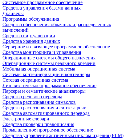
Системное программное обеспечение
Средства управления базами данных
Драйверы
Программы обслуживания
Средства обеспечения облачных и распределенных
вычислений
Средства виртуализации
Средства хранения данных
Серверное и связующее программное обеспечение
Средства мониторинга и управления
Операционные системы общего назначения
Операционные системы реального времени
Мобильная операционная система
Системы контейнеризации и контейнеры
Сетевая операционная система
Лингвистическое программное обеспечение
Парсеры и семантические анализаторы
Средства речевого перевода
Средства распознавания символов
Средства распознавания и синтеза речи
Средства автоматизированного перевода
Электронные словари
Средства проверки правописания
Промышленное программное обеспечение
Средства управления жизненным циклом изделия (PLM)