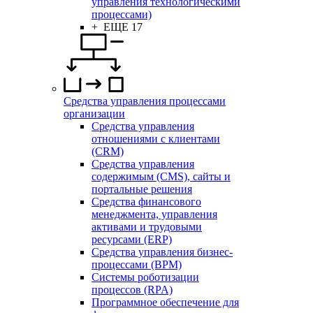
управления технологическими
процессами)
+ ЕЩЕ 17
Средства управления процессами
организации
Средства управления
отношениями с клиентами
(CRM)
Средства управления
содержимым (CMS), сайты и
портальные решения
Средства финансового
менеджмента, управления
активами и трудовыми
ресурсами (ERP)
Средства управления бизнес-
процессами (BPM)
Системы роботизации
процессов (RPA)
Программное обеспечение для