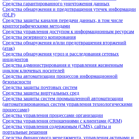
Средства гарантированного уничтожения данных
Средства обнаружения и предотвращения утечек информации
(DLP)
Средства защиты каналов передачи данных, в том числе
криптографическими методами
Средства управления доступом к информационным ресурсам
Средства резервного копирования
Средства обнаружения и/или предотвращения вторжений
(атак)
Средства обнаружения угроз и расследования сетевых
инцидентов
Средства администрирования и управления жизненным
циклом ключевых носителей
Средства автоматизации процессов информационной
безопасности
Средства защиты почтовых систем
Средства защиты виртуальных сред
Средства защиты систем промышленной автоматизации
(автоматизированных систем управления технологическими
процессами)
Средства управления процессами организации
Средства управления отношениями с клиентами (CRM)
Средства управления содержимым (CMS), сайты и
портальные решения
Средства финансового менеджмента, управления активами и