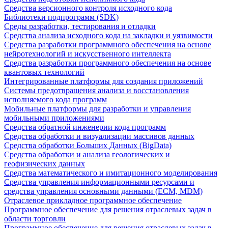
Средства версионного контроля исходного кода
Библиотеки подпрограмм (SDK)
Среды разработки, тестирования и отладки
Средства анализа исходного кода на закладки и уязвимости
Средства разработки программного обеспечения на основе
нейротехнологий и искусственного интеллекта
Средства разработки программного обеспечения на основе
квантовых технологий
Интегрированные платформы для создания приложений
Системы предотвращения анализа и восстановления
исполняемого кода программ
Мобильные платформы для разработки и управления
мобильными приложениями
Средства обратной инженерии кода программ
Средства обработки и визуализации массивов данных
Средства обработки Больших Данных (BigData)
Средства обработки и анализа геологических и
геофизических данных
Средства математического и имитационного моделирования
Средства управления информационными ресурсами и
средства управления основными данными (ECM, MDM)
Отраслевое прикладное программное обеспечение
Программное обеспечение для решения отраслевых задач в
области торговли
Программное обеспечение для решения отраслевых задач в