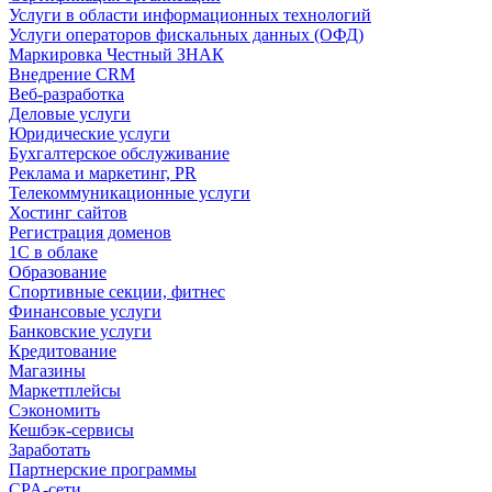
Услуги в области информационных технологий
Услуги операторов фискальных данных (ОФД)
Маркировка Честный ЗНАК
Внедрение CRM
Веб-разработка
Деловые услуги
Юридические услуги
Бухгалтерское обслуживание
Реклама и маркетинг, PR
Телекоммуникационные услуги
Хостинг сайтов
Регистрация доменов
1С в облаке
Образование
Спортивные секции, фитнес
Финансовые услуги
Банковские услуги
Кредитование
Магазины
Маркетплейсы
Сэкономить
Кешбэк-сервисы
Заработать
Партнерские программы
CPA-сети