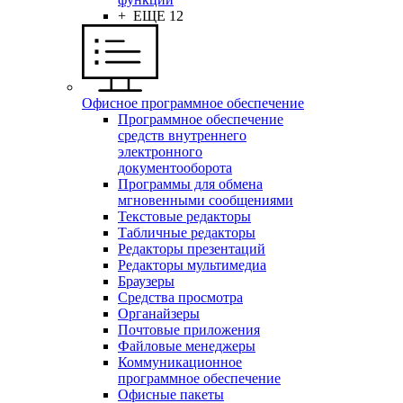
+ ЕЩЕ 12
Офисное программное обеспечение
Программное обеспечение
средств внутреннего
электронного
документооборота
Программы для обмена
мгновенными сообщениями
Текстовые редакторы
Табличные редакторы
Редакторы презентаций
Редакторы мультимедиа
Браузеры
Средства просмотра
Органайзеры
Почтовые приложения
Файловые менеджеры
Коммуникационное
программное обеспечение
Офисные пакеты