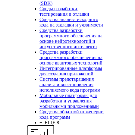
(SDK)
Среды разработки,
тестирования и отладки
Средства анализа исходного
кода на закладки и уязвимости
Средства разработки
программного обеспечения на
основе нейротехнологий и
искусственного интеллекта
Средства разработки
программного обеспечения на
основе квантовых технологий
Интегрированные платформы
для создания приложений
Системы предотвращения
анализа и восстановления
исполняемого кода программ
Мобильные платформы для
разработки и управления
мобильными приложениями
Средства обратной инженерии
кода программ
+ ЕЩЕ 8