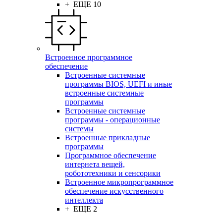
+ ЕЩЕ 10
Встроенное программное
обеспечение
Встроенные системные
программы BIOS, UEFI и иные
встроенные системные
программы
Встроенные системные
программы - операционные
системы
Встроенные прикладные
программы
Программное обеспечение
интернета вещей,
робототехники и сенсорики
Встроенное микропрограммное
обеспечение искусственного
интеллекта
+ ЕЩЕ 2