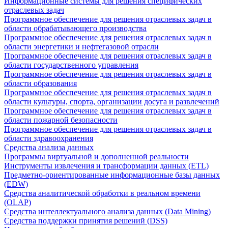
Информационные системы для решения специфических
отраслевых задач
Программное обеспечение для решения отраслевых задач в
области обрабатывающего производства
Программное обеспечение для решения отраслевых задач в
области энергетики и нефтегазовой отрасли
Программное обеспечение для решения отраслевых задач в
области государственного управления
Программное обеспечение для решения отраслевых задач в
области образования
Программное обеспечение для решения отраслевых задач в
области культуры, спорта, организации досуга и развлечений
Программное обеспечение для решения отраслевых задач в
области пожарной безопасности
Программное обеспечение для решения отраслевых задач в
области здравоохранения
Средства анализа данных
Программы виртуальной и дополненной реальности
Инструменты извлечения и трансформации данных (ETL)
Предметно-ориентированные информационные базы данных
(EDW)
Средства аналитической обработки в реальном времени
(OLAP)
Средства интеллектуального анализа данных (Data Mining)
Средства поддержки принятия решений (DSS)