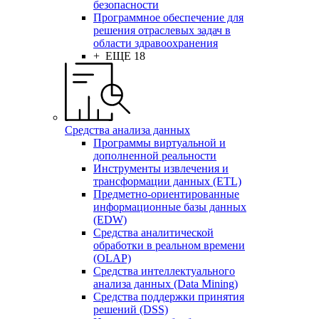
безопасности
Программное обеспечение для
решения отраслевых задач в
области здравоохранения
+ ЕЩЕ 18
Средства анализа данных
Программы виртуальной и
дополненной реальности
Инструменты извлечения и
трансформации данных (ETL)
Предметно-ориентированные
информационные базы данных
(EDW)
Средства аналитической
обработки в реальном времени
(OLAP)
Средства интеллектуального
анализа данных (Data Mining)
Средства поддержки принятия
решений (DSS)