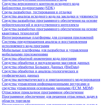
Средства версионного контроля исходного кода
Библиотеки подпрограмм (SDK)
Среды разработки, тестирования и отладки
Средства анализа исходного кода на закладки и уязвимости
Средства разработки программного обеспечения на основе
нейротехнологий и искусственного интеллекта
Средства разработки программного обеспечения на основе
квантовых технологий
Интегрированные платформы для создания приложений
Системы предотвращения анализа и восстановления
исполняемого кода программ
Мобильные платформы для разработки и управления
мобильными приложениями
Средства обратной инженерии кода программ
Средства обработки и визуализации массивов данных
Средства обработки Больших Данных (BigData)
Средства обработки и анализа геологических и
геофизических данных
Средства математического и имитационного моделирования
Средства управления информационными ресурсами и
средства управления основными данными (ECM, MDM)
Отраслевое прикладное программное обеспечение
Программное обеспечение для решения отраслевых задач в
области торговли
Программное обеспечение для решения отраслевых задач в