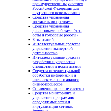
преимущественным участием
Российской Федерации для
внутреннего использования
Средства управления
контактными центрами
Средства управления
диалоговыми роботами (чат-
боты и голосовые роботы)
Базы знаний
Интеллектуальные средства
управления экспертной
деятельностью
Интеллектуальные средства
разработки и управления
стандартами и нормативами
Средства интеллектуальной
обработки информации и
интеллектуального анализа
бизнес-процессов
Справочно-правовые системы
Средства мониторинга и
управления программно-
определяемых сетей и
виртуализации сетевых
функций