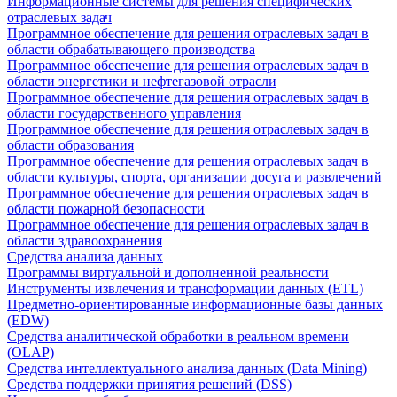
Информационные системы для решения специфических
отраслевых задач
Программное обеспечение для решения отраслевых задач в
области обрабатывающего производства
Программное обеспечение для решения отраслевых задач в
области энергетики и нефтегазовой отрасли
Программное обеспечение для решения отраслевых задач в
области государственного управления
Программное обеспечение для решения отраслевых задач в
области образования
Программное обеспечение для решения отраслевых задач в
области культуры, спорта, организации досуга и развлечений
Программное обеспечение для решения отраслевых задач в
области пожарной безопасности
Программное обеспечение для решения отраслевых задач в
области здравоохранения
Средства анализа данных
Программы виртуальной и дополненной реальности
Инструменты извлечения и трансформации данных (ETL)
Предметно-ориентированные информационные базы данных
(EDW)
Средства аналитической обработки в реальном времени
(OLAP)
Средства интеллектуального анализа данных (Data Mining)
Средства поддержки принятия решений (DSS)