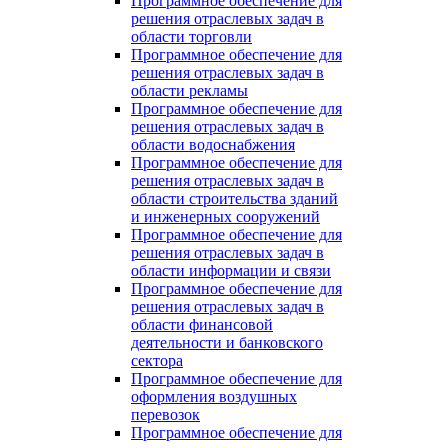
Программное обеспечение для
решения отраслевых задач в
области торговли
Программное обеспечение для
решения отраслевых задач в
области рекламы
Программное обеспечение для
решения отраслевых задач в
области водоснабжения
Программное обеспечение для
решения отраслевых задач в
области строительства зданий
и инженерных сооружений
Программное обеспечение для
решения отраслевых задач в
области информации и связи
Программное обеспечение для
решения отраслевых задач в
области финансовой
деятельности и банковского
сектора
Программное обеспечение для
оформления воздушных
перевозок
Программное обеспечение для