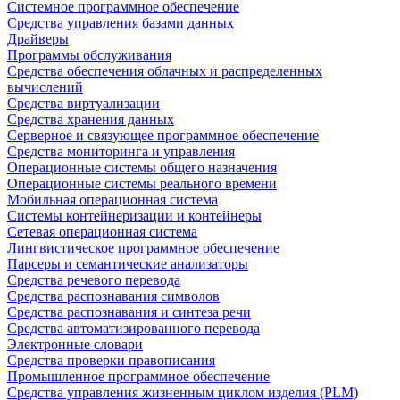
Системное программное обеспечение
Средства управления базами данных
Драйверы
Программы обслуживания
Средства обеспечения облачных и распределенных
вычислений
Средства виртуализации
Средства хранения данных
Серверное и связующее программное обеспечение
Средства мониторинга и управления
Операционные системы общего назначения
Операционные системы реального времени
Мобильная операционная система
Системы контейнеризации и контейнеры
Сетевая операционная система
Лингвистическое программное обеспечение
Парсеры и семантические анализаторы
Средства речевого перевода
Средства распознавания символов
Средства распознавания и синтеза речи
Средства автоматизированного перевода
Электронные словари
Средства проверки правописания
Промышленное программное обеспечение
Средства управления жизненным циклом изделия (PLM)