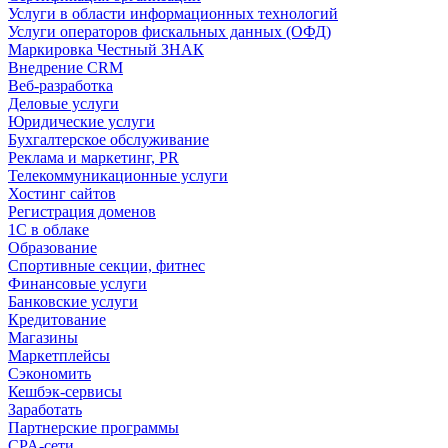
Услуги в области информационных технологий
Услуги операторов фискальных данных (ОФД)
Маркировка Честный ЗНАК
Внедрение CRM
Веб-разработка
Деловые услуги
Юридические услуги
Бухгалтерское обслуживание
Реклама и маркетинг, PR
Телекоммуникационные услуги
Хостинг сайтов
Регистрация доменов
1С в облаке
Образование
Спортивные секции, фитнес
Финансовые услуги
Банковские услуги
Кредитование
Магазины
Маркетплейсы
Сэкономить
Кешбэк-сервисы
Заработать
Партнерские программы
CPA-сети