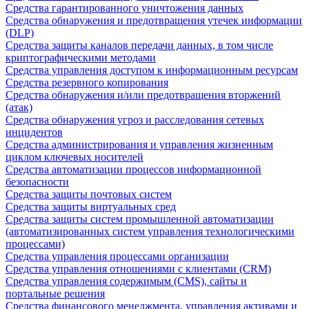
Средства гарантированного уничтожения данных
Средства обнаружения и предотвращения утечек информации
(DLP)
Средства защиты каналов передачи данных, в том числе
криптографическими методами
Средства управления доступом к информационным ресурсам
Средства резервного копирования
Средства обнаружения и/или предотвращения вторжений
(атак)
Средства обнаружения угроз и расследования сетевых
инцидентов
Средства администрирования и управления жизненным
циклом ключевых носителей
Средства автоматизации процессов информационной
безопасности
Средства защиты почтовых систем
Средства защиты виртуальных сред
Средства защиты систем промышленной автоматизации
(автоматизированных систем управления технологическими
процессами)
Средства управления процессами организации
Средства управления отношениями с клиентами (CRM)
Средства управления содержимым (CMS), сайты и
портальные решения
Средства финансового менеджмента, управления активами и