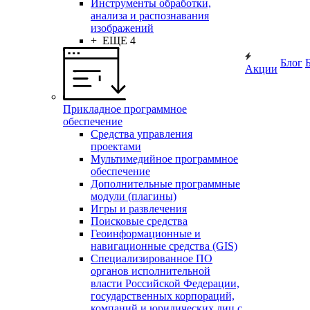
Инструменты обработки,
анализа и распознавания
изображений
+ ЕЩЕ 4
Блог
Акции
Прикладное программное
обеспечение
Средства управления
проектами
Мультимедийное программное
обеспечение
Дополнительные программные
модули (плагины)
Игры и развлечения
Поисковые средства
Геоинформационные и
навигационные средства (GIS)
Специализированное ПО
органов исполнительной
власти Российской Федерации,
государственных корпораций,
компаний и юридических лиц с