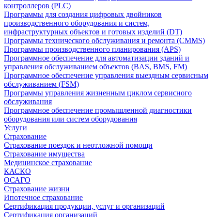
контроллеров (PLC)
Программы для создания цифровых двойников
производственного оборудования и систем,
инфраструктурных объектов и готовых изделий (DT)
Программы технического обслуживания и ремонта (CMMS)
Программы производственного планирования (APS)
Программное обеспечение для автоматизации зданий и
управления обслуживанием объектов (BAS, BMS, FM)
Программное обеспечение управления выездным сервисным
обслуживанием (FSM)
Программы управления жизненным циклом сервисного
обслуживания
Программное обеспечение промышленной диагностики
оборудования или систем оборудования
Услуги
Страхование
Страхование поездок и неотложной помощи
Страхование имущества
Медицинское страхование
КАСКО
ОСАГО
Страхование жизни
Ипотечное страхование
Сертификация продукции, услуг и организаций
Сертификация организаций