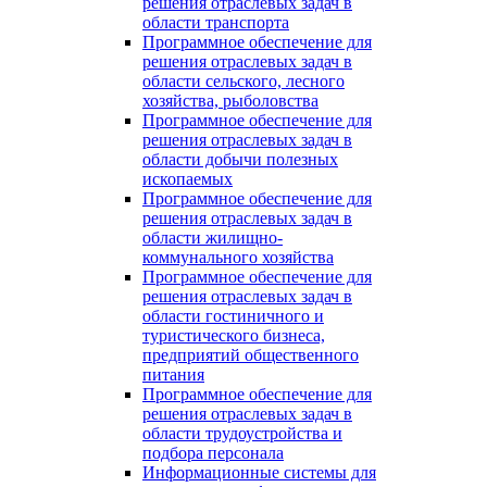
решения отраслевых задач в
области транспорта
Программное обеспечение для
решения отраслевых задач в
области сельского, лесного
хозяйства, рыболовства
Программное обеспечение для
решения отраслевых задач в
области добычи полезных
ископаемых
Программное обеспечение для
решения отраслевых задач в
области жилищно-
коммунального хозяйства
Программное обеспечение для
решения отраслевых задач в
области гостиничного и
туристического бизнеса,
предприятий общественного
питания
Программное обеспечение для
решения отраслевых задач в
области трудоустройства и
подбора персонала
Информационные системы для