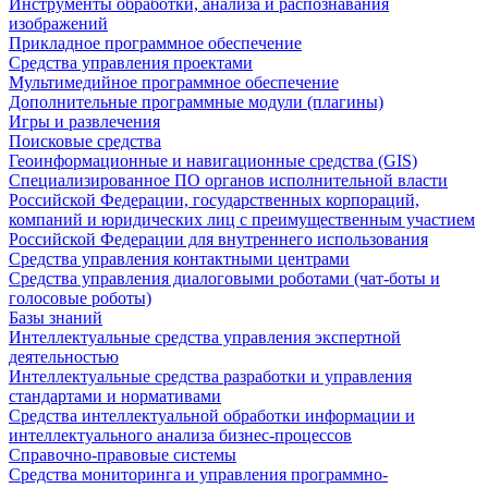
Инструменты обработки, анализа и распознавания
изображений
Прикладное программное обеспечение
Средства управления проектами
Мультимедийное программное обеспечение
Дополнительные программные модули (плагины)
Игры и развлечения
Поисковые средства
Геоинформационные и навигационные средства (GIS)
Специализированное ПО органов исполнительной власти
Российской Федерации, государственных корпораций,
компаний и юридических лиц с преимущественным участием
Российской Федерации для внутреннего использования
Средства управления контактными центрами
Средства управления диалоговыми роботами (чат-боты и
голосовые роботы)
Базы знаний
Интеллектуальные средства управления экспертной
деятельностью
Интеллектуальные средства разработки и управления
стандартами и нормативами
Средства интеллектуальной обработки информации и
интеллектуального анализа бизнес-процессов
Справочно-правовые системы
Средства мониторинга и управления программно-