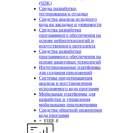
(SDK)
Среды разработки,
тестирования и отладки
Средства анализа исходного
кода на закладки и уязвимости
Средства разработки
программного обеспечения на
основе нейротехнологий и
искусственного интеллекта
Средства разработки
программного обеспечения на
основе квантовых технологий
Интегрированные платформы
для создания приложений
Системы предотвращения
анализа и восстановления
исполняемого кода программ
Мобильные платформы для
разработки и управления
мобильными приложениями
Средства обратной инженерии
кода программ
+ ЕЩЕ 8