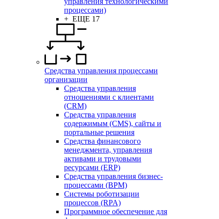
управления технологическими
процессами)
+ ЕЩЕ 17
Средства управления процессами
организации
Средства управления
отношениями с клиентами
(CRM)
Средства управления
содержимым (CMS), сайты и
портальные решения
Средства финансового
менеджмента, управления
активами и трудовыми
ресурсами (ERP)
Средства управления бизнес-
процессами (BPM)
Системы роботизации
процессов (RPA)
Программное обеспечение для