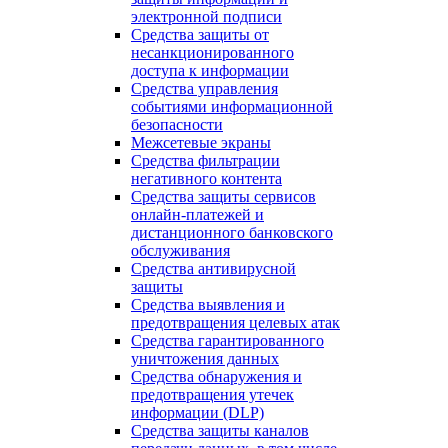
электронной подписи
Средства защиты от
несанкционированного
доступа к информации
Средства управления
событиями информационной
безопасности
Межсетевые экраны
Средства фильтрации
негативного контента
Средства защиты сервисов
онлайн-платежей и
дистанционного банковского
обслуживания
Средства антивирусной
защиты
Средства выявления и
предотвращения целевых атак
Средства гарантированного
уничтожения данных
Средства обнаружения и
предотвращения утечек
информации (DLP)
Средства защиты каналов