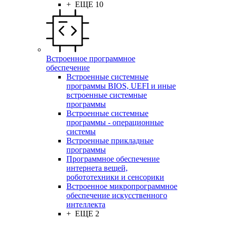
+ ЕЩЕ 10
Встроенное программное
обеспечение
Встроенные системные
программы BIOS, UEFI и иные
встроенные системные
программы
Встроенные системные
программы - операционные
системы
Встроенные прикладные
программы
Программное обеспечение
интернета вещей,
робототехники и сенсорики
Встроенное микропрограммное
обеспечение искусственного
интеллекта
+ ЕЩЕ 2