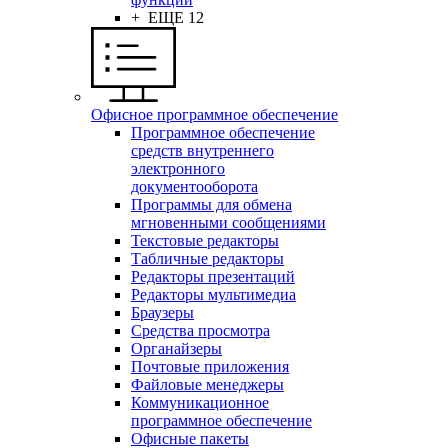
+ ЕЩЕ 12
Офисное программное обеспечение
Программное обеспечение
средств внутреннего
электронного
документооборота
Программы для обмена
мгновенными сообщениями
Текстовые редакторы
Табличные редакторы
Редакторы презентаций
Редакторы мультимедиа
Браузеры
Средства просмотра
Органайзеры
Почтовые приложения
Файловые менеджеры
Коммуникационное
программное обеспечение
Офисные пакеты