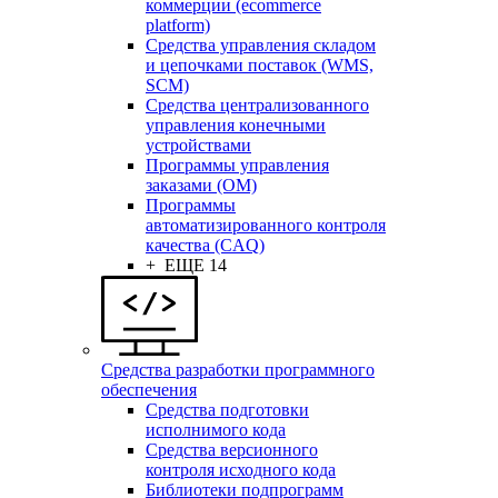
коммерции (ecommerce
platform)
Средства управления складом
и цепочками поставок (WMS,
SCM)
Средства централизованного
управления конечными
устройствами
Программы управления
заказами (OM)
Программы
автоматизированного контроля
качества (CAQ)
+ ЕЩЕ 14
Средства разработки программного
обеспечения
Средства подготовки
исполнимого кода
Средства версионного
контроля исходного кода
Библиотеки подпрограмм