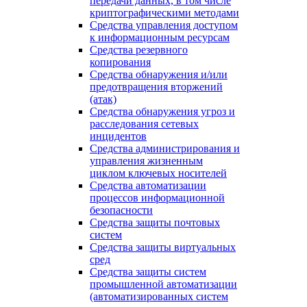
передачи данных, в том числе
криптографическими методами
Средства управления доступом
к информационным ресурсам
Средства резервного
копирования
Средства обнаружения и/или
предотвращения вторжений
(атак)
Средства обнаружения угроз и
расследования сетевых
инцидентов
Средства администрирования и
управления жизненным
циклом ключевых носителей
Средства автоматизации
процессов информационной
безопасности
Средства защиты почтовых
систем
Средства защиты виртуальных
сред
Средства защиты систем
промышленной автоматизации
(автоматизированных систем