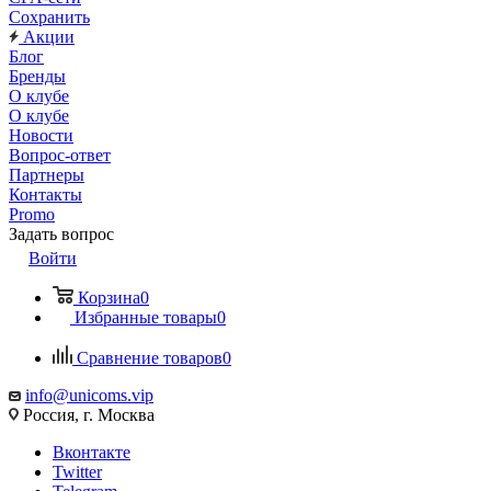
Сохранить
Акции
Блог
Бренды
О клубе
О клубе
Новости
Вопрос-ответ
Партнеры
Контакты
Promo
Задать вопрос
Войти
Корзина
0
Избранные товары
0
Сравнение товаров
0
info@unicoms.vip
Россия, г. Москва
Вконтакте
Twitter