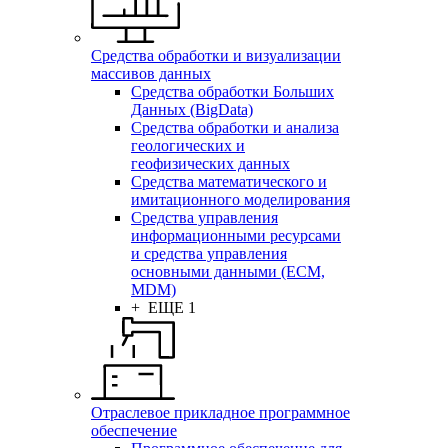
Средства обработки и визуализации
массивов данных
Средства обработки Больших
Данных (BigData)
Средства обработки и анализа
геологических и
геофизических данных
Средства математического и
имитационного моделирования
Средства управления
информационными ресурсами
и средства управления
основными данными (ECM,
MDM)
+ ЕЩЕ 1
Отраслевое прикладное программное
обеспечение