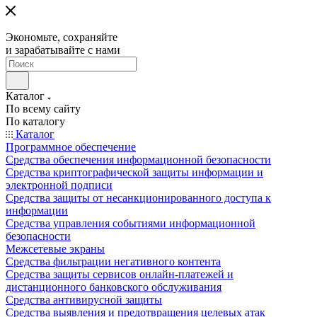
Экономьте, сохраняйте
и зарабатывайте с нами
Каталог
По всему сайту
По каталогу
Каталог
Программное обеспечение
Средства обеспечения информационной безопасности
Средства криптографической защиты информации и
электронной подписи
Средства защиты от несанкционированного доступа к
информации
Средства управления событиями информационной
безопасности
Межсетевые экраны
Средства фильтрации негативного контента
Средства защиты сервисов онлайн-платежей и
дистанционного банковского обслуживания
Средства антивирусной защиты
Средства выявления и предотвращения целевых атак