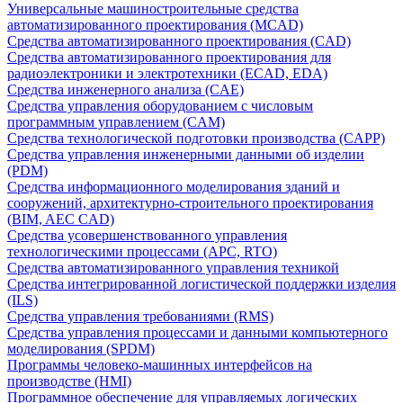
Универсальные машиностроительные средства
автоматизированного проектирования (MCAD)
Средства автоматизированного проектирования (CAD)
Средства автоматизированного проектирования для
радиоэлектроники и электротехники (ECAD, EDA)
Средства инженерного анализа (CAE)
Средства управления оборудованием с числовым
программным управлением (CAM)
Средства технологической подготовки производства (CAPP)
Средства управления инженерными данными об изделии
(PDM)
Средства информационного моделирования зданий и
сооружений, архитектурно-строительного проектирования
(BIM, AEC CAD)
Средства усовершенствованного управления
технологическими процессами (APC, RTO)
Средства автоматизированного управления техникой
Средства интегрированной логистической поддержки изделия
(ILS)
Средства управления требованиями (RMS)
Средства управления процессами и данными компьютерного
моделирования (SPDM)
Программы человеко-машинных интерфейсов на
производстве (HMI)
Программное обеспечение для управляемых логических