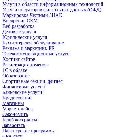
Услуги в области информационных технологий
Услуги операторов фискальных данных (ОФД)
Маркировка Честный ЗНАК
Внедрение CRM
Веб-разработка
Деловые услуги
Юридические услуги
Бухгалтерское обслуживание
Реклама и маркетинг, PR
Телекоммуникационные услуги
Хостинг сайтов
Регистрация доменов
1С в облаке
Образование
Спортивные секции, фитнес
Финансовые услуги
Банковские услуги
Кредитование
Магазины
Маркетплейсы
Сэкономить
Кешбэк-сервисы
Заработать
Партнерские программы
CPA-сети