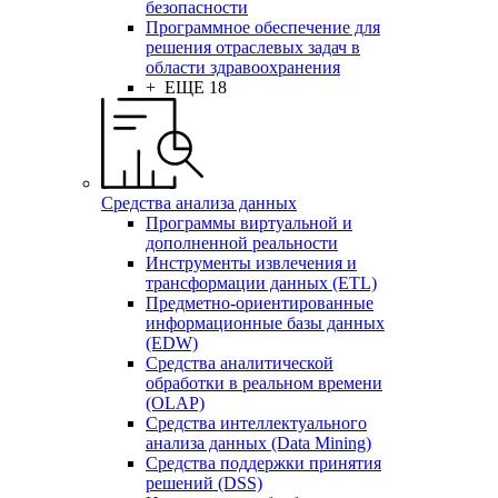
безопасности
Программное обеспечение для
решения отраслевых задач в
области здравоохранения
+ ЕЩЕ 18
Средства анализа данных
Программы виртуальной и
дополненной реальности
Инструменты извлечения и
трансформации данных (ETL)
Предметно-ориентированные
информационные базы данных
(EDW)
Средства аналитической
обработки в реальном времени
(OLAP)
Средства интеллектуального
анализа данных (Data Mining)
Средства поддержки принятия
решений (DSS)