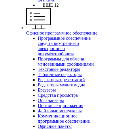
+ ЕЩЕ 12
Офисное программное обеспечение
Программное обеспечение
средств внутреннего
электронного
документооборота
Программы для обмена
мгновенными сообщениями
Текстовые редакторы
Табличные редакторы
Редакторы презентаций
Редакторы мультимедиа
Браузеры
Средства просмотра
Органайзеры
Почтовые приложения
Файловые менеджеры
Коммуникационное
программное обеспечение
Офисные пакеты