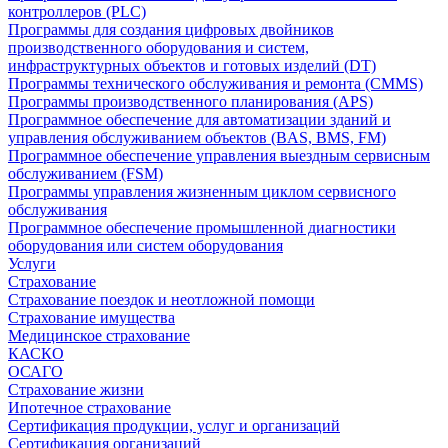
контроллеров (PLC)
Программы для создания цифровых двойников
производственного оборудования и систем,
инфраструктурных объектов и готовых изделий (DT)
Программы технического обслуживания и ремонта (CMMS)
Программы производственного планирования (APS)
Программное обеспечение для автоматизации зданий и
управления обслуживанием объектов (BAS, BMS, FM)
Программное обеспечение управления выездным сервисным
обслуживанием (FSM)
Программы управления жизненным циклом сервисного
обслуживания
Программное обеспечение промышленной диагностики
оборудования или систем оборудования
Услуги
Страхование
Страхование поездок и неотложной помощи
Страхование имущества
Медицинское страхование
КАСКО
ОСАГО
Страхование жизни
Ипотечное страхование
Сертификация продукции, услуг и организаций
Сертификация организаций