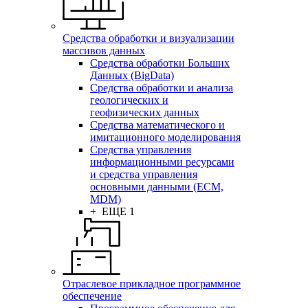
Средства обработки и визуализации
массивов данных
Средства обработки Больших
Данных (BigData)
Средства обработки и анализа
геологических и
геофизических данных
Средства математического и
имитационного моделирования
Средства управления
информационными ресурсами
и средства управления
основными данными (ECM,
MDM)
+ ЕЩЕ 1
Отраслевое прикладное программное
обеспечение