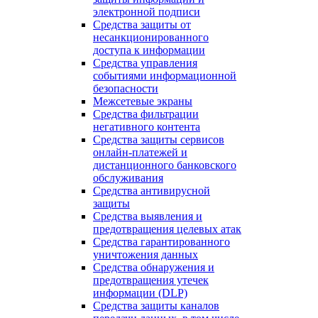
электронной подписи
Средства защиты от
несанкционированного
доступа к информации
Средства управления
событиями информационной
безопасности
Межсетевые экраны
Средства фильтрации
негативного контента
Средства защиты сервисов
онлайн-платежей и
дистанционного банковского
обслуживания
Средства антивирусной
защиты
Средства выявления и
предотвращения целевых атак
Средства гарантированного
уничтожения данных
Средства обнаружения и
предотвращения утечек
информации (DLP)
Средства защиты каналов