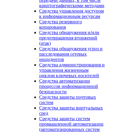
передачи данных, в том числе
криптографическими методами
Средства управления доступом
к информационным ресурсам
Средства резервного
копирования
Средства обнаружения и/или
предотвращения вторжений
(атак)
Средства обнаружения угроз и
расследования сетевых
инцидентов
Средства администрирования и
управления жизненным
циклом ключевых носителей
Средства автоматизации
процессов информационной
безопасности
Средства защиты почтовых
систем
Средства защиты виртуальных
сред
Средства защиты систем
промышленной автоматизации
(автоматизированных систем