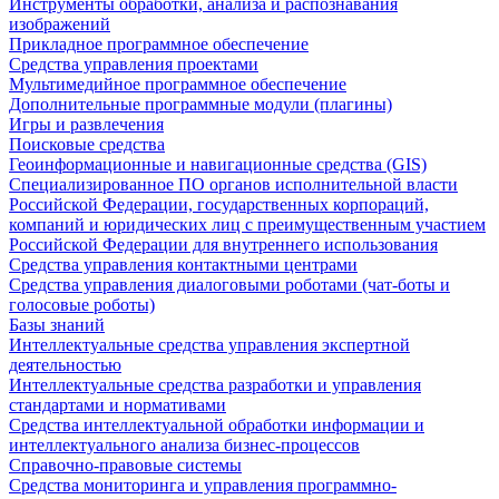
Инструменты обработки, анализа и распознавания
изображений
Прикладное программное обеспечение
Средства управления проектами
Мультимедийное программное обеспечение
Дополнительные программные модули (плагины)
Игры и развлечения
Поисковые средства
Геоинформационные и навигационные средства (GIS)
Специализированное ПО органов исполнительной власти
Российской Федерации, государственных корпораций,
компаний и юридических лиц с преимущественным участием
Российской Федерации для внутреннего использования
Средства управления контактными центрами
Средства управления диалоговыми роботами (чат-боты и
голосовые роботы)
Базы знаний
Интеллектуальные средства управления экспертной
деятельностью
Интеллектуальные средства разработки и управления
стандартами и нормативами
Средства интеллектуальной обработки информации и
интеллектуального анализа бизнес-процессов
Справочно-правовые системы
Средства мониторинга и управления программно-