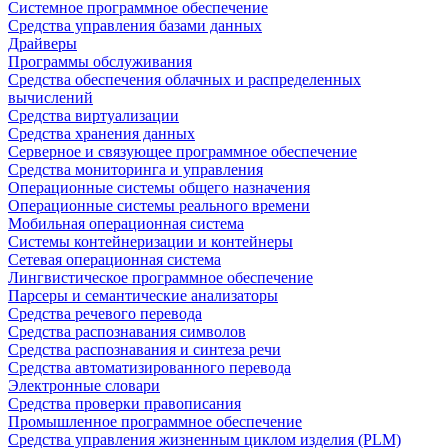
Системное программное обеспечение
Средства управления базами данных
Драйверы
Программы обслуживания
Средства обеспечения облачных и распределенных
вычислений
Средства виртуализации
Средства хранения данных
Серверное и связующее программное обеспечение
Средства мониторинга и управления
Операционные системы общего назначения
Операционные системы реального времени
Мобильная операционная система
Системы контейнеризации и контейнеры
Сетевая операционная система
Лингвистическое программное обеспечение
Парсеры и семантические анализаторы
Средства речевого перевода
Средства распознавания символов
Средства распознавания и синтеза речи
Средства автоматизированного перевода
Электронные словари
Средства проверки правописания
Промышленное программное обеспечение
Средства управления жизненным циклом изделия (PLM)