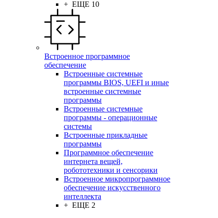
+ ЕЩЕ 10
Встроенное программное
обеспечение
Встроенные системные
программы BIOS, UEFI и иные
встроенные системные
программы
Встроенные системные
программы - операционные
системы
Встроенные прикладные
программы
Программное обеспечение
интернета вещей,
робототехники и сенсорики
Встроенное микропрограммное
обеспечение искусственного
интеллекта
+ ЕЩЕ 2