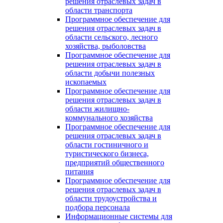
решения отраслевых задач в
области транспорта
Программное обеспечение для
решения отраслевых задач в
области сельского, лесного
хозяйства, рыболовства
Программное обеспечение для
решения отраслевых задач в
области добычи полезных
ископаемых
Программное обеспечение для
решения отраслевых задач в
области жилищно-
коммунального хозяйства
Программное обеспечение для
решения отраслевых задач в
области гостиничного и
туристического бизнеса,
предприятий общественного
питания
Программное обеспечение для
решения отраслевых задач в
области трудоустройства и
подбора персонала
Информационные системы для