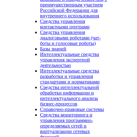
преимущественным участием
Российской Федерации для
внутреннего использования
Средства управления
контактными центрами
Средства управления
диалоговыми роботами (чат-
боты и голосовые роботы)
Базы знаний
Интеллектуальные средства
управления экспертной
деятельностью
Интеллектуальные средства
разработки и управления
стандартами и нормативами
Средства интеллектуальной
обработки информации и
интеллектуального анализа
бизнес-процессов
Справочно-правовые системы
Средства мониторинга и
управления программно-
определяемых сетей и
виртуализации сетевых
функций