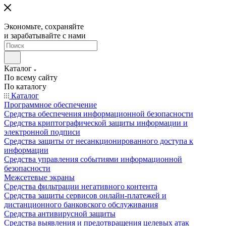
Экономьте, сохраняйте
и зарабатывайте с нами
Каталог
По всему сайту
По каталогу
Каталог
Программное обеспечение
Средства обеспечения информационной безопасности
Средства криптографической защиты информации и
электронной подписи
Средства защиты от несанкционированного доступа к
информации
Средства управления событиями информационной
безопасности
Межсетевые экраны
Средства фильтрации негативного контента
Средства защиты сервисов онлайн-платежей и
дистанционного банковского обслуживания
Средства антивирусной защиты
Средства выявления и предотвращения целевых атак