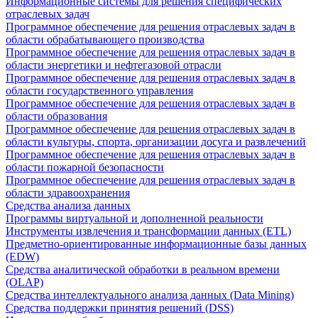
Информационные системы для решения специфических
отраслевых задач
Программное обеспечение для решения отраслевых задач в
области обрабатывающего производства
Программное обеспечение для решения отраслевых задач в
области энергетики и нефтегазовой отрасли
Программное обеспечение для решения отраслевых задач в
области государственного управления
Программное обеспечение для решения отраслевых задач в
области образования
Программное обеспечение для решения отраслевых задач в
области культуры, спорта, организации досуга и развлечений
Программное обеспечение для решения отраслевых задач в
области пожарной безопасности
Программное обеспечение для решения отраслевых задач в
области здравоохранения
Средства анализа данных
Программы виртуальной и дополненной реальности
Инструменты извлечения и трансформации данных (ETL)
Предметно-ориентированные информационные базы данных
(EDW)
Средства аналитической обработки в реальном времени
(OLAP)
Средства интеллектуального анализа данных (Data Mining)
Средства поддержки принятия решений (DSS)