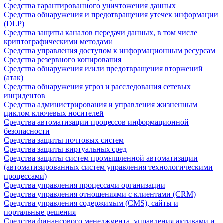
Средства гарантированного уничтожения данных
Средства обнаружения и предотвращения утечек информации
(DLP)
Средства защиты каналов передачи данных, в том числе
криптографическими методами
Средства управления доступом к информационным ресурсам
Средства резервного копирования
Средства обнаружения и/или предотвращения вторжений
(атак)
Средства обнаружения угроз и расследования сетевых
инцидентов
Средства администрирования и управления жизненным
циклом ключевых носителей
Средства автоматизации процессов информационной
безопасности
Средства защиты почтовых систем
Средства защиты виртуальных сред
Средства защиты систем промышленной автоматизации
(автоматизированных систем управления технологическими
процессами)
Средства управления процессами организации
Средства управления отношениями с клиентами (CRM)
Средства управления содержимым (CMS), сайты и
портальные решения
Средства финансового менеджмента, управления активами и