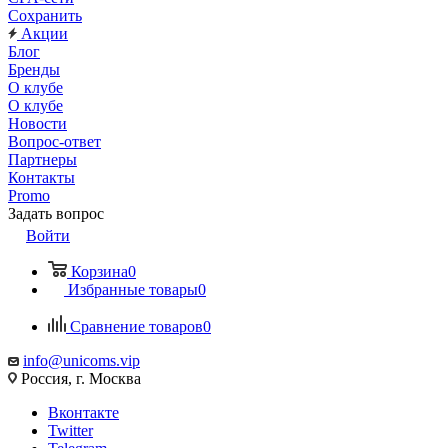
Сохранить
Акции
Блог
Бренды
О клубе
О клубе
Новости
Вопрос-ответ
Партнеры
Контакты
Promo
Задать вопрос
Войти
Корзина
0
Избранные товары
0
Сравнение товаров
0
info@unicoms.vip
Россия, г. Москва
Вконтакте
Twitter