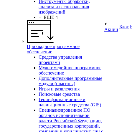
Инструменты обработки,
анализа и распознавания
изображений
+ ЕЩЕ 4
Блог
Акции
Прикладное программное
обеспечение
Средства управления
проектами
Мультимедийное программное
обеспечение
Дополнительные программные
модули (плагины)
Игры и развлечения
Поисковые средства
Геоинформационные и
навигационные средства (GIS)
Специализированное ПО
органов исполнительной
власти Российской Федерации,
государственных корпораций,
компаний и юридических лиц с