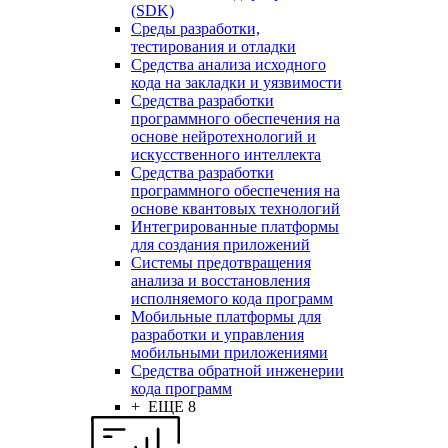
(SDK)
Среды разработки,
тестирования и отладки
Средства анализа исходного
кода на закладки и уязвимости
Средства разработки
программного обеспечения на
основе нейротехнологий и
искусственного интеллекта
Средства разработки
программного обеспечения на
основе квантовых технологий
Интегрированные платформы
для создания приложений
Системы предотвращения
анализа и восстановления
исполняемого кода программ
Мобильные платформы для
разработки и управления
мобильными приложениями
Средства обратной инженерии
кода программ
+ ЕЩЕ 8