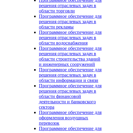
Программное обеспечение для
решения отраслевых задач в
области торговли
Программное обеспечение для
решения отраслевых задач в
области рекламы
Программное обеспечение для
решения отраслевых задач в
области водоснабжения
Программное обеспечение для
решения отраслевых задач в
области строительства зданий
и инженерных сооружений
Программное обеспечение для
решения отраслевых задач в
области информации и связи
Программное обеспечение для
решения отраслевых задач в
области финансовой
деятельности и банковского
сектора
Программное обеспечение для
оформления воздушных
перевозок
Программное обеспечение для