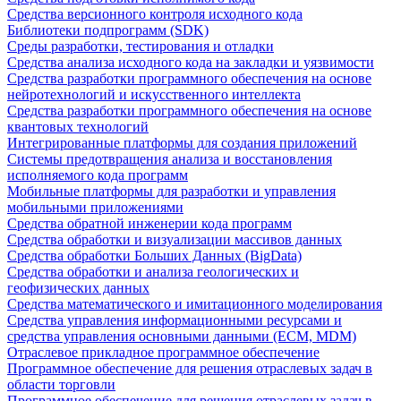
Средства версионного контроля исходного кода
Библиотеки подпрограмм (SDK)
Среды разработки, тестирования и отладки
Средства анализа исходного кода на закладки и уязвимости
Средства разработки программного обеспечения на основе
нейротехнологий и искусственного интеллекта
Средства разработки программного обеспечения на основе
квантовых технологий
Интегрированные платформы для создания приложений
Системы предотвращения анализа и восстановления
исполняемого кода программ
Мобильные платформы для разработки и управления
мобильными приложениями
Средства обратной инженерии кода программ
Средства обработки и визуализации массивов данных
Средства обработки Больших Данных (BigData)
Средства обработки и анализа геологических и
геофизических данных
Средства математического и имитационного моделирования
Средства управления информационными ресурсами и
средства управления основными данными (ECM, MDM)
Отраслевое прикладное программное обеспечение
Программное обеспечение для решения отраслевых задач в
области торговли
Программное обеспечение для решения отраслевых задач в