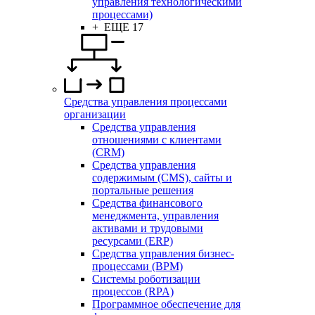
управления технологическими
процессами)
+ ЕЩЕ 17
Средства управления процессами
организации
Средства управления
отношениями с клиентами
(CRM)
Средства управления
содержимым (CMS), сайты и
портальные решения
Средства финансового
менеджмента, управления
активами и трудовыми
ресурсами (ERP)
Средства управления бизнес-
процессами (BPM)
Системы роботизации
процессов (RPA)
Программное обеспечение для