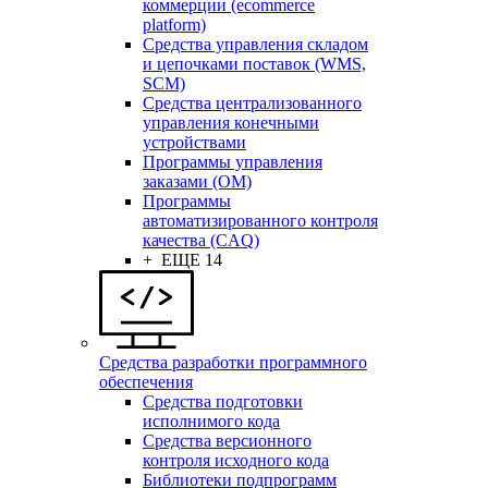
коммерции (ecommerce
platform)
Средства управления складом
и цепочками поставок (WMS,
SCM)
Средства централизованного
управления конечными
устройствами
Программы управления
заказами (OM)
Программы
автоматизированного контроля
качества (CAQ)
+ ЕЩЕ 14
Средства разработки программного
обеспечения
Средства подготовки
исполнимого кода
Средства версионного
контроля исходного кода
Библиотеки подпрограмм