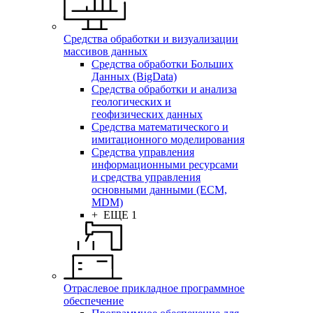
Средства обработки и визуализации
массивов данных
Средства обработки Больших
Данных (BigData)
Средства обработки и анализа
геологических и
геофизических данных
Средства математического и
имитационного моделирования
Средства управления
информационными ресурсами
и средства управления
основными данными (ECM,
MDM)
+ ЕЩЕ 1
Отраслевое прикладное программное
обеспечение