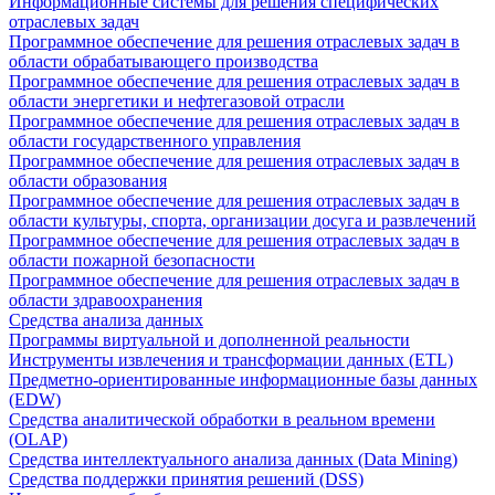
Информационные системы для решения специфических
отраслевых задач
Программное обеспечение для решения отраслевых задач в
области обрабатывающего производства
Программное обеспечение для решения отраслевых задач в
области энергетики и нефтегазовой отрасли
Программное обеспечение для решения отраслевых задач в
области государственного управления
Программное обеспечение для решения отраслевых задач в
области образования
Программное обеспечение для решения отраслевых задач в
области культуры, спорта, организации досуга и развлечений
Программное обеспечение для решения отраслевых задач в
области пожарной безопасности
Программное обеспечение для решения отраслевых задач в
области здравоохранения
Средства анализа данных
Программы виртуальной и дополненной реальности
Инструменты извлечения и трансформации данных (ETL)
Предметно-ориентированные информационные базы данных
(EDW)
Средства аналитической обработки в реальном времени
(OLAP)
Средства интеллектуального анализа данных (Data Mining)
Средства поддержки принятия решений (DSS)