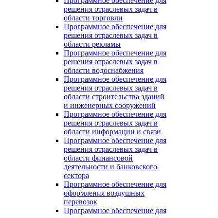
Программное обеспечение для
решения отраслевых задач в
области торговли
Программное обеспечение для
решения отраслевых задач в
области рекламы
Программное обеспечение для
решения отраслевых задач в
области водоснабжения
Программное обеспечение для
решения отраслевых задач в
области строительства зданий
и инженерных сооружений
Программное обеспечение для
решения отраслевых задач в
области информации и связи
Программное обеспечение для
решения отраслевых задач в
области финансовой
деятельности и банковского
сектора
Программное обеспечение для
оформления воздушных
перевозок
Программное обеспечение для