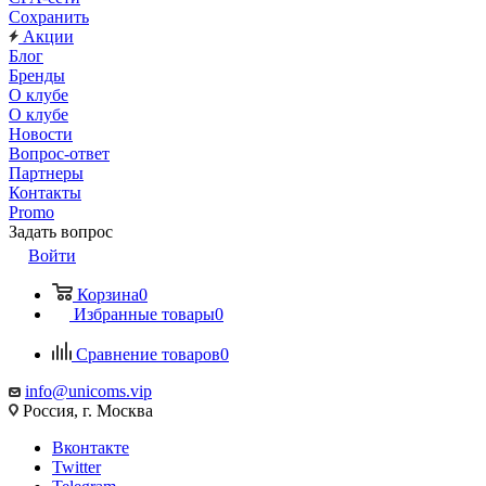
Сохранить
Акции
Блог
Бренды
О клубе
О клубе
Новости
Вопрос-ответ
Партнеры
Контакты
Promo
Задать вопрос
Войти
Корзина
0
Избранные товары
0
Сравнение товаров
0
info@unicoms.vip
Россия, г. Москва
Вконтакте
Twitter