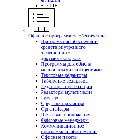
+ ЕЩЕ 12
Офисное программное обеспечение
Программное обеспечение
средств внутреннего
электронного
документооборота
Программы для обмена
мгновенными сообщениями
Текстовые редакторы
Табличные редакторы
Редакторы презентаций
Редакторы мультимедиа
Браузеры
Средства просмотра
Органайзеры
Почтовые приложения
Файловые менеджеры
Коммуникационное
программное обеспечение
Офисные пакеты