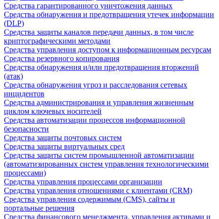
Средства гарантированного уничтожения данных
Средства обнаружения и предотвращения утечек информации
(DLP)
Средства защиты каналов передачи данных, в том числе
криптографическими методами
Средства управления доступом к информационным ресурсам
Средства резервного копирования
Средства обнаружения и/или предотвращения вторжений
(атак)
Средства обнаружения угроз и расследования сетевых
инцидентов
Средства администрирования и управления жизненным
циклом ключевых носителей
Средства автоматизации процессов информационной
безопасности
Средства защиты почтовых систем
Средства защиты виртуальных сред
Средства защиты систем промышленной автоматизации
(автоматизированных систем управления технологическими
процессами)
Средства управления процессами организации
Средства управления отношениями с клиентами (CRM)
Средства управления содержимым (CMS), сайты и
портальные решения
Средства финансового менеджмента, управления активами и