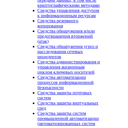
передачи данных, в том числе
криптографическими методами
Средства управления доступом
к информационным ресурсам
Средства резервного
копирования
Средства обнаружения и/или
предотвращения вторжений
(атак)
Средства обнаружения угроз и
расследования сетевых
инцидентов
Средства администрирования и
управления жизненным
циклом ключевых носителей
Средства автоматизации
процессов информационной
безопасности
Средства защиты почтовых
систем
Средства защиты виртуальных
сред
Средства защиты систем
промышленной автоматизации
(автоматизированных систем