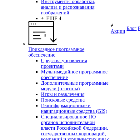
Инструменты обработки,
анализа и распознавания
изображений
+ ЕЩЕ 4
Блог
Акции
Прикладное программное
обеспечение
Средства управления
проектами
Мультимедийное программное
обеспечение
Дополнительные программные
модули (плагины)
Игры и развлечения
Поисковые средства
Геоинформационные и
навигационные средства (GIS)
Специализированное ПО
органов исполнительной
власти Российской Федерации,
государственных корпораций,
компаний и юридических лиц с