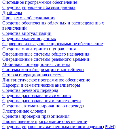
Системное программное обеспечение
Средства управления базами данных
Драйверы
Программы обслуживания
Средства обеспечения облачных и распределенных
вычислений
Средства виртуализации
Средства хранения данных
Серверное и связующее программное обеспечение
Средства мониторинга и управления
Операционные системы общего назначения
Операционные системы реального времени
Мобильная операционная система
Системы контейнеризации и контейнеры
Сетевая операционная система
Лингвистическое программное обеспечение
Парсеры и семантические анализаторы
Средства речевого перевода
Средства распознавания символов
Средства распознавания и синтеза речи
Средства автоматизированного перевода
Электронные словари
Средства проверки правописания
Промышленное программное обеспечение
Средства управления жизненным циклом изделия (PLM)