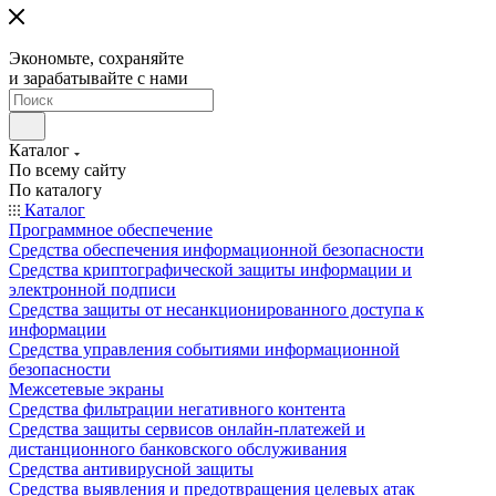
Экономьте, сохраняйте
и зарабатывайте с нами
Каталог
По всему сайту
По каталогу
Каталог
Программное обеспечение
Средства обеспечения информационной безопасности
Средства криптографической защиты информации и
электронной подписи
Средства защиты от несанкционированного доступа к
информации
Средства управления событиями информационной
безопасности
Межсетевые экраны
Средства фильтрации негативного контента
Средства защиты сервисов онлайн-платежей и
дистанционного банковского обслуживания
Средства антивирусной защиты
Средства выявления и предотвращения целевых атак