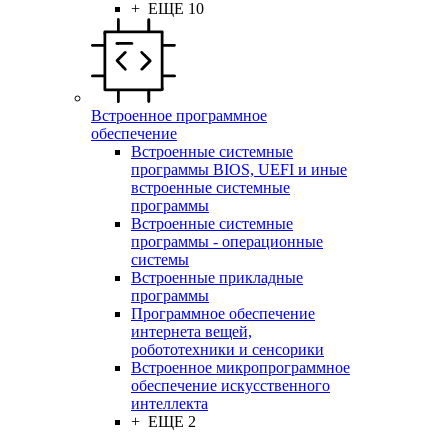
+ ЕЩЕ 10
Встроенное программное
обеспечение
Встроенные системные
программы BIOS, UEFI и иные
встроенные системные
программы
Встроенные системные
программы - операционные
системы
Встроенные прикладные
программы
Программное обеспечение
интернета вещей,
робототехники и сенсорики
Встроенное микропрограммное
обеспечение искусственного
интеллекта
+ ЕЩЕ 2