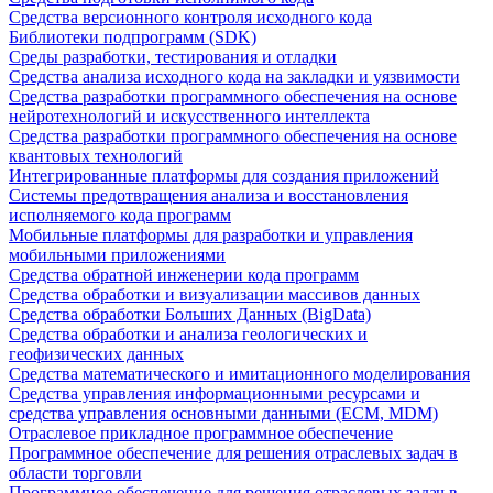
Средства версионного контроля исходного кода
Библиотеки подпрограмм (SDK)
Среды разработки, тестирования и отладки
Средства анализа исходного кода на закладки и уязвимости
Средства разработки программного обеспечения на основе
нейротехнологий и искусственного интеллекта
Средства разработки программного обеспечения на основе
квантовых технологий
Интегрированные платформы для создания приложений
Системы предотвращения анализа и восстановления
исполняемого кода программ
Мобильные платформы для разработки и управления
мобильными приложениями
Средства обратной инженерии кода программ
Средства обработки и визуализации массивов данных
Средства обработки Больших Данных (BigData)
Средства обработки и анализа геологических и
геофизических данных
Средства математического и имитационного моделирования
Средства управления информационными ресурсами и
средства управления основными данными (ECM, MDM)
Отраслевое прикладное программное обеспечение
Программное обеспечение для решения отраслевых задач в
области торговли
Программное обеспечение для решения отраслевых задач в