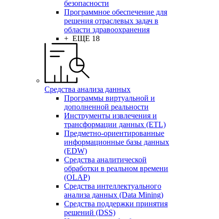
безопасности
Программное обеспечение для
решения отраслевых задач в
области здравоохранения
+ ЕЩЕ 18
Средства анализа данных
Программы виртуальной и
дополненной реальности
Инструменты извлечения и
трансформации данных (ETL)
Предметно-ориентированные
информационные базы данных
(EDW)
Средства аналитической
обработки в реальном времени
(OLAP)
Средства интеллектуального
анализа данных (Data Mining)
Средства поддержки принятия
решений (DSS)