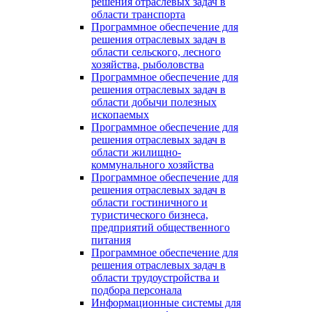
решения отраслевых задач в
области транспорта
Программное обеспечение для
решения отраслевых задач в
области сельского, лесного
хозяйства, рыболовства
Программное обеспечение для
решения отраслевых задач в
области добычи полезных
ископаемых
Программное обеспечение для
решения отраслевых задач в
области жилищно-
коммунального хозяйства
Программное обеспечение для
решения отраслевых задач в
области гостиничного и
туристического бизнеса,
предприятий общественного
питания
Программное обеспечение для
решения отраслевых задач в
области трудоустройства и
подбора персонала
Информационные системы для