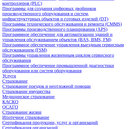
контроллеров (PLC)
Программы для создания цифровых двойников
производственного оборудования и систем,
инфраструктурных объектов и готовых изделий (DT)
Программы технического обслуживания и ремонта (CMMS)
Программы производственного планирования (APS)
Программное обеспечение для автоматизации зданий и
управления обслуживанием объектов (BAS, BMS, FM)
Программное обеспечение управления выездным сервисным
обслуживанием (FSM)
Программы управления жизненным циклом сервисного
обслуживания
Программное обеспечение промышленной диагностики
оборудования или систем оборудования
Услуги
Страхование
Страхование поездок и неотложной помощи
Страхование имущества
Медицинское страхование
КАСКО
ОСАГО
Страхование жизни
Ипотечное страхование
Сертификация продукции, услуг и организаций
Сертификация организаций