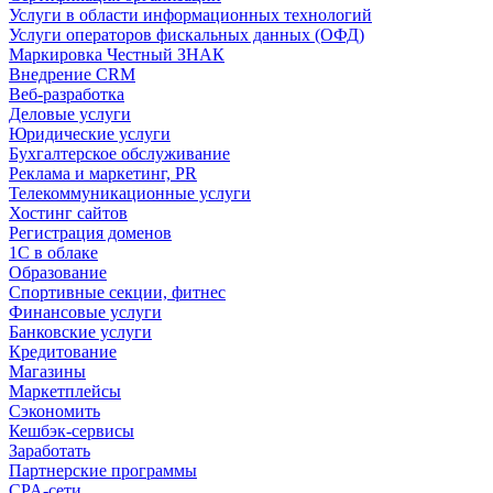
Услуги в области информационных технологий
Услуги операторов фискальных данных (ОФД)
Маркировка Честный ЗНАК
Внедрение CRM
Веб-разработка
Деловые услуги
Юридические услуги
Бухгалтерское обслуживание
Реклама и маркетинг, PR
Телекоммуникационные услуги
Хостинг сайтов
Регистрация доменов
1С в облаке
Образование
Спортивные секции, фитнес
Финансовые услуги
Банковские услуги
Кредитование
Магазины
Маркетплейсы
Сэкономить
Кешбэк-сервисы
Заработать
Партнерские программы
CPA-сети