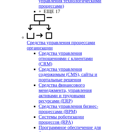
управления технологическими
процессами)
+ ЕЩЕ 17
Средства управления процессами
организации
Средства управления
отношениями с клиентами
(CRM)
Средства управления
содержимым (CMS), сайты и
портальные решения
Средства финансового
менеджмента, управления
активами и трудовыми
ресурсами (ERP)
Средства управления бизнес-
процессами (BPM)
Системы роботизации
процессов (RPA)
Программное обеспечение для