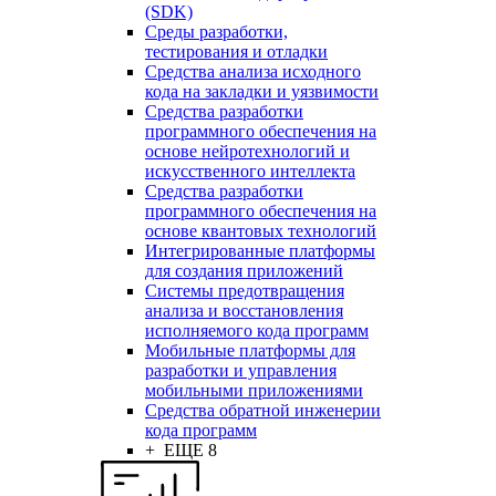
(SDK)
Среды разработки,
тестирования и отладки
Средства анализа исходного
кода на закладки и уязвимости
Средства разработки
программного обеспечения на
основе нейротехнологий и
искусственного интеллекта
Средства разработки
программного обеспечения на
основе квантовых технологий
Интегрированные платформы
для создания приложений
Системы предотвращения
анализа и восстановления
исполняемого кода программ
Мобильные платформы для
разработки и управления
мобильными приложениями
Средства обратной инженерии
кода программ
+ ЕЩЕ 8