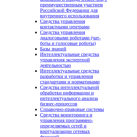
преимущественным участием
Российской Федерации для
внутреннего использования
Средства управления
контактными центрами
Средства управления
диалоговыми роботами (чат-
боты и голосовые роботы)
Базы знаний
Интеллектуальные средства
управления экспертной
деятельностью
Интеллектуальные средства
разработки и управления
стандартами и нормативами
Средства интеллектуальной
обработки информации и
интеллектуального анализа
бизнес-процессов
Справочно-правовые системы
Средства мониторинга и
управления программно-
определяемых сетей и
виртуализации сетевых
функций