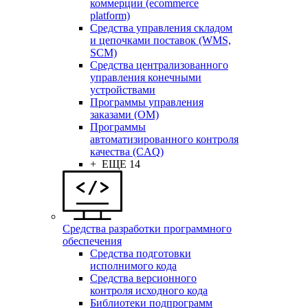
коммерции (ecommerce
platform)
Средства управления складом
и цепочками поставок (WMS,
SCM)
Средства централизованного
управления конечными
устройствами
Программы управления
заказами (OM)
Программы
автоматизированного контроля
качества (CAQ)
+ ЕЩЕ 14
Средства разработки программного
обеспечения
Средства подготовки
исполнимого кода
Средства версионного
контроля исходного кода
Библиотеки подпрограмм