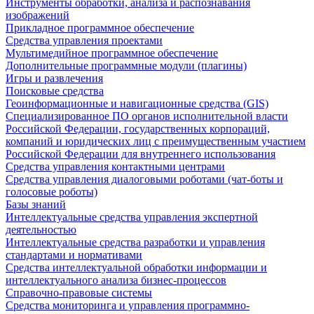
Инструменты обработки, анализа и распознавания
изображений
Прикладное программное обеспечение
Средства управления проектами
Мультимедийное программное обеспечение
Дополнительные программные модули (плагины)
Игры и развлечения
Поисковые средства
Геоинформационные и навигационные средства (GIS)
Специализированное ПО органов исполнительной власти
Российской Федерации, государственных корпораций,
компаний и юридических лиц с преимущественным участием
Российской Федерации для внутреннего использования
Средства управления контактными центрами
Средства управления диалоговыми роботами (чат-боты и
голосовые роботы)
Базы знаний
Интеллектуальные средства управления экспертной
деятельностью
Интеллектуальные средства разработки и управления
стандартами и нормативами
Средства интеллектуальной обработки информации и
интеллектуального анализа бизнес-процессов
Справочно-правовые системы
Средства мониторинга и управления программно-