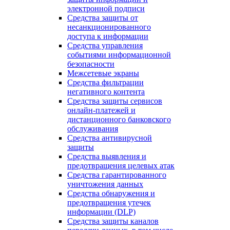
электронной подписи
Средства защиты от
несанкционированного
доступа к информации
Средства управления
событиями информационной
безопасности
Межсетевые экраны
Средства фильтрации
негативного контента
Средства защиты сервисов
онлайн-платежей и
дистанционного банковского
обслуживания
Средства антивирусной
защиты
Средства выявления и
предотвращения целевых атак
Средства гарантированного
уничтожения данных
Средства обнаружения и
предотвращения утечек
информации (DLP)
Средства защиты каналов