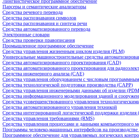
Лингвистическое программное обеспечение
Парсеры и семантические анализаторы
Средства речевого перевода
Средства распознавания символов
Средства распознавания и синтеза речи
Средства автоматизированного перевода
Электронные словари
Средства проверки правописания
Промышленное программное обеспечение
Средства управления жизненным циклом изделия (PLM)
Универсальные машиностроительные средства автоматизиров
Средства автоматизированного проектирования (CAD)
Средства автоматизированного проектирования для радиоэле
Средства инженерного анализа (CAE)
Средства управления оборудованием с числовым программны
Средства технологической подготовки производства (CAPP)
Средства управления инженерными данными об изделии (PDM
Средства информационного моделирования зданий и сооружен
Средства усовершенствованного управления технологическим
Средства автоматизированного управления техникой
Средства интегрированной логистической поддержки изделия (
Средства управления требованиями (RMS)
Средства управления процессами и данными компьютерного 
Программы человеко-машинных интерфейсов на производстве
Программное обеспечение для управляемых логических контро