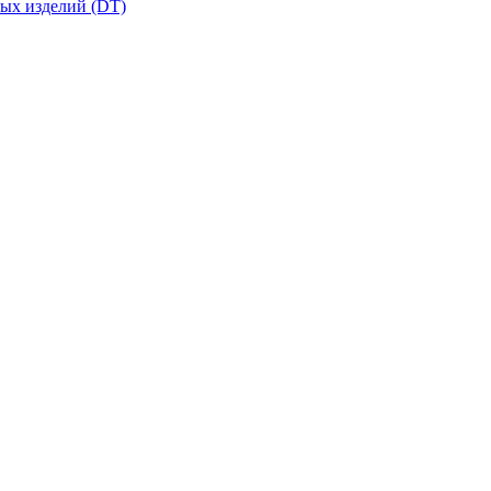
вых изделий (DT)