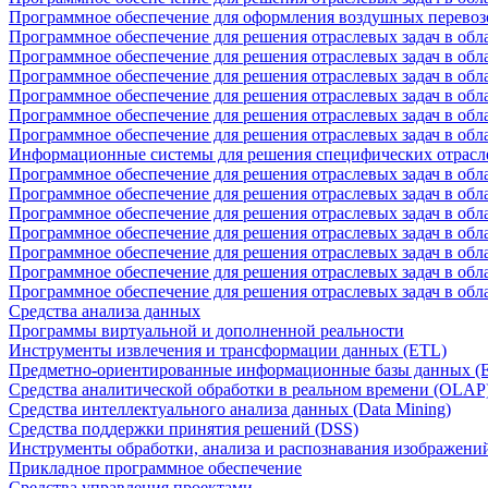
Программное обеспечение для оформления воздушных перевоз
Программное обеспечение для решения отраслевых задач в обл
Программное обеспечение для решения отраслевых задач в обла
Программное обеспечение для решения отраслевых задач в об
Программное обеспечение для решения отраслевых задач в об
Программное обеспечение для решения отраслевых задач в обл
Программное обеспечение для решения отраслевых задач в обла
Информационные системы для решения специфических отрасл
Программное обеспечение для решения отраслевых задач в об
Программное обеспечение для решения отраслевых задач в обл
Программное обеспечение для решения отраслевых задач в обл
Программное обеспечение для решения отраслевых задач в обл
Программное обеспечение для решения отраслевых задач в обла
Программное обеспечение для решения отраслевых задач в обл
Программное обеспечение для решения отраслевых задач в обл
Средства анализа данных
Программы виртуальной и дополненной реальности
Инструменты извлечения и трансформации данных (ETL)
Предметно-ориентированные информационные базы данных 
Средства аналитической обработки в реальном времени (OLAP
Средства интеллектуального анализа данных (Data Mining)
Средства поддержки принятия решений (DSS)
Инструменты обработки, анализа и распознавания изображени
Прикладное программное обеспечение
Средства управления проектами