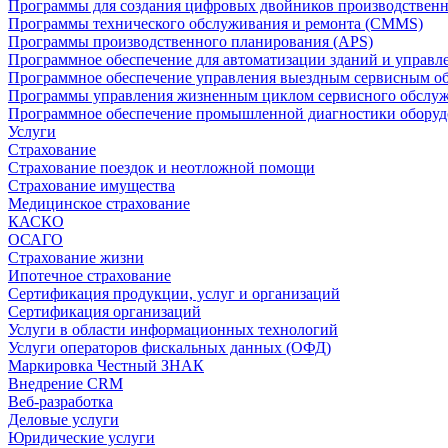
Программы для создания цифровых двойников производственно
Программы технического обслуживания и ремонта (CMMS)
Программы производственного планирования (APS)
Программное обеспечение для автоматизации зданий и управ
Программное обеспечение управления выездным сервисным о
Программы управления жизненным циклом сервисного обслу
Программное обеспечение промышленной диагностики оборудо
Услуги
Страхование
Страхование поездок и неотложной помощи
Страхование имущества
Медицинское страхование
КАСКО
ОСАГО
Страхование жизни
Ипотечное страхование
Сертификация продукции, услуг и организаций
Сертификация организаций
Услуги в области информационных технологий
Услуги операторов фискальных данных (ОФД)
Маркировка Честный ЗНАК
Внедрение CRM
Веб-разработка
Деловые услуги
Юридические услуги