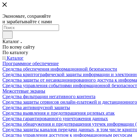
Экономьте, сохраняйте
и зарабатывайте с нами
Каталог
По всему сайту
По каталогу
Каталог
Программное обеспечение
Средства обеспечения информационной безопасности
Средства криптографической защиты информации и электрон
Средства защиты от несанкционированного доступа к информ
Средства управления событиями информационной безопаснос
Межсетевые экраны
Средства фильтрации негативного контента
Средства защиты сервисов онлайн-платежей и дистанционного
Средства антивирусной защиты
Средства выявления и предотвращения целевых атак
Средства гарантированного уничтожения данных
Средства обнаружения и предотвращения утечек информации 
Средства защиты каналов передачи данных, в том числе крип
Средства управления доступом к информационным ресурсам