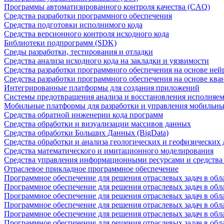
Программы автоматизированного контроля качества (CAQ)
Средства разработки программного обеспечения
Средства подготовки исполнимого кода
Средства версионного контроля исходного кода
Библиотеки подпрограмм (SDK)
Среды разработки, тестирования и отладки
Средства анализа исходного кода на закладки и уязвимости
Средства разработки программного обеспечения на основе ней
Средства разработки программного обеспечения на основе кв
Интегрированные платформы для создания приложений
Системы предотвращения анализа и восстановления исполняем
Мобильные платформы для разработки и управления мобильн
Средства обратной инженерии кода программ
Средства обработки и визуализации массивов данных
Средства обработки Больших Данных (BigData)
Средства обработки и анализа геологических и геофизических
Средства математического и имитационного моделирования
Средства управления информационными ресурсами и средств
Отраслевое прикладное программное обеспечение
Программное обеспечение для решения отраслевых задач в обл
Программное обеспечение для решения отраслевых задач в обл
Программное обеспечение для решения отраслевых задач в обл
Программное обеспечение для решения отраслевых задач в об
Программное обеспечение для решения отраслевых задач в обл
Программное обеспечение для решения отраслевых задач в обл