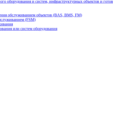
го оборудования и систем, инфраструктурных объектов и гото
ления обслуживанием объектов (BAS, BMS, FM)
бслуживанием (FSM)
живания
вания или систем оборудования